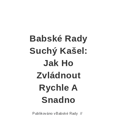
Babské Rady
Suchý Kašel:
Jak Ho
Zvládnout
Rychle A
Snadno
Publikováno v
Babské Rady