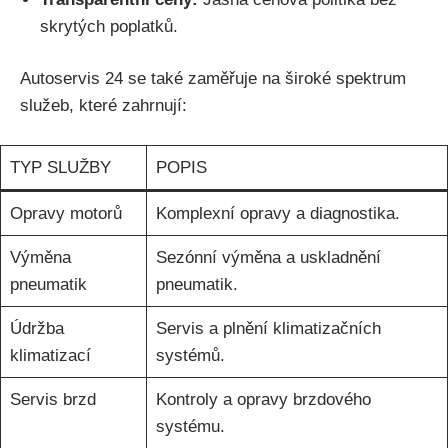
skrytých ‌poplatků.
Autoservis 24 se také zaměřuje na široké spektrum
služeb,⁣ které zahrnují:
TYP ⁣SLUŽBY
POPIS
Opravy motorů
Komplexní opravy a⁢ diagnostika.
Výměna
Sezónní ⁣výměna a uskladnění
⁢pneumatik
⁢pneumatik.
Údržba
Servis a plnění ‍klimatizačních
klimatizací
systémů.
Servis brzd
Kontroly ⁣a opravy brzdového ​
systému.