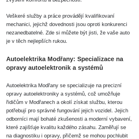
Veškeré⁢ služby a práce provádějí kvalifikovaní
mechanici, jejichž dovednosti jsou oproti ⁢konkurenci
nezanedbatelné. Zde si můžete být jisti, že vaše auto
je v těch nejlepších rukou.
Autoelektrika ‌Modřany: Specializace na
opravy autoelektronik a systémů
Autoelektrika ‍Modřany se specializuje na precizní
‌opravy autoelektroniky a systémů, což umožňuje
řidičům v Modřanech a okolí získat službu, kterou
potřebují pro‌ správné fungování jejich vozidel. Jejich
odborníci mají bohaté zkušenosti⁣ a moderní vybavení,
které⁤ zajišťuje kvalitu ⁢každého zásahu. Zaměřují se
na diagnostiku i opravy, přičemž se mohou pochlubit