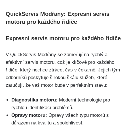
QuickServis Modřany: Expresní servis
⁤motoru pro ⁤každého⁣ řidiče
Expresní servis ⁣motoru pro každého řidiče
V QuickServis Modřany ⁢se zaměřují na rychlý​ a
⁤efektivní servis motoru, ⁣což‍ je klíčové pro každého
‍řidiče, který nechce ztrácet‍ čas v‍ čekárně. Jejich tým
odborníků poskytuje širokou škálu služeb, které
zaručují,⁣ že váš motor bude v perfektním stavu:
Diagnostika motoru:
Moderní technologie pro⁣
rychlou identifikaci problémů.
Opravy motoru:
Opravy všech typů motorů s
důrazem na kvalitu a spolehlivost.