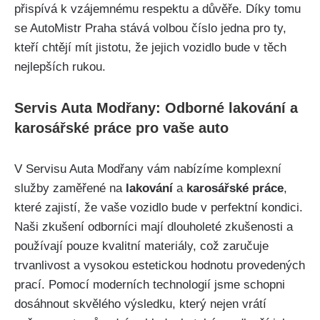
přispívá k vzájemnému respektu ‌a důvěře. Díky tomu
se AutoMistr Praha stává volbou číslo jedna pro ty,
kteří chtějí mít jistotu, že jejich ⁤vozidlo bude v těch
nejlepších rukou.
Servis Auta Modřany:‌ Odborné‌ lakování a
karosářské práce pro vaše auto
V Servisu Auta Modřany vám nabízíme komplexní
služby zaměřené na
lakování
a
karosářské práce
,
které​ zajistí, že vaše vozidlo bude v perfektní kondici.
Naši zkušení​ odborníci mají dlouholeté zkušenosti a
používají pouze kvalitní materiály, což zaručuje
trvanlivost a vysokou ⁣estetickou hodnotu provedených
​prací. Pomocí moderních technologií jsme schopni
dosáhnout skvělého výsledku,⁤ který nejen vrátí