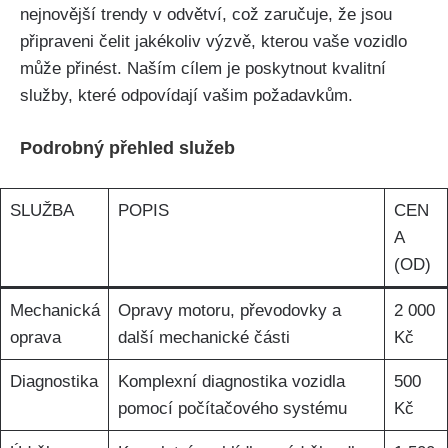
nejnovější trendy v odvětví, což zaručuje, že jsou
připraveni čelit jakékoliv výzvě, kterou vaše vozidlo
může přinést. Naším cílem je poskytnout kvalitní
⁢služby, které odpovídají⁢ vašim požadavkům.
Podrobný přehled služeb
SLUŽBA
POPIS
CEN
A
(OD)
Mechanická
Opravy motoru, převodovky a
2 000
oprava
další mechanické části
Kč
Diagnostika
Komplexní‍ diagnostika vozidla
500
pomocí počítačového systému
Kč