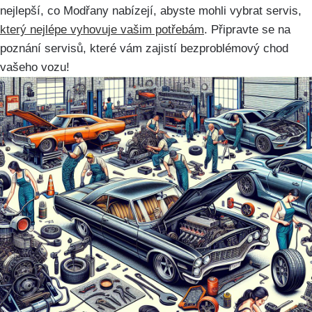
nejlepší, co Modřany​ nabízejí, abyste mohli ⁤vybrat servis,
který nejlépe vyhovuje vašim potřebám
. Připravte se na
poznání servisů, které vám zajistí bezproblémový chod​
vašeho vozu!