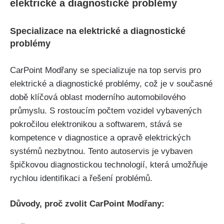
⁤elektrické​ a diagnostické problémy
Specializace na elektrické a diagnostické
problémy
CarPoint Modřany se specializuje na ⁢top servis pro
elektrické a⁤ diagnostické​ problémy, ‍což je v současné
době klíčová oblast moderního automobilového ​
průmyslu. S rostoucím počtem‌ vozidel ‌vybavených
pokročilou elektronikou a softwarem, stává se⁢
kompetence v diagnostice a⁢ opravě elektrických
systémů nezbytnou. Tento autoservis je vybaven
špičkovou diagnostickou technologií,​ která umožňuje
rychlou identifikaci a řešení problémů.
Důvody, proč zvolit CarPoint Modřany: