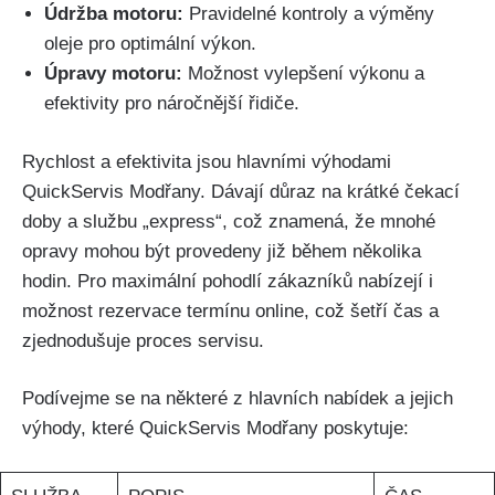
Údržba motoru:
Pravidelné kontroly a výměny
oleje pro optimální výkon.
Úpravy motoru:
Možnost vylepšení výkonu a
efektivity pro náročnější řidiče.
Rychlost a efektivita jsou hlavními výhodami
QuickServis Modřany. Dávají důraz na ⁢krátké čekací
doby a službu „express“, což znamená, ⁤že⁢ mnohé
opravy ⁢mohou​ být provedeny již během několika
hodin. Pro maximální pohodlí zákazníků nabízejí i⁢
možnost rezervace termínu online, což ​šetří čas a
zjednodušuje proces servisu.
Podívejme se⁣ na některé⁣ z hlavních nabídek a jejich
výhody, které‌ QuickServis Modřany poskytuje: