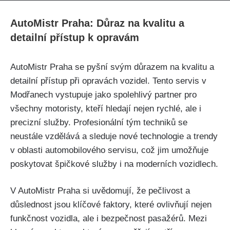
AutoMistr Praha: Důraz na kvalitu a
detailní přístup k opravám
AutoMistr Praha se pyšní svým důrazem na kvalitu a
detailní‌ přístup při opravách vozidel. Tento servis v
Modřanech vystupuje jako spolehlivý partner pro
všechny motoristy, kteří hledají nejen rychlé, ale i​
precizní služby. Profesionální tým techniků ‍se
neustále vzdělává a sleduje nové technologie ⁣a trendy
v oblasti automobilového servisu, což jim umožňuje
poskytovat špičkové‍ služby i na moderních‌ vozidlech.
V AutoMistr Praha si uvědomují, že pečlivost⁢ a
důslednost‍ jsou klíčové faktory, které ovlivňují nejen
funkčnost vozidla, ale i bezpečnost pasažérů. Mezi