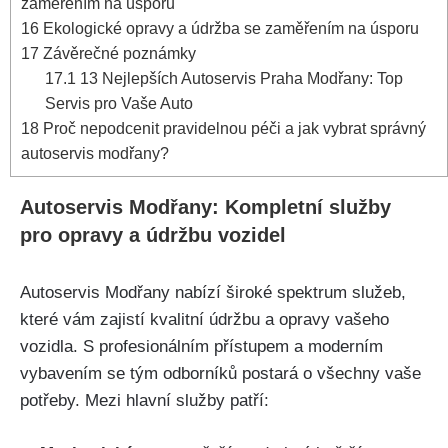
zaměřením na úsporu
16
Ekologické opravy a údržba se zaměřením na úsporu
17
Závěrečné poznámky
17.1
13 Nejlepších Autoservis Praha Modřany: Top
Servis pro Vaše Auto
18
Proč nepodcenit pravidelnou péči a jak vybrat správný
autoservis modřany?
Autoservis Modřany: Kompletní služby
pro opravy ⁣a údržbu vozidel
Autoservis Modřany nabízí široké spektrum ⁤služeb,
které vám zajistí kvalitní údržbu ‍a⁤ opravy vašeho
vozidla.⁣ S profesionálním přístupem a moderním
vybavením se tým odborníků postará o všechny vaše
potřeby. Mezi hlavní služby patří: