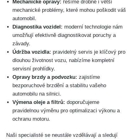
Mechanické opravy:
řešíme drobné ⁣i větší
mechanické problémy, ​které mohou poškodit váš
automobil.
Diagnostika vozidel:
moderní technologie nám
umožňují efektivně diagnostikovat poruchy a
závady.
Údržba vozidla:
pravidelný servis je ⁣klíčový pro​
dlouhou životnost ‌vozu, nabízíme kompletní
servisní prohlídky.
Opravy brzdy a podvozku:
zajistíme
bezporuchové brzdění a stabilitu vašeho
automobilu na silnici.
Výmena oleje a filtrů:
doporučujeme⁣
pravidelnou⁤ výměnu pro optimalizaci výkonu a‌
ochranu motoru.
Naši​ specialisté se neustále vzdělávají a sledují