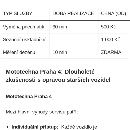
TYP SLUŽBY
DOBA REALIZACE
CENA (OD)
Výměna‍ pneumatik
30 min
500 Kč
Sezónní uskladnění
–
1 000 Kč
Měření dezénu
10 min
ZDARMA
Mototechna Praha 4: Dlouholeté
zkušenosti ‌s opravou starších vozidel
Mototechna Praha 4
Mezi hlavní výhody servisu patří:
Individuální přístup:
​ Každé vozidlo je