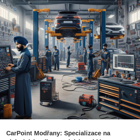
CarPoint Modřany: Specializace ​na