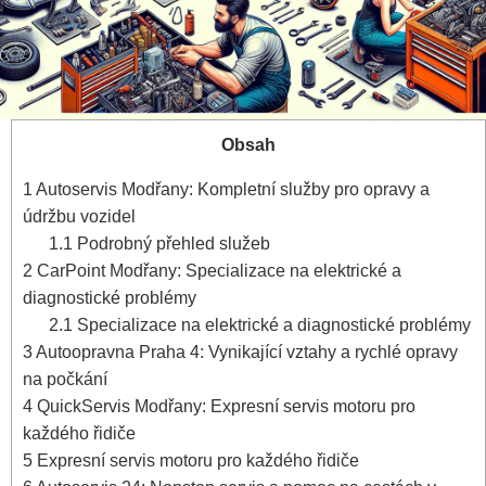
Obsah
1
Autoservis Modřany: Kompletní služby pro opravy ⁣a
údržbu vozidel
1.1
Podrobný přehled služeb
2
CarPoint Modřany: Specializace ​na ⁤elektrické​ a
diagnostické problémy
2.1
Specializace na elektrické a diagnostické problémy
3
Autoopravna Praha 4: Vynikající‍ vztahy a rychlé opravy
na počkání
4
QuickServis Modřany: Expresní servis ⁤motoru pro
⁤každého⁣ řidiče
5
Expresní servis ⁣motoru pro každého řidiče