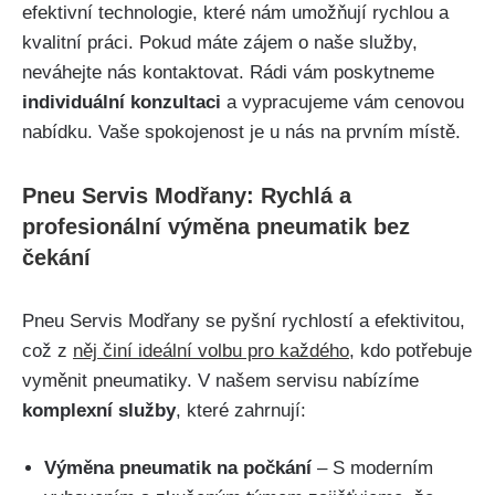
efektivní technologie, které nám umožňují rychlou a
kvalitní práci. Pokud máte ‌zájem o naše služby,
neváhejte nás kontaktovat. ⁤Rádi vám poskytneme
individuální konzultaci
a vypracujeme vám cenovou
nabídku. Vaše spokojenost je u​ nás na prvním místě.
Pneu Servis Modřany: Rychlá a
profesionální výměna pneumatik​ bez
⁢čekání
Pneu Servis Modřany se pyšní rychlostí a efektivitou,
což z
něj‌ činí‍ ideální volbu pro každého
, kdo potřebuje
vyměnit pneumatiky. V našem servisu nabízíme
komplexní služby
, které zahrnují:
Výměna pneumatik na počkání
– S ⁤moderním