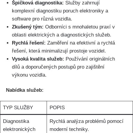
Špičková diagnostika:
Služby zahrnují
komplexní diagnostiku poruch elektroniky a
software pro různá vozidla.
Zkušený ​tým:
⁢Odborníci s​ mnohaletou praxí v
‍oblasti⁣ elektrických a diagnostických ​služeb.
Rychlá řešení:
Zaměření na efektivní a rychlá
řešení, která minimalizují prostoje vozidel.
Vysoká‍ kvalita služeb:
Používání originálních
dílů a doporučených postupů pro zajištění
výkonu vozidla.
Nabídka služeb:
TYP‌ SLUŽBY
POPIS
Diagnostika
Rychlá ‍analýza problémů pomocí
elektronických
moderní techniky.