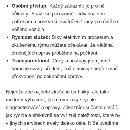
Osobní‌ přístup:
Každý zákazník je ⁢pro ně
důležitý. Snaží se⁤ porozumět ​individuálním
potřebám a poskytují osvědčené rady pro údržbu
vašeho vozidla.
Rychlost služeb:
Díky efektivním procesům a
zkušenému ​týmu můžete očekávat, že většina
drobnějších oprav proběhne na počkání.
Transparentnost:
Ceny a postupy jsou jasně
komunikovány předem, což eliminuje ‍nepříjemné
překvapení po dokončení opravy.
Nejenže zde najdete zkušené techniky, ale také
moderní vybavení, které umožňuje rychlé
‌diagnostikování a opravy. Zákazníci si často chválí,
jak rychle a ⁤efektivně se ⁢vyřizují záležitosti, které by
v jiných servisech trvaly daleko déle. Níže uvádíme