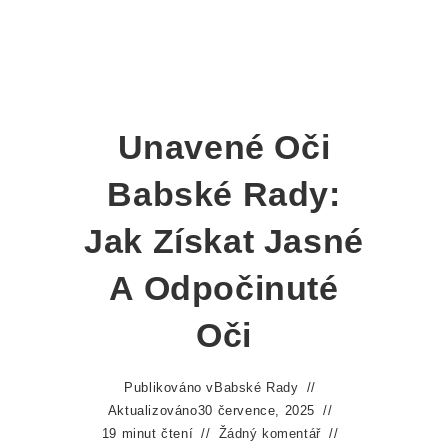
Unavené Oči
Babské Rady:
Jak Získat Jasné
A Odpočinuté
Oči
Publikováno v
Babské Rady
Aktualizováno
30 července, 2025
19 minut čtení
Žádný komentář