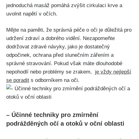
jednoduchá masáž pomáhá zvýšit ⁤cirkulaci krve a
uvolnit⁤ napětí v očích.
Mějte na paměti, že správná péče o oči je důležitá pro
udržení zdraví a dobrého vidění.‍ Nezapomeňte
dodržovat zdravé návyky, jako je dostatečný
⁤odpočinek, ochrana před slunečním zářením a
správné stravování. Pokud však máte dlouhodobé‍
nepohodlí nebo problémy se zrakem, ⁤
je ⁣vždy nejlepší
se poradit
s⁤ odborníkem na oči.
– Účinné techniky pro zmírnění
podrážděných očí a otoků v oční oblasti