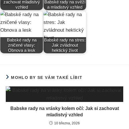
zachovat mladistvý
Babské rady na svěží
vzhled
a mladistvý vzhled
Babské rady na
Babské rady na stres:
zničené vlasy:
Jak zvládnout
Obnova a lesk
hektický život
MOHLO BY SE VÁM TAKÉ LÍBIT
Babske rady na vrásky kolem očí: Jak si zachovat
mladistvý vzhled
10 března, 2026