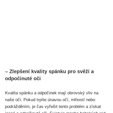
– Zlepšení kvality spánku​ pro​ svěží a
odpočinuté ‌oči
Kvalita spánku⁢ a odpočinek mají obrovský vliv na
naše oči. Pokud trpíte únavou očí, mlhostí nebo
podrážděním, je čas vyřešit tento problém a získat