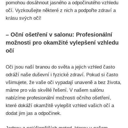
pomohou dosáhnout⁤ jasného a odpočinutého vzhledu
očí. Vyzkoušejte některé z nich a podpořte zdraví a‍
krásu svých očí!
– Oční ošetření v salonu: Profesionální
možnosti​ pro okamžité vylepšení vzhledu ​
očí
Oči jsou naší branou ⁣do světa a jejich vzhled často
odráží naše duševní i fyzické zdraví. Pokud si často
všimujete, že vaše oči vypadají unaveně a bez života,
‍máme‌ pro ⁤vás skvělé řešení. V našem salónu
nabízíme profesionální možnosti očního ošetření,
které dokáží okamžitě vylepšit vzhled vašich očí a
dodat jim jas a odpočinek.