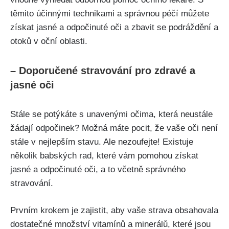
těmito účinnými‌ technikami‍ a správnou péčí můžete
získat jasné a odpočinuté oči a zbavit se ⁣podráždění a
otoků v oční⁢ oblasti.
– Doporučené stravování pro zdravé a
jasné oči
Stále se potýkáte s unavenými očima,⁢ která neustále
žádají odpočinek? Možná ‌máte ‌pocit, že vaše ​oči není
stále⁣ v nejlepším stavu. Ale nezoufejte! Existuje
několik babských rad, které vám⁣ pomohou získat
jasné a⁤ odpočinuté oči, a to včetně správného
stravování.
Prvním krokem je zajistit, aby vaše ‌strava obsahovala
dostatečné množství vitamínů a minerálů, které jsou