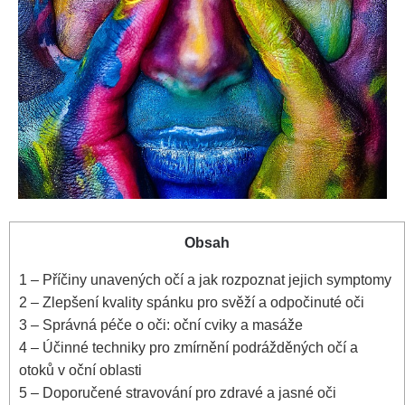
Obsah
1
– Příčiny unavených očí a jak ‌rozpoznat jejich symptomy
2
– Zlepšení kvality spánku​ pro​ svěží a odpočinuté ‌oči
3
– Správná péče o oči: oční‍ cviky a masáže
4
– Účinné techniky pro zmírnění podrážděných očí a
otoků v oční oblasti
5
– Doporučené stravování pro zdravé a jasné oči