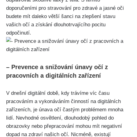
doporučeními pro ⁤stravování ‌pro zdravé a jasné‌ oči
budete mít daleko větší šanci na zlepšení stavu
vašich ​očí a získání dlouhotrvajícího pocitu
odpočinutí.
– Prevence a snižování únavy očí z
pracovních a digitálních zařízení
V dnešní digitální době, ‍kdy trávíme víc času
pracováním a⁢ vykonáváním činností na digitálních
zařízeních, je únava očí častým problémem ‍mnoha
lidí. Nevhodné⁣ osvětlení, ⁣dlouhodobý pohled do
obrazovky nebo ⁢přepracování ⁣mohou‍ mít negativní
dopad‍ na​ zdraví našich očí. Nicméně, existují