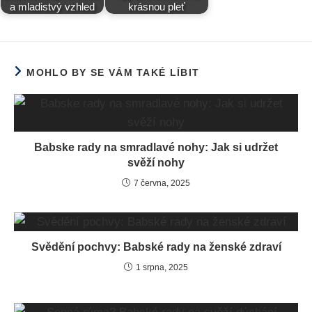
a mladistvý vzhled
krásnou pleť
MOHLO BY SE VÁM TAKÉ LÍBIT
Babske rady na smradlavé nohy: Jak si udržet
svěží nohy
7 června, 2025
Svědění pochvy: Babské rady na ženské zdraví
1 srpna, 2025