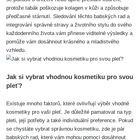
protože tabák poškozuje kolagen v kůži a způsobuje
předčasné stárnutí. Sledování těchto babských rad ⁣a
integrování správné stravy a životního stylu do svého
každodenního života⁣ vám přinese viditelné výsledky ⁢a
pomůže vám dosáhnout krásného a mladistvého
vzhledu.
Jak si vybrat vhodnou kosmetiku pro svou
pleť?
Existuje mnoho⁣ faktorů, které⁢ ovlivňují ‍výběr vhodné
⁤kosmetiky pro vaši​ pleť. Je důležité ‌pamatovat na ​typ⁣
pleti, její potřeby a také individuální ‌preference. Pokud
se ⁢chystáte vybrat správnou ‌kosmetiku, zde je pár
babských rad, které⁢ vám mohou pomoci dosáhnout