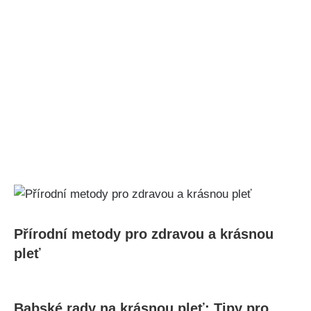
Přírodní‌ metody⁤ pro zdravou‍ a krásnou
pleť
Babské rady na krásnou pleť: ⁤Tipy pro ​