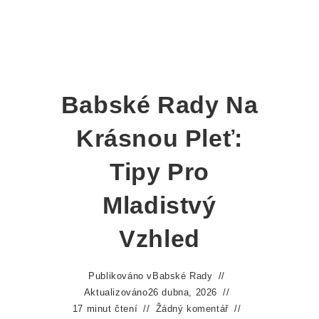
Babské Rady Na
Krásnou Pleť:
Tipy Pro
Mladistvý
Vzhled
Publikováno v
Babské Rady
Aktualizováno
26 dubna, 2026
17 minut čtení
Žádný komentář