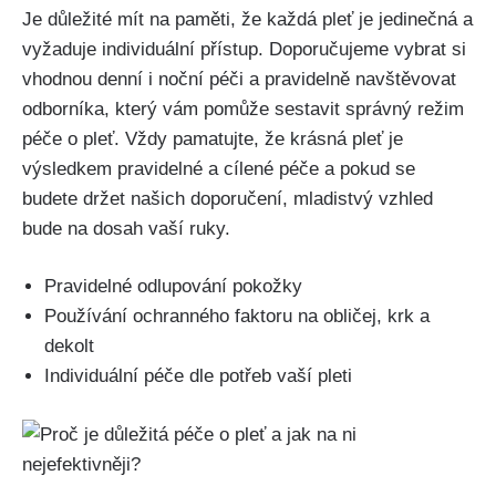
Je důležité ‌mít na paměti, ‍že každá ‍pleť je​ jedinečná a
vyžaduje individuální přístup. ⁣Doporučujeme vybrat si
‌vhodnou denní i noční⁣ péči a pravidelně​ navštěvovat
odborníka,‍ který vám pomůže sestavit správný režim
‍péče o pleť. ​Vždy ⁣pamatujte, že krásná pleť je
výsledkem pravidelné a‍ cílené péče a pokud se
⁤budete ⁢držet našich doporučení, mladistvý vzhled
bude⁣ na dosah vaší ‍ruky.
Pravidelné odlupování pokožky
Používání ochranného faktoru na⁣ obličej, krk ‌a
dekolt
Individuální péče dle potřeb vaší pleti