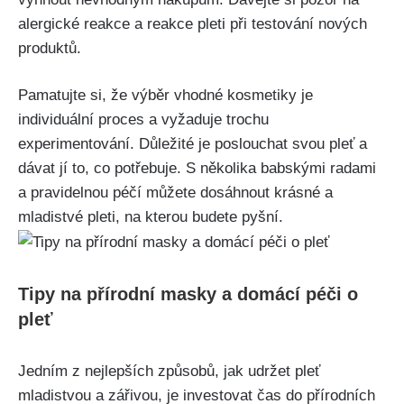
alergické ⁤reakce a reakce pleti​ při testování nových
produktů.
Pamatujte si,⁤ že výběr vhodné kosmetiky je
individuální⁤ proces a vyžaduje trochu‌
experimentování. Důležité je poslouchat svou pleť a
dávat jí to, co potřebuje. S několika babskými ⁤radami
a pravidelnou ‌péčí můžete dosáhnout krásné a
mladistvé pleti, na⁤ kterou budete pyšní.
Tipy na přírodní​ masky a domácí péči ⁢o
pleť
Jedním z nejlepších způsobů, jak udržet pleť
‍mladistvou a zářivou, je investovat čas do přírodních