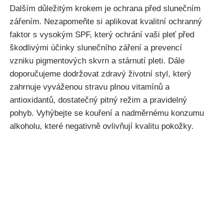
Dalším důležitým krokem ⁢je ⁢ochrana před slunečním
zářením. Nezapomeňte si aplikovat kvalitní ochranný
faktor s ‍vysokým SPF, který ochrání vaši pleť před
škodlivými účinky slunečního záření a prevencí
vzniku pigmentových ‍skvrn a stárnutí pleti. ​Dále
doporučujeme dodržovat zdravý životní styl, který
zahrnuje vyváženou stravu plnou⁣ vitamínů a
antioxidantů, dostatečný pitný⁣ režim a‍ pravidelný
⁣pohyb. Vyhýbejte se ​kouření a ⁤nadměrnému konzumu
alkoholu, ​které negativně ovlivňují kvalitu pokožky.