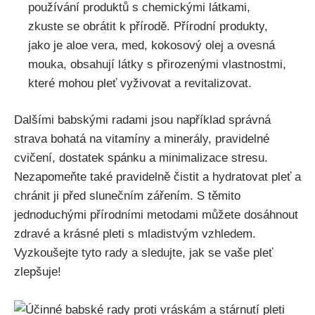
používání produktů s chemickými látkami,
⁣zkuste se obrátit k přírodě. Přírodní produkty,
jako je aloe vera, med, kokosový olej a ovesná
mouka, obsahují látky s přirozenými vlastnostmi,
které ⁣mohou ⁢pleť vyživovat a revitalizovat.
Dalšími ⁣babskými⁢ radami⁣ jsou například správná
⁢strava bohatá na vitamíny ⁢a minerály, pravidelné
cvičení, dostatek spánku a minimalizace stresu.
Nezapomeňte také pravidelně⁤ čistit a hydratovat pleť ‍a
chránit ‌ji před slunečním zářením. S těmito
jednoduchými přírodními metodami můžete dosáhnout⁢
zdravé a ​krásné pleti s mladistvým vzhledem.
Vyzkoušejte‍ tyto rady a sledujte, jak se⁤ vaše pleť
zlepšuje!