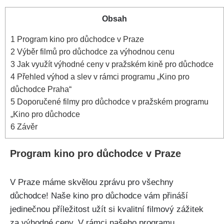
Obsah
1
Program kino pro důchodce v Praze
2
Výběr filmů pro důchodce za výhodnou cenu
3
Jak využít výhodné ceny v pražském kině pro důchodce
4
Přehled výhod a slev v rámci programu „Kino pro
důchodce Praha“
5
Doporučené filmy pro důchodce v pražském programu
„Kino pro důchodce
6
Závěr
Program kino pro důchodce v Praze
V Praze máme skvělou zprávu pro všechny
důchodce! Naše kino pro důchodce vám přináší
jedinečnou příležitost užít si kvalitní filmový zážitek
za výhodné ceny. V rámci našeho programu