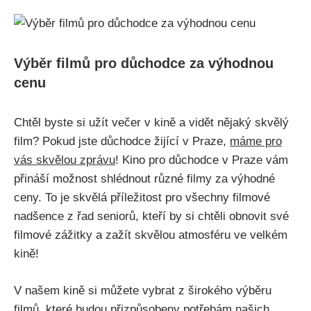
Výběr filmů pro důchodce za výhodnou
cenu
Chtěl byste si užít večer v kině a vidět nějaký skvělý
film? Pokud jste důchodce žijící v Praze,
máme pro
vás skvělou zprávu
! Kino pro důchodce v Praze vám
přináší možnost shlédnout různé filmy za výhodné
ceny. To je skvělá příležitost pro všechny filmové
nadšence z řad seniorů, kteří by si chtěli obnovit své
filmové zážitky a zažít skvělou atmosféru ve velkém
kině!
V našem kině si můžete vybrat z širokého výběru
filmů, které budou přizpůsobeny potřebám našich