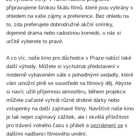
připravujeme širokou škálu filmů, které jsou vybrány s
ohledem na vaše zájmy a preference. Bez ohledu na
to, zda preferujete dobrodružné akční snímky,
dojemné drama nebo radostnou komedii, u nás si
určitě vyberete to pravé.
A co víc, naše kino pro důchodce v Praze nabízí také
další výhody. Můžete si vychutnat představení v
moderně vybaveném sále s pohodlnými sedadly, které
vám umožní plně se soustředit na filmový děj. Abyste
si navíc užili příjemnou atmosféru, během projekce
můžete začasté vyhrát různé drobné dárky nebo
vstupenky na další zajímavé filmy. Navštívit naše kino
je tak nejen zajímavý zážitek, ale i skvělá příležitost
pro trávení volného času s přáteli a
seznámení se
s
dalšími nadšenci filmového umění.