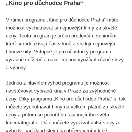
„Kino pro důchodce Praha“
V rámci programu „Kino pro důchodce Praha“ máte
možnost vychutnávat si nejnovější filmy za skvělé
ceny. Tento program je určen především seniorům,
kteří si rádi užívají čas v kině a sledují nejnovější
filmové hity. Vstupné je pro účastníky programu
výrazně snížené a navíc mohou využívat různé slevy
a výhody.
Jednou z hlavních výhod programu je možnost
navštěvovat vybraná kina v Praze za zvýhodněné
ceny. Díky programu „Kino pro důchodce Praha“ si tak
můžete vychutnávat filmy na velkém plátně za skvělé
ceny a přitom se ponořit do fascinujícího světa
kinematografie. Dále můžete využívat další slevy a
výhody, například slevu na občerstvení v kině.