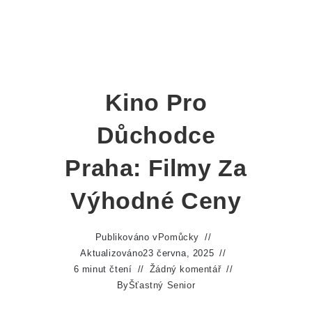
Kino Pro
Důchodce
Praha: Filmy Za
Výhodné Ceny
Publikováno v
Pomůcky
Aktualizováno
23 června, 2025
6 minut čtení
Žádný komentář
By
Šťastný Senior