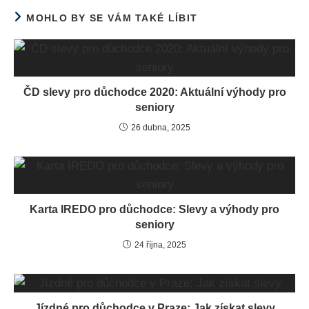
MOHLO BY SE VÁM TAKÉ LÍBIT
ČD slevy pro důchodce 2020: Aktuální výhody pro
seniory
26 dubna, 2025
Karta IREDO pro důchodce: Slevy a výhody pro
seniory
24 října, 2025
Jízdné pro důchodce v Praze: Jak získat slevy