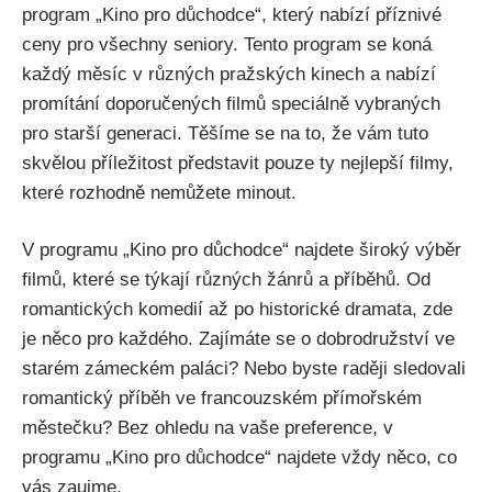
program „Kino pro důchodce“, který nabízí příznivé
ceny pro všechny seniory. Tento program se koná
každý měsíc v různých pražských kinech a nabízí
promítání doporučených filmů speciálně vybraných
pro starší generaci. Těšíme se na to, že vám tuto
skvělou příležitost představit pouze ty nejlepší filmy,
které rozhodně nemůžete minout.
V programu „Kino pro důchodce“ najdete široký výběr
filmů, které se týkají různých žánrů a příběhů. Od
romantických komedií až po historické dramata, zde
je něco pro každého. Zajímáte se o dobrodružství ve
starém zámeckém paláci? Nebo byste raději sledovali
romantický příběh ve francouzském přímořském
městečku? Bez ohledu na vaše preference, v
programu „Kino pro důchodce“ najdete vždy něco, co
vás zaujme.