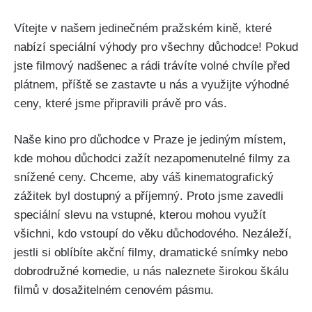
Vítejte v našem jedinečném pražském kině, které
nabízí speciální výhody pro všechny důchodce! Pokud
jste filmový nadšenec a rádi trávíte volné chvíle před
plátnem, příště se zastavte u nás a využijte výhodné
ceny, které jsme připravili právě pro vás.
Naše kino pro důchodce v Praze je jediným místem,
kde mohou důchodci zažít nezapomenutelné filmy za
snížené ceny. Chceme, aby váš kinematografický
zážitek byl dostupný a příjemný. Proto jsme zavedli
speciální slevu na vstupné, kterou mohou využít
všichni, kdo vstoupí do věku důchodového. Nezáleží,
jestli si oblíbíte akční filmy, dramatické snímky nebo
dobrodružné komedie, u nás naleznete širokou škálu
filmů v dosažitelném cenovém pásmu.