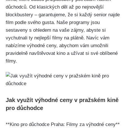
důchodců. Od klasických děl až po nejnovější
blockbustery – garantujeme, že si každý senior najde
film podle svého gusta. Naše programy jsou
sestaveny s ohledem na vaše zájmy, abyste si
vychutnali ty nejlepší filmy na plátně. Navíc vám
nabízíme výhodné ceny, abychom vám umožnili
pravidelně navštěvovat kino a užívat si své oblíbené
filmy.
Jak využít výhodné ceny v pražském kině
pro důchodce
**Kino pro důchodce Praha: Filmy za výhodné ceny**