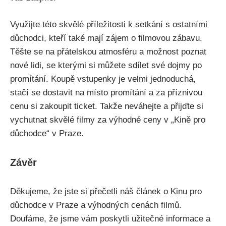
Využijte této skvělé příležitosti k setkání s ostatními
důchodci, kteří také mají zájem o filmovou zábavu.
Těšte se na přátelskou atmosféru a možnost poznat
nové lidi, se kterými si můžete sdílet své dojmy po
promítání. Koupě vstupenky je velmi jednoduchá,
stačí se dostavit na místo promítání a za příznivou
cenu si zakoupit ticket. Takže neváhejte a přijďte si
vychutnat skvělé filmy za výhodné ceny v „Kině pro
důchodce“ v Praze.
Závěr
Děkujeme, že jste si přečetli náš článek o Kinu pro
důchodce v Praze a výhodných cenách filmů.
Doufáme, že jsme vám poskytli užitečné informace a