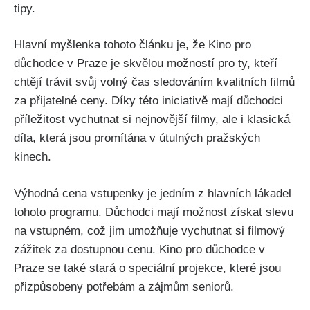
tipy.
Hlavní myšlenka tohoto článku je, že Kino pro
důchodce v Praze je skvělou možností pro ty, kteří
chtějí trávit svůj volný čas sledováním kvalitních filmů
za přijatelné ceny. Díky této iniciativě mají důchodci
příležitost vychutnat si nejnovější filmy, ale i klasická
díla, která jsou promítána v útulných pražských
kinech.
Výhodná cena vstupenky je jedním z hlavních lákadel
tohoto programu. Důchodci mají možnost získat slevu
na vstupném, což jim umožňuje vychutnat si filmový
zážitek za dostupnou cenu. Kino pro důchodce v
Praze se také stará o speciální projekce, které jsou
přizpůsobeny potřebám a zájmům seniorů.