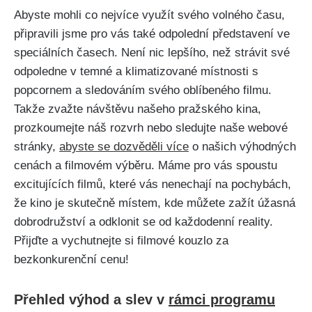
Abyste mohli co nejvíce využít svého volného času,
připravili jsme pro vás také odpolední představení ve
speciálních časech. Není nic lepšího, než strávit své
odpoledne v temné a klimatizované místnosti s
popcornem a sledováním svého oblíbeného filmu.
Takže zvažte návštěvu našeho pražského kina,
prozkoumejte náš rozvrh nebo sledujte naše webové
stránky,
abyste se dozvěděli více
o našich výhodných
cenách a filmovém výběru. Máme pro vás spoustu
excitujících filmů, které vás nenechají na pochybách,
že kino je skutečně místem, kde můžete zažít úžasná
dobrodružství a odklonit se od každodenní reality.
Přijďte a vychutnejte si filmové kouzlo za
bezkonkurenční cenu!
Přehled výhod a slev v
rámci programu