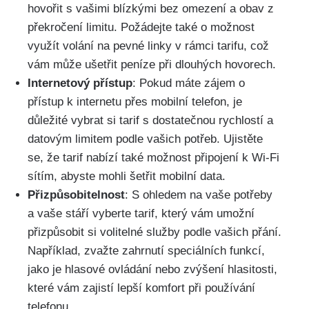
hovořit s vašimi blízkými bez omezení a obav z
překročení limitu. Požádejte také o možnost
využít volání na pevné linky v rámci tarifu, což
vám může ušetřit peníze při dlouhých hovorech.
Internetový přístup
: Pokud máte zájem o
přístup k internetu přes mobilní telefon, je
důležité vybrat si tarif s dostatečnou rychlostí a
datovým limitem podle vašich potřeb. Ujistěte
se, že tarif nabízí také možnost připojení k Wi-Fi
sítím, abyste mohli šetřit mobilní data.
Přizpůsobitelnost
: S ohledem na vaše potřeby
a vaše stáří vyberte tarif, který vám umožní
přizpůsobit si volitelné služby podle vašich přání.
Například, zvažte zahrnutí speciálních funkcí,
jako je hlasové ovládání nebo zvýšení hlasitosti,
které vám zajistí lepší komfort při používání
telefonu.