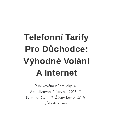
Telefonní Tarify
Pro Důchodce:
Výhodné Volání
A Internet
Publikováno v
Pomůcky
Aktualizováno
2 června, 2025
19 minut čtení
Žádný komentář
By
Šťastný Senior