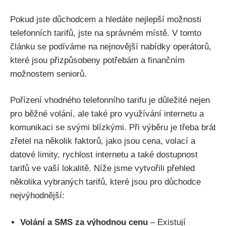
Pokud jste důchodcem a hledáte nejlepší možnosti
telefonních tarifů, jste na správném místě. V tomto
článku se podíváme na nejnovější nabídky operátorů,
které jsou přizpůsobeny potřebám a finančním
možnostem seniorů.
Pořízení vhodného telefonního tarifu je důležité nejen
pro běžné volání, ale také pro využívání internetu a
komunikaci se svými blízkými. Při výběru je třeba brát
zřetel na několik faktorů, jako jsou cena, volací a
datové limity, rychlost internetu a také dostupnost
tarifů ve vaší lokalitě. Níže jsme vytvořili přehled
několika vybraných tarifů, které jsou pro důchodce
nejvýhodnější:
Volání a SMS za výhodnou cenu
– Existují