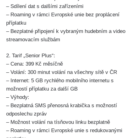
– Sdílení dat s dalšími zařízeními
– Roaming v rámci Evropské unie bez proplácení
příplatku
– Bezplatné připojení k vybraným hudebním a video
streamovacím službám
2. Tarif „Senior Plus“:
– Cena: 399 Kč měsíčně
– Volání: 300 minut volání na všechny sítě v ČR
– Internet: 5 GB rychlého mobilního internetu s
možností příplatku za další GB
– Výhody:
– Bezplatná SMS přenosná krabička s možností
odposlechu zpráv
– Možnost volání na tísňovou linku bezplatně
– Roaming v rámci Evropské unie s redukovanými