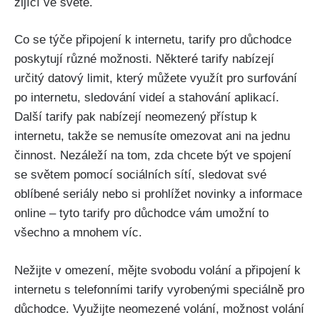
žijící ve světě.
Co se týče připojení k internetu, tarify pro důchodce
poskytují různé možnosti. Některé tarify nabízejí
určitý datový limit, který můžete využít pro surfování
po internetu, sledování videí a stahování aplikací.
Další tarify pak nabízejí neomezený přístup k
internetu, takže se nemusíte omezovat ani na jednu
činnost. Nezáleží na tom, zda chcete být ve spojení
se světem pomocí sociálních sítí, sledovat své
oblíbené seriály nebo si prohlížet novinky a informace
online – tyto tarify pro důchodce vám umožní to
všechno a mnohem víc.
Nežijte v omezení, mějte svobodu volání a připojení k
internetu s telefonními tarify vyrobenými speciálně pro
důchodce. Využijte neomezené volání, možnost volání