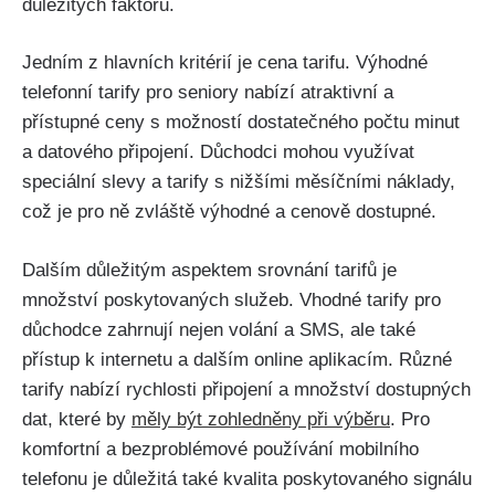
důležitých faktorů.
Jedním z hlavních kritérií je cena tarifu. Výhodné
telefonní tarify pro seniory nabízí atraktivní a
přístupné ceny s možností dostatečného počtu minut
a datového připojení. Důchodci mohou využívat
speciální slevy a tarify s nižšími měsíčními náklady,
což je pro ně zvláště výhodné a cenově dostupné.
Dalším důležitým aspektem srovnání tarifů je
množství poskytovaných služeb. Vhodné tarify pro
důchodce zahrnují nejen volání a SMS, ale také
přístup k internetu a dalším online aplikacím. Různé
tarify nabízí rychlosti připojení a množství dostupných
dat, které by
měly být zohledněny při výběru
. Pro
komfortní a bezproblémové používání mobilního
telefonu je důležitá také kvalita poskytovaného signálu