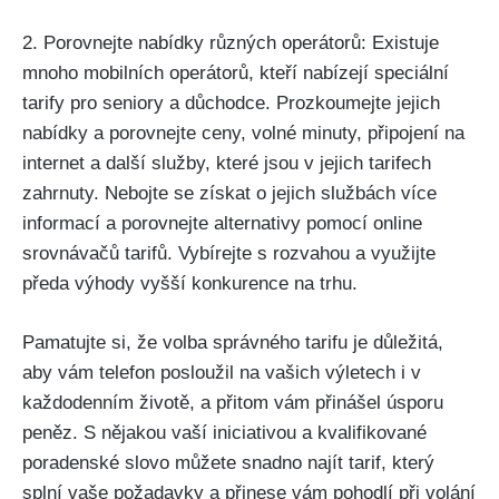
2. Porovnejte nabídky různých operátorů: Existuje
mnoho mobilních operátorů, kteří nabízejí speciální
tarify pro seniory a důchodce. Prozkoumejte jejich
nabídky a porovnejte ceny, volné minuty, připojení na
internet a další služby, které jsou v jejich tarifech
zahrnuty. Nebojte se získat o jejich službách více
informací a porovnejte alternativy pomocí online
srovnávačů tarifů. Vybírejte s rozvahou a využijte
předa výhody vyšší konkurence na trhu.
Pamatujte si, že volba správného tarifu je důležitá,
aby vám telefon posloužil na vašich výletech i v
každodenním životě, a přitom vám přinášel úsporu
peněz. S nějakou vaší iniciativou a kvalifikované
poradenské slovo můžete snadno najít tarif, který
splní vaše požadavky a přinese vám pohodlí při volání