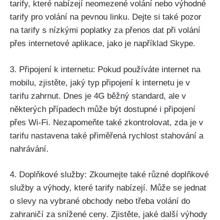
tarify, které nabízejí neomezené volání nebo výhodné
tarify pro volání na pevnou linku. Dejte si také pozor
na tarify s nízkými poplatky za přenos dat při volání
přes internetové aplikace, jako je například Skype.
3. Připojení k internetu: Pokud používáte internet na
mobilu, zjistěte, jaký typ připojení k internetu je v
tarifu zahrnut. Dnes je 4G běžný standard, ale v
některých případech může být dostupné i připojení
přes Wi-Fi. Nezapomeňte také zkontrolovat, zda je v
tarifu nastavena také přiměřená rychlost stahování a
nahrávání.
4. Doplňkové služby: Zkoumejte také různé doplňkové
služby a výhody, které tarify nabízejí. Může se jednat
o slevy na vybrané obchody nebo třeba volání do
zahraničí za snížené ceny. Zjistěte, jaké další výhody