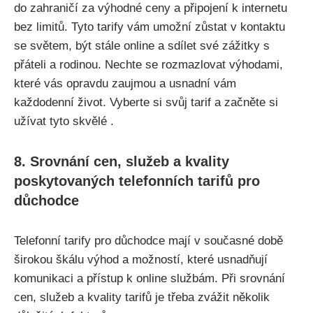
do zahraničí za výhodné ceny a připojení k internetu
bez limitů. Tyto tarify vám umožní zůstat v kontaktu
se světem, být stále online a sdílet své zážitky s
přáteli a rodinou. Nechte se rozmazlovat výhodami,
které vás opravdu zaujmou a usnadní vám
každodenní život. Vyberte si svůj tarif a začněte si
užívat tyto skvělé .
8. Srovnání cen, služeb a kvality
poskytovaných telefonních tarifů pro
důchodce
Telefonní tarify pro důchodce mají v současné době
širokou škálu výhod a možností, které usnadňují
komunikaci a přístup k online službám. Při srovnání
cen, služeb a kvality tarifů je třeba zvážit několik