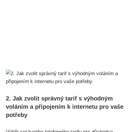
2. Jak zvolit správný tarif s výhodným
voláním a připojením k internetu pro vaše
potřeby
Výběr správného telefonního tarifu pro důchodce