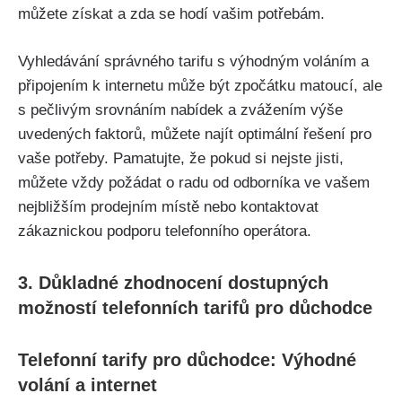
můžete získat a zda se hodí vašim potřebám.
Vyhledávání správného tarifu s výhodným voláním a
připojením k internetu může být zpočátku matoucí, ale
s pečlivým srovnáním nabídek a zvážením výše
uvedených faktorů, můžete najít optimální řešení pro
vaše potřeby. Pamatujte, že pokud si nejste jisti,
můžete vždy požádat o radu od odborníka ve vašem
nejbližším prodejním místě nebo kontaktovat
zákaznickou podporu telefonního operátora.
3. Důkladné zhodnocení dostupných
možností telefonních tarifů pro důchodce
Telefonní tarify pro důchodce: Výhodné
volání a internet