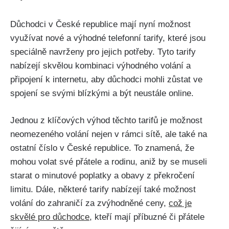
Důchodci v České republice mají nyní možnost
využívat nové a výhodné telefonní tarify, které jsou
speciálně navrženy pro jejich potřeby. Tyto tarify
nabízejí skvělou kombinaci výhodného volání a
připojení k internetu, aby důchodci mohli zůstat ve
spojení se svými blízkými a být neustále online.
Jednou z klíčových výhod těchto tarifů je možnost
neomezeného volání nejen v rámci sítě, ale také na
ostatní číslo v České republice. To znamená, že
mohou volat své přátele a rodinu, aniž by se museli
starat o minutové poplatky a obavy z překročení
limitu. Dále, některé tarify nabízejí také možnost
volání do zahraničí za zvýhodněné ceny,
což je
skvělé pro důchodce
, kteří mají příbuzné či přátele