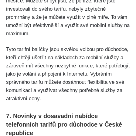
měsíce. Můžete si být jisti, že peníze, které jste
investovali do svého tarifu, nebyly zbytečně
promrhány a že je můžete využít v plné míře. To vám
umožní být efektivnější a využít své mobilní služby na
maximum.
Tyto tarifní balíčky jsou skvělou volbou pro důchodce,
kteří chtějí ušetřit na nákladech za mobilní služby a
zároveň mít všechny nezbytné funkce, které potřebují,
jako je volání a připojení k Internetu. Vybráním
správného tarifu můžete dosáhnout flexibilita ve své
komunikaci a využívat všechny potřebné služby za
atraktivní ceny.
7. Novinky v dosavadní nabídce
telefonních tarifů pro důchodce v České
republice