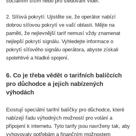
sociálním sítím nebo pro sledování videí.
2. Síťová pokrytí: Ujistěte se, že operátor nabízí
dobrou síťovou pokrytí ve vaší oblasti. Mějte na
paměti, že nejlevnější tarif nemusí vždy znamenat
nejlepší pokrytí signálu. Vyhledejte informace o
pokrytí síťového signálu operátora, abyste získali
spolehlivé a hladké spojení.
6. Co je třeba vědět o tarifních balíčcích
pro důchodce a jejich nabízených
výhodách
Existují speciální tarifní balíčky pro důchodce, které
nabízejí řadu výhodných možností pro volání a
připojení k internetu. Tyto tarify jsou navrženy tak, aby
vyhovovaly potřebám a finančním možnostem