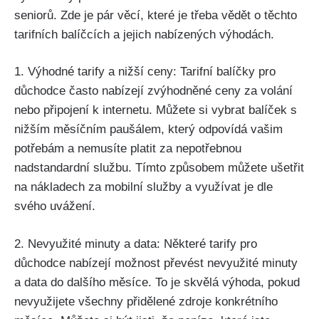
seniorů. Zde je pár věcí, které je třeba vědět o těchto
tarifních balíčcích a jejich nabízených výhodách.
1. Výhodné tarify a nižší ceny: Tarifní balíčky pro
důchodce často nabízejí zvýhodněné ceny za volání
nebo připojení k internetu. Můžete si vybrat balíček s
nižším měsíčním paušálem, který odpovídá vašim
potřebám a nemusíte platit za nepotřebnou
nadstandardní službu. Tímto způsobem můžete ušetřit
na nákladech za mobilní služby a využívat je dle
svého uvážení.
2. Nevyužité minuty a data: Některé tarify pro
důchodce nabízejí možnost převést nevyužité minuty
a data do dalšího měsíce. To je skvělá výhoda, pokud
nevyužijete všechny přidělené zdroje konkrétního