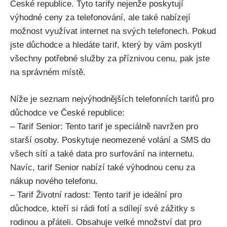
České republice. Tyto tarify nejenže poskytují
výhodné ceny za telefonování, ale také nabízejí
možnost využívat internet na svých telefonech. Pokud
jste důchodce a hledáte tarif, který by vám poskytl
všechny potřebné služby za příznivou cenu, pak jste
na správném místě.
Níže je seznam nejvýhodnějších telefonních tarifů pro
důchodce ve České republice:
– Tarif Senior: Tento tarif je speciálně navržen pro
starší osoby. Poskytuje neomezené volání a SMS do
všech sítí a také data pro surfování na internetu.
Navíc, tarif Senior nabízí také výhodnou cenu za
nákup nového telefonu.
– Tarif Životní radost: Tento tarif je ideální pro
důchodce, kteří si rádi fotí a sdílejí své zážitky s
rodinou a přáteli. Obsahuje velké množství dat pro