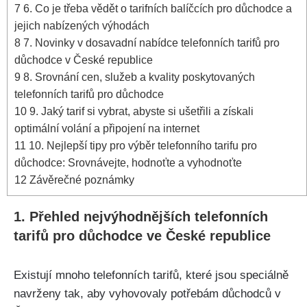
7
6. Co je třeba vědět o tarifních balíčcích pro důchodce a
jejich nabízených výhodách
8
7. Novinky v dosavadní nabídce telefonních tarifů pro
důchodce v České republice
9
8. Srovnání cen, služeb a kvality poskytovaných
telefonních tarifů pro důchodce
10
9. Jaký tarif si vybrat, abyste si ušetřili a získali
optimální volání a připojení na internet
11
10. Nejlepší tipy pro výběr telefonního tarifu pro
důchodce: Srovnávejte, hodnoťte a vyhodnoťte
12
Závěrečné poznámky
1. Přehled nejvýhodnějších telefonních
tarifů pro důchodce ve České republice
Existují mnoho telefonních tarifů, které jsou speciálně
navrženy tak, aby vyhovovaly potřebám důchodců v