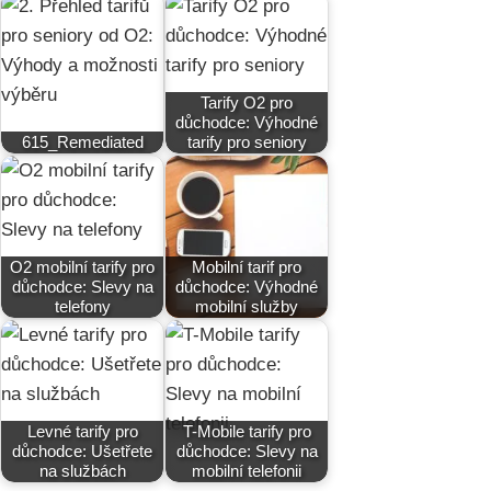
Tarify O2 pro
důchodce: Výhodné
615_Remediated
tarify pro seniory
O2 mobilní tarify pro
Mobilní tarif pro
důchodce: Slevy na
důchodce: Výhodné
telefony
mobilní služby
Levné tarify pro
T-Mobile tarify pro
důchodce: Ušetřete
důchodce: Slevy na
na službách
mobilní telefonii