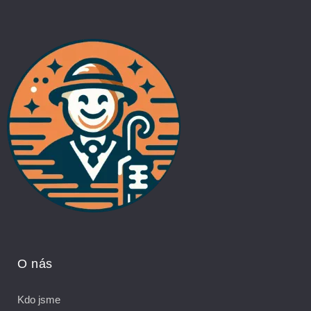
O nás
Kdo jsme