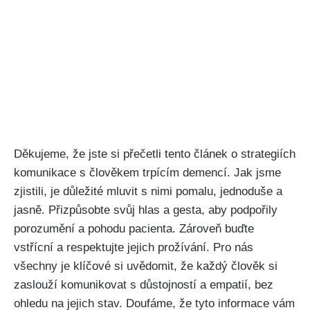
Děkujeme, že jste si přečetli tento článek o strategiích
komunikace s člověkem trpícím demencí. Jak jsme
zjistili, je důležité mluvit s nimi pomalu, jednoduše a
jasně. Přizpůsobte svůj hlas a gesta, aby podpořily
porozumění a pohodu pacienta. Zároveň buďte
vstřícní a respektujte jejich prožívání. Pro nás
všechny je klíčové si uvědomit, že každý člověk si
zaslouží komunikovat s důstojností a empatií, bez
ohledu na jejich stav. Doufáme, že tyto informace vám