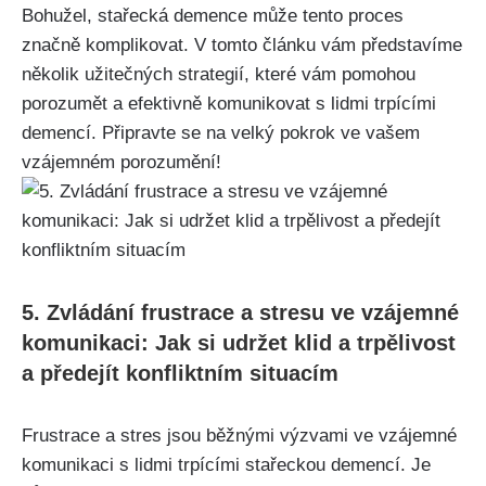
Bohužel, stařecká demence může tento proces
značně komplikovat. V tomto článku vám představíme
několik užitečných strategií, které vám pomohou
porozumět a efektivně komunikovat s lidmi trpícími
demencí. Připravte se na velký pokrok ve vašem
vzájemném porozumění!
5. Zvládání frustrace a stresu ve vzájemné
komunikaci: Jak si udržet klid a trpělivost
a předejít konfliktním situacím
Frustrace a stres jsou běžnými výzvami ve vzájemné
komunikaci s lidmi trpícími stařeckou demencí. Je