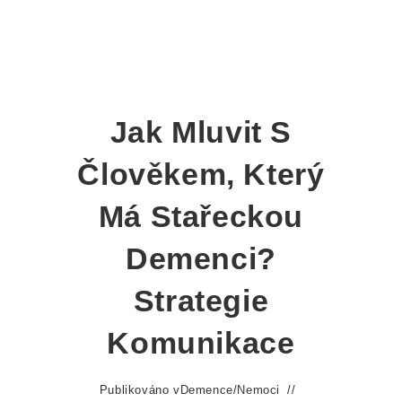
Jak Mluvit S
Člověkem, Který
Má Stařeckou
Demenci?
Strategie
Komunikace
Publikováno v
Demence
/
Nemoci