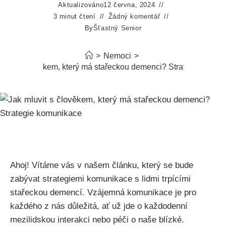
Aktualizováno
12 června, 2024
3 minut čtení
Žádný komentář
By
Šťastný Senior
>
Nemoci
>
luvit s člověkem, který má stařeckou demenci? Strategie komu
Ahoj! Vítáme vás v našem článku, který se bude
zabývat strategiemi komunikace s lidmi trpícími
stařeckou demencí. Vzájemná komunikace je pro
každého z nás důležitá, ať už jde o každodenní
mezilidskou interakci nebo péči o naše blízké.