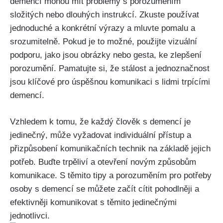
demencí mohou mít problémy s porozuměním
složitých nebo dlouhých instrukcí. Zkuste používat
jednoduché a konkrétní výrazy a mluvte pomalu a
srozumitelně. Pokud je to možné, použijte vizuální
podporu, jako jsou obrázky nebo gesta, ke zlepšení
porozumění. Pamatujte si, že stálost a jednoznačnost
jsou klíčové pro úspěšnou komunikaci s lidmi trpícími
demencí.
Vzhledem k tomu, že každý člověk s demencí je
jedinečný, může vyžadovat individuální přístup a
přizpůsobení komunikačních technik na základě jejich
potřeb. Buďte trpěliví a otevření novým způsobům
komunikace. S těmito tipy a porozuměním pro potřeby
osoby s demencí se můžete začít cítit pohodlněji a
efektivněji komunikovat s těmito jedinečnými
jednotlivci.