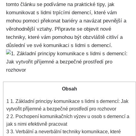
tomto článku se podíváme na praktické tipy, jak
komunikovat s lidmi trpícími demencí, které vám
mohou pomoci překonat bariéry a navázat pevnější a
věrohodnější vztahy. Připravte se objevit nové
techniky, které vám pomohou být obzvláště citliví a
důslední ve své komunikaci s lidmi s demencí.
Obsah
1
1. Základní principy komunikace s lidmi s demencí: Jak
vytvořit příjemné a bezpečné prostředí pro rozhovor
2
2. Pochopení komunikačních výzev u osob s demencí a
jak s nimi efektivně pracovat
3
3. Verbální a neverbální techniky komunikace, které