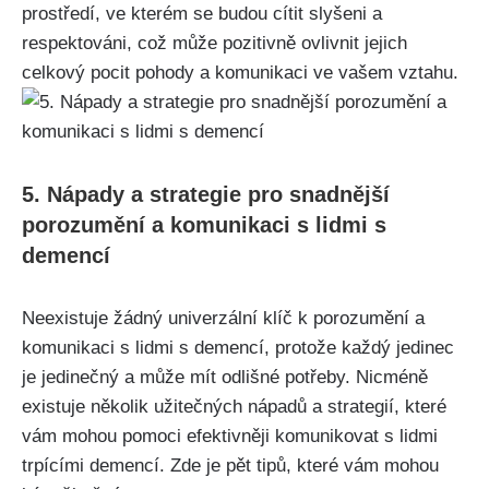
prostředí, ve kterém se budou cítit slyšeni a
respektováni, což může pozitivně ovlivnit jejich
celkový pocit pohody a komunikaci ve vašem vztahu.
5. Nápady a strategie pro snadnější
porozumění a komunikaci s lidmi s
demencí
Neexistuje žádný univerzální klíč k porozumění a
komunikaci s lidmi s demencí, protože každý jedinec
je jedinečný a může mít odlišné potřeby. Nicméně
existuje několik užitečných nápadů a strategií, které
vám mohou pomoci efektivněji komunikovat s lidmi
trpícími demencí. Zde je pět tipů, které vám mohou