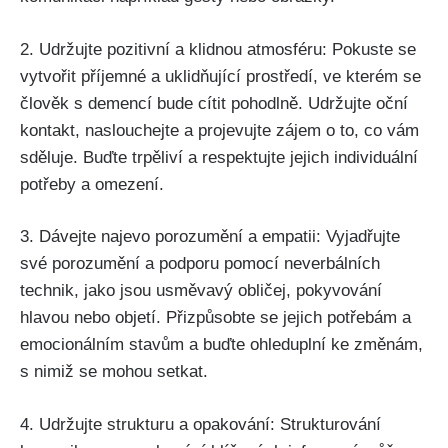
2. Udržujte pozitivní a klidnou atmosféru: Pokuste se
vytvořit příjemné a uklidňující prostředí, ve kterém se
člověk s demencí bude cítit pohodlně. Udržujte oční
kontakt, naslouchejte a projevujte zájem o to, co vám
sděluje. Buďte trpěliví a respektujte jejich individuální
potřeby a omezení.
3. Dávejte najevo porozumění a empatii: Vyjadřujte
své porozumění a podporu pomocí neverbálních
technik, jako jsou usměvavý obličej, pokyvování
hlavou nebo objetí. Přizpůsobte se jejich potřebám a
emocionálním stavům a buďte ohleduplní ke změnám,
s nimiž se mohou setkat.
4. Udržujte strukturu a opakování: Strukturování