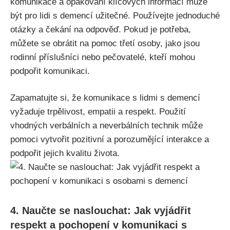
komunikace a opakování klíčových informací může
být pro lidi s demencí užitečné. Používejte jednoduché
otázky a čekání na odpověď. Pokud je potřeba,
můžete se obrátit na pomoc třetí osoby, jako jsou
rodinní příslušníci nebo pečovatelé, kteří mohou
podpořit komunikaci.
Zapamatujte si, že komunikace s lidmi s demencí
vyžaduje trpělivost, empatii a respekt. Použití
vhodných verbálních a neverbálních technik může
pomoci vytvořit pozitivní a porozumějící interakce a
podpořit jejich kvalitu života.
4. Naučte se naslouchat: Jak vyjádřit
respekt a pochopení v komunikaci s