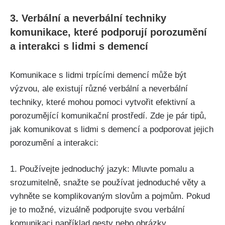
3. Verbální a neverbální techniky
komunikace, které podporují porozumění
a interakci s lidmi s demencí
Komunikace s lidmi trpícími demencí může být
výzvou, ale existují různé verbální a neverbální
techniky, které mohou pomoci vytvořit efektivní a
porozumějící komunikační prostředí. Zde je pár tipů,
jak komunikovat s lidmi s demencí a podporovat jejich
porozumění a interakci:
1. Používejte jednoduchý jazyk: Mluvte pomalu a
srozumitelně, snažte se používat jednoduché věty a
vyhněte se komplikovaným slovům a pojmům. Pokud
je to možné, vizuálně podporujte svou verbální
komunikaci například gesty nebo obrázky.