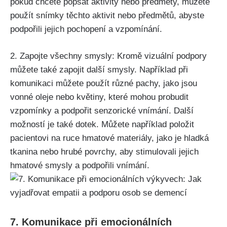
pokud chcete popsat aktivity nebo předměty, můžete
použít snímky těchto aktivit nebo předmětů, abyste
podpořili jejich pochopení a vzpomínání.
2. Zapojte všechny smysly: Kromě vizuální podpory
můžete také zapojit další smysly. Například při
komunikaci můžete použít různé pachy, jako jsou
vonné oleje nebo květiny, které mohou probudit
vzpomínky a podpořit senzorické vnímání. Další
možností je také dotek. Můžete například položit
pacientovi na ruce hmatové materiály, jako je hladká
tkanina nebo hrubé povrchy, aby stimulovali jejich
hmatové smysly a podpořili vnímání.
7. Komunikace při emocionálních