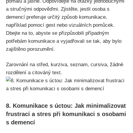
pomalu a jasně. Odpovídejte na otázky jednoduchými
a stručnými odpověďmi. Zjistěte, jestli osoba s
demencí preferuje určitý způsob komunikace,
například pomocí gest nebo vizuálních pomůcek.
Dbejte na to, abyste se přizpůsobili případným
potřebám komunikace a vyjadřovali se tak, aby bylo
zajištěno porozumění.
Zarovnání na střed, kurziva, seznam, cursiva, žádné
rozdělení a citováný text.
8. Komunikace s úctou: Jak minimalizovat
frustraci a stres při komunikaci s osobami
s demencí