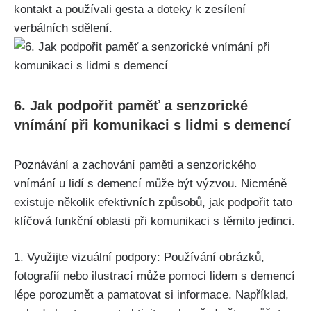
kontakt a používali gesta a doteky k zesílení
verbálních sdělení.
6. Jak podpořit paměť a senzorické
vnímání při komunikaci s lidmi s demencí
Poznávání a zachování paměti a senzorického
vnímání u lidí s demencí může být výzvou. Nicméně
existuje několik efektivních způsobů, jak podpořit tato
klíčová funkční oblasti při komunikaci s těmito jedinci.
1. Využijte vizuální podpory: Používání obrázků,
fotografií nebo ilustrací může pomoci lidem s demencí
lépe porozumět a pamatovat si informace. Například,