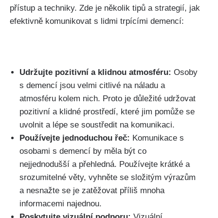
přístup a techniky. Zde je několik tipů a strategií, jak
efektivně komunikovat s lidmi trpícími demencí:
Udržujte pozitivní a klidnou atmosféru:
Osoby
s demencí jsou velmi citlivé na náladu a
atmosféru kolem nich. Proto je důležité udržovat
pozitivní a klidné prostředí, které jim pomůže se
uvolnit a lépe se soustředit na komunikaci.
Používejte jednoduchou řeč:
Komunikace s
osobami s demencí by měla být co
nejjednodušší a přehledná. Používejte krátké a
srozumitelné věty, vyhněte se složitým výrazům
a nesnažte se je zatěžovat příliš mnoha
informacemi najednou.
Poskytujte vizuální podporu:
Vizuální