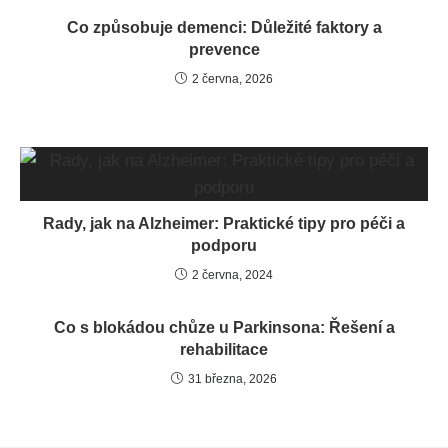
Co způsobuje demenci: Důležité faktory a
prevence
2 června, 2026
Rady, jak na Alzheimer: Praktické tipy pro péči a
podporu
2 června, 2024
Co s blokádou chůze u Parkinsona: Řešení a
rehabilitace
31 března, 2026