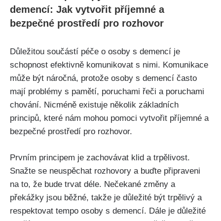
demencí: Jak vytvořit příjemné a
bezpečné prostředí pro rozhovor
Důležitou součástí péče o osoby s demencí je
schopnost efektivně komunikovat s nimi. Komunikace
může být náročná, protože osoby s demencí často
mají problémy s pamětí, poruchami řeči a poruchami
chování. Nicméně existuje několik základních
principů, které nám mohou pomoci vytvořit příjemné a
bezpečné prostředí pro rozhovor.
Prvním principem je zachovávat klid a trpělivost.
Snažte se neuspěchat rozhovory a buďte připraveni
na to, že bude trvat déle. Nečekané změny a
překážky jsou běžné, takže je důležité být trpělivý a
respektovat tempo osoby s demencí. Dále je důležité