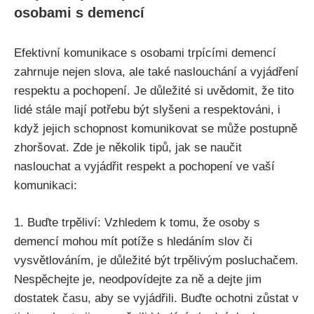
osobami s demencí
Efektivní komunikace s osobami trpícími demencí
zahrnuje nejen slova, ale také naslouchání a vyjádření
respektu a pochopení. Je důležité si uvědomit, že tito
lidé stále mají potřebu být slyšeni a respektováni, i
když jejich schopnost komunikovat se může postupně
zhoršovat. Zde je několik tipů, jak se naučit
naslouchat a vyjádřit respekt a pochopení ve vaší
komunikaci:
1. Buďte trpěliví: Vzhledem k tomu, že osoby s
demencí mohou mít potíže s hledáním slov či
vysvětlováním, je důležité být trpělivým posluchačem.
Nespěchejte je, neodpovídejte za ně a dejte jim
dostatek času, aby se vyjádřili. Buďte ochotni zůstat v