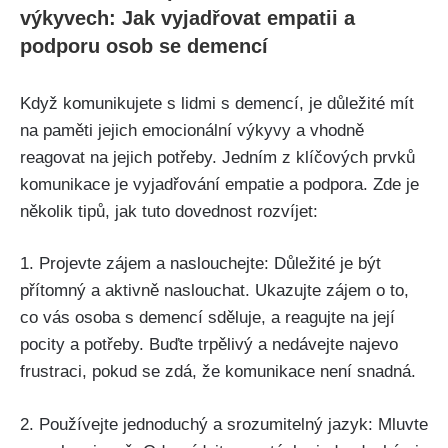
výkyvech: Jak vyjadřovat empatii a
podporu osob se demencí
Když komunikujete s lidmi s demencí, je důležité mít
na paměti jejich emocionální výkyvy a vhodně
reagovat na jejich potřeby. Jedním z klíčových prvků
komunikace je vyjadřování empatie a podpora. Zde je
několik tipů, jak tuto dovednost rozvíjet:
1. Projevte zájem a naslouchejte: Důležité je být
přítomný a aktivně naslouchat. Ukazujte zájem o to,
co vás osoba s demencí sděluje, a reagujte na její
pocity a potřeby. Buďte trpělivý a nedávejte najevo
frustraci, pokud se zdá, že komunikace není snadná.
2. Používejte jednoduchý a srozumitelný jazyk: Mluvte