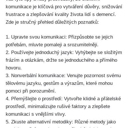
komunikace je klíčová pro vytváření důvěry, snižování
frustrace a zlepšování kvality života lidí s demencí.
Zde je stručný přehled důležitých poznatků:
1. Upravte svou komunikaci: Přizpůsobte se jejich
potřebám, mluvte pomaleji a srozumitelněji.
2. Používejte jednoduchý jazyk: Vyhýbejte se složitým
frázím a otázkám, držte se jednoduchého a přímého
hovoru.
3. Nonverbální komunikace: Venujte pozornost svému
tělovému jazyku, gestům a výrazům, které mohou
pomoci při porozumění.
4. Přemýšlejte o prostředí: Vytvořte klidné a přátelské
prostředí, minimalizujte rušivé faktory a zlepšete
komunikaci s vnějšími vlivy.
5. Zkuste alternativní metodiky: Různé metody jako