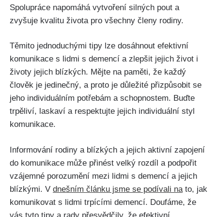
Spolupráce napomáhá vytvoření silných pout a
zvyšuje kvalitu života pro všechny členy rodiny.
Těmito jednoduchými tipy lze dosáhnout efektivní
komunikace s lidmi s demencí a zlepšit jejich život i
životy jejich blízkých. Mějte na paměti, že každý
člověk je jedinečný, a proto je důležité přizpůsobit se
jeho individuálním potřebám a schopnostem. Buďte
trpěliví, laskaví a respektujte jejich individuální styl
komunikace.
Informování rodiny a blízkých a jejich aktivní zapojení
do komunikace může přinést velký rozdíl a podpořit
vzájemné porozumění mezi lidmi s demencí a jejich
blízkými. V
dnešním článku jsme se podívali na
to, jak
komunikovat s lidmi trpícími demencí. Doufáme, že
vás tyto tipy a rady přesvědčily, že efektivní