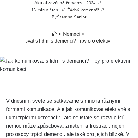
Aktualizováno
8 července, 2024
16 minut čtení
Žádný komentář
By
Šťastný Senior
>
Nemoci
>
ak komunikovat s lidmi s demencí? Tipy pro efektivní komunika
V dnešním světě se setkáváme s mnoha různými
formami komunikace. Ale jak komunikovat efektivně s
lidmi trpícími demencí? Tato neustále se rozvíjející
nemoc může způsobovat zmatení a frustraci, nejen
pro osoby trpící demencí, ale také pro jejich blízké. V