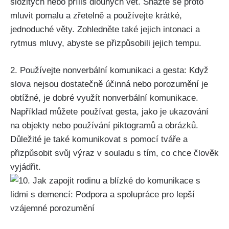
složitých nebo příliš dlouhých vět. Snažte se proto
mluvit pomalu a zřetelně a používejte krátké,
jednoduché věty. Zohledněte také jejich intonaci a
rytmus mluvy, abyste se přizpůsobili jejich tempu.
2. Používejte nonverbální komunikaci a gesta: Když
slova nejsou dostatečně účinná nebo porozumění je
obtížné, je dobré využít nonverbální komunikace.
Například můžete používat gesta, jako je ukazování
na objekty nebo používání piktogramů a obrázků.
Důležité je také komunikovat s pomocí tváře a
přizpůsobit svůj výraz v souladu s tím, co chce člověk
vyjádřit.