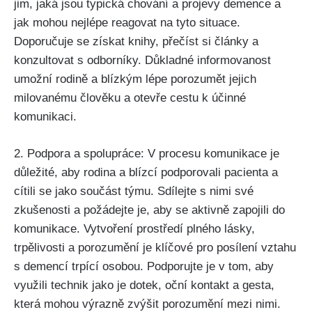
jim, jaká jsou typická chování a projevy demence a
jak mohou nejlépe reagovat na tyto situace.
Doporučuje se získat knihy, přečíst si články a
konzultovat s odborníky. Důkladné informovanost
umožní rodině a blízkým lépe porozumět jejich
milovanému člověku a otevře cestu k účinné
komunikaci.
2. Podpora a spolupráce: V procesu komunikace je
důležité, aby rodina a blízcí podporovali pacienta a
cítili se jako součást týmu. Sdílejte s nimi své
zkušenosti a požádejte je, aby se aktivně zapojili do
komunikace. Vytvoření prostředí plného lásky,
trpělivosti a porozumění je klíčové pro posílení vztahu
s demencí trpící osobou. Podporujte je v tom, aby
využili technik jako je dotek, oční kontakt a gesta,
která mohou výrazně zvýšit porozumění mezi nimi.