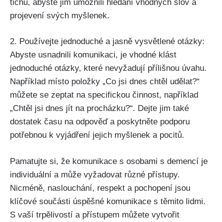
tichu, abyste jim umožnili hledání vhodných slov a
projevení svých myšlenek.
2. Používejte jednoduché a jasně vysvětlené otázky:
Abyste usnadnili komunikaci, je vhodné klást
jednoduché otázky, které nevyžadují přílišnou úvahu.
Například místo položky „Co jsi dnes chtěl udělat?“
můžete se zeptat na specifickou činnost, například
„Chtěl jsi dnes jít na procházku?“. Dejte jim také
dostatek času na odpověď a poskytněte podporu
potřebnou k vyjádření jejich myšlenek a pocitů.
Pamatujte si, že komunikace s osobami s demencí je
individuální a může vyžadovat různé přístupy.
Nicméně, naslouchání, respekt a pochopení jsou
klíčové součásti úspěšné komunikace s těmito lidmi.
S vaší trpělivostí a přístupem můžete vytvořit