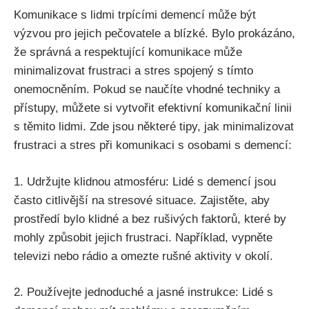
Komunikace s lidmi trpícími demencí může být
výzvou pro jejich pečovatele a blízké. Bylo prokázáno,
že správná a respektující komunikace může
minimalizovat frustraci a stres spojený s tímto
onemocněním. Pokud se naučíte vhodné techniky a
přístupy, můžete si vytvořit efektivní komunikační linii
s těmito lidmi. Zde jsou některé tipy, jak minimalizovat
frustraci a stres při komunikaci s osobami s demencí:
1. Udržujte klidnou atmosféru: Lidé s demencí jsou
často citlivější na stresové situace. Zajistěte, aby
prostředí bylo klidné a bez rušivých faktorů, které by
mohly způsobit jejich frustraci. Například, vypněte
televizi nebo rádio a omezte rušné aktivity v okolí.
2. Používejte jednoduché a jasné instrukce: Lidé s