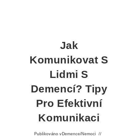
Jak
Komunikovat S
Lidmi S
Demencí? Tipy
Pro Efektivní
Komunikaci
Publikováno v
Demence
/
Nemoci