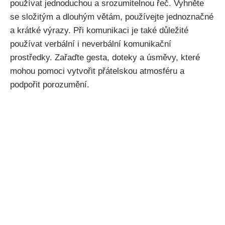
používat jednoduchou a srozumitelnou řeč. Vyhněte
se složitým a dlouhým větám, používejte jednoznačné
a krátké výrazy. Při komunikaci je také důležité
používat verbální i neverbální komunikační
prostředky. Zařaďte gesta, doteky a úsměvy, které
mohou pomoci vytvořit přátelskou atmosféru a
podpořit porozumění.