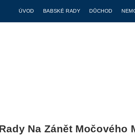
ÚVOD
BABSKÉ RADY
DŮCHOD
NEM
Rady Na Zánět Močového 