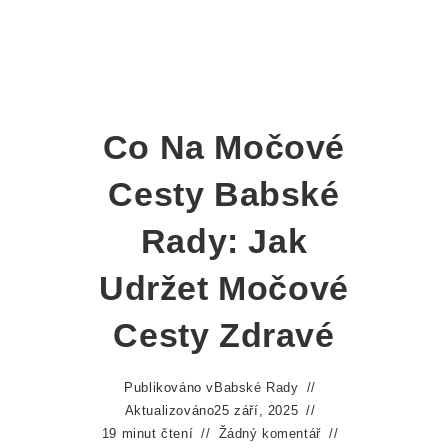
Co Na Močové
Cesty Babské
Rady: Jak
Udržet Močové
Cesty Zdravé
Publikováno v
Babské Rady
Aktualizováno
25 září, 2025
19 minut čtení
Žádný komentář