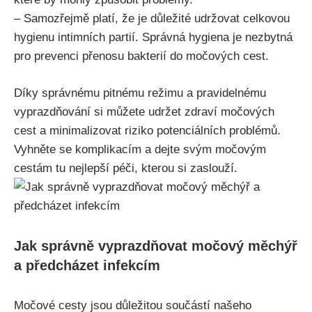
– Samozřejmě platí, že je⁣ důležité udržovat‍ celkovou
hygienu intimních ⁤partií. Správná ‍hygiena je nezbytná
pro prevenci ‌přenosu⁣ bakterií do močových cest.
Díky správnému‌ pitnému režimu a pravidelnému
vyprazdňování si můžete udržet zdraví močových‌
cest a minimalizovat riziko potenciálních problémů.
Vyhněte se komplikacím a dejte ‍svým močovým
‌cestám tu nejlepší péči, kterou ‍si ⁣zaslouží.
Jak⁤ správně vyprazdňovat močový měchýř
a předcházet ⁤infekcím
Močové ​cesty jsou důležitou‍ součástí našeho