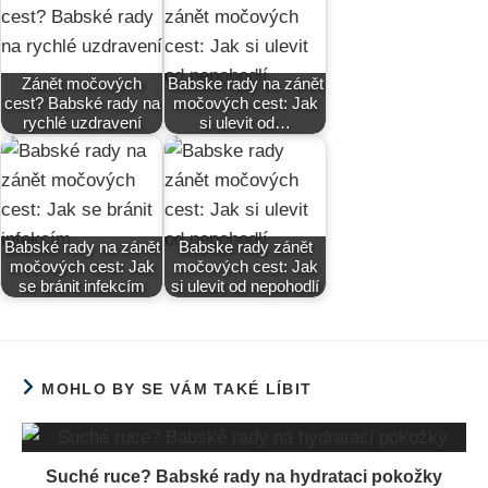
Zánět močových
Babske rady na zánět
cest? Babské rady na
močových cest: Jak
rychlé uzdravení
si ulevit od…
Babské rady na zánět
Babske rady zánět
močových cest: Jak
močových cest: Jak
se bránit infekcím
si ulevit od nepohodlí
MOHLO BY SE VÁM TAKÉ LÍBIT
Suché ruce? Babské rady na hydrataci pokožky