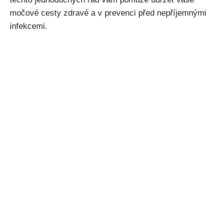
močové cesty zdravé⁣ a v prevenci před nepříjemnými
infekcemi.