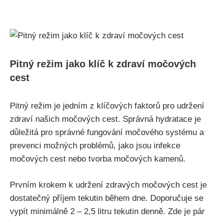
Pitný režim jako klíč k zdraví močových
cest
Pitný režim je jedním ​z klíčových faktorů‌ pro udržení
zdraví našich‍ močových cest. ‌Správná ‌hydratace ⁢je
důležitá pro správné fungování močového systému a
prevenci možných problémů, jako jsou infekce ​
močových cest⁢ nebo tvorba močových kamenů.
Prvním⁢ krokem k udržení zdravých močových ​cest je
dostatečný příjem tekutin během⁤ dne. Doporučuje se
⁤vypít minimálně‍ 2 – ⁤2,5 litru tekutin denně.⁤ Zde je pár