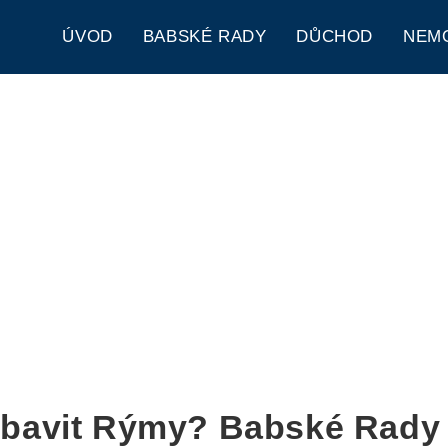
ÚVOD
BABSKÉ RADY
DŮCHOD
NEM
Zbavit Rýmy? Babské Rady 