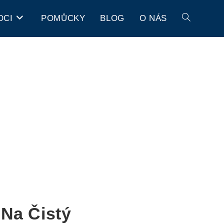
OCI
POMŮCKY
BLOG
O NÁS
Na Čistý