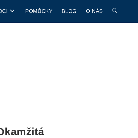
OCI
POMŮCKY
BLOG
O NÁS
Okamžitá