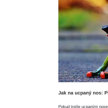
Jak na⁣ ucpaný nos: ‍
Pokud ​trpíte ucpaným nosem