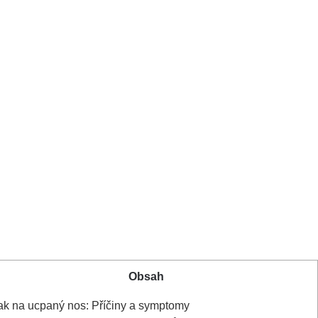
Obsah
k na⁣ ucpaný nos: ‍Příčiny a symptomy