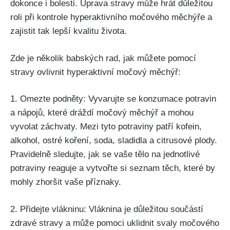
dokonce i bolesti.‍ Úprava stravy může ⁣hrát důležitou
roli při kontrole hyperaktivního močového měchýře a
zajistit tak lepší kvalitu ‍života.
Zde ⁢je ⁤několik​ babských rad, jak můžete pomocí
stravy ovlivnit hyperaktivní‍ močový měchýř:
1. Omezte podněty: ⁢Vyvarujte‍ se ​konzumace potravin
a⁤ nápojů, které dráždí⁢ močový měchýř a ‌mohou​
vyvolat záchvaty. Mezi tyto potraviny ​patří kofein,
alkohol,‌ ostré koření, soda, sladidla a citrusové⁢ plody.
Pravidelně sledujte, jak se ​vaše tělo na jednotlivé
potraviny reaguje⁤ a vytvořte si seznam těch,⁢ které by
mohly ‌zhoršit vaše příznaky.
2.​ Přidejte vlákninu: ⁢Vláknina je důležitou součástí‌
zdravé⁤ stravy a ⁤může pomoci uklidnit ⁤svaly⁣ močového