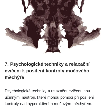
7. ⁤Psychologické⁢ techniky a ​relaxační
⁣cvičení k⁤ posílení kontroly močového
měchýře
Psychologické techniky a relaxační cvičení jsou
účinnými ‍nástroji, které ‍mohou pomoci⁣ při ‌posílení
kontroly‌ nad hyperaktivním močovým měchýřem.