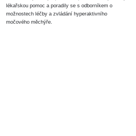
lékařskou‍ pomoc a poradily ⁢se s odborníkem o
⁣možnostech léčby ⁣a zvládání hyperaktivního​
močového měchýře.