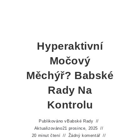
Hyperaktivní
Močový
Měchýř? Babské
Rady Na
Kontrolu
Publikováno v
Babské Rady
Aktualizováno
21 prosince, 2025
20 minut čtení
Žádný komentář