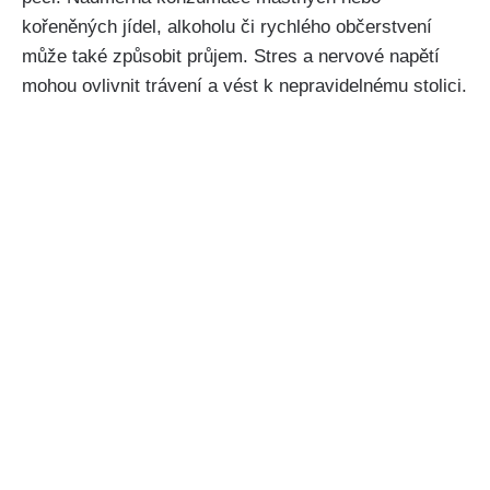
kořeněných jídel, alkoholu či rychlého občerstvení
může také způsobit průjem. Stres a nervové napětí
mohou ovlivnit trávení a vést k nepravidelnému stolici.