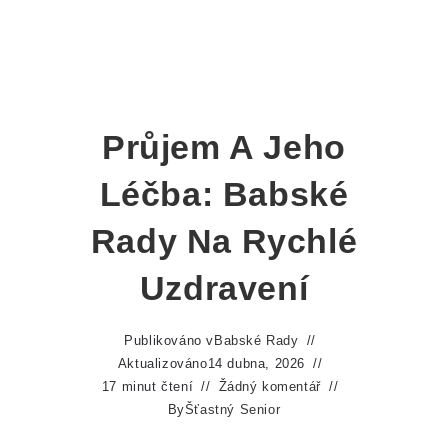
Průjem A Jeho
Léčba: Babské
Rady Na Rychlé
Uzdravení
Publikováno v
Babské Rady
Aktualizováno
14 dubna, 2026
17 minut čtení
Žádný komentář
By
Šťastný Senior