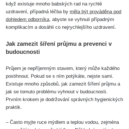
když existuje mnoho babských rad na ​rychlé
uzdravení, ‌případná léčba by
měla být prováděna pod
dohledem odborníka
, abyste se vyhnuli případným
komplikacím a dosáhli co nejrychlejšího uzdravení.
Jak zamezit šíření průjmu‍ a prevenci v
budoucnosti
Průjem je ⁤nepříjemným stavem,‍ který⁣ může každého
postihnout. Pokud se s ním potýkáte, nejste sami.
Existuje‌ mnoho způsobů, jak zamezit šíření průjmu a
jak‌ se tomuto problému vyhnout v budoucnosti. ​
Prvním krokem je dodržování správných hygienických
praktik.
– Často myjte ​ruce mýdlem a teplou vodou, zejména