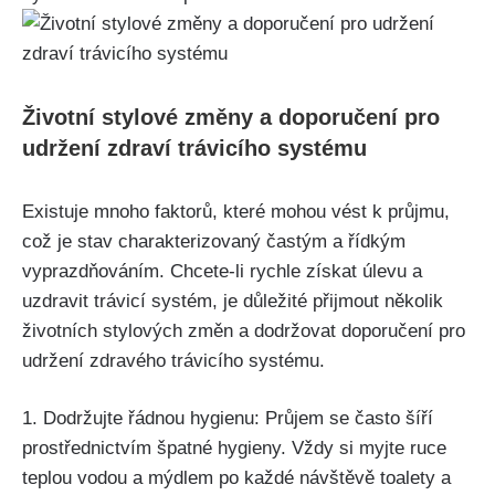
Životní⁢ stylové změny a doporučení pro
⁤udržení zdraví trávicího systému
Existuje mnoho faktorů, které mohou⁣ vést k​ průjmu,
což je stav ⁢charakterizovaný častým a řídkým​
vyprazdňováním. Chcete-li rychle⁢ získat úlevu a
uzdravit trávicí systém, je důležité přijmout několik
životních stylových změn a⁣ dodržovat doporučení pro
udržení zdravého⁣ trávicího systému.
1. Dodržujte řádnou hygienu: Průjem se často šíří
prostřednictvím špatné hygieny. Vždy si myjte ruce
teplou vodou a mýdlem po každé návštěvě toalety a