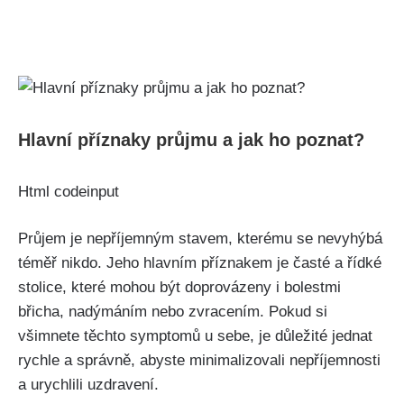
Hlavní příznaky průjmu ​a jak ‌ho poznat?
Html codeinput
Průjem je nepříjemným stavem, kterému se⁤ nevyhýbá
téměř nikdo. Jeho⁣ hlavním ⁢příznakem je časté⁤ a řídké
stolice, které mohou být doprovázeny i bolestmi
břicha, nadýmáním nebo ⁣zvracením. Pokud‌ si
všimnete těchto symptomů u sebe, je důležité jednat
rychle a správně, abyste minimalizovali nepříjemnosti
a urychlili uzdravení.