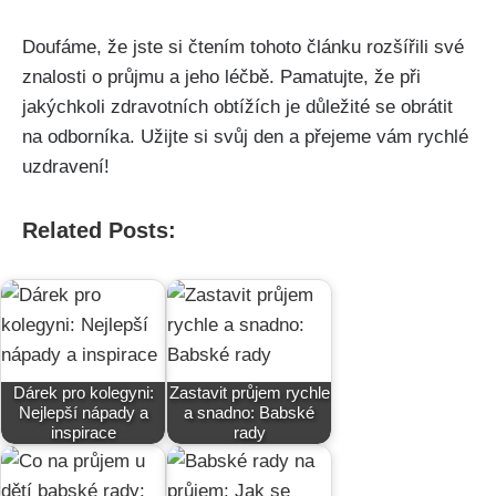
Doufáme, že jste si čtením tohoto článku rozšířili své
znalosti o průjmu a jeho léčbě. Pamatujte, že při
jakýchkoli zdravotních⁤ obtížích je důležité se obrátit
na odborníka. Užijte si svůj den⁢ a přejeme ⁢vám ⁣rychlé
uzdravení!‌
Related Posts:
Dárek pro kolegyni:
Zastavit průjem rychle
Nejlepší nápady a
a snadno: Babské
inspirace
rady