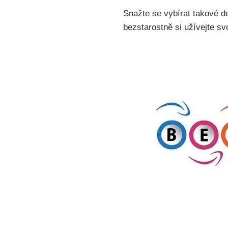
Snažte se vybírat takové d
bezstarostně si užívejte s