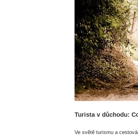
Turista v důchodu: C
Ve světě turismu a cestová