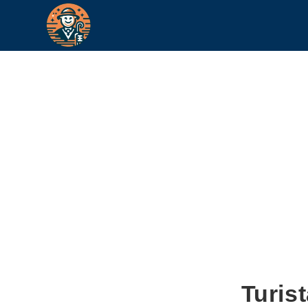
Turis