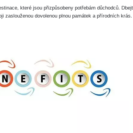
estinace, které jsou přizpůsobeny potřebám důchodců. Dbejt
voji zaslouženou dovolenou plnou památek a přírodních krás.