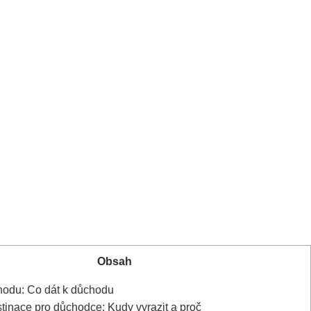
Obsah
hodu: Co dát k důchodu
stinace pro důchodce: Kudy vyrazit a proč