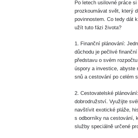
Po letech usilovné práce s
prozkoumávat svět, který d
povinnostem. Co tedy dát 
užít tuto fázi života?
1. Finanční plánování: Jedn
důchodu je pečlivé finanční
představu o svém rozpočtu 
úspory a investice, abyste
snů a cestování po celém s
2. Cestovatelské plánování
dobrodružství. Využijte sv
navštívit exotické pláže, h
s odborníky na cestování, k
služby speciálně určené pr