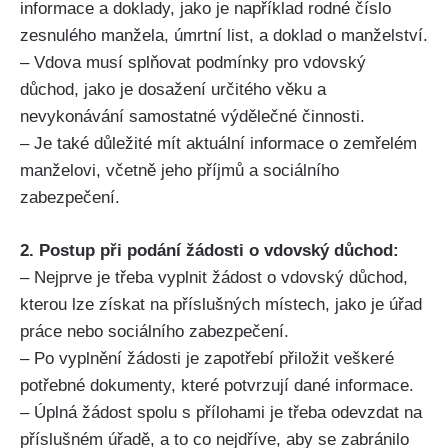
informace a doklady, jako je například rodné číslo
zesnulého manžela, úmrtní list, a doklad o manželství.
– Vdova musí splňovat podmínky pro vdovský
důchod, jako je dosažení určitého věku a
nevykonávání samostatné výdělečné činnosti.
– Je také důležité mít aktuální informace o zemřelém
manželovi, včetně jeho příjmů a sociálního
zabezpečení.
2. Postup při podání žádosti o vdovský důchod:
– Nejprve je třeba vyplnit žádost o vdovský důchod,
kterou lze získat na příslušných místech, jako je úřad
práce nebo sociálního zabezpečení.
– Po vyplnění žádosti je zapotřebí přiložit veškeré
potřebné dokumenty, které potvrzují dané informace.
– Úplná žádost spolu s přílohami je třeba odevzdat na
příslušném úřadě, a to co nejdříve, aby se zabránilo