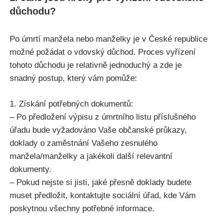
důchodu?
Po úmrtí manžela nebo manželky je v České republice
možné požádat o vdovský důchod. Proces vyřízení
tohoto důchodu je relativně jednoduchý a zde je
snadný postup, který vám pomůže:
1. Získání potřebných dokumentů:
– Po předložení výpisu z úmrtního listu příslušného
úřadu bude vyžadováno Vaše občanské průkazy,
doklady o zaměstnání Vašeho zesnulého
manžela/manželky a jakékoli další relevantní
dokumenty.
– Pokud nejste si jisti, jaké přesně doklady budete
muset předložit, kontaktujte sociální úřad, kde Vám
poskytnou všechny potřebné informace.