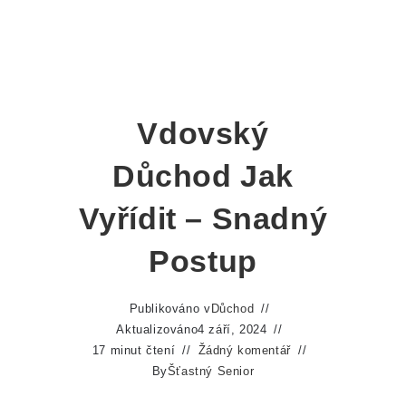
Vdovský
Důchod Jak
Vyřídit – Snadný
Postup
Publikováno v
Důchod
Aktualizováno
4 září, 2024
17 minut čtení
Žádný komentář
By
Šťastný Senior