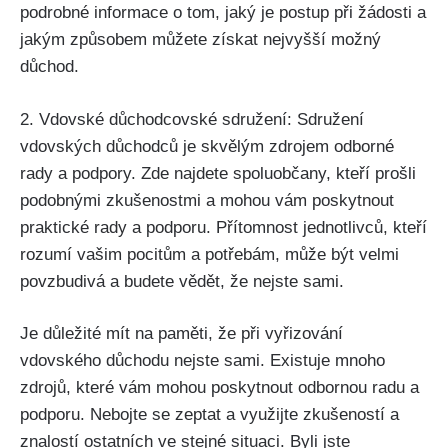
podrobné informace o tom, jaký je postup při žádosti a
jakým způsobem můžete získat nejvyšší možný
důchod.
2. Vdovské důchodcovské sdružení: Sdružení
vdovských důchodců je skvělým zdrojem odborné
rady a podpory. Zde najdete spoluobčany, kteří prošli
podobnými zkušenostmi a mohou vám poskytnout
praktické rady a podporu. Přítomnost jednotlivců, kteří
rozumí vašim pocitům a potřebám, může být velmi
povzbudivá a budete vědět, že nejste sami.
Je důležité mít na paměti, že při vyřizování
vdovského důchodu nejste sami. Existuje mnoho
zdrojů, které vám mohou poskytnout odbornou radu a
podporu. Nebojte se zeptat a využijte zkušeností a
znalostí ostatních ve stejné situaci. Byli jste