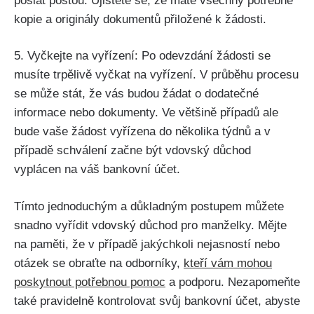
poslat poštou. Ujistěte se, že máte všechny potřebné
kopie a originály dokumentů přiložené k žádosti.
5. Vyčkejte na vyřízení: Po odevzdání žádosti se
musíte trpělivě vyčkat na vyřízení. V průběhu procesu
se může stát, že vás budou žádat o dodatečné
informace nebo dokumenty. Ve většině případů ale
bude vaše žádost vyřízena do několika týdnů a v
případě schválení začne být vdovský důchod
vyplácen na váš bankovní účet.
Tímto jednoduchým a důkladným postupem můžete
snadno vyřídit vdovský důchod pro manželky. Mějte
na paměti, že v případě jakýchkoli nejasností nebo
otázek se obraťte na odborníky,
kteří vám mohou
poskytnout potřebnou pomoc
a podporu. Nezapomeňte
také pravidelně kontrolovat svůj bankovní účet, abyste