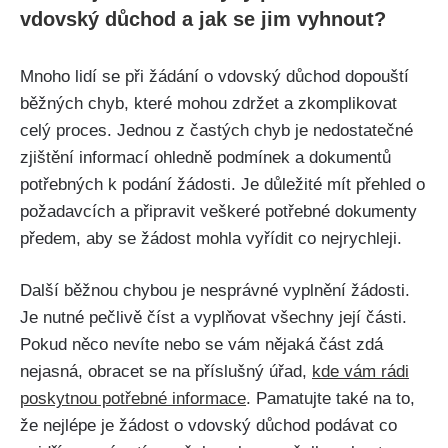
vdovský důchod a jak se jim vyhnout?
Mnoho lidí se při žádání o vdovský důchod dopouští
běžných chyb, které mohou zdržet a zkomplikovat
celý proces. Jednou z častých chyb je nedostatečné
zjištění informací ohledně podmínek a dokumentů
potřebných k podání žádosti. Je důležité mít přehled o
požadavcích a připravit veškeré potřebné dokumenty
předem, aby se žádost mohla vyřídit co nejrychleji.
Další běžnou chybou je nesprávné vyplnění žádosti.
Je nutné pečlivě číst a vyplňovat všechny její části.
Pokud něco nevíte nebo se vám nějaká část zdá
nejasná, obracet se na příslušný úřad,
kde vám rádi
poskytnou potřebné informace
. Pamatujte také na to,
že nejlépe je žádost o vdovský důchod podávat co