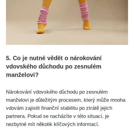
5. Co je nutné vědět o nárokování
vdovského důchodu po zesnulém
manželovi?
Nárokování vdovského důchodu po zesnulém
manželovi je důležitým procesem, který může mnoha
vdovám zajistit finanční stabilitu po ztrátě jejich
partnera. Pokud se nacházíte v této situaci, je
nezbytné mít několik klíčových informací.