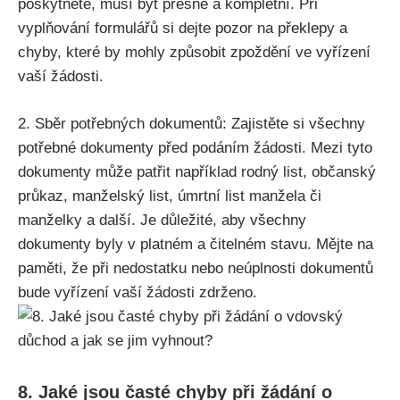
poskytnete, musí být přesné a kompletní. Při
vyplňování formulářů si dejte pozor na překlepy a
chyby, které by mohly způsobit zpoždění ve vyřízení
vaší žádosti.
2. Sběr potřebných dokumentů: Zajistěte si všechny
potřebné dokumenty před podáním žádosti. Mezi tyto
dokumenty může patřit například rodný list, občanský
průkaz, manželský list, úmrtní list manžela či
manželky a další. Je důležité, aby všechny
dokumenty byly v platném a čitelném stavu. Mějte na
paměti, že při nedostatku nebo neúplnosti dokumentů
bude vyřízení vaší žádosti zdrženo.
8. Jaké jsou časté chyby při žádání o