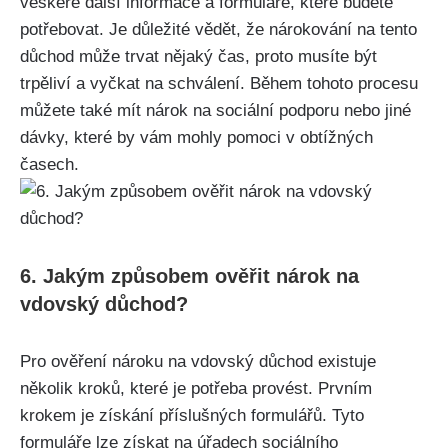
veškeré další informace a formuláře, které budete
potřebovat. Je důležité vědět, že nárokování na tento
důchod může trvat nějaký čas, proto musíte být
trpěliví a vyčkat na schválení. Během tohoto procesu
můžete také mít nárok na sociální podporu nebo jiné
dávky, které by vám mohly pomoci v obtížných
časech.
6. Jakým způsobem ověřit nárok na
vdovský důchod?
Pro ověření nároku na vdovský důchod existuje
několik kroků, které je potřeba provést. Prvním
krokem je získání příslušných formulářů. Tyto
formuláře lze získat na úřadech sociálního