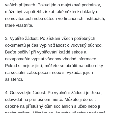
vašich příjmech. Pokud jde o majetkové podmínky,
může být zapotřebí získat také některé doklady o
nemovitostech nebo účtech ve finančních institucích,
které vlastníte.
3. Vyplňte žádost: Po získání všech potřebných
dokumentů je čas vyplnit žádost o vdovský důchod.
Buďte pečliví při vyplňování každé sekce a
nezapomeňte vypsat všechny vhodné informace.
Pokud si nejste jistí, můžete se obrátit na odborníky
na sociální zabezpečení nebo si vyžádat jejich
asistenci.
4. Odevzdejte žádost: Po vyplnění žádosti je třeba ji
odevzdat na příslušném místě. Můžete ji doručit
osobně na příslušný dům sociálních služeb nebo ji