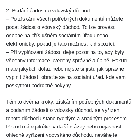
2. Podání žádosti o vdovský důchod:
– Po získání všech potřebných dokumentů můžete
podat žádost o vdovský důchod. To lze provést
osobně na příslušném sociálním úřadu nebo
elektronicky, pokud je tato možnost k dispozici.
– Při vyplňování žádosti dejte pozor na to, aby byly
všechny informace uvedeny správně a úplně. Pokud
máte jakýkoli dotaz nebo nejste si jisti, jak správně
vyplnit žádost, obraťte se na sociální úřad, kde vám
poskytnou podrobné pokyny.
Těmito dvěma kroky, získáním potřebných dokumentů
a podáním žádosti o vdovský důchod, se vyřízení
tohoto důchodu stane rychlým a snadným procesem.
Pokud máte jakékoliv další otázky nebo nejasnosti
ohledně vyřízení vdovského důchodu, neváhejte