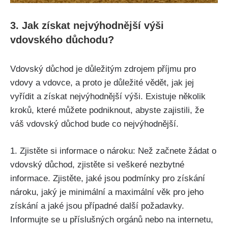
3. Jak získat nejvýhodnější výši
vdovského důchodu?
Vdovský důchod je důležitým zdrojem příjmu pro
vdovy a vdovce, a proto je důležité vědět, jak jej
vyřídit a získat nejvýhodnější výši. Existuje několik
kroků, které můžete podniknout, abyste zajistili, že
váš vdovský důchod bude co nejvýhodnější.
1. Zjistěte si informace o nároku: Než začnete žádat o
vdovský důchod, zjistěte si veškeré nezbytné
informace. Zjistěte, jaké jsou podmínky pro získání
nároku, jaký je minimální a maximální věk pro jeho
získání a jaké jsou případné další požadavky.
Informujte se u příslušných orgánů nebo na internetu,