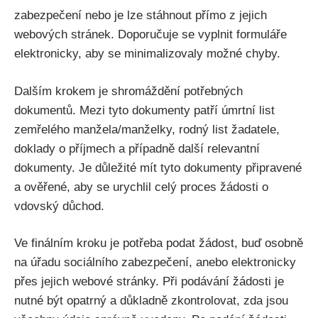
zabezpečení nebo je lze stáhnout přímo z jejich
webových stránek. Doporučuje se vyplnit formuláře
elektronicky, aby se minimalizovaly možné chyby.
Dalším krokem je shromáždění potřebných
dokumentů. Mezi tyto dokumenty patří úmrtní list
zemřelého manžela/manželky, rodný list žadatele,
doklady o příjmech a případně další relevantní
dokumenty. Je důležité mít tyto dokumenty připravené
a ověřené, aby se urychlil celý proces žádosti o
vdovský důchod.
Ve finálním kroku je potřeba podat žádost, buď osobně
na úřadu sociálního zabezpečení, anebo elektronicky
přes jejich webové stránky. Při podávání žádosti je
nutné být opatrný a důkladně zkontrolovat, zda jsou