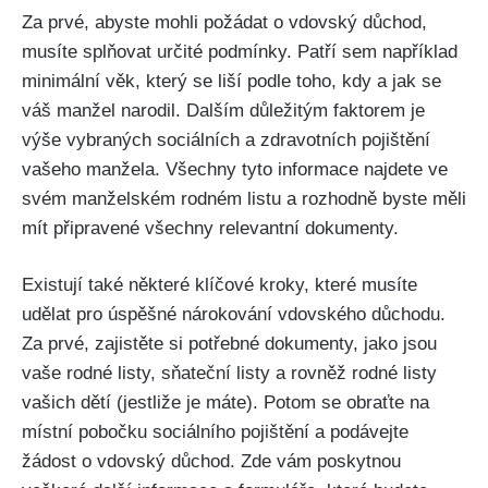
Za prvé, abyste mohli požádat o vdovský důchod,
musíte splňovat určité podmínky. Patří sem například
minimální věk, který se liší podle toho, kdy a jak se
váš manžel narodil. Dalším důležitým faktorem je
výše vybraných sociálních a zdravotních pojištění
vašeho manžela. Všechny tyto informace najdete ve
svém manželském rodném listu a rozhodně byste měli
mít připravené všechny relevantní dokumenty.
Existují také některé klíčové kroky, které musíte
udělat pro úspěšné nárokování vdovského důchodu.
Za prvé, zajistěte si potřebné dokumenty, jako jsou
vaše rodné listy, sňateční listy a rovněž rodné listy
vašich dětí (jestliže je máte). Potom se obraťte na
místní pobočku sociálního pojištění a podávejte
žádost o vdovský důchod. Zde vám poskytnou