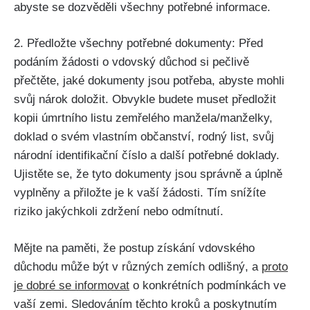
abyste se dozvěděli všechny potřebné informace.
2. Předložte všechny potřebné dokumenty: Před
podáním žádosti o vdovský důchod si pečlivě
přečtěte, jaké dokumenty jsou potřeba, abyste mohli
svůj nárok doložit. Obvykle budete muset předložit
kopii úmrtního listu zemřelého manžela/manželky,
doklad o svém vlastním občanství, rodný list, svůj
národní identifikační číslo a další potřebné doklady.
Ujistěte se, že tyto dokumenty jsou správně a úplně
vyplněny a přiložte je k vaší žádosti. Tím snížíte
riziko jakýchkoli zdržení nebo odmítnutí.
Mějte na paměti, že postup získání vdovského
důchodu může být v různých zemích odlišný, a
proto
je dobré se informovat
o konkrétních podmínkách ve
vaší zemi. Sledováním těchto kroků a poskytnutím