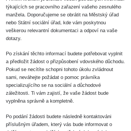
týkajících se pracovního zařazení vašeho zesnulého
manžela. Doporučujeme se obrátit na Městský úřad
nebo Státní sociální úřad, kde vám poskytnou
veškerou relevantní dokumentaci a odpoví na vaše
dotazy.
Po získání těchto informací budete potřebovat vyplnit
a předložit žádost o přizpůsobení vdovského důchodu.
Pokud se necítíte schopni tohoto úkolu zvládnout
sami, neváhejte požádat o pomoc právníka
specializujícího se na sociální a důchodové
záležitosti. Ti vám zajistí, že vaše žádost bude
vyplněna správně a kompletně.
Po podání žádosti budete následně kontaktováni
příslušným úřadem, který vás bude informovat o