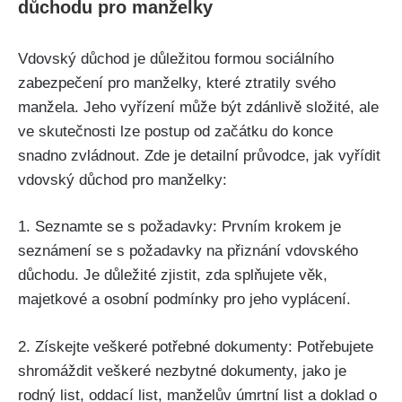
důchodu pro manželky
Vdovský důchod je důležitou formou sociálního
zabezpečení pro manželky, které ztratily svého
manžela. Jeho vyřízení může být zdánlivě složité, ale
ve skutečnosti lze postup od začátku do konce
snadno zvládnout. Zde je detailní průvodce, jak vyřídit
vdovský důchod pro manželky:
1. Seznamte se s požadavky: Prvním krokem je
seznámení se s požadavky na přiznání vdovského
důchodu. Je důležité zjistit, zda splňujete věk,
majetkové a osobní podmínky pro jeho vyplácení.
2. Získejte veškeré potřebné dokumenty: Potřebujete
shromáždit veškeré nezbytné dokumenty, jako je
rodný list, oddací list, manželův úmrtní list a doklad o