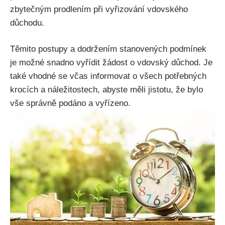
zbytečným prodlením při vyřizování vdovského
důchodu.
Těmito postupy a dodržením stanovených podmínek
je možné snadno vyřídit žádost o vdovský důchod. Je
také vhodné se včas informovat o všech potřebných
krocích a náležitostech, abyste měli jistotu, že bylo
vše správně podáno a vyřízeno.