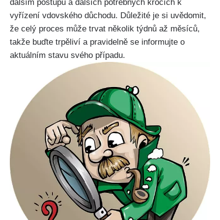
dalším postupu a dalších potřebných krocích k
vyřízení vdovského důchodu. Důležité je si uvědomit,
že celý proces může trvat několik týdnů až měsíců,
takže buďte trpěliví a pravidelně se informujte o
aktuálním stavu svého případu.