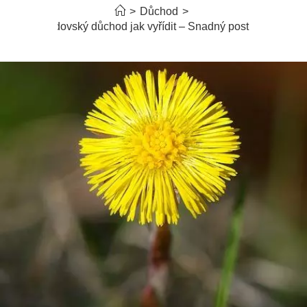
>
Důchod
>
Vdovský důchod jak vyřídit – Snadný postup