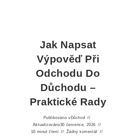
Jak Napsat
Výpověď Při
Odchodu Do
Důchodu –
Praktické Rady
Publikováno v
Důchod
Aktualizováno
30 července, 2026
10 minut čtení
Žádný komentář