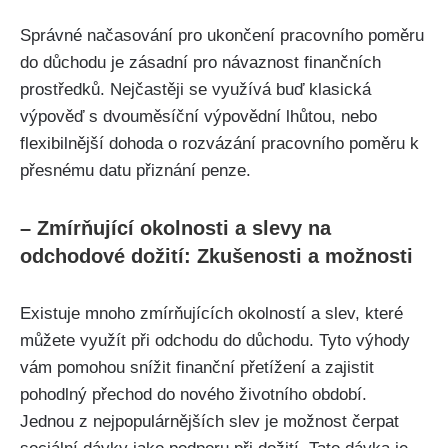
Správné načasování pro ukončení pracovního poměru
do důchodu je zásadní pro návaznost finančních
prostředků. Nejčastěji se využívá buď klasická
výpověď s dvouměsíční výpovědní lhůtou, nebo
flexibilnější dohoda o rozvázání pracovního poměru k
přesnému datu přiznání penze.
– Zmírňující okolnosti⁣ a slevy na
odchodové dožití: Zkušenosti⁤ a možnosti
Existuje mnoho zmírňujících okolností a slev, které
můžete ‌využít při odchodu do‌ důchodu. ‍Tyto výhody‍
vám pomohou snížit finanční ⁤přetížení a zajistit
‍pohodlný ⁤přechod do nového životního období.
Jednou z nejpopulárnějších slev⁢ je ‍možnost čerpat