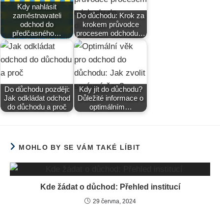
Kdy nahlásit
zaměstnavateli
Do důchodu: Krok za
odchod do
krokem průvodce
předčasného…
procesem odchodu…
Do důchodu později:
Kdy jít do důchodu?
Jak odkládat odchod
Důležité informace o
do důchodu a proč
optimálním…
MOHLO BY SE VÁM TAKÉ LÍBIT
Kde žádat o důchod: Přehled institucí
29 června, 2024