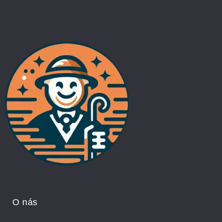
O nás