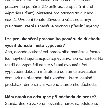
zaměstnancem, případně o dohodu o rozvázání
pracovního poměru. Zákoník práce speciální druh
výpovědi určený výhradně pro odchod do důchodu
nezná. Uvedení tohoto důvodu je však nepsaným
pravidlem, které usnadňuje odchod i předání agendy.
Lze pro ukončení pracovního poměru do důchodu
využít dohodu místo výpovědi?
Ano, dohoda o ukončení pracovního poměru je často
tou nejvhodnější a nejčastěji využívanou variantou. Na
rozdíl od výpovědi nejste vázáni dvouměsíční
výpovědní dobou a můžete se se zaměstnavatelem
domluvit na přesném dni ukončení, které ideálně
předchází dni přiznání vašeho starobního důchodu.
Mám nárok na odstupné při odchodu do penze?
Standardně ze zákona nevzniká nárok na odstupné,