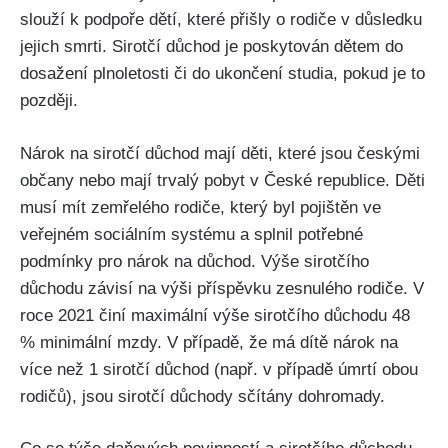
slouží k podpoře dětí, které přišly o rodiče v důsledku
jejich smrti. Sirotčí důchod je poskytován dětem do
dosažení plnoletosti či do ukončení studia, pokud je to
později.
Nárok na sirotčí důchod mají děti, které jsou českými
občany nebo mají trvalý pobyt v České republice. Děti
musí mít zemřelého rodiče, který byl pojištěn ve
veřejném sociálním systému a splnil potřebné
podmínky pro nárok na důchod. Výše sirotčího
důchodu závisí na výši příspěvku zesnulého rodiče. V
roce 2021 činí maximální výše sirotčího důchodu 48
% minimální mzdy. V případě, že má dítě nárok na
více než 1 sirotčí důchod (např. v případě úmrtí obou
rodičů), jsou sirotčí důchody sčítány dohromady.