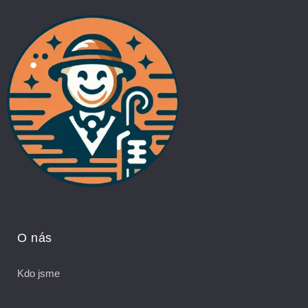
O nás
Kdo jsme