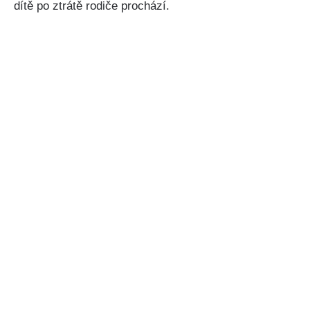
dítě po ztrátě rodiče prochází.