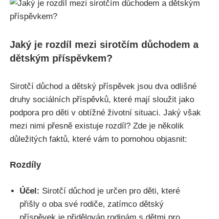
Jaký je rozdíl mezi sirotčím důchodem a
dětským příspěvkem?
Sirotčí důchod a dětský příspěvek jsou dva odlišné
druhy sociálních příspěvků, které mají sloužit jako
podpora pro děti v obtížné životní situaci. Jaký však
mezi nimi přesně existuje rozdíl? Zde je několik
důležitých faktů, které vám to pomohou objasnit:
Rozdíly
Účel:
Sirotčí důchod je určen pro děti, které
přišly o oba své rodiče, zatímco dětský
příspěvek je přidělován rodinám s dětmi pro