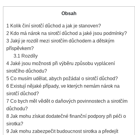
Obsah
1
Kolik činí sirotčí důchod a jak je stanoven?
2
Kdo má nárok na sirotčí důchod a jaké jsou podmínky?
3
Jaký je rozdíl mezi sirotčím důchodem a dětským
příspěvkem?
3.1
Rozdíly
4
Jaké jsou možnosti při výběru způsobu vyplácení
sirotčího důchodu?
5
Co musím udělat, abych požádal o sirotčí důchod?
6
Existují nějaké případy, ve kterých nemám nárok na
sirotčí důchod?
7
Co bych měl vědět o daňových povinnostech a sirotčím
důchodu?
8
Jak mohu získat dodatečné finanční podpory při péči o
sirotka?
9
Jak mohu zabezpečit budoucnost sirotka a předejít