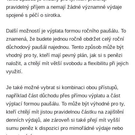
pravidelný příjem a nemají žádné významné výdaje
spojené s péčí o sirotka.
Další možností je výplata formou ročního paušálu. To
znamená, že budete jednou ročně obdržet celý roční
důchodový paušál najednou. Tento způsob může být
vhodný pro ty, kteří mají pevný plán, jak si s penězi
naložit, a chtějí mít větší svobodu a flexibilitu při jejich
využití.
Je také možné vybrat si kombinaci obou přístupů,
například část důchodu přes přímou výplatu a část
výplací formou paušálu. To může být výhodné pro ty,
kteří chtějí mít jistou pravidelnou částku na zajištění
denních výdajů, ale zároveň si také přejí mít vyšší
sumu peněz k dispozici pro mimořádné výdaje nebo