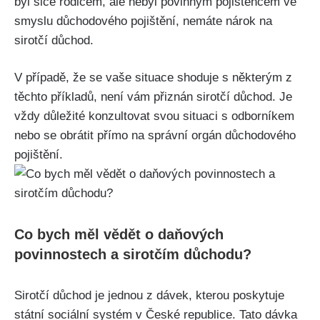
byl sice rodičem, ale nebyl povinným pojištěncem ve
smyslu důchodového pojištění, nemáte nárok na
sirotčí důchod.
V případě, že se vaše situace shoduje s některým z
těchto příkladů, není vám přiznán sirotčí důchod. Je
vždy důležité konzultovat svou situaci s odborníkem
nebo se obrátit přímo na správní orgán důchodového
pojištění.
Co bych měl vědět o daňových
povinnostech a sirotčím důchodu?
Sirotčí důchod je jednou z dávek, kterou poskytuje
státní sociální systém v České republice. Tato dávka