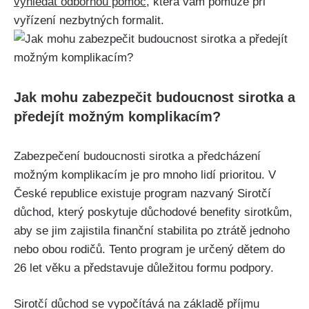
vyhledat odbornou pomoc
, která vám pomůže při
vyřízení nezbytných formalit.
Jak mohu zabezpečit budoucnost sirotka a
předejít možným komplikacím?
Zabezpečení budoucnosti sirotka a předcházení
možným komplikacím je pro mnoho lidí prioritou. V
České republice existuje program nazvaný Sirotčí
důchod, který poskytuje důchodové benefity sirotkům,
aby se jim zajistila finanční stabilita po ztrátě jednoho
nebo obou rodičů. Tento program je určený dětem do
26 let věku a představuje důležitou formu podpory.
Sirotčí důchod se vypočítává na základě příjmu