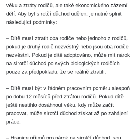
věku a ztráty rodičů, ale také ekonomického zázemí
dětí. Aby byl sirotčí důchod udělen, je nutné splnit
následující podmínky:
– Dítě musí ztratit oba rodiče nebo jednoho z rodičů,
pokud je druhý rodič nezvěstný nebo jsou oba rodiče
nezvěstní. Pokud je dítě adoptováno, může mít nárok
na sirotčí důchod po svých biologických rodičích
pouze za předpokladu, že se reálně ztratili.
– Dítě musí být v řádném pracovním poměru alespoň
po dobu 12 měsíců před ztrátou rodičů. Pokud dítě
ještě nestihlo dosáhnout věku, kdy může začít
pracovat, může sirotčí důchod získat až po zahájení
práce.
– Hranice příjmů pro nárok na sirotčí důchod jsou