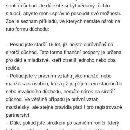
sirotčí důchod. Je důležité si být vědomý těchto
situací, abyste mohli správně posoudit své možnosti.
Zde je seznam příkladů, ve kterých nemáte nárok na
tuto formu důchodu:
– Pokud jste starší 18 let, již nejste oprávněný na
sirotčí důchod. Tato forma finanční podpory je určena
pro děti a mladistvé, kteří ztratili jednoho nebo oba
rodiče.
– Pokud jste v právním vztahu jako manžel nebo
manželka s osobou, která již je příjemcem starobního
nebo invalidního důchodu, nemáte nárok na sirotčí
důchod. Ve většině případů je právní vztah
manželský, ale stejná pravidla platí i pro registrované
partnerství.
– Dále, pokud jste sirotkem po samičím rodiči, který