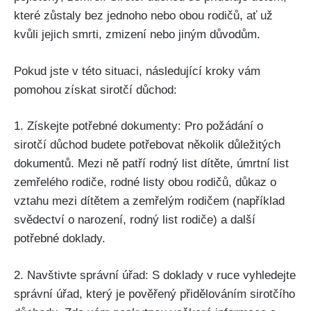
které zůstaly bez jednoho nebo obou rodičů, ať už
kvůli jejich smrti, zmizení nebo jiným důvodům.
Pokud jste v této situaci, následující kroky vám
pomohou získat sirotčí důchod:
1. Získejte potřebné dokumenty: Pro požádání o
sirotčí důchod budete potřebovat několik důležitých
dokumentů. Mezi ně patří rodný list dítěte, úmrtní list
zemřelého rodiče, rodné listy obou rodičů, důkaz o
vztahu mezi dítětem a zemřelým rodičem (například
svědectví o narození, rodný list rodiče) a další
potřebné doklady.
2. Navštivte správní úřad: S doklady v ruce vyhledejte
správní úřad, který je pověřený přidělováním sirotčího