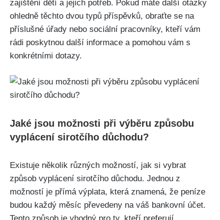
zajištění dětí a jejich potřeb. Pokud máte další otázky
ohledně těchto dvou typů příspěvků, obraťte se na
příslušné úřady nebo sociální pracovníky, kteří vám
rádi poskytnou další informace a pomohou vám s
konkrétními dotazy.
Jaké jsou možnosti při výběru způsobu
vyplácení sirotčího důchodu?
Existuje několik různých možností, jak si vybrat
způsob vyplácení sirotčího důchodu. Jednou z
možností je přímá výplata, která znamená, že peníze
budou každý měsíc převedeny na váš bankovní účet.
Tento způsob je vhodný pro ty, kteří preferují