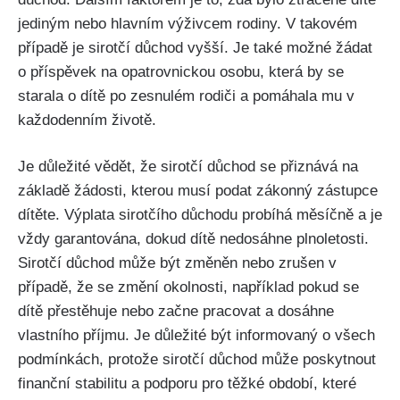
jediným nebo hlavním výživcem rodiny. V takovém
případě je sirotčí důchod vyšší. Je také možné žádat
o příspěvek na opatrovnickou osobu, která by se
starala o dítě po zesnulém rodiči a pomáhala mu v
každodenním životě.
Je důležité vědět, že sirotčí důchod se přiznává na
základě žádosti, kterou musí podat zákonný zástupce
dítěte. Výplata sirotčího důchodu probíhá měsíčně a je
vždy garantována, dokud dítě nedosáhne plnoletosti.
Sirotčí důchod může být změněn nebo zrušen v
případě, že se změní okolnosti, například pokud se
dítě přestěhuje nebo začne pracovat a dosáhne
vlastního příjmu. Je důležité být informovaný o všech
podmínkách, protože sirotčí důchod může poskytnout
finanční stabilitu a podporu pro těžké období, které