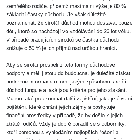
zemřelého rodiče, přičemž maximální výše je 80 %
základní částky důchodu. Je však důležité
poznamenat, že sirotčí důchod mohou dostávat pouze
děti, které se nacházejí ve vzdělávání do 26 let věku.
V případě pracujících sirotků se částka důchodu
snižuje o 50 % jejich příjmů nad určitou hranicí.
Aby se sirotci prospěli z této formy důchodové
podpory a měli jistotu do budoucna, je důležité získat
podrobné informace o tom, jakým způsobem sirotčí
důchod funguje a jaká jsou kritéria pro jeho získání.
Mohou také prozkoumat další zajištění, jako je životní
pojištění, které chrání jejich zájmy a poskytuje
finanční prostředky v případě, že by došlo k jejich
ztrátě rodičů. Vždy je dobré poradit se s odborníky,
kteří pomohou s vyhledáním nejlepších řešení a