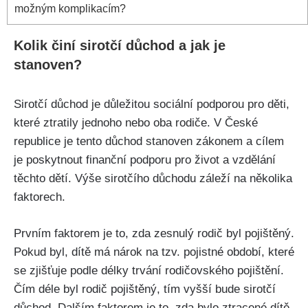
možným komplikacím?
Kolik činí sirotčí důchod a jak je
stanoven?
Sirotčí důchod je důležitou sociální podporou pro děti,
které ztratily jednoho nebo oba rodiče. V České
republice je tento důchod stanoven zákonem a cílem
je poskytnout finanční podporu pro život a vzdělání
těchto dětí. Výše sirotčího důchodu záleží na několika
faktorech.
Prvním faktorem je to, zda zesnulý rodič byl pojištěný.
Pokud byl, dítě má nárok na tzv. pojistné období, které
se zjišťuje podle délky trvání rodičovského pojištění.
Čím déle byl rodič pojištěný, tím vyšší bude sirotčí
důchod. Dalším faktorem je to, zda bylo ztracené dítě