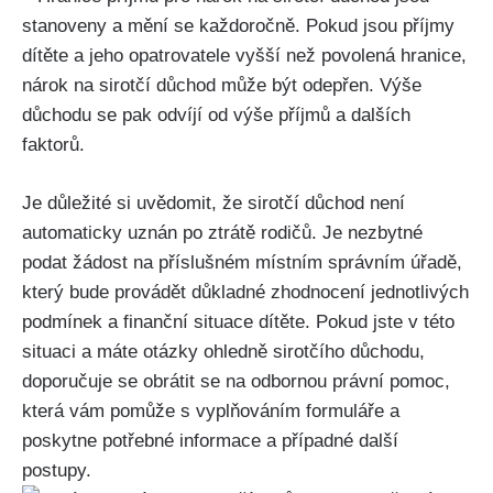
stanoveny a mění se každoročně. Pokud jsou příjmy
dítěte a jeho opatrovatele vyšší než povolená hranice,
nárok na sirotčí důchod může být odepřen. Výše
důchodu se pak odvíjí od výše příjmů a dalších
faktorů.
Je důležité si uvědomit, že sirotčí důchod není
automaticky uznán po ztrátě rodičů. Je nezbytné
podat žádost na příslušném místním správním úřadě,
který bude provádět důkladné zhodnocení jednotlivých
podmínek a finanční situace dítěte. Pokud jste v této
situaci a máte otázky ohledně sirotčího důchodu,
doporučuje se obrátit se na odbornou právní pomoc,
která vám pomůže s vyplňováním formuláře a
poskytne potřebné informace a případné další
postupy.