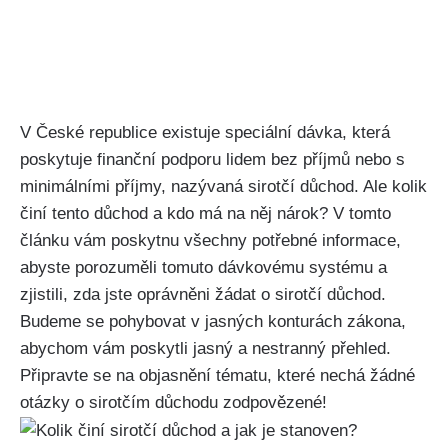
V České republice existuje speciální dávka, která
poskytuje finanční podporu lidem bez příjmů nebo s
minimálními příjmy, nazývaná sirotčí důchod. Ale kolik
činí tento důchod a kdo má na něj nárok? V tomto
článku vám poskytnu všechny potřebné informace,
abyste porozuměli tomuto dávkovému systému a
zjistili, zda jste oprávněni žádat o sirotčí důchod.
Budeme se pohybovat v jasných konturách zákona,
abychom vám poskytli jasný a nestranný přehled.
Připravte se na objasnění tématu, které nechá žádné
otázky o sirotčím důchodu zodpovězené!