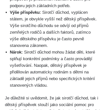
podporu jejich základních potřeb.
Výše příspěvku:
Sirotčí důchod, vyplácen
státem, je obvykle vyšší než dětský příspěvek.
Výše sirotčího důchodu se odvíjí od příjmů
zemřelých rodičů a dalších faktorů, zatímco
výše dětského příspěvku je často pevně
stanovena zákonem.
Nárok:
Sirotčí důchod mohou žádat děti, které
splňují konkrétní podmínky a často provádějí
vyšetřování. Naopak, dětský příspěvek je
přidělován automaticky rodinám s dětmi na
základě jejich příjmů nebo specifických kritérií
stanovených vládou.
Je důležité si uvědomit, že jak sirotčí důchod, tak i
dětský příspěvek slouží jako sociální pomoc pro