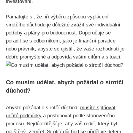
investování.
Pamatujte si, že při výběru způsobu vyplácení
sirotčího důchodu je důležité zvážit své individuální
potřeby a plány pro budoucnost. Doporučuje se
poradit se s odborníkem, jako je finanční poradce
nebo právník, abyste se ujistili, že vaše rozhodnutí je
dobře promyšlené a odpovídá vašim cílům a situaci.
Co musím udělat, abych požádal o sirotčí
důchod?
Abyste požádal o sirotčí důchod,
musíte splňovat
určité podmínky
a postupovat podle stanoveného
procesu. Nejdůležitější je, aby váš rodič, který byl
pojištěný, zemřel. Sirotčí důchod se přiděluje dětem,