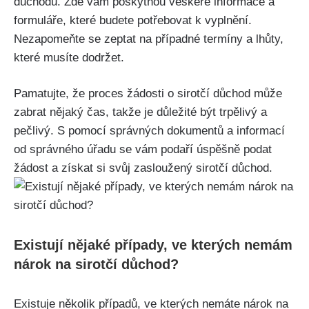
důchodu. Zde vám poskytnou veškeré informace a
formuláře, které budete potřebovat k vyplnění.
Nezapomeňte se zeptat na případné termíny a lhůty,
které musíte dodržet.
Pamatujte, že proces žádosti o sirotčí důchod může
zabrat nějaký čas, takže je důležité být trpělivý a
pečlivý. S pomocí správných dokumentů a informací
od správného úřadu se vám podaří úspěšně podat
žádost a získat si svůj zasloužený sirotčí důchod.
Existují nějaké případy, ve kterých nemám
nárok na sirotčí důchod?
Existuje několik případů, ve kterých nemáte nárok na