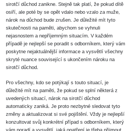
sirotčí důchod zanikne. Stejně tak platí, že pokud dítě
osiří, ale poté by se opět vdalo nebo vzalo za muže,
nárok na důchod bude zrušen. Je důležité mít tyto
skutečnosti na paměti, abychom se vyhnuli
nejasnostem a nepříjemným situacím. V každém
případě je nejlepší se poradit s odborníkem, který vám
poskytne nejaktuálnější informace a vysvětlí všechny
skryté nuance související s ukončením nároku na
sirotčí důchod.
Pro všechny, kdo se potýkají s touto situací, je
důležité mít na paměti, že pokud se splní některá z
uvedených situací, nárok na sirotčí důchod
automaticky zaniká. Je proto nezbytné sledovat tyto
změny a aktualizovat si své pojištění. Vždy je nejlepší
konzultovat svůj konkrétní případ s odborníkem, který
vám poradí a vysvětlí, jaká opatření je třeba přijmout.