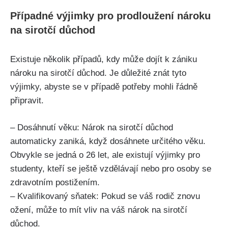
Případné výjimky pro prodloužení nároku
na sirotčí důchod
Existuje několik případů, kdy může dojít k zániku
nároku na sirotčí důchod. Je důležité znát tyto
výjimky, abyste se v případě potřeby mohli řádně
připravit.
– Dosáhnutí věku: Nárok na sirotčí důchod
automaticky zaniká, když dosáhnete určitého věku.
Obvykle se jedná o 26 let, ale existují výjimky pro
studenty, kteří se ještě vzdělávají nebo pro osoby se
zdravotním postižením.
– Kvalifikovaný sňatek: Pokud se váš rodič znovu
ožení, může to mít vliv na váš nárok na sirotčí
důchod.