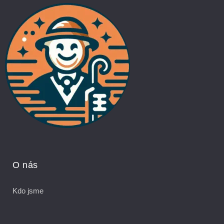
O nás
Kdo jsme