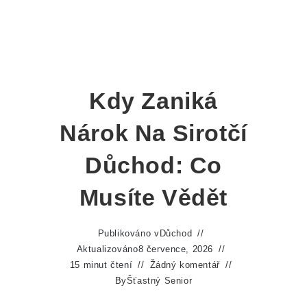
Kdy Zaniká
Nárok Na Sirotčí
Důchod: Co
Musíte Vědět
Publikováno v
Důchod
Aktualizováno
8 července, 2026
15 minut čtení
Žádný komentář
By
Šťastný Senior