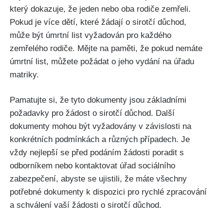
který dokazuje, že jeden nebo oba rodiče zemřeli.
Pokud je více dětí, které žádají o sirotčí důchod,
může být úmrtní list vyžadován pro každého
zemřelého rodiče. Mějte na paměti, že pokud nemáte
úmrtní list, můžete požádat o jeho vydání na úřadu
matriky.
Pamatujte si, že tyto dokumenty jsou základními
požadavky pro žádost o sirotčí důchod. Další
dokumenty mohou být vyžadovány v závislosti na
konkrétních podmínkách a různých případech. Je
vždy nejlepší se před podáním žádosti poradit s
odborníkem nebo kontaktovat úřad sociálního
zabezpečení, abyste se ujistili, že máte všechny
potřebné dokumenty k dispozici pro rychlé zpracování
a schválení vaší žádosti o sirotčí důchod.