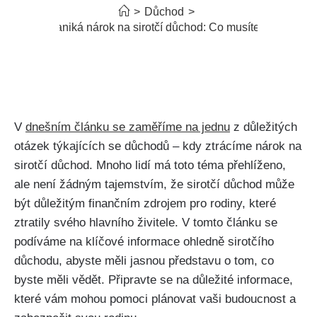
>
Důchod
>
Kdy zaniká nárok na sirotčí důchod: Co musíte vědět
V
dnešním článku se zaměříme na jednu
z důležitých
otázek týkajících se důchodů – kdy ztrácíme nárok na
sirotčí důchod. Mnoho lidí má toto téma přehlíženo,
ale není žádným tajemstvím, že sirotčí důchod může
být důležitým finančním zdrojem pro rodiny, které
ztratily svého hlavního živitele. V tomto článku se
podíváme na klíčové informace ohledně sirotčího
důchodu, abyste měli jasnou představu o tom, co
byste měli vědět. Připravte se na důležité informace,
které vám mohou pomoci plánovat vaši budoucnost a