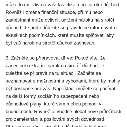
může to mít vliv na vaši kvalifikaci pro sirotčí důchod.
Rovněž i změna finanční situace, příjmu nebo
zaměstnání může ovlivnit udržení nároku na sirotčí
důchod. Je proto důležité se pravidelně informovat o
aktuálních podmínkách, které musíte splňovat, aby
byl váš nárok na sirotčí důchod zachován.
3. Začněte se připravovat dříve: Pokud víte, že
zanedlouho ztratíte nárok na sirotčí důchod, je
důležité se připravit na tu situaci. Začněte se
seznamovat s možnostmi a výhodami, které by mohly
být dostupné pro vás. Například, můžete se podívat
na další formy sociálního zabezpečení nebo
důchodové plány, které vám mohou pomoci v
budoucnosti. Rovněž je vhodné hledat nové příležitosti
pro zaměstnání a posilování svých dovedností.
Příprava na zánik sirotčího důchodu je klíčem k