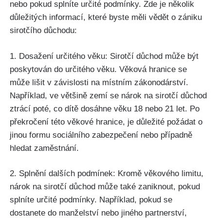
nebo pokud splníte určité podmínky. Zde je několik
důležitých informací, které byste měli vědět o zániku
sirotčího důchodu:
1. Dosažení určitého věku: Sirotčí důchod může být
poskytován do určitého věku. Věková hranice se
může lišit v závislosti na místním zákonodárství.
Například, ve většině zemí se nárok na sirotčí důchod
ztrácí poté, co dítě dosáhne věku 18 nebo 21 let. Po
překročení této věkové hranice, je důležité požádat o
jinou formu sociálního zabezpečení nebo případně
hledat zaměstnání.
2. Splnění dalších podmínek: Kromě věkového limitu,
nárok na sirotčí důchod může také zaniknout, pokud
splníte určité podmínky. Například, pokud se
dostanete do manželství nebo jiného partnerství,