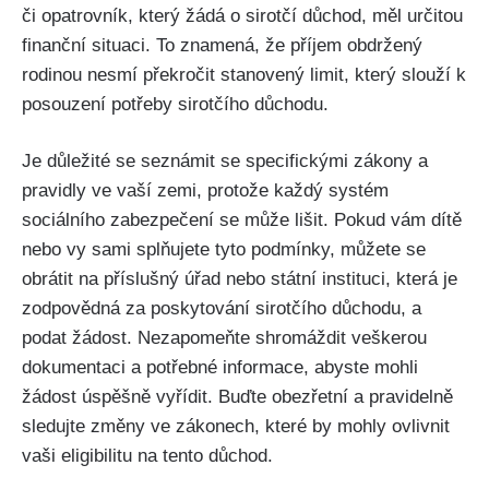
či opatrovník, který žádá o sirotčí důchod, měl určitou
finanční situaci. To znamená, že příjem obdržený
rodinou nesmí překročit stanovený limit, který slouží k
posouzení potřeby sirotčího důchodu.
Je důležité se seznámit se specifickými zákony a
pravidly ve vaší zemi, protože každý systém
sociálního zabezpečení se může lišit. Pokud vám dítě
nebo vy sami splňujete tyto podmínky, můžete se
obrátit na příslušný úřad nebo státní instituci, která je
zodpovědná za poskytování sirotčího důchodu, a
podat žádost. Nezapomeňte shromáždit veškerou
dokumentaci a potřebné informace, abyste mohli
žádost úspěšně vyřídit. Buďte obezřetní a pravidelně
sledujte změny ve zákonech, které by mohly ovlivnit
vaši eligibilitu na tento důchod.