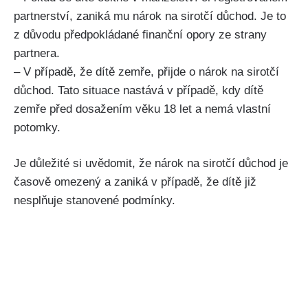
partnerství, zaniká mu nárok na sirotčí důchod. Je to
z důvodu předpokládané finanční opory ze strany
partnera.
– V případě, že dítě zemře, přijde o nárok na sirotčí
důchod. Tato situace nastává v případě, kdy dítě
zemře před dosažením věku 18 let a nemá vlastní
potomky.
Je důležité si uvědomit, že nárok na sirotčí důchod je
časově omezený a zaniká v případě, že dítě již
nesplňuje stanovené podmínky.