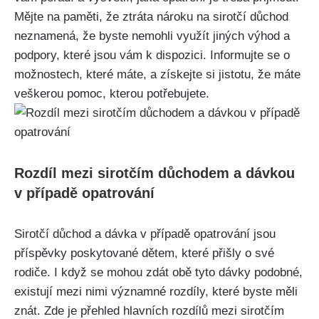
Mějte na paměti, že ztráta nároku na sirotčí důchod
neznamená, že byste nemohli využít jiných výhod a
podpory, které jsou vám k dispozici. Informujte se o
možnostech, které máte, a získejte si jistotu, že máte
veškerou pomoc, kterou potřebujete.
Rozdíl mezi sirotčím důchodem a dávkou
v případě opatrování
Sirotčí důchod a dávka v případě opatrování jsou
příspěvky poskytované dětem, které přišly o své
rodiče. I když se mohou zdát obě tyto dávky podobné,
existují mezi nimi významné rozdíly, které byste měli
znát. Zde je přehled hlavních rozdílů mezi sirotčím