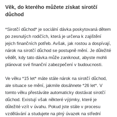
Věk, do kterého můžete získat sirotčí
důchod
*Sirotčí důchod* je sociální dávka poskytovaná dětem
po zesnulých rodičích, která je určena k zajištění
jejich finančních potřeb. Avšak, jak rostou a dospívají,
nárok na sirotčí důchod se postupně mění. Je důležité
vědět, kdy tato dávka může zaniknout, abyste mohli
plánovat své finanční zabezpečení v budoucnosti.
Ve věku *15 let* máte stále nárok na sirotčí důchod,
ale situace se mění, jakmile dosáhnete *26 let*. V
tomto věku přestáváte automaticky dostávat sirotčí
důchod. Existují však některé výjimky, které je
důležité vzít v úvahu. Pokud jste stále v procesu
vzdělávání a studujete na plný úvazek na střední