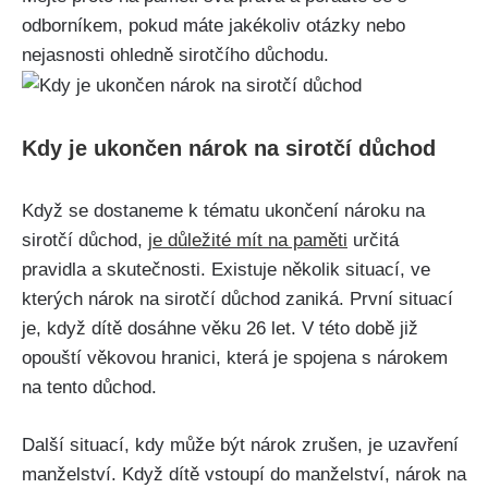
odborníkem, pokud máte jakékoliv otázky nebo
nejasnosti ohledně sirotčího důchodu.
Kdy je ukončen nárok na sirotčí důchod
Když se dostaneme k tématu ukončení nároku na
sirotčí důchod,
je důležité mít na paměti
určitá
pravidla a skutečnosti. Existuje několik situací, ve
kterých nárok na sirotčí důchod zaniká. První situací
je, když dítě dosáhne věku 26 let. V této době již
opouští věkovou hranici, která je spojena s nárokem
na tento důchod.
Další situací, kdy může být nárok zrušen, je uzavření
manželství. Když dítě vstoupí do manželství, nárok na