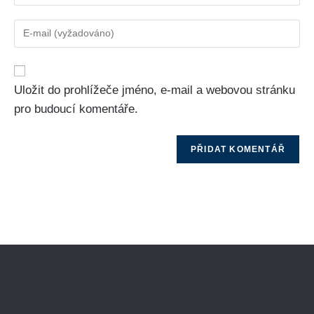
Uložit do prohlížeče jméno, e-mail a webovou stránku
pro budoucí komentáře.