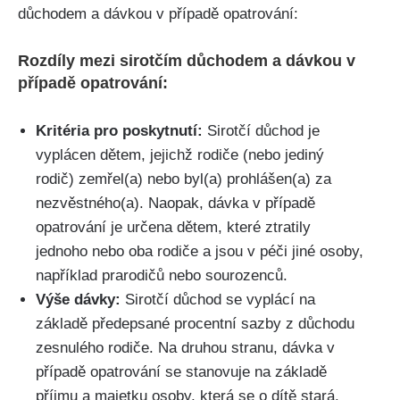
důchodem a dávkou v případě opatrování:
Rozdíly mezi sirotčím důchodem a dávkou v
případě opatrování:
Kritéria pro poskytnutí:
Sirotčí důchod je
vyplácen dětem, jejichž rodiče (nebo jediný
rodič) zemřel(a) nebo byl(a) prohlášen(a) za
nezvěstného(a). Naopak, dávka v případě
opatrování je určena dětem, které ztratily
jednoho nebo oba rodiče a jsou v péči jiné osoby,
například prarodičů nebo sourozenců.
Výše dávky:
Sirotčí důchod se vyplácí na
základě předepsané procentní sazby z důchodu
zesnulého rodiče. Na druhou stranu, dávka v
případě opatrování se stanovuje na základě
příjmu a majetku osoby, která se o dítě stará.