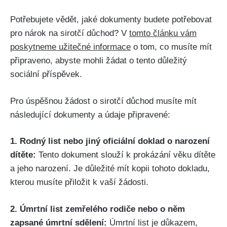
Potřebujete vědět, jaké dokumenty budete potřebovat
pro nárok na sirotčí důchod? V
tomto článku vám
poskytneme užitečné informace
o tom, co musíte mít
připraveno, abyste mohli žádat o tento důležitý
sociální příspěvek.
Pro úspěšnou žádost o sirotčí důchod musíte mít
následující dokumenty a údaje připravené:
1. Rodný list nebo jiný oficiální doklad o narození
dítěte:
Tento dokument slouží k prokázání věku dítěte
a jeho narození. Je důležité mít kopii tohoto dokladu,
kterou musíte přiložit k vaší žádosti.
2. Úmrtní list zemřelého rodiče nebo o něm
zapsané úmrtní sdělení:
Úmrtní list je důkazem,