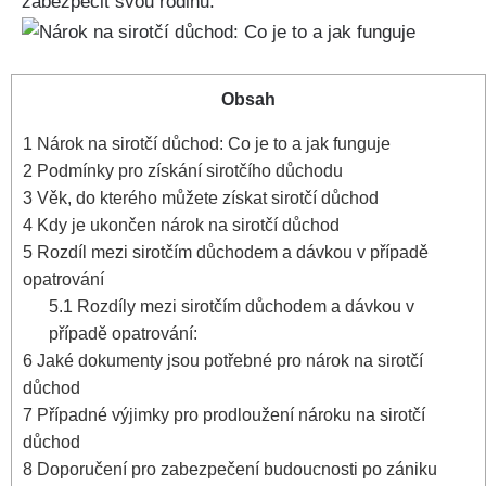
zabezpečit svou rodinu.
Obsah
1
Nárok na sirotčí důchod: Co je to a jak funguje
2
Podmínky pro získání sirotčího důchodu
3
Věk, do kterého můžete získat sirotčí důchod
4
Kdy je ukončen nárok na sirotčí důchod
5
Rozdíl mezi sirotčím důchodem a dávkou v případě
opatrování
5.1
Rozdíly mezi sirotčím důchodem a dávkou v
případě opatrování:
6
Jaké dokumenty jsou potřebné pro nárok na sirotčí
důchod
7
Případné výjimky pro prodloužení nároku na sirotčí
důchod
8
Doporučení pro zabezpečení budoucnosti po zániku