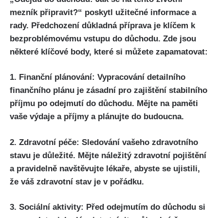
mezník připravit?“ poskytl užitečné informace a
rady. Předchození důkladná příprava je klíčem k
bezproblémovému vstupu do důchodu. Zde jsou
některé klíčové body, které si můžete zapamatovat:
1. Finanční plánování: Vypracování detailního
finančního plánu je zásadní pro zajištění stabilního
příjmu po odejmutí do důchodu. Mějte na paměti
vaše výdaje a příjmy a plánujte do budoucna.
2. Zdravotní péče: Sledování vašeho zdravotního
stavu je důležité. Mějte náležitý zdravotní pojištění
a pravidelně navštěvujte lékaře, abyste se ujistili,
že váš zdravotní stav je v pořádku.
3. Sociální aktivity: Před odejmutím do důchodu si