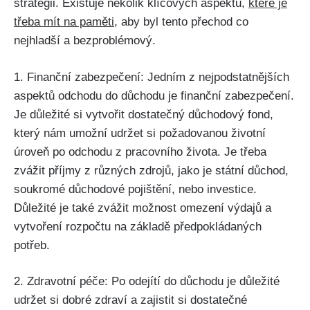
strategii. Existuje několik klíčových aspektů,
které je
třeba mít na paměti
, aby byl tento přechod co
nejhladší a bezproblémový.
1. Finanční zabezpečení: Jedním z nejpodstatnějších
aspektů odchodu do důchodu je finanční zabezpečení.
Je důležité si vytvořit dostatečný důchodový fond,
který nám umožní udržet si požadovanou životní
úroveň po odchodu z pracovního života. Je třeba
zvážit příjmy z různých zdrojů, jako je státní důchod,
soukromé důchodové pojištění, nebo investice.
Důležité je také zvážit možnost omezení výdajů a
vytvoření rozpočtu na základě předpokládaných
potřeb.
2. Zdravotní péče: Po odejítí do důchodu je důležité
udržet si dobré zdraví a zajistit si dostatečné