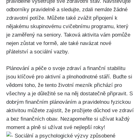
pravidelně vyšetřujte své zdravotní stav. Navštěvujte
odborníky pravidelně a sledujte, zdali nemáte žádné
zdravotní potíže. Můžete také zvážit připojení k
nějakému skupinovému cvičebnímu programu, který
je zaměřený na seniory. Taková aktivita vám pomůže
nejen zůstat ve formě, ale také navázat nové
přátelství a sociální vazby.
Plánování a péče o svoje zdraví a finanční stabilitu
jsou klíčové pro aktivní a plnohodnotné stáří. Buďte si
vědomi toho, že tento životní mezník přichází pro
všechny a je důležité se na něj dostatečně připravit. S
dobrým finančním plánováním a pravidelnou fyzickou
aktivitou můžete zajistit, že prožijete důchod ve zdraví
a bez finančních obav. Nezapomeňte si užívat každý
moment a plně si užívat své nejlepší roky!