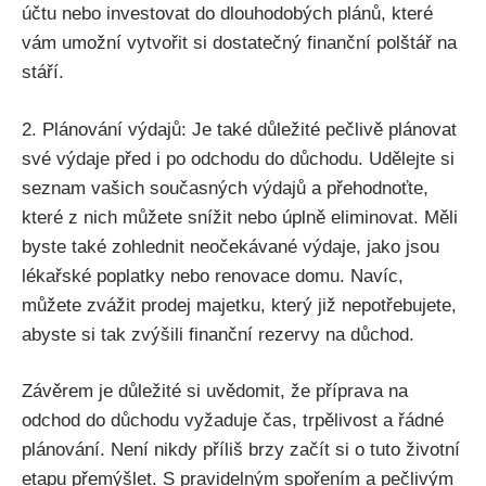
účtu nebo investovat do dlouhodobých plánů, které
vám umožní vytvořit si dostatečný finanční polštář na
stáří.
2. Plánování výdajů: Je také důležité pečlivě plánovat
své výdaje před i po odchodu do důchodu. Udělejte si
seznam vašich současných výdajů a přehodnoťte,
které z nich můžete snížit nebo úplně eliminovat. Měli
byste také zohlednit neočekávané výdaje, jako jsou
lékařské poplatky nebo renovace domu. Navíc,
můžete zvážit prodej majetku, který již nepotřebujete,
abyste si tak zvýšili finanční rezervy na důchod.
Závěrem je důležité si uvědomit, že příprava na
odchod do důchodu vyžaduje čas, trpělivost a řádné
plánování. Není nikdy příliš brzy začít si o tuto životní
etapu přemýšlet. S pravidelným spořením a pečlivým