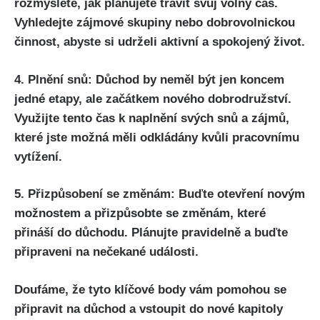
rozmyslete, jak plánujete trávit svůj volný čas.
Vyhledejte zájmové skupiny nebo dobrovolnickou
činnost, abyste si udrželi aktivní a spokojený život.
4. Plnění snů: Důchod by neměl být jen koncem
jedné etapy, ale začátkem nového dobrodružství.
Využijte tento čas k naplnění svých snů a zájmů,
které jste možná měli odkládány kvůli pracovnímu
vytížení.
5. Přizpůsobení se změnám: Buďte otevření novým
možnostem a přizpůsobte se změnám, které
přináší do důchodu. Plánujte pravidelně a buďte
připraveni na nečekané události.
Doufáme, že tyto klíčové body vám pomohou se
připravit na důchod a vstoupit do nové kapitoly