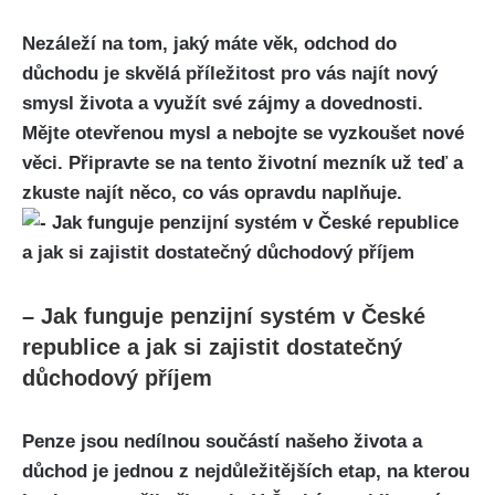
Nezáleží na tom, jaký máte věk, odchod do
důchodu je skvělá příležitost pro vás najít nový
smysl života a využít své zájmy a dovednosti.
Mějte otevřenou mysl a nebojte se vyzkoušet nové
věci. Připravte se na tento životní mezník už teď a
zkuste najít něco, co vás opravdu naplňuje.
– Jak funguje penzijní systém v České
republice a jak si zajistit dostatečný
důchodový příjem
Penze jsou nedílnou součástí našeho života a
důchod je jednou z nejdůležitějších etap, na kterou