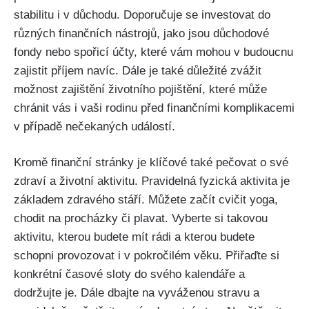
stabilitu i v důchodu. Doporučuje se investovat do
různých finančních nástrojů, jako jsou důchodové
fondy nebo spořicí účty, které vám mohou v budoucnu
zajistit příjem navíc. Dále je také důležité zvážit
možnost zajištění životního pojištění, které může
chránit vás i vaši rodinu před finančními komplikacemi
v případě nečekaných událostí.
Kromě finanční stránky je klíčové také pečovat o své
zdraví a životní aktivitu. Pravidelná fyzická aktivita je
základem zdravého stáří. Můžete začít cvičit yoga,
chodit na procházky či plavat. Vyberte si takovou
aktivitu, kterou budete mít rádi a kterou budete
schopni provozovat i v pokročilém věku. Přiřaďte si
konkrétní časové sloty do svého kalendáře a
dodržujte je. Dále dbajte na vyváženou stravu a