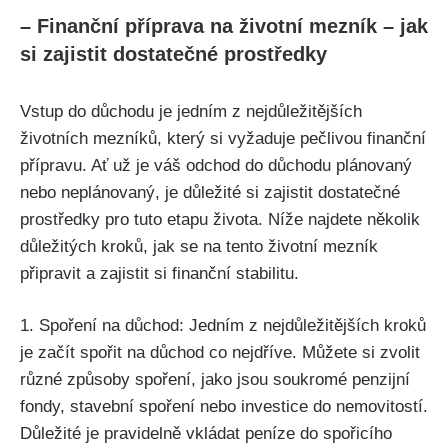
– Finanční příprava na životní mezník – jak
si zajistit dostatečné prostředky
Vstup do důchodu je jedním z nejdůležitějších
životních mezníků, který si vyžaduje pečlivou finanční
přípravu. Ať už je váš odchod do důchodu plánovaný
nebo neplánovaný, je důležité si zajistit dostatečné
prostředky pro tuto etapu života. Níže najdete několik
důležitých kroků, jak se na tento životní mezník
připravit a zajistit si finanční stabilitu.
1. Spoření na důchod: Jedním z nejdůležitějších kroků
je začít spořit na důchod co nejdříve. Můžete si zvolit
různé způsoby spoření, jako jsou soukromé penzijní
fondy, stavební spoření nebo investice do nemovitostí.
Důležité je pravidelně vkládat peníze do spořicího