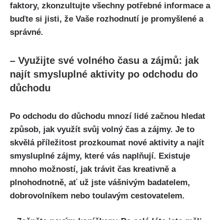
faktory, zkonzultujte všechny potřebné informace a
buďte si jisti, že Vaše rozhodnutí je promyšlené a
správné.
– Využijte své volného času a zájmů: jak
najít smysluplné aktivity po odchodu do
důchodu
Po odchodu do důchodu mnozí lidé začnou hledat
způsob, jak využít svůj volný čas a zájmy. Je to
skvělá příležitost prozkoumat nové aktivity a najít
smysluplné zájmy, které vás naplňují. Existuje
mnoho možností, jak trávit čas kreativně a
plnohodnotně, ať už jste vášnivým badatelem,
dobrovolníkem nebo toulavým cestovatelem.