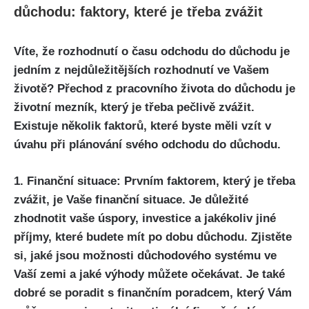
důchodu: faktory, které je třeba zvážit
Víte, že rozhodnutí o času odchodu do důchodu je
jedním z nejdůležitějších rozhodnutí ve Vašem
životě? Přechod z pracovního života do důchodu je
životní mezník, který je třeba pečlivě zvážit.
Existuje několik faktorů, které byste měli vzít v
úvahu při plánování svého odchodu do důchodu.
1. Finanční situace: Prvním faktorem, který je třeba
zvážit, je Vaše finanční situace. Je důležité
zhodnotit vaše úspory, investice a jakékoliv jiné
příjmy, které budete mít po dobu důchodu. Zjistěte
si, jaké jsou možnosti důchodového systému ve
Vaší zemi a jaké výhody můžete očekávat. Je také
dobré se poradit s finančním poradcem, který Vám