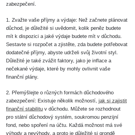
zabezpečení.
1. Zvažte vaše příjmy a výdaje: Než začnete plánovat
důchod, je důležité si uvědomit, kolik peněz budete
mít k dispozici a jaké výdaje budete mít v důchodu.
Sestavte si rozpočet a zjistěte, zda budete potřebovat
dodatečné příjmy, abyste udrželi svůj životní styl.
Důležité je také zvážit faktory, jako je inflace a
nečekané výdaje, které by mohly ovlivnit vaše
finanční plány.
2. Přemýšlejte o různých formách důchodového
zabezpečení: Existuje několik možností,
jak si zajistit
finanční stabilitu
v důchodu. Můžete se rozhodnout
pro státní důchodový systém, soukromou penzijní
fond, nebo spoření na účtu. Každá možnost má své
výhody a nevýhody, a proto je důležité si grondě