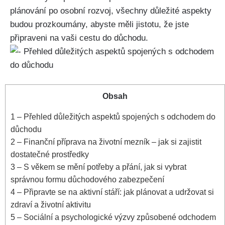
plánování po osobní rozvoj, všechny důležité aspekty
budou prozkoumány, abyste měli jistotu, že jste
připraveni na vaši cestu do důchodu.
Obsah
1
– Přehled důležitých aspektů spojených s odchodem do
důchodu
2
– Finanční příprava na životní mezník – jak si zajistit
dostatečné prostředky
3
– S věkem se mění potřeby a přání, jak si vybrat
správnou formu důchodového zabezpečení
4
– Připravte se na aktivní stáří: jak plánovat a udržovat si
zdraví a životní aktivitu
5
– Sociální a psychologické výzvy způsobené odchodem