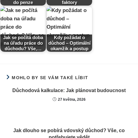
do penze
faktory
Jak se počítá doba
Kdy požádat o
na úřadu práce do
důchod – Optimální
důchodu? Vše,…
okamžik a postup
MOHLO BY SE VÁM TAKÉ LÍBIT
Důchodová kalkulace: Jak plánovat budoucnost
27 května, 2026
Jak dlouho se pobírá vdovský důchod? Vše, co
potřebujete vědět