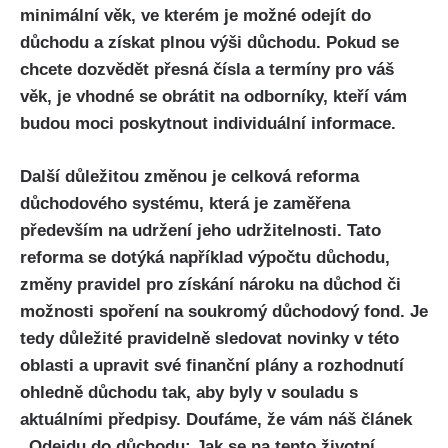
minimální věk, ve kterém je možné odejít do
důchodu a získat plnou výši důchodu. Pokud se
chcete dozvědět přesná čísla a termíny pro váš
věk, je vhodné se obrátit na odborníky, kteří vám
budou moci poskytnout individuální informace.
Další důležitou změnou je celková reforma
důchodového systému, která je zaměřena
především na udržení jeho udržitelnosti. Tato
reforma se dotýká například výpočtu důchodu,
změny pravidel pro získání nároku na důchod či
možnosti spoření na soukromý důchodový fond. Je
tedy důležité pravidelně sledovat novinky v této
oblasti a upravit své finanční plány a rozhodnutí
ohledně důchodu tak, aby byly v souladu s
aktuálními předpisy. Doufáme, že vám náš článek
„Odejdu do důchodu: Jak se na tento životní