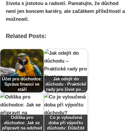
života s jistotou a radostí. Pamatujte, že důchod
není jen koncem kariéry, ale začátkem příležitostí a
možností.
Related Posts:
Účet pro důchodce:
Jak odejít do
Správa financí ve
důchodu - Praktické
stáří
rady pro život po…
Odíška pro
Co je vyloučená
důchodce: Jak se
doba při výpočtu
připravit na odchod
důchodu: Důležité