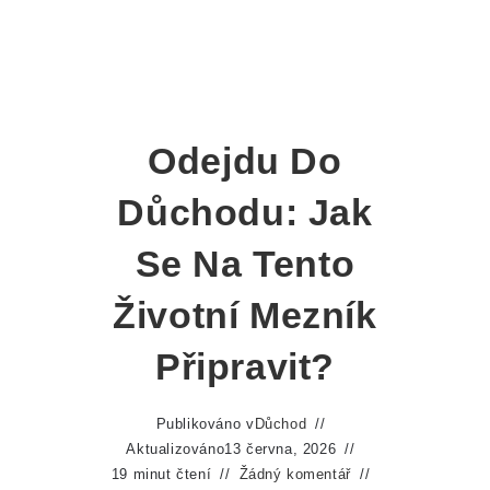
Odejdu Do
Důchodu: Jak
Se Na Tento
Životní Mezník
Připravit?
Publikováno v
Důchod
Aktualizováno
13 června, 2026
19 minut čtení
Žádný komentář