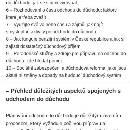
do důchodu: jak se s nimi vyrovnat
6
– Rozhodování o času odchodu do důchodu: faktory,
které je třeba zvážit
7
– Využijte své volného času a zájmů: jak najít
smysluplné aktivity po odchodu do důchodu
8
– Jak funguje penzijní systém v České republice a jak si
zajistit dostatečný důchodový příjem
9
– Poradenské služby a zdroje pro přípravu na odchod do
důchodu: kde hledat pomoc
10
– Sociální zabezpečení a důchodová reforma: jaké jsou
aktuální změny a dopady na budoucí důchodový systém
– Přehled důležitých aspektů spojených s
odchodem do důchodu
Plánování odchodu do důchodu je důležitým životním
procesem, který vyžaduje pečlivou přípravu a