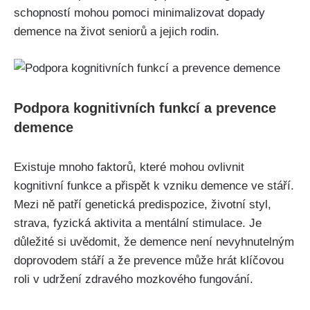
schopností mohou pomoci minimalizovat dopady
demence na život seniorů a jejich rodin.
Podpora kognitivních funkcí a prevence
demence
Existuje mnoho faktorů, které mohou ovlivnit
kognitivní funkce a přispět k vzniku demence ve stáří.
Mezi ně patří genetická predispozice, životní styl,
strava, fyzická aktivita a mentální stimulace. Je
důležité si uvědomit, že demence není nevyhnutelným
doprovodem stáří a že prevence může hrát klíčovou
roli v udržení zdravého mozkového fungování.