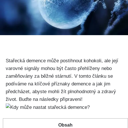
Stařecká demence může postihnout kohokoli, ale její
varovné signály mohou být často přehlíženy nebo
zaměňovány za běžné stárnutí. V tomto článku se
podíváme na klíčové příznaky demence a jak jim
předcházet, abyste mohli žít plnohodnotný a zdravý
život. Buďte na následky připraveni!
Obsah