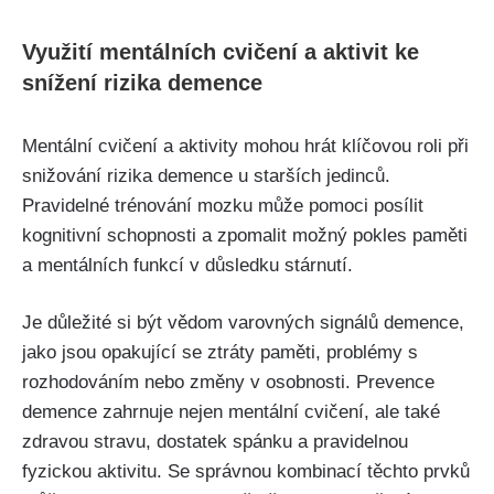
Využití mentálních cvičení a aktivit ke
snížení rizika demence
Mentální cvičení a aktivity mohou hrát klíčovou roli při
snižování rizika demence u starších jedinců.
Pravidelné trénování mozku může pomoci posílit
kognitivní schopnosti a zpomalit možný pokles paměti
a mentálních funkcí v důsledku stárnutí.
Je důležité si být vědom varovných signálů demence,
jako jsou opakující se ztráty paměti, problémy s
rozhodováním nebo změny v osobnosti. Prevence
demence zahrnuje nejen mentální cvičení, ale také
zdravou stravu, dostatek spánku a pravidelnou
fyzickou aktivitu. Se správnou kombinací těchto prvků