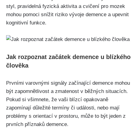
styl, pravidelná fyzická aktivita a cvičení pro mozek
mohou pomoci snížit riziko vývoje demence a upevnit
kognitivní funkce.
Jak rozpoznat začátek demence u blízkého
člověka
Prvními varovnými signály začínající demence mohou
být zapomnětlivost a zmatenost v běžných situacích.
Pokud si všimnete, že vaši blízcí opakovaně
zapomínají důležité termíny či události, nebo mají
problémy s orientací v prostoru, může to být jeden z
prvních příznaků demence.