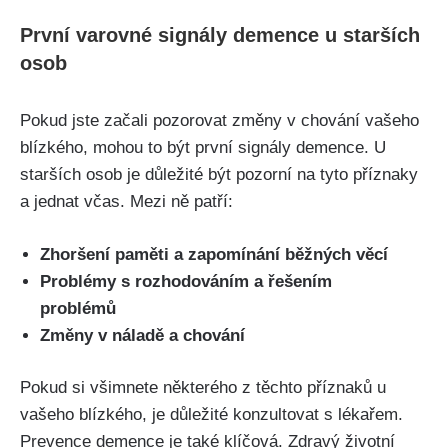
První varovné signály demence u starších
osob
Pokud jste začali pozorovat změny v chování vašeho
blízkého, mohou to být první signály demence. U
starších osob je důležité být pozorní na tyto příznaky
a jednat včas. Mezi ně patří:
Zhoršení paměti a zapomínání běžných věcí
Problémy s rozhodováním a řešením
problémů
Změny v náladě a chování
Pokud si všimnete některého z těchto příznaků u
vašeho blízkého, je důležité konzultovat s lékařem.
Prevence demence je také klíčová. Zdravý životní