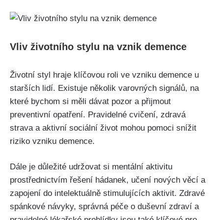
Vliv životního stylu na vznik demence
Životní styl hraje klíčovou roli ve vzniku demence u
starších lidí. Existuje několik varovných signálů, na
které bychom si měli dávat pozor a přijmout
preventivní opatření. Pravidelné cvičení, zdravá
strava a aktivní sociální život mohou pomoci snížit
riziko vzniku demence.
Dále je důležité udržovat si mentální aktivitu
prostřednictvím řešení hádanek, učení nových věcí a
zapojení do intelektuálně stimulujících aktivit. Zdravé
spánkové návyky, správná péče o duševní zdraví a
pravidelné lékařské prohlídky jsou také klíčové pro