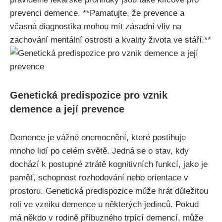
prevenci demence. **Pamatujte, že prevence a
včasná diagnostika mohou mít zásadní vliv na
zachování mentální ostrosti a kvality života ve stáří.**
Genetická predispozice pro vznik
demence a její prevence
Demence je vážné onemocnění, které postihuje
mnoho lidí po celém světě. Jedná se o stav, kdy
dochází k postupné ztrátě kognitivních funkcí, jako je
paměť, schopnost rozhodování nebo orientace v
prostoru. Genetická predispozice může hrát důležitou
roli ve vzniku demence u některých jedinců. Pokud
má někdo v rodině příbuzného trpící demencí, může