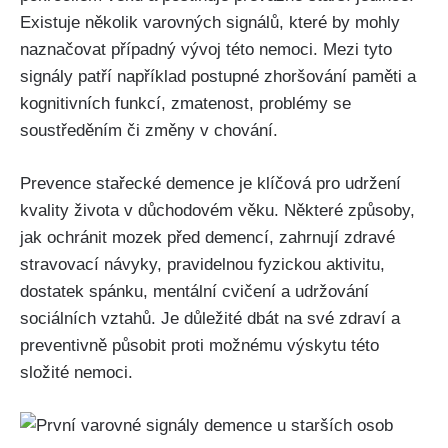
Existuje několik varovných signálů, které by mohly
naznačovat případný vývoj této nemoci. Mezi tyto
signály patří například postupné zhoršování paměti a
kognitivních funkcí, zmatenost, problémy se
soustředěním či změny v chování.
Prevence stařecké demence je klíčová pro udržení
kvality života v důchodovém věku. Některé způsoby,
jak ochránit mozek před demencí, zahrnují zdravé
stravovací návyky, pravidelnou fyzickou aktivitu,
dostatek spánku, mentální cvičení a udržování
sociálních vztahů. Je důležité dbát na své zdraví a
preventivně působit proti možnému výskytu této
složité nemoci.