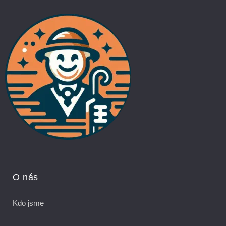
O nás
Kdo jsme