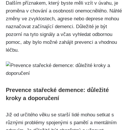
Dalším příznakem, který byste měli vzít v úvahu, je
proměna v chování a osobnosti onemocnělého. Náhlé
změny ve zvyklostech, agrese nebo deprese mohou
naznačovat začínající demenci. Důležité je být
pozorní na tyto signály a včas vyhledat odbornou
pomoc, aby bylo možné zahájit prevenci a vhodnou
léčbu.
Prevence stařecké demence: důležité
kroky a doporučení
Již od určitého věku se starší lidé mohou setkat s
různými problémy spojenými s pamětí a mentálním