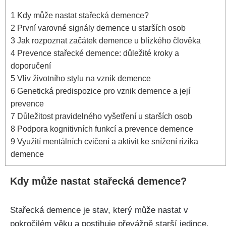
1
Kdy může nastat stařecká demence?
2
První varovné signály demence u starších osob
3
Jak rozpoznat začátek demence u blízkého člověka
4
Prevence stařecké demence: důležité kroky a
doporučení
5
Vliv životního stylu na vznik demence
6
Genetická predispozice pro vznik demence a její
prevence
7
Důležitost pravidelného vyšetření u starších osob
8
Podpora kognitivních funkcí a prevence demence
9
Využití mentálních cvičení a aktivit ke snížení rizika
demence
Kdy může nastat stařecká demence?
Stařecká demence je stav, který může nastat v
pokročilém věku a postihuje převážně starší jedince.