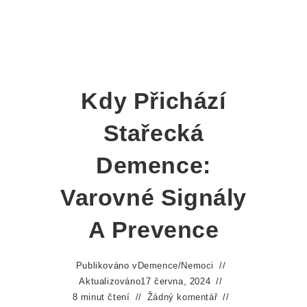
Kdy Přichází
Stařecká
Demence:
Varovné Signály
A Prevence
Publikováno v
Demence
/
Nemoci
Aktualizováno
17 června, 2024
8 minut čtení
Žádný komentář