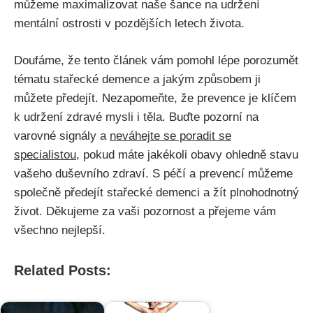
můžeme maximalizovat naše šance na udržení
mentální ostrosti v pozdějších letech života.
Doufáme, že tento článek vám pomohl lépe porozumět
tématu stařecké demence a jakým způsobem ji
můžete předejít. Nezapomeňte, že prevence je klíčem
k udržení zdravé mysli i těla. Buďte pozorní na
varovné signály a
neváhejte se poradit se
specialistou
, pokud máte jakékoli obavy ohledně stavu
vašeho duševního zdraví. S péčí a prevencí můžeme
společně předejít stařecké demenci a žít plnohodnotný
život. Děkujeme za vaši pozornost a přejeme vám
všechno nejlepší.
Related Posts: