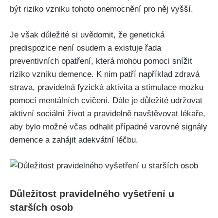
být riziko vzniku tohoto onemocnění pro něj vyšší.
Je však důležité si uvědomit, že genetická
predispozice není osudem a existuje řada
preventivních opatření, která mohou pomoci snížit
riziko vzniku demence. K nim patří například zdravá
strava, pravidelná fyzická aktivita a stimulace mozku
pomocí mentálních cvičení. Dále je důležité udržovat
aktivní sociální život a pravidelně navštěvovat lékaře,
aby bylo možné včas odhalit případné varovné signály
demence a zahájit adekvátní léčbu.
Důležitost pravidelného vyšetření u
starších osob