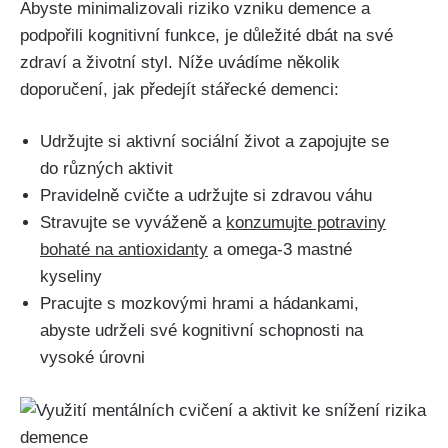
Abyste minimalizovali riziko vzniku demence a
podpořili kognitivní funkce, je důležité dbát na své
zdraví a životní styl. Níže uvádíme několik
doporučení, jak předejít stářecké demenci:
Udržujte si aktivní sociální život a zapojujte se
do různých aktivit
Pravidelně cvičte a udržujte si zdravou váhu
Stravujte se vyváženě a
konzumujte potraviny
bohaté na antioxidanty
a omega-3 mastné
kyseliny
Pracujte s mozkovými hrami a hádankami,
abyste udrželi své kognitivní schopnosti na
vysoké úrovni