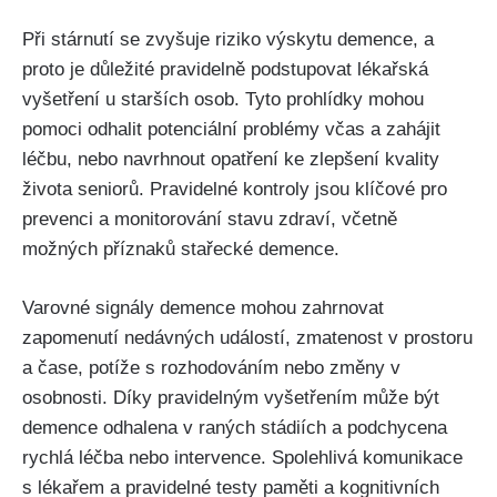
Při stárnutí se zvyšuje riziko výskytu demence, a
proto je důležité pravidelně podstupovat lékařská
vyšetření u starších osob. Tyto prohlídky mohou
pomoci odhalit potenciální problémy včas a zahájit
léčbu, nebo navrhnout opatření ke zlepšení kvality
života seniorů. Pravidelné kontroly jsou klíčové pro
prevenci a monitorování stavu zdraví, včetně
možných příznaků stařecké demence.
Varovné signály demence mohou zahrnovat
zapomenutí nedávných událostí, zmatenost v prostoru
a čase, potíže s rozhodováním nebo změny v
osobnosti. Díky pravidelným vyšetřením může být
demence odhalena v raných stádiích a podchycena
rychlá léčba nebo intervence. Spolehlivá komunikace
s lékařem a pravidelné testy paměti a kognitivních