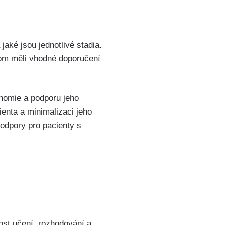
jaké jsou jednotlivé stadia.
hom měli vhodné doporučení
onomie a podporu jeho
enta a minimalizaci jeho
podpory pro pacienty s
ost učení, rozhodování a