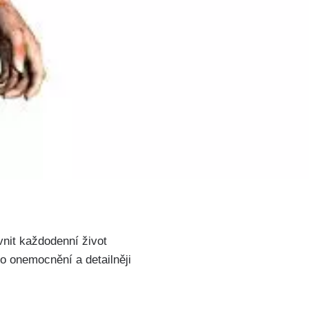
nit každodenní život
o onemocnění a detailněji