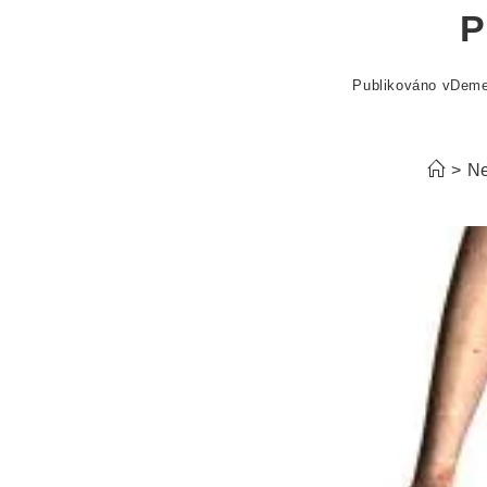
P
Publikováno v
Dem
>
Ne