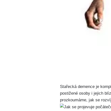
Stařecká demence je komple
postižené osoby i jejich bl
prozkoumáme, jak se rozvíj