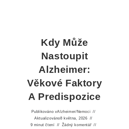
Kdy Může
Nastoupit
Alzheimer:
Věkové Faktory
A Predispozice
Publikováno v
Alzheimer
/
Nemoci
Aktualizováno
8 května, 2026
9 minut čtení
Žádný komentář