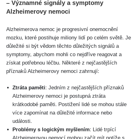
– Významné signály a symptomy
Alzheimerovy nemoci
Alzheimerova nemoc je progresivní onemocnění
mozku, které postihuje miliony lidí po celém světě. Je
důležité si být vědom těchto důležitých signálů a
symptomy, abychom mohli co nejdříve reagovat a
získat potřebnou léčbu. Některé z nejčastějších
příznaků Alzheimerovy nemoci zahrnují:
Ztráta paměti
: Jedním z nejčastějších příznaků
Alzheimerovy nemoci je postupná ztráta
krátkodobé paměti. Postižení lidé se mohou stále
více zapomínat na důležité informace nebo
události.
Problémy s logickým myšlením
: Lidé trpící
Alzheimerovou nemocí mohou začít mít potíže s