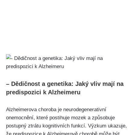
– Dědičnost a genetika: Jaký vliv mají na
predispozici k Alzheimeru
Alzheimerova choroba je neurodegenerativní
onemocnění, které postihuje mozek a způsobuje
postupný ztrátu kognitivních funkcí. Výzkum ukazuje,
že predispozice k Alzheimerově chorobě může být