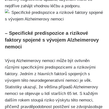
nejdříve zahájit vhodnou léčbu a podporu.
– Specifické predispozice a rizikové
faktory spojené s vývojem Alzheimerovy
nemoci
Vývoj Alzheimerovy nemoci může být ovlivněn
různými specifickými predispozicemi a rizikovými
faktory. Jedním z hlavních faktorů spojených s
vývojem této neurodegenerativní nemoci je věk.
Statistiky ukazují, že většina případů Alzheimerovy
nemoci se objevuje u lidí starších 65 let. S každým
dalším rokem stoupá riziko výskytu této nemoci,
přičemž pravděpodobnost postižení se zdvojnásobuje