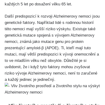
každých 5 let po dosažení věku 65 let.
Další predispozicí k rozvoji Alzheimerovy nemoci jsou
genetické faktory. Například lidé s rodinnou historií
této nemoci mají vyšší riziko výskytu. Existuje také
genetická mutace spojená s vývojem Alzheimerovy
nemoci, známá jako mutace genu pro protein
prezentující amyloid-β (APOE). Ti, kteří mají tuto
mutaci, mají větší predispozici k vývoji onemocnění a
to ve mladším věku než obvykle. Důležité je si
uvědomit, že i když tyto faktory mohou zvyšovat
riziko vývoje Alzheimerovy nemoci, není to zaručené
a každý jedinec je jedinečný.