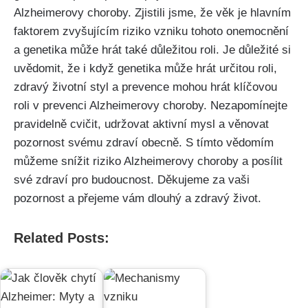
Alzheimerovy choroby. Zjistili jsme, že věk je hlavním
faktorem zvyšujícím riziko vzniku tohoto onemocnění
a genetika může hrát také důležitou roli. Je důležité si
uvědomit, že i když genetika může hrát určitou roli,
zdravý životní styl a prevence mohou hrát klíčovou
roli v prevenci Alzheimerovy choroby. Nezapomínejte
pravidelně cvičit, udržovat aktivní mysl a věnovat
pozornost svému zdraví obecně. S tímto vědomím
můžeme snížit riziko Alzheimerovy choroby a posílit
své zdraví pro budoucnost. Děkujeme za vaši
pozornost a přejeme vám dlouhý a zdravý život.
Related Posts: