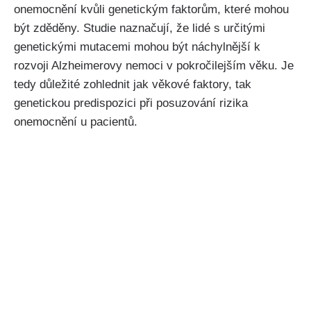
onemocnění kvůli genetickým faktorům, které mohou
být zděděny. Studie naznačují, že lidé s určitými
genetickými mutacemi mohou být náchylnější k
rozvoji Alzheimerovy nemoci v pokročilejším věku. Je
tedy důležité zohlednit jak věkové faktory, tak
genetickou predispozici při posuzování rizika
onemocnění u pacientů.