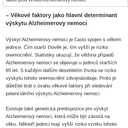
– Věkové faktory jako hlavní determinant
výskytu Alzheimerovy nemoci
Výskyt Alzheimerovy nemoci je často spojen s věkem
jedince. Čím starší člověk je, tím vyšší je riziko
onemocnění. Statistiky ukazují, že většina případů
Alzheimerovy nemoci se objevuje u jedinců starších
65 let. S každým dalším desetiletím života se riziko
výskytu tohoto onemocnění zdvojnásobuje. Proto je
důležité brát v úvahu věkové faktory při sledování
potenciálního výskytu Alzheimerovy nemoci.
Existuje také genetická predispozice pro výskyt
Alzheimerovy nemoci, která může být závislá na
věku. Někteří jedinci mají vyšší riziko vzniku tohoto