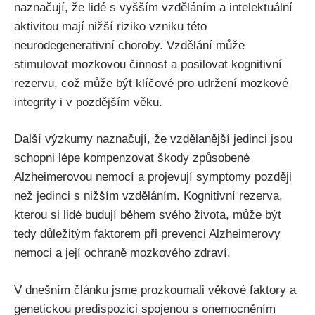
naznačují, že lidé s vyšším vzděláním a intelektuální
aktivitou mají nižší riziko vzniku této
neurodegenerativní choroby. Vzdělání může
stimulovat mozkovou činnost a posilovat kognitivní
rezervu, což může být klíčové pro udržení mozkové
integrity i v pozdějším věku.
Další výzkumy naznačují, že vzdělanější jedinci jsou
schopni lépe kompenzovat škody způsobené
Alzheimerovou nemocí a projevují symptomy později
než jedinci s nižším vzděláním. Kognitivní rezerva,
kterou si lidé budují během svého života, může být
tedy důležitým faktorem při prevenci Alzheimerovy
nemoci a její ochraně mozkového zdraví.
V dnešním článku jsme prozkoumali věkové faktory a
genetickou predispozici spojenou s onemocněním