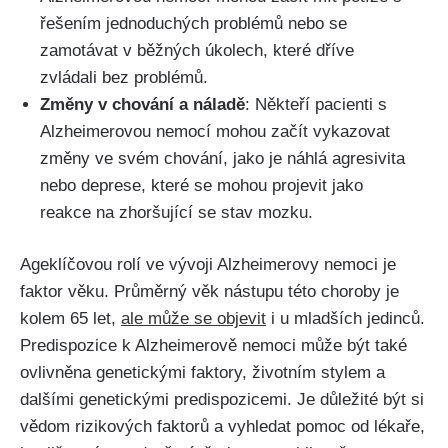
řešením jednoduchých problémů nebo se
zamotávat v běžných úkolech, které dříve
zvládali bez problémů.
Změny v chování a náladě
: Někteří pacienti s
Alzheimerovou nemocí mohou začít vykazovat
změny ve svém chování, jako je náhlá agresivita
nebo deprese, které se mohou projevit jako
reakce na zhoršující se stav mozku.
Ageklíčovou rolí ve vývoji Alzheimerovy nemoci je
faktor věku. Průměrný věk nástupu této choroby je
kolem 65 let,
ale může se objevit
i u mladších jedinců.
Predispozice k Alzheimerově nemoci může být také
ovlivněna genetickými faktory, životním stylem a
dalšími genetickými predispozicemi. Je důležité být si
vědom rizikových faktorů a vyhledat pomoc od lékaře,