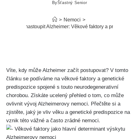
By
Šťastný Senior
>
Nemoci
>
Kdy může nastoupit Alzheimer: Věkové faktory a predispozice
Víte, kdy může Alzheimer začít postupovat? V tomto
článku se podíváme na věkové faktory a genetické
predispozice spojené s touto neurodegenerativní
chorobou. Získáte ucelený přehled o tom, co může
ovlivnit vývoj Alzheimerovy nemoci. Přečtěte si a
zjistěte, jaký je vliv věku a genetické predispozice na
vznik této vážné a často zrádné nemoci.