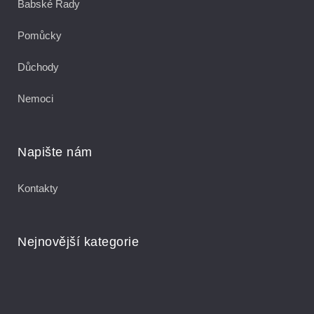
Babské Rady
Pomůcky
Důchody
Nemoci
Napište nám
Kontakty
Nejnovější kategorie