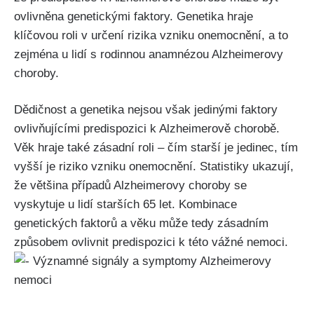
ovlivněna genetickými faktory. Genetika hraje
klíčovou roli v určení rizika vzniku onemocnění, a to
zejména u lidí s rodinnou anamnézou Alzheimerovy
choroby.
Dědičnost a genetika nejsou však jedinými faktory
ovlivňujícími predispozici k Alzheimerově chorobě.
Věk hraje také zásadní roli – čím starší je jedinec, tím
vyšší je riziko vzniku onemocnění. Statistiky ukazují,
že většina případů Alzheimerovy choroby se
vyskytuje u lidí starších 65 let. Kombinace
genetických faktorů a věku může tedy zásadním
způsobem ovlivnit predispozici k této vážné nemoci.