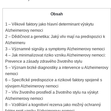
Obsah
1
– Věkové faktory jako hlavní determinant výskytu
Alzheimerovy nemoci
2
– Dědičnost a genetika: Jaký vliv mají na predispozici k
Alzheimeru
3
– Významné signály a symptomy Alzheimerovy nemoci
4
– Jak minimalizovat riziko vzniku Alzheimerovy nemoci:
Prevence a zásady zdravého životního stylu
5
– Význam brzké diagnostiky a intervence u Alzheimerovy
nemoci
6
– Specifické predispozice a rizikové faktory spojené s
vývojem Alzheimerovy nemoci
7
– Vliv životního prostředí a životního stylu na výskyt
Alzheimerovy nemoci
8
– Vzdělání a kognitivní rezerva jako možný ochranný
faktor proti vzniku Alzheimerovy nemoci