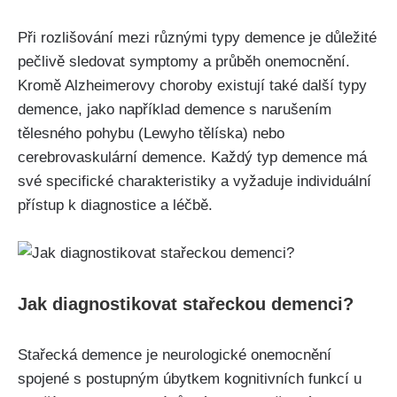
Při rozlišování mezi různými typy demence je důležité
pečlivě sledovat symptomy a průběh onemocnění.
Kromě Alzheimerovy choroby existují také další typy
demence, jako například demence s narušením
tělesného pohybu (Lewyho tělíska) nebo
cerebrovaskulární demence. Každý typ demence má
své specifické charakteristiky a vyžaduje individuální
přístup k diagnostice a léčbě.
Jak diagnostikovat stařeckou demenci?
Stařecká demence je neurologické onemocnění
spojené s postupným úbytkem kognitivních funkcí u