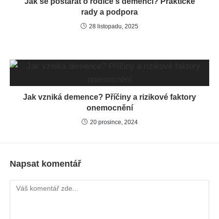
Jak se postarat o rodiče s demencí? Praktické
rady a podpora
28 listopadu, 2025
Jak vzniká demence? Příčiny a rizikové faktory
onemocnění
20 prosince, 2024
Napsat komentář