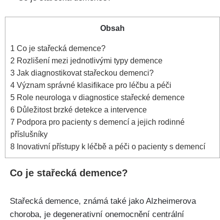
Obsah
1
Co je stařecká demence?
2
Rozlišení mezi jednotlivými typy demence
3
Jak diagnostikovat stařeckou demenci?
4
Význam správné klasifikace pro léčbu a péči
5
Role neurologa v diagnostice stařecké demence
6
Důležitost brzké detekce a intervence
7
Podpora pro pacienty s demencí a jejich rodinné
příslušníky
8
Inovativní přístupy k léčbě a péči o pacienty s demencí
Co je stařecká demence?
Stařecká demence, známá také jako Alzheimerova
choroba, je degenerativní onemocnění centrální