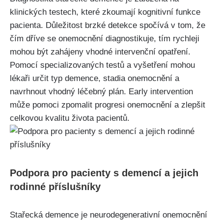
klinických testech, které zkoumají kognitivní funkce
pacienta. Důležitost brzké detekce spočívá v tom, že
čím dříve se onemocnění diagnostikuje, tím rychleji
mohou být zahájeny vhodné intervenční opatření.
Pomocí specializovaných testů a vyšetření mohou
lékaři určit typ demence, stadia onemocnění a
navrhnout vhodný léčebný plán. Early intervention
může pomoci zpomalit progresi onemocnění a zlepšit
celkovou kvalitu života pacientů.
Podpora pro pacienty s demencí a jejich
rodinné příslušníky
Stařecká demence je neurodegenerativní onemocnění