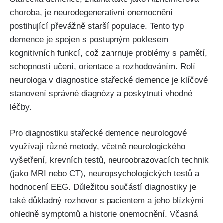
choroba, je neurodegenerativní onemocnění
postihující převážně starší populace. Tento typ
demence je spojen s postupným poklesem
kognitivních funkcí, což zahrnuje problémy s pamětí,
schopností učení, orientace a rozhodováním. Rolí
neurologa v diagnostice stařecké demence je klíčové
stanovení správné diagnózy a poskytnutí vhodné
léčby.
Pro diagnostiku stařecké demence neurologové
využívají různé metody, včetně neurologického
vyšetření, krevních testů, neuroobrazovacích technik
(jako MRI nebo CT), neuropsychologických testů a
hodnocení EEG. Důležitou součástí diagnostiky je
také důkladný rozhovor s pacientem a jeho blízkými
ohledně symptomů a historie onemocnění. Včasná