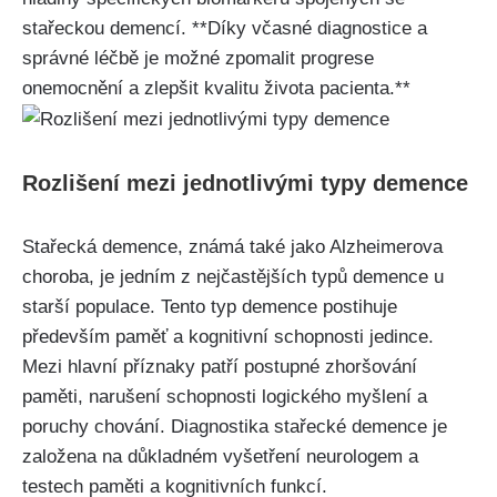
stařeckou demencí. **Díky včasné diagnostice a
správné léčbě je možné zpomalit progrese
onemocnění a zlepšit kvalitu života pacienta.**
Rozlišení mezi jednotlivými typy demence
Stařecká demence, známá také jako Alzheimerova
choroba, je jedním z nejčastějších typů demence u
starší populace. Tento typ demence postihuje
především paměť a kognitivní schopnosti jedince.
Mezi hlavní příznaky patří postupné zhoršování
paměti, narušení schopnosti logického myšlení a
poruchy chování. Diagnostika stařecké demence je
založena na důkladném vyšetření neurologem a
testech paměti a kognitivních funkcí.