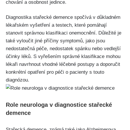
chování a osobnost jedince.
Diagnostika stařecké demence spočívá v důkladném
lékařském vyšetření a testech, které pomáhají
stanovit správnou klasifikaci onemocnění. Důležité je
také vyloučit jiné příčiny symptomů, jako jsou
nedostatečná péče, nedostatek spánku nebo vedlejší
účinky léků. S vyřešením správné klasifikace mohou
lékaři navrhnout vhodné léčebné postupy a doporučit
konkrétní opatření pro péči o pacienty s touto
diagnózou.
Role neurologa v diagnostice stařecké
demence
Stařecká demence, známá také jako Alzheimerova