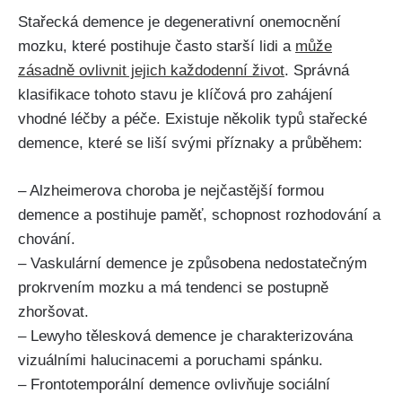
Stařecká demence je degenerativní onemocnění
mozku, které postihuje často starší lidi a
může
zásadně ovlivnit jejich každodenní život
. Správná
klasifikace tohoto stavu je klíčová pro zahájení
vhodné léčby a péče. Existuje několik typů stařecké
demence, které se liší svými příznaky a průběhem:
– Alzheimerova choroba je nejčastější formou
demence a postihuje paměť, schopnost rozhodování a
chování.
– Vaskulární demence je způsobena nedostatečným
prokrvením mozku a má tendenci se postupně
zhoršovat.
– Lewyho tělesková demence je charakterizována
vizuálními halucinacemi a poruchami spánku.
– Frontotemporální demence ovlivňuje sociální