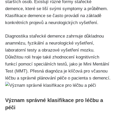
starších osob. Existují různé formy stařecké
demence, které se liší svými symptomy a průběhem.
Klasifikace demence se často provádí na základě
konkrétních projevů a neurologických vyšetření.
Diagnostika stařecké demence zahrnuje důkladnou
anamnézu, fyzikální a neurologické vyšetření,
laboratorní testy a obrazové vyšetření mozku.
Důležitou roli hraje také zhodnocení kognitivních
funkcí pomocí speciálních testů, jako je Mini Mentální
Test (MMT). Přesná diagnóza je klíčová pro včasnou
léčbu a správné plánování péče o pacienta s demencí.
Význam správné klasifikace pro léčbu a
péči