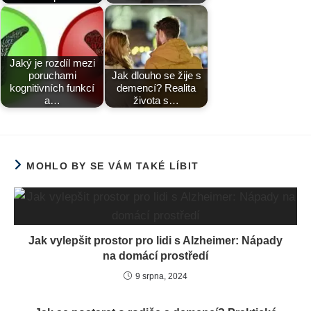
Jaký je rozdíl mezi
poruchami
Jak dlouho se žije s
kognitivních funkcí
demencí? Realita
a…
života s…
MOHLO BY SE VÁM TAKÉ LÍBIT
Jak vylepšit prostor pro lidi s Alzheimer: Nápady
na domácí prostředí
9 srpna, 2024