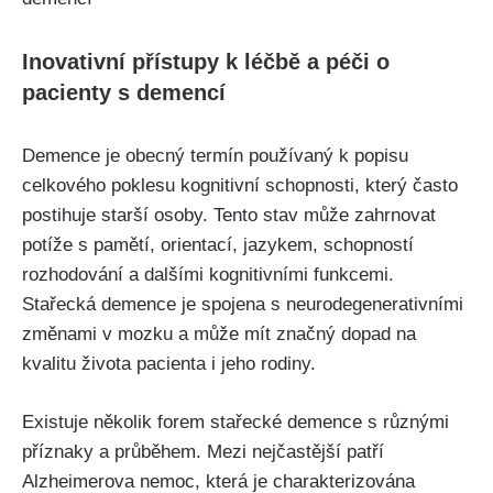
Inovativní přístupy k léčbě a péči o
pacienty s demencí
Demence je obecný termín používaný k popisu
celkového poklesu kognitivní schopnosti, který často
postihuje starší osoby. Tento stav může zahrnovat
potíže s pamětí, orientací, jazykem, schopností
rozhodování a dalšími kognitivními funkcemi.
Stařecká demence je spojena s neurodegenerativními
změnami v mozku a může mít značný dopad na
kvalitu života pacienta i jeho rodiny.
Existuje několik forem stařecké demence s různými
příznaky a průběhem. Mezi nejčastější patří
Alzheimerova nemoc, která je charakterizována