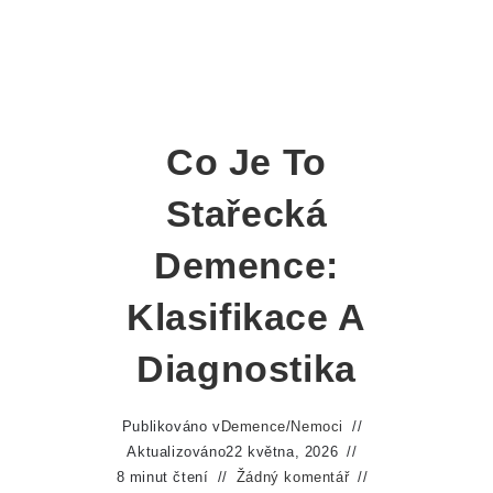
Co Je To
Stařecká
Demence:
Klasifikace A
Diagnostika
Publikováno v
Demence
/
Nemoci
Aktualizováno
22 května, 2026
8 minut čtení
Žádný komentář