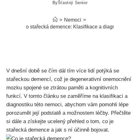
By
Šťastný Senior
>
Nemoci
>
Co je to stařecká demence: Klasifikace a diagnostika
V dnešní době se čím dál tím více lidí potýká se
stařeckou demencí, což je degenerativní onemocnění
mozku spojené se ztrátou paměti a kognitivních
funkcí. V tomto článku se zaměříme na klasifikaci a
diagnostiku této nemoci, abychom vám pomohli lépe
porozumět její podstatě a možnostem léčby. Přečtěte
si dále a získejte ucelený přehled o tom, co je
stařecká demence a jak s ní účinně bojovat.