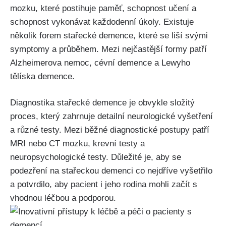
mozku, které postihuje paměť, schopnost učení a
schopnost vykonávat každodenní úkoly. Existuje
několik forem stařecké demence, které se liší svými
symptomy a průběhem. Mezi nejčastější formy patří
Alzheimerova nemoc, cévní demence a Lewyho
tělíska demence.
Diagnostika stařecké demence je obvykle složitý
proces, který zahrnuje detailní neurologické vyšetření
a různé testy. Mezi běžné diagnostické postupy patří
MRI nebo CT mozku, krevní testy a
neuropsychologické testy. Důležité je, aby se
podezření na stařeckou demenci co nejdříve vyšetřilo
a potvrdilo, aby pacient i jeho rodina mohli začít s
vhodnou léčbou a podporou.