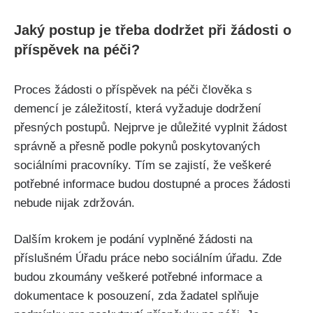
Jaký postup je třeba dodržet při žádosti o
příspěvek na péči?
Proces žádosti o příspěvek na péči člověka s
demencí je záležitostí, která vyžaduje dodržení
přesných postupů. Nejprve je důležité vyplnit žádost
správně a přesně podle pokynů poskytovaných
sociálními pracovníky. Tím se zajistí, že veškeré
potřebné informace budou dostupné a proces žádosti
nebude nijak zdržován.
Dalším krokem je podání vyplněné žádosti na
příslušném Úřadu práce nebo sociálním úřadu. Zde
budou zkoumány veškeré potřebné informace a
dokumentace k posouzení, zda žadatel splňuje