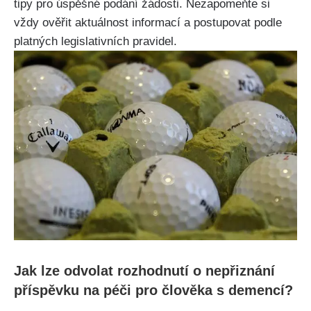
tipy pro úspěšné podání žádosti. Nezapomeňte si
vždy ověřit aktuálnost informací a postupovat podle
platných legislativních pravidel.
Jak lze odvolat rozhodnutí o nepřiznání
příspěvku na péči pro člověka s demencí?