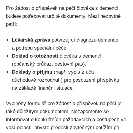
Pro žádost o příspěvek na péči člověka s demencí
budete potřebovat určité dokumenty. Mezi nezbytné
patří:
Lékařská zpráva
potvrzující diagnózu demence
a potřebu speciální péče.
Doklad o totožnosti
člověka s demencí
(občanský průkaz, cestovní pas).
Doklady o příjmu
(např. výpis z účtu,
důchodové rozhodnutí) pro posouzení příspěvku
na základě finanční situace.
Vyplněný formulář pro žádost o příspěvek na péči je
také důležitým dokumentem. Nezapomeňte se
informovat o konkrétních požadavcích a postupech ve
vaší oblasti, abyste předešli zbytečným potížím při