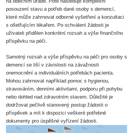
na obecním úřadě. Poté následuje komplexní
posouzení stavu a potřeb dané osoby s demencí,
které může zahrnovat odborné vyšetření a konzultaci
s ošetřujícím lékařem. Po schválení žádosti je
uživateli přidělen konkrétní rozsah a výše finančního
příspěvku na péči.
Samotný rozsah a výše příspěvku na péči pro osoby s
demencí se liší v závislosti na závažnosti
onemocnění a individuálních potřebách pacienta.
Mohou zahrnovat například pomoc s hygienou,
stravováním, denními aktivitami, podporu při pohybu
nebo dohled nad zdravotním stavem. Důležité je
dodržovat pečlivě stanovený postup žádosti o
příspěvek a mít k dispozici veškeré potřebné
dokumenty pro úspěšné vyřízení žádosti.