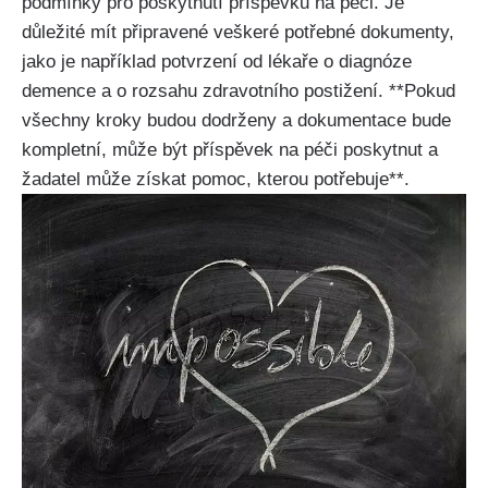
podmínky pro poskytnutí příspěvku na péči. Je
důležité mít připravené veškeré potřebné dokumenty,
jako je například potvrzení od lékaře o diagnóze
demence a o rozsahu zdravotního postižení. **Pokud
všechny kroky budou dodrženy a dokumentace bude
kompletní, může být příspěvek na péči poskytnut a
žadatel může získat pomoc, kterou potřebuje**.