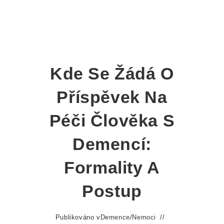
Kde Se Žádá O
Příspěvek Na
Péči Člověka S
Demencí:
Formality A
Postup
Publikováno v
Demence
/
Nemoci