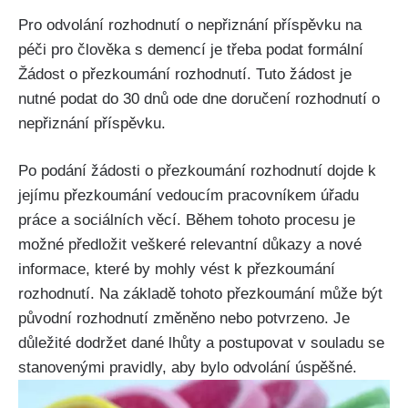
Pro odvolání rozhodnutí o nepřiznání příspěvku na
péči pro člověka s demencí je třeba podat formální
Žádost o přezkoumání rozhodnutí. Tuto žádost je
nutné podat do 30 dnů ode dne doručení rozhodnutí o
nepřiznání příspěvku.
Po podání žádosti o přezkoumání rozhodnutí dojde k
jejímu přezkoumání vedoucím pracovníkem úřadu
práce a sociálních věcí. Během tohoto procesu je
možné předložit veškeré relevantní důkazy a nové
informace, které by mohly vést k přezkoumání
rozhodnutí. Na základě tohoto přezkoumání může být
původní rozhodnutí změněno nebo potvrzeno. Je
důležité dodržet dané lhůty a postupovat v souladu se
stanovenými pravidly, aby bylo odvolání úspěšné.