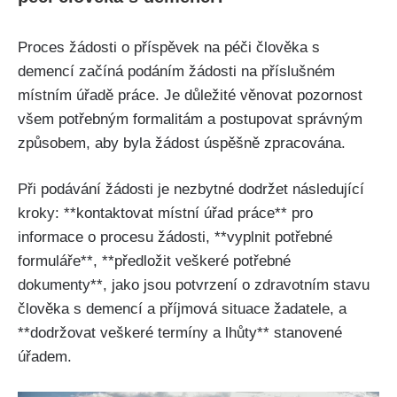
Proces žádosti o příspěvek na péči člověka s
demencí začíná podáním žádosti na příslušném
místním úřadě práce. Je důležité věnovat pozornost
všem potřebným formalitám a postupovat správným
způsobem, aby byla žádost úspěšně zpracována.
Při podávání žádosti je nezbytné dodržet následující
kroky: **kontaktovat místní úřad práce** pro
informace o procesu žádosti, **vyplnit potřebné
formuláře**, **předložit veškeré potřebné
dokumenty**, jako jsou potvrzení o zdravotním stavu
člověka s demencí a příjmová situace žadatele, a
**dodržovat veškeré termíny a lhůty** stanovené
úřadem.