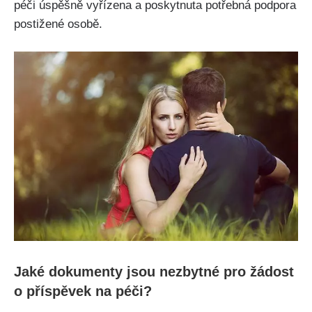
péči úspěšně vyřízena a poskytnuta potřebná podpora
postižené osobě.
Jaké dokumenty jsou nezbytné pro žádost
o příspěvek na péči?