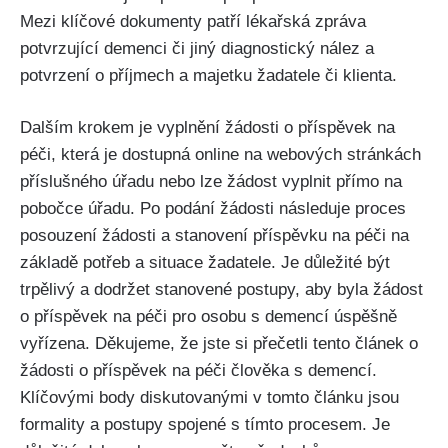
Mezi klíčové dokumenty patří lékařská zpráva
potvrzující demenci či jiný diagnostický nález a
potvrzení o příjmech a majetku žadatele či klienta.
Dalším krokem je vyplnění žádosti o příspěvek na
péči, která je dostupná online na webových stránkách
příslušného úřadu nebo lze žádost vyplnit přímo na
pobočce úřadu. Po podání žádosti následuje proces
posouzení žádosti a stanovení příspěvku na péči na
základě potřeb a situace žadatele. Je důležité být
trpělivý a dodržet stanovené postupy, aby byla žádost
o příspěvek na péči pro osobu s demencí úspěšně
vyřízena. Děkujeme, že jste si přečetli tento článek o
žádosti o příspěvek na péči člověka s demencí.
Klíčovými body diskutovanými v tomto článku jsou
formality a postupy spojené s tímto procesem. Je