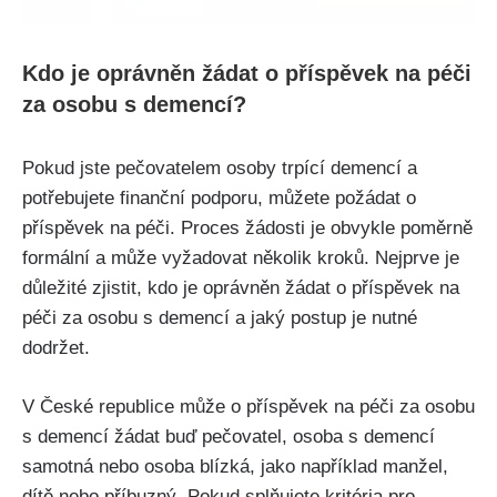
Kdo je oprávněn žádat o příspěvek na péči
za osobu s demencí?
Pokud jste pečovatelem osoby trpící demencí a
potřebujete finanční podporu, můžete požádat o
příspěvek na péči. Proces žádosti je obvykle poměrně
formální a může vyžadovat několik kroků. Nejprve je
důležité zjistit, kdo je oprávněn žádat o příspěvek na
péči za osobu s demencí a jaký postup je nutné
dodržet.
V České republice může o příspěvek na péči za osobu
s demencí žádat buď pečovatel, osoba s demencí
samotná nebo osoba blízká, jako například manžel,
dítě nebo příbuzný. Pokud splňujete kritéria pro