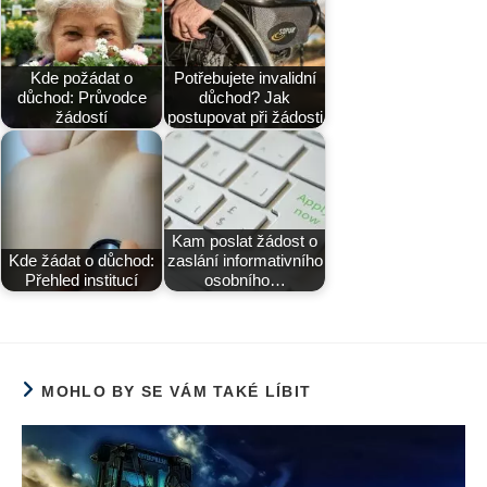
Kde požádat o
Potřebujete invalidní
důchod: Průvodce
důchod? Jak
žádostí
postupovat při žádosti
Kam poslat žádost o
Kde žádat o důchod:
zaslání informativního
Přehled institucí
osobního…
MOHLO BY SE VÁM TAKÉ LÍBIT