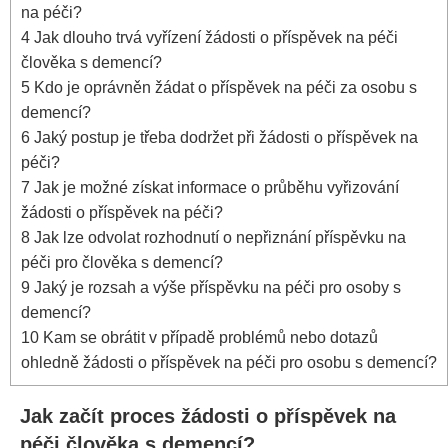
na péči?
4
Jak dlouho trvá vyřízení žádosti o příspěvek na péči
člověka s demencí?
5
Kdo je oprávněn žádat o příspěvek na péči za osobu s
demencí?
6
Jaký postup je třeba dodržet při žádosti o příspěvek na
péči?
7
Jak je možné získat informace o průběhu vyřizování
žádosti o příspěvek na péči?
8
Jak lze odvolat rozhodnutí o nepřiznání příspěvku na
péči pro člověka s demencí?
9
Jaký je rozsah a výše příspěvku na péči pro osoby s
demencí?
10
Kam se obrátit v případě problémů nebo dotazů
ohledně žádosti o příspěvek na péči pro osobu s demencí?
Jak začít proces žádosti o příspěvek na
péči člověka s demencí?