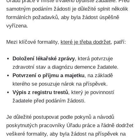
Úřadu práce v místě trvalého bydliště žadatele. Před
samotným podáním žádosti je důležité splnit několik
formálních požadavků, aby byla žádost úspěšně
vyřízena.
Mezi klíčové formality,
které je třeba dodržet
, patří:
Doložení lékařské zprávy
, která potvrzuje
zdravotní stav a diagnózu demence žadatele.
Potvrzení o příjmu a majetku
, na základě
kterého se posuzuje nárok na příspěvek.
Výpis z registru trestů
, který je povinností
žadatele před podáním žádosti.
Je důležité postupovat podle pokynů a návodů
poskytnutých pracovníky Úřadu práce a řádně dodržet
veškeré formality, aby byla žádost na příspěvek na