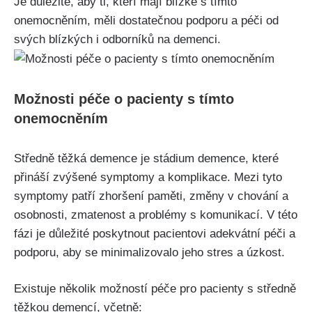
Je důležité, aby ti, kteří mají blízké s tímto
onemocněním, měli dostatečnou podporu a péči od
svých blízkých i odborníků na demenci.
Možnosti péče o pacienty s tímto
onemocněním
Středně těžká demence je stádium demence, které
přináší zvýšené symptomy a komplikace. Mezi tyto
symptomy patří zhoršení paměti, změny v chování a
osobnosti, zmatenost a problémy s komunikací. V této
fázi je důležité poskytnout pacientovi adekvátní péči a
podporu, aby se minimalizovalo jeho stres a úzkost.
Existuje několik možností péče pro pacienty s středně
těžkou demencí, včetně: