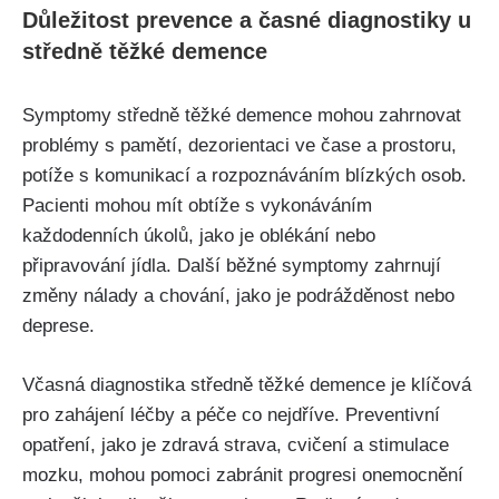
Důležitost prevence a časné diagnostiky u
středně těžké demence
Symptomy středně těžké demence mohou zahrnovat
problémy s pamětí, dezorientaci ve čase a prostoru,
potíže s komunikací a rozpoznáváním blízkých osob.
Pacienti mohou mít obtíže s vykonáváním
každodenních úkolů, jako je oblékání nebo
připravování jídla. Další běžné symptomy zahrnují
změny nálady a chování, jako je podrážděnost nebo
deprese.
Včasná diagnostika středně těžké demence je klíčová
pro zahájení léčby a péče co nejdříve. Preventivní
opatření, jako je zdravá strava, cvičení a stimulace
mozku, mohou pomoci zabránit progresi onemocnění