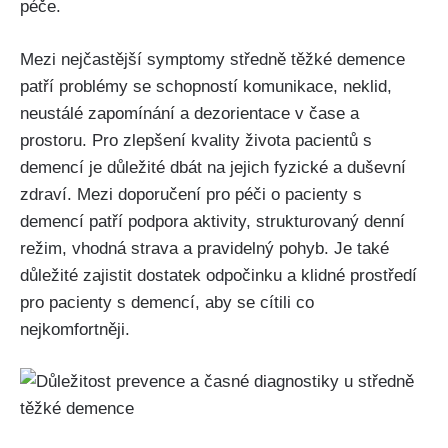
péče.
Mezi nejčastější symptomy středně těžké demence
patří problémy se schopností komunikace, neklid,
neustálé zapomínání a dezorientace v čase a
prostoru. Pro zlepšení kvality života pacientů s
demencí je důležité dbát na jejich fyzické a duševní
zdraví. Mezi doporučení pro péči o pacienty s
demencí patří podpora aktivity, strukturovaný denní
režim, vhodná strava a pravidelný pohyb. Je také
důležité zajistit dostatek odpočinku a klidné prostředí
pro pacienty s demencí, aby se cítili co
nejkomfortněji.