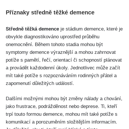
Příznaky středně těžké demence
Středně těžká demence
je stádium demence, které je
obvykle diagnostikováno uprostřed průběhu
onemocnění. Během tohoto stadia mohou být
symptomy demence výraznější a mohou zahrnovat
potíže s pamětí, řečí, orientací či schopností plánovat
a provádět každodenní úkoly. Jednotlivec může začít
mít také potíže s rozpoznáváním rodinných přátel a
zapomenutí důležitých událostí.
Dalšími možnými mohou být změny nálady a chování,
jako frustrace, podrážděnost nebo deprese. Ti, kteří
trpí touto formou demence, mohou mít také potíže s
komunikací a porozuměním složitějším informacím.