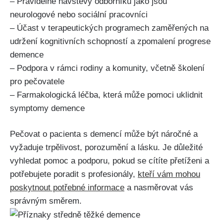
– Pravidelné návštěvy odborníků jako jsou
neurologové nebo sociální pracovníci
– Účast v terapeutických programech zaměřených na
udržení kognitivních schopností a zpomalení progrese
demence
– Podpora v rámci rodiny a komunity, včetně školení
pro pečovatele
– Farmakologická léčba, která může pomoci uklidnit
symptomy demence
Pečovat o pacienta s demencí může být náročné a
vyžaduje trpělivost, porozumění a lásku. Je důležité
vyhledat pomoc a podporu, pokud se cítíte přetíženi a
potřebujete poradit s profesionály,
kteří vám mohou
poskytnout potřebné informace
a nasměrovat vás
správným směrem.