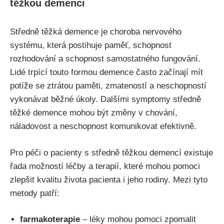
těžkou demenci
Středně těžká demence je choroba nervového
systému, která postihuje paměť, schopnost
rozhodování a schopnost samostatného fungování.
Lidé trpící touto formou demence často začínají mít
potíže se ztrátou paměti, zmateností a neschopností
vykonávat běžné úkoly. Dalšími symptomy středně
těžké demence mohou být změny v chování,
náladovost a neschopnost komunikovat efektivně.
Pro péči o pacienty s středně těžkou demencí existuje
řada možností léčby a terapií, které mohou pomoci
zlepšit kvalitu života pacienta i jeho rodiny. Mezi tyto
metody patří:
farmakoterapie
– léky mohou pomoci zpomalit