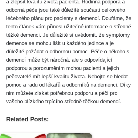
a zlepšit kvalitu života pacienta. Rodinná podpora a
odborná péče jsou také důležité součásti celkového
léčebného plánu pro pacienty s demencí. Doufáme, že
tento článek vám přinesl užitečné informace o středně
těžké demenci. Je důležité si uvědomit, že symptomy
demence se mohou lišit u každého jedince a je
důležité požádat o odbornou pomoc. Péče o někoho s
demencí může být náročná, ale s odpovídající
podporou a porozuměním mohou pacienti a jejich
pečovatelé mít lepší kvalitu života. Nebojte se hledat
pomoc a radu od lékařů a odborníků na demenci. Díky
nim můžete získat potřebnou podporu a péči pro
vašeho blízkého trpícího středně těžkou demencí.
Related Posts: