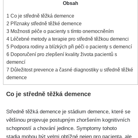
Obsah
1
Co je středně těžká demence
2
Příznaky středně těžké demence
3
Možnosti péče o pacienty s tímto onemocněním
4
Léčebné metody a terapie pro středně těžkou demenci
5
Podpora rodiny a blízkých při péči o pacienty s demencí
6
Doporučení pro zlepšení kvality života pacientů s
demencí
7
Důležitost prevence a časné diagnostiky u středně těžké
demence
Co je středně těžká demence
Středně těžká demence je stádium demence, které se
většinou projevuje postupným zhoršením kognitivních
schopností a chování jedince. Symptomy tohoto
stadia mohou být velmi obtížné nejen pro pacienta, ale