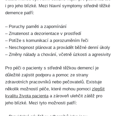
i pro jeho blízké. Mezi hlavní symptomy středně těžké
demence patří:
– Poruchy paměti a zapomínání
– Zmatenost a dezorientace v prostředí
– Potíže s komunikací a porozuměním řeči
– Neschopnost plánovat a provádět běžné denní úkoly
– Změny nálady a chování, včetně úzkosti a agresivity
Pro péči o pacienty s středně těžkou demencí je
důležité zajistit podporu a pomoc ze strany
zdravotních pracovníků nebo pečovatelů. Existuje
několik možností péče, které mohou pomoci
zlepšit
kvalitu života pacienta
a zároveň ulehčit zátěž pro
jeho blízké. Mezi tyto možnosti patří: