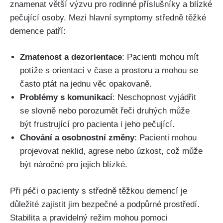
znamenat větší výzvu pro rodinné příslušníky a blízké
pečující osoby. Mezi hlavní symptomy středně těžké
demence patří:
Zmatenost a dezorientace
: Pacienti mohou mít
potíže s orientací v čase a prostoru a mohou se
často ptát na jednu věc opakovaně.
Problémy s komunikací
: Neschopnost vyjádřit
se slovně nebo porozumět řeči druhých může
být frustrující pro pacienta i jeho pečující.
Chování a osobnostní změny
: Pacienti mohou
projevovat neklid, agrese nebo úzkost, což může
být náročné pro jejich blízké.
Při péči o pacienty s středně těžkou demencí je
důležité zajistit jim bezpečné a podpůrné prostředí.
Stabilita a pravidelný režim mohou pomoci