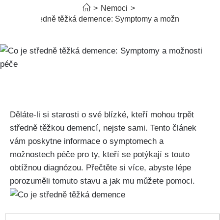
>
Nemoci
>
Co je středně těžká demence: Symptomy a možnosti péče
Děláte-li si starosti o své blízké, kteří mohou trpět
středně těžkou demencí, nejste sami. Tento článek
vám poskytne informace o symptomech a
možnostech péče pro ty, kteří se potýkají s touto
obtížnou diagnózou. Přečtěte si více, abyste lépe
porozuměli tomuto stavu a jak mu můžete pomoci.