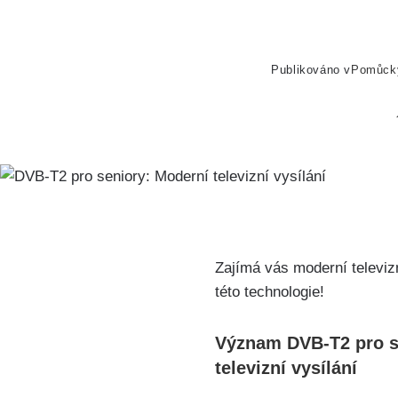
Publikováno v
Pomůck
Zajímá vás moderní televiz
této technologie!
Význam DVB-T2 pro s
televizní vysílání