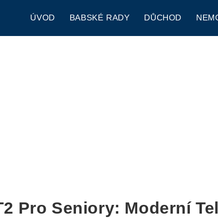
ÚVOD
BABSKÉ RADY
DŮCHOD
NEM
2 Pro Seniory: Moderní Tel