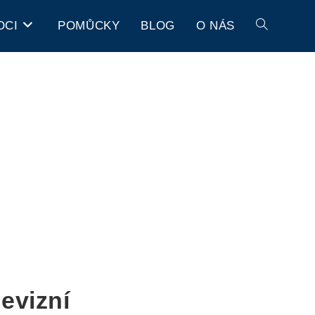
OCI
POMŮCKY
BLOG
O NÁS
evizní