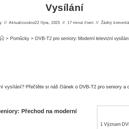
Vysílání
y
Aktualizováno
22 října, 2025
17 minut čtení
Žádný komentá
>
Pomůcky
>
DVB-T2 pro seniory: Moderní televizní vysílán
ní vysílání? Přečtěte si náš článek o DVB-T2 pro seniory a 
eniory: Přechod na moderní
1
Význam DVB-T