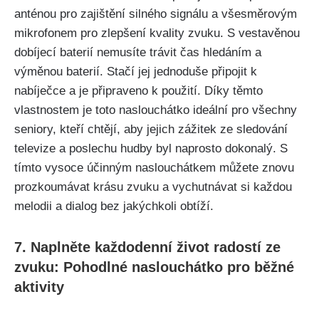
anténou pro zajištění silného signálu a všesměrovým
mikrofonem pro zlepšení kvality zvuku. S vestavěnou
dobíjecí baterií nemusíte trávit čas hledáním a
výměnou baterií. Stačí jej jednoduše připojit k
nabíječce a je připraveno k použití. Díky těmto
vlastnostem je toto naslouchátko ideální pro všechny
seniory, kteří chtějí, aby jejich zážitek ze sledování
televize a poslechu hudby byl naprosto dokonalý. S
tímto vysoce účinným naslouchátkem můžete znovu
prozkoumávat krásu zvuku a vychutnávat si každou
melodii a dialog bez jakýchkoli obtíží.
7. Naplněte každodenní život radostí ze
zvuku: Pohodlné naslouchátko pro běžné
aktivity