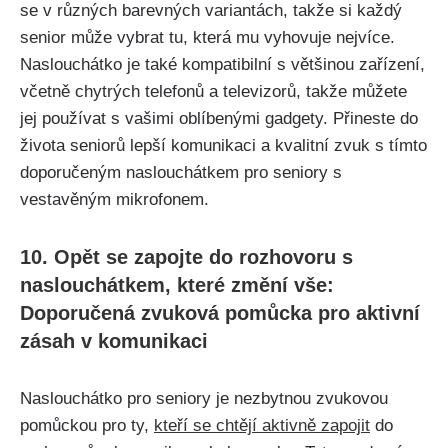
se v různých barevných variantách, takže si každý
senior může vybrat tu, která mu vyhovuje nejvíce.
Naslouchátko je také kompatibilní s většinou zařízení,
včetně chytrých telefonů a televizorů, takže můžete
jej používat s vašimi oblíbenými gadgety. Přineste do
života seniorů lepší komunikaci a kvalitní zvuk s tímto
doporučeným naslouchátkem pro seniory s
vestavěným mikrofonem.
10. Opět se zapojte do rozhovoru s
naslouchátkem, které změní vše:
Doporučená zvuková pomůcka pro aktivní
zásah v komunikaci
Naslouchátko pro seniory je nezbytnou zvukovou
pomůckou pro ty,
kteří se chtějí aktivně zapojit
do