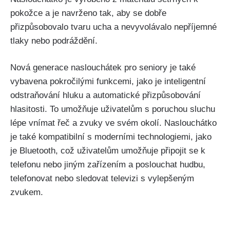
pokožce a je navrženo tak, aby se dobře
přizpůsobovalo tvaru ucha a nevyvolávalo nepříjemné
tlaky nebo podráždění.
Nová generace naslouchátek pro seniory je také
vybavena pokročilými funkcemi, jako je inteligentní
odstraňování hluku a automatické přizpůsobování
hlasitosti. To umožňuje uživatelům s poruchou sluchu
lépe vnímat řeč a zvuky ve svém okolí. Naslouchátko
je také kompatibilní s moderními technologiemi, jako
je Bluetooth, což uživatelům umožňuje připojit se k
telefonu nebo jiným zařízením a poslouchat hudbu,
telefonovat nebo sledovat televizi s vylepšeným
zvukem.