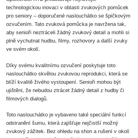
technologickou inovaci v oblasti zvukových pomůcek
pro seniory – doporučené naslouchátko se špičkovým
ozvučením. Tato zvuková pomůcka je navržena tak,
aby senioři neztráceli žádný zvukový detail a mohli si
plně vychutnat hudbu, filmy, rozhovory a další zvuky
ve svém okolí.
Díky svému kvalitnímu ozvučení poskytuje toto
naslouchátko skvělou zvukovou reprodukci, která se
blíží kvalitě živého vystoupení. Senioři mohou být
ujištěni, že nebudou ztrácet žádný detail z hudby či
filmových dialogů.
Toto naslouchátko je vybaveno také speciální funkcí
odstranění šumu, která zajišťuje nejčistší možný
zvukový zážitek. Bez ohledu na shon a rušení v okolí