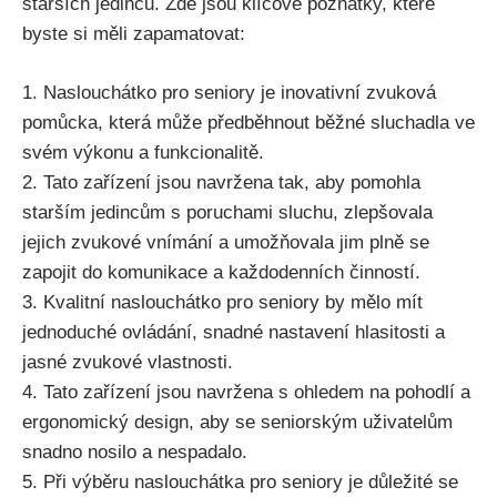
starších jedinců. Zde jsou klíčové poznatky, které
byste si měli zapamatovat:
1. Naslouchátko pro seniory je inovativní zvuková
pomůcka, která může předběhnout běžné sluchadla ve
svém výkonu a funkcionalitě.
2. Tato zařízení jsou navržena tak, aby pomohla
starším jedincům s poruchami sluchu, zlepšovala
jejich zvukové vnímání a umožňovala jim plně se
zapojit do komunikace a každodenních činností.
3. Kvalitní naslouchátko pro seniory by mělo mít
jednoduché ovládání, snadné nastavení hlasitosti a
jasné zvukové vlastnosti.
4. Tato zařízení jsou navržena s ohledem na pohodlí a
ergonomický design, aby se seniorským uživatelům
snadno nosilo a nespadalo.
5. Při výběru naslouchátka pro seniory je důležité se