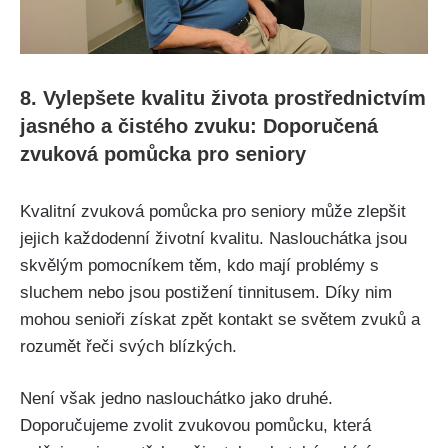
8. Vylepšete kvalitu života prostřednictvím
jasného a čistého zvuku: Doporučená
zvuková pomůcka pro seniory
Kvalitní zvuková pomůcka pro seniory může zlepšit
jejich každodenní životní kvalitu. Naslouchátka jsou
skvělým pomocníkem těm, kdo mají problémy s
sluchem nebo jsou postižení tinnitusem. Díky nim
mohou senioři získat zpět kontakt se světem zvuků a
rozumět řeči svých blízkých.
Není však jedno naslouchátko jako druhé.
Doporučujeme zvolit zvukovou pomůcku, která