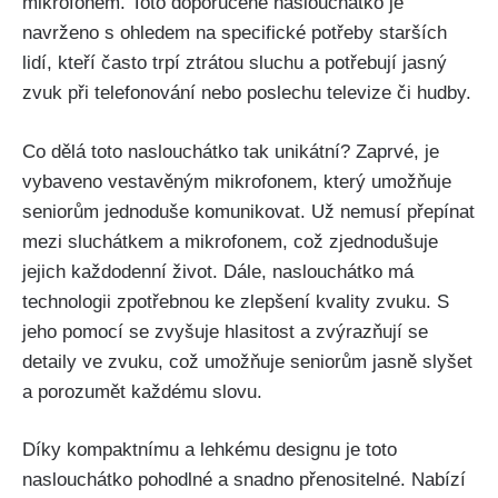
mikrofonem. Toto doporučené naslouchátko je
navrženo s ohledem na specifické potřeby starších
lidí, kteří často trpí ztrátou sluchu a potřebují jasný
zvuk při telefonování nebo poslechu televize či hudby.
Co dělá toto naslouchátko tak unikátní? Zaprvé, je
vybaveno vestavěným mikrofonem, který umožňuje
seniorům jednoduše komunikovat. Už nemusí přepínat
mezi sluchátkem a mikrofonem, což zjednodušuje
jejich každodenní život. Dále, naslouchátko má
technologii zpotřebnou ke zlepšení kvality zvuku. S
jeho pomocí se zvyšuje hlasitost a zvýrazňují se
detaily ve zvuku, což umožňuje seniorům jasně slyšet
a porozumět každému slovu.
Díky kompaktnímu a lehkému designu je toto
naslouchátko pohodlné a snadno přenositelné. Nabízí