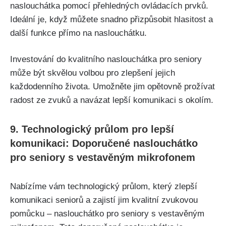
naslouchátka pomocí přehledných ovládacích prvků.
Ideální je, když můžete snadno přizpůsobit hlasitost a
další funkce přímo na naslouchátku.
Investování do kvalitního naslouchátka pro seniory
může být skvělou volbou pro zlepšení jejich
každodenního života. Umožněte jim opětovně prožívat
radost ze zvuků a navázat lepší komunikaci s okolím.
9. Technologický průlom pro lepší
komunikaci: Doporučené naslouchátko
pro seniory s vestavěným mikrofonem
Nabízíme vám technologický průlom, který zlepší
komunikaci seniorů a zajistí jim kvalitní zvukovou
pomůcku – naslouchátko pro seniory s vestavěným