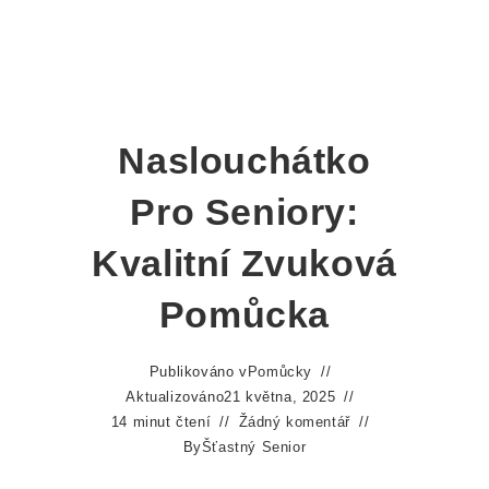
Naslouchátko
Pro Seniory:
Kvalitní Zvuková
Pomůcka
Publikováno v
Pomůcky
Aktualizováno
21 května, 2025
14 minut čtení
Žádný komentář
By
Šťastný Senior