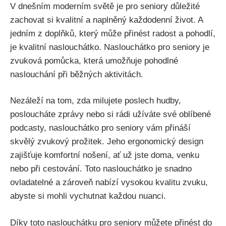
V dnešním moderním světě je pro seniory důležité
zachovat si kvalitní a naplněný každodenní život. A
jedním z doplňků, který může přinést radost a pohodlí,
je kvalitní naslouchátko. Naslouchátko pro seniory je
zvuková pomůcka, která umožňuje pohodlné
naslouchání při běžných aktivitách.
Nezáleží na tom, zda milujete poslech hudby,
posloucháte zprávy nebo si rádi užíváte své oblíbené
podcasty, naslouchátko pro seniory vám přináší
skvělý zvukový prožitek. Jeho ergonomický design
zajišťuje komfortní nošení, ať už jste doma, venku
nebo při cestování. Toto naslouchátko je snadno
ovladatelné a zároveň nabízí vysokou kvalitu zvuku,
abyste si mohli vychutnat každou nuanci.
Díky toto naslouchátku pro seniory můžete přinést do