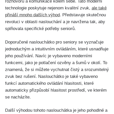
rozhovorů a komunikace kolem sebe. Tato moderní
technologie poskytuje nejenom kvalitní zvuk,
ale také
přináší mnoho dalších výhod
. Představuje skutečnou
revoluci v oblasti naslouchání a je navržena tak, aby
splňovala specifické potřeby seniorů.
Doporučené naslouchátko pro seniory se vyznačuje
jednoduchým a intuitivním ovládáním, které usnadňuje
jeho používání. Navíc je vybaveno moderními
funkcemi, jako je potlačení ozvěny a šumů v okolí. To
znamená, že si můžete vychutnat čistý a srozumitelný
zvuk bez rušení. Naslouchátko je také vybaveno
funkcí automatického ovládání hlasitosti, které
automaticky přizpůsobí hlasitost prostředí, ve kterém
se nacházíte.
Další výhodou tohoto naslouchátka je jeho pohodlné a