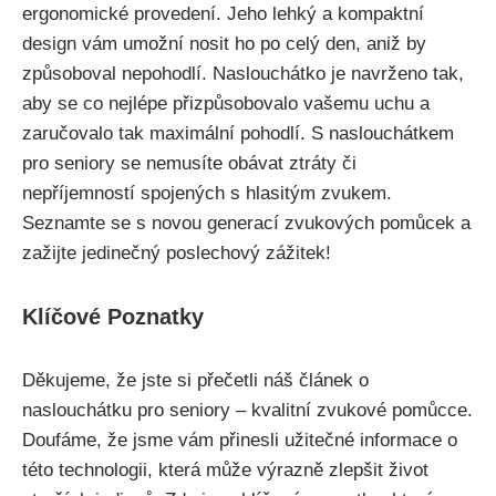
ergonomické provedení. Jeho lehký a kompaktní
design vám umožní nosit ho po celý den, aniž by
způsoboval nepohodlí. Naslouchátko je navrženo tak,
aby se co nejlépe přizpůsobovalo vašemu uchu a
zaručovalo tak maximální pohodlí. S naslouchátkem
pro seniory se nemusíte obávat ztráty či
nepříjemností spojených s hlasitým zvukem.
Seznamte se s novou generací zvukových pomůcek a
zažijte jedinečný poslechový zážitek!
Klíčové Poznatky
Děkujeme, že jste si přečetli náš článek o
naslouchátku pro seniory – kvalitní zvukové pomůcce.
Doufáme, že jsme vám přinesli užitečné informace o
této technologii, která může výrazně zlepšit život