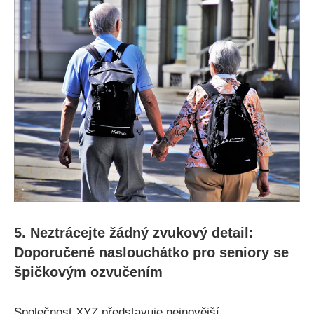
5. Neztrácejte žádný zvukový detail:
Doporučené naslouchátko pro seniory se
špičkovým ozvučením
Společnost XYZ představuje nejnovější