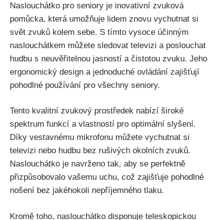
Naslouchátko pro seniory je inovativní zvuková
pomůcka, která umožňuje lidem znovu vychutnat si
svět zvuků kolem sebe. S tímto vysoce účinným
naslouchátkem můžete sledovat televizi a poslouchat
hudbu s neuvěřitelnou jasností a čistotou zvuku. Jeho
ergonomický design a jednoduché ovládání zajišťují
pohodlné používání pro všechny seniory.
Tento kvalitní zvukový prostředek nabízí široké
spektrum funkcí a vlastností pro optimální slyšení.
Díky vestavnému mikrofonu můžete vychutnat si
televizi nebo hudbu bez rušivých okolních zvuků.
Naslouchátko je navrženo tak, aby se perfektně
přizpůsobovalo vašemu uchu, což zajišťuje pohodlné
nošení bez jakéhokoli nepříjemného tlaku.
Kromě toho, naslouchátko disponuje teleskopickou