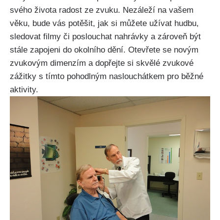
svého života radost ze zvuku. Nezáleží na vašem
věku, bude vás potěšit, jak si můžete užívat hudbu,
sledovat filmy či poslouchat nahrávky a zároveň být
stále zapojeni do okolního dění. Otevřete se novým
zvukovým dimenzím a dopřejte si skvělé zvukové
zážitky s tímto pohodlným naslouchátkem pro běžné
aktivity.