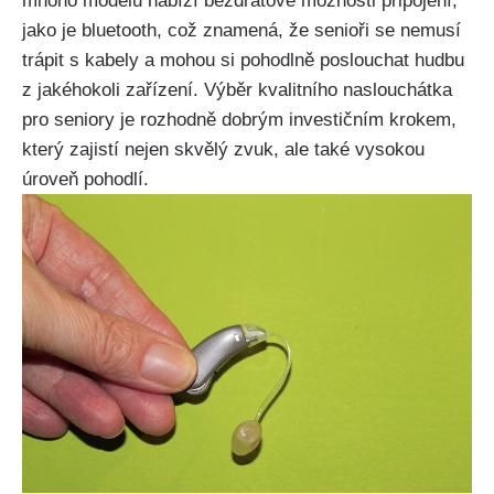
mnoho modelů nabízí bezdrátové možnosti připojení,
jako je bluetooth, což znamená, že senioři se nemusí
trápit s kabely a mohou si pohodlně poslouchat hudbu
z jakéhokoli zařízení. Výběr kvalitního naslouchátka
pro seniory je rozhodně dobrým investičním krokem,
který zajistí nejen skvělý zvuk, ale také vysokou
úroveň pohodlí.