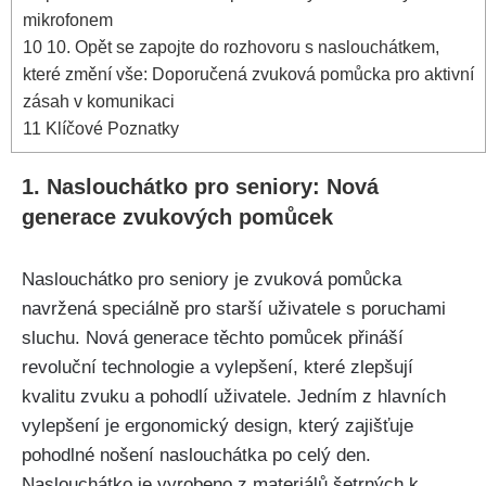
mikrofonem
10
10. Opět se zapojte do rozhovoru s naslouchátkem,
které změní vše: Doporučená zvuková pomůcka pro aktivní
zásah v komunikaci
11
Klíčové Poznatky
1. Naslouchátko pro seniory: Nová
generace zvukových pomůcek
Naslouchátko pro seniory je zvuková pomůcka
navržená speciálně pro starší uživatele s poruchami
sluchu. Nová generace těchto pomůcek přináší
revoluční technologie a vylepšení, které zlepšují
kvalitu zvuku a pohodlí uživatele. Jedním z hlavních
vylepšení je ergonomický design, který zajišťuje
pohodlné nošení naslouchátka po celý den.
Naslouchátko je vyrobeno z materiálů šetrných k