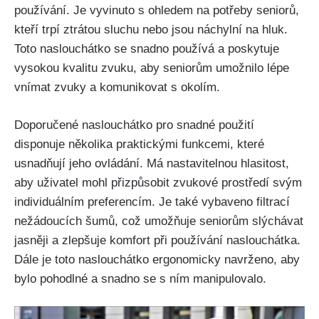
používání. Je vyvinuto s ohledem na potřeby seniorů,
kteří trpí ztrátou sluchu nebo jsou náchylní na hluk.
Toto naslouchátko se snadno používá a poskytuje
vysokou kvalitu zvuku, aby seniorům umožnilo lépe
vnímat zvuky a komunikovat s okolím.
Doporučené naslouchátko pro snadné použití
disponuje několika praktickými funkcemi, které
usnadňují jeho ovládání. Má nastavitelnou hlasitost,
aby uživatel mohl přizpůsobit zvukové prostředí svým
individuálním preferencím. Je také vybaveno filtrací
nežádoucích šumů, což umožňuje seniorům slýchávat
jasněji a zlepšuje komfort při používání naslouchátka.
Dále je toto naslouchátko ergonomicky navrženo, aby
bylo pohodlné a snadno se s ním manipulovalo.