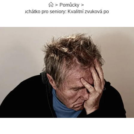
>
Pomůcky
>
Naslouchátko pro seniory: Kvalitní zvuková pomůcka