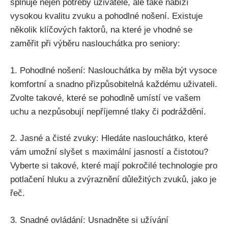
splňuje nejen potřeby uživatele, ale také nabízí
vysokou kvalitu zvuku a pohodlné nošení. Existuje
několik klíčových faktorů, na které je vhodné se
zaměřit při výběru naslouchátka pro seniory:
1. Pohodlné nošení: Naslouchátka by měla být vysoce
komfortní a snadno přizpůsobitelná každému uživateli.
Zvolte takové, které se pohodlně umístí ve vašem
uchu a nezpůsobují nepříjemné tlaky či podráždění.
2. Jasné a čisté zvuky: Hledáte naslouchátko, které
vám umožní slyšet s maximální jasností a čistotou?
Vyberte si takové, které mají pokročilé technologie pro
potlačení hluku a zvýraznění důležitých zvuků, jako je
řeč.
3. Snadné ovládání: Usnadněte si užívání