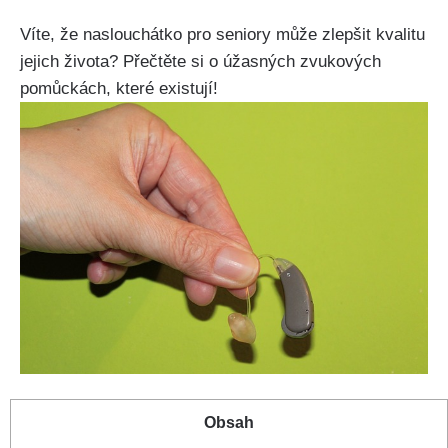
Víte, že naslouchátko pro seniory může zlepšit kvalitu
jejich života? Přečtěte si o úžasných zvukových
pomůckách, které existují!
Obsah