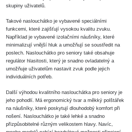
skupiny uživatelů.
Takové naslouchátko je vybavené speciálními
funkcemi, které zajišťují vysokou kvalitu zvuku.
Například je vybavené izolačními náušníky, které
minimalizují vnější hluk a umožňují se soustředit na
poslech. Naslouchátko pro seniory také obsahuje
regulátor hlasitosti, který je snadno ovladatelný a
umožňuje uživatelům nastavit zvuk podle jejich
individuálních potřeb.
Další výhodou kvalitního naslouchátka pro seniory je
jeho pohodlí. Má ergonomický tvar a měkký polštářek
na náušníky, které poskytují dlouhodobý komfort při
nošení. Naslouchátko je také lehké a snadno
přizpůsobitelné různým velikostem hlavy. Navíc,