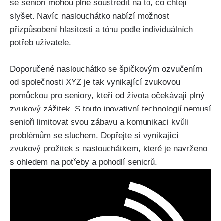
se senioři mohou plně soustředit na to, co chtějí
slyšet. Navíc naslouchátko nabízí možnost
přizpůsobení hlasitosti a tónu podle individuálních
potřeb uživatele.
Doporučené naslouchátko se špičkovým ozvučením
od společnosti XYZ je tak vynikající zvukovou
pomůckou pro seniory, kteří od života očekávají plný
zvukový zážitek. S touto inovativní technologií nemusí
senioři limitovat svou zábavu a komunikaci kvůli
problémům se sluchem. Dopřejte si vynikající
zvukový prožitek s naslouchátkem, které je navrženo
s ohledem na potřeby a pohodlí seniorů.