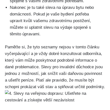
spojené s vašimi zdravotními potřebami.
Nakonec je tu také sleva na úpravu bytu nebo
domácnosti. Pokud je vaše bydlení potřeba
upravit kvůli vašemu zdravotnímu postižení,
můžete si uplatnit slevu na výdaje spojené s
těmito úpravami.
Paměťte si, že tyto seznamy nejsou v tomto článku
vyčerpávající a je vždy dobré konzultovat odborníka,
který vám může poskytnout podrobné informace o
dané problematice. Slevy pro invalidní důchodce jsou
jednou z možností, jak snížit vaši daňovou povinnost
a ušetřit peníze. Platí ale pravidlo, že musíte být
schopni prokázat váš stav a splňovat určité podmínky.