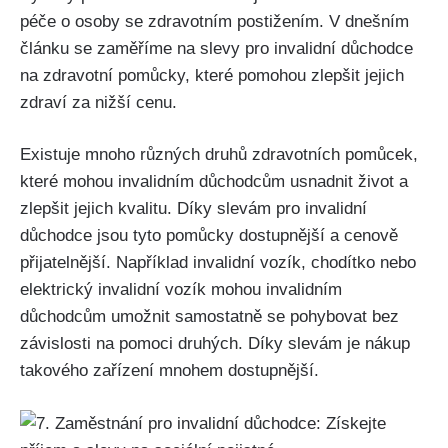
péče o osoby se zdravotním postižením. V dnešním
článku se zaměříme na slevy pro invalidní důchodce
na zdravotní pomůcky, které pomohou zlepšit jejich
zdraví za nižší cenu.
Existuje mnoho různých druhů zdravotních pomůcek,
které mohou invalidním důchodcům usnadnit život a
zlepšit jejich kvalitu. Díky slevám pro invalidní
důchodce jsou tyto pomůcky dostupnější a cenově
přijatelnější. Například invalidní vozík, chodítko nebo
elektrický invalidní vozík mohou invalidním
důchodcům umožnit samostatně se pohybovat bez
závislosti na pomoci druhých. Díky slevám je nákup
takového zařízení mnohem dostupnější.