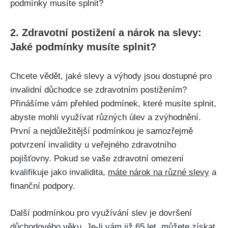
2. Zdravotní postižení a nárok na slevy:
Jaké podmínky musíte splnit?
Chcete vědět, jaké slevy a výhody jsou dostupné pro
invalidní důchodce se zdravotním postižením?
Přinášíme vám přehled podmínek, které musíte splnit,
abyste mohli využívat různých úlev a zvýhodnění.
První a nejdůležitější podmínkou je samozřejmě
potvrzení invalidity u veřejného zdravotního
pojišťovny. Pokud se vaše zdravotní omezení
kvalifikuje jako invalidita,
máte nárok na různé slevy
a
finanční podpory.
Další podmínkou pro využívání slev je dovršení
důchodového věku. Je-li vám již 65 let, můžete získat