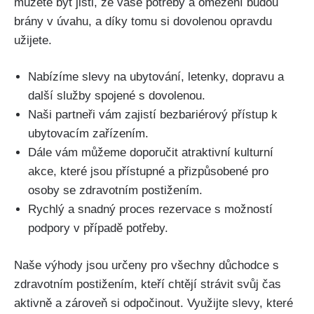
můžete být jisti, že vaše potřeby a omezení budou
brány v úvahu, a díky tomu si dovolenou opravdu
užijete.
Nabízíme slevy na ubytování, letenky, dopravu a
další služby spojené s dovolenou.
Naši partneři vám zajistí bezbariérový přístup k
ubytovacím zařízením.
Dále vám můžeme doporučit atraktivní kulturní
akce, které jsou přístupné a přizpůsobené pro
osoby se zdravotním postižením.
Rychlý a snadný proces rezervace s možností
podpory v případě potřeby.
Naše výhody jsou určeny pro všechny důchodce s
zdravotním postižením, kteří chtějí strávit svůj čas
aktivně a zároveň si odpočinout. Využijte slevy, které