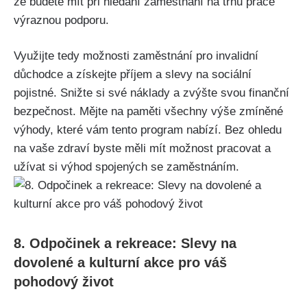
že budete mít při hledání zaměstnání na trhu práce
výraznou podporu.
Využijte tedy možnosti zaměstnání pro invalidní
důchodce a získejte příjem a slevy na sociální
pojistné. Snižte si své náklady a zvýšte svou finanční
bezpečnost. Mějte na paměti všechny výše zmíněné
výhody, které vám tento program nabízí. Bez ohledu
na vaše zdraví byste měli mít možnost pracovat a
užívat si výhod spojených se zaměstnáním.
8. Odpočinek a rekreace: Slevy na
dovolené a kulturní akce pro váš
pohodový život