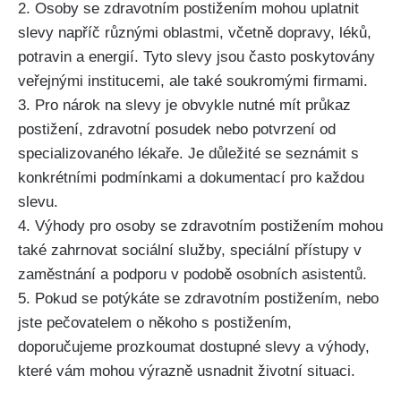
2. Osoby se zdravotním postižením mohou uplatnit
slevy napříč různými oblastmi, včetně dopravy, léků,
potravin a energií. Tyto slevy jsou často poskytovány
veřejnými institucemi, ale také soukromými firmami.
3. Pro nárok na slevy je obvykle nutné mít průkaz
postižení, zdravotní posudek nebo potvrzení od
specializovaného lékaře. Je důležité se seznámit s
konkrétními podmínkami a dokumentací pro každou
slevu.
4. Výhody pro osoby se zdravotním postižením mohou
také zahrnovat sociální služby, speciální přístupy v
zaměstnání a podporu v podobě osobních asistentů.
5. Pokud se potýkáte se zdravotním postižením, nebo
jste pečovatelem o někoho s postižením,
doporučujeme prozkoumat dostupné slevy a výhody,
které vám mohou výrazně usnadnit životní situaci.