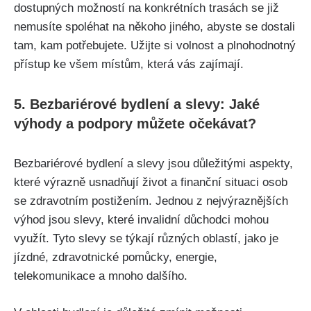
dostupných možností na konkrétních trasách se již
nemusíte spoléhat na někoho jiného, abyste se dostali
tam, kam potřebujete. Užijte si volnost a plnohodnotný
přístup ke všem místům, která vás zajímají.
5. Bezbariérové bydlení a slevy: Jaké
výhody a podpory můžete očekávat?
Bezbariérové bydlení a slevy jsou důležitými aspekty,
které výrazně usnadňují život a finanční situaci osob
se zdravotním postižením. Jednou z nejvýraznějších
výhod jsou slevy, které invalidní důchodci mohou
využít. Tyto slevy se týkají různých oblastí, jako je
jízdné, zdravotnické pomůcky, energie,
telekomunikace a mnoho dalšího.