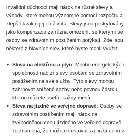
Invalidní důchodci mají nárok na různé slevy a
výhody, které mohou významně pomoci rozpočtu a
zlepšit kvalitu jejich života. Slevy jsou poskytovány
jako kompenzace za různá omezení, se kterými se
osoby se zdravotním postižením potýkají. Zde jsou
některé z hlavních slev, které byste mohli využít:
Sleva na elektřinu a plyn:
Mnoho energetických
společností nabízí slevy osobám se zdravotním
postižením na své služby. Tyto slevy mohou
zahrnovat snížené sazby nebo pevnou částku,
kterou můžete ušetřit každý měsíc.
Sleva na jízdné ve veřejné dopravě:
Osoby se
zdravotním postižením mají nárok na
zvýhodněnou cenu jízdného ve veřejné dopravě.
To znamená, že můžete cestovat za nižší cenu v