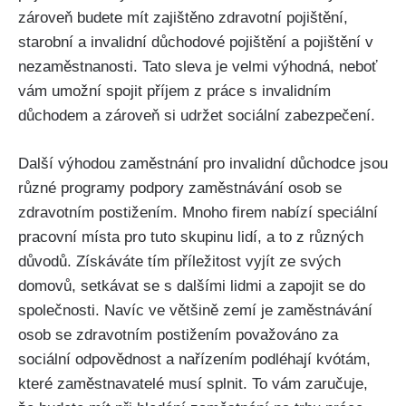
zároveň budete mít zajištěno zdravotní pojištění,
starobní a invalidní důchodové pojištění a pojištění v
nezaměstnanosti. Tato sleva je velmi výhodná, neboť
vám umožní spojit příjem z práce s invalidním
důchodem a zároveň si udržet sociální zabezpečení.
Další výhodou zaměstnání pro invalidní důchodce jsou
různé programy podpory zaměstnávání osob se
zdravotním postižením. Mnoho firem nabízí speciální
pracovní místa pro tuto skupinu lidí, a to z různých
důvodů. Získáváte tím příležitost vyjít ze svých
domovů, setkávat se s dalšími lidmi a zapojit se do
společnosti. Navíc ve většině zemí je zaměstnávání
osob se zdravotním postižením považováno za
sociální odpovědnost a nařízením podléhají kvótám,
které zaměstnavatelé musí splnit. To vám zaručuje,