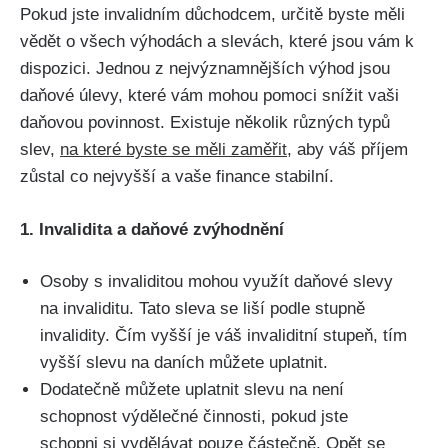
Pokud jste invalidním důchodcem, určitě byste měli
vědět o všech výhodách a slevách, které jsou vám k
dispozici. Jednou z nejvýznamnějších výhod jsou
daňové úlevy, které vám mohou pomoci snížit vaši
daňovou povinnost. Existuje několik různých typů
slev,
na které byste se měli zaměřit
, aby váš příjem
zůstal co nejvyšší a vaše finance stabilní.
1. Invalidita a daňové zvýhodnění
Osoby s invaliditou mohou využít daňové slevy
na invaliditu. Tato sleva se liší podle stupně
invalidity. Čím vyšší je váš invaliditní stupeň, tím
vyšší slevu na daních můžete uplatnit.
Dodatečně můžete uplatnit slevu na není
schopnost výdělečné činnosti, pokud jste
schopni si vydělávat pouze částečně. Opět se