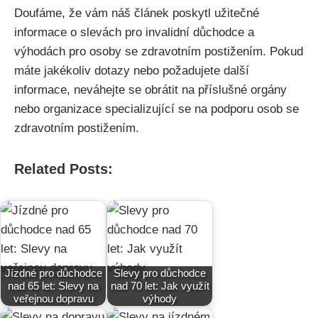
Doufáme, že vám náš článek poskytl užitečné
informace o slevách pro invalidní důchodce a
výhodách pro osoby se zdravotním postižením. Pokud
máte jakékoliv dotazy nebo požadujete další
informace, neváhejte se obrátit na příslušné orgány
nebo organizace specializující se na podporu osob se
zdravotním postižením.
Related Posts:
Jízdné pro důchodce
Slevy pro důchodce
nad 65 let: Slevy na
nad 70 let: Jak využít
veřejnou dopravu
výhody