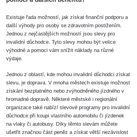
Existuje řada možností, jak získat finanční podporu a
další výhody pro osoby se zdravotním postižením.
Jednou z nejčastějších možností jsou slevy pro
invalidní důchodce. Tyto slevy mohou být velice
výhodné a pomoci vám snížit náklady na různé
výdaje.
Jednou z oblastí, kde mohou invalidní důchodci získat
slevu, je doprava. V mnoha městech existuje možnost
získání bezplatného nebo zvýhodněného jízdného v
hromadné dopravě. Některé městské i regionální
organizace také nabízí slevové programy pro invalidní
důchodce při koupi vlastního automobilu či jízdenek
na vlaky či autobusy. Díky těmto slevám můžete
ušetřit značnou část peněz a získat větší nezávislost