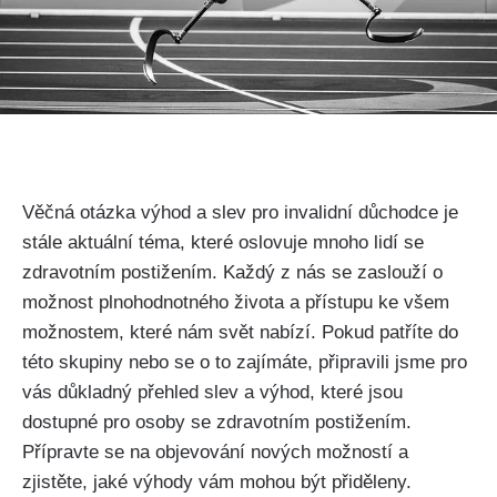
Věčná otázka výhod a slev pro invalidní důchodce je
stále aktuální téma, které oslovuje mnoho lidí se
zdravotním postižením. Každý z nás se zaslouží o
možnost plnohodnotného života a přístupu ke všem
možnostem, které nám svět nabízí. Pokud patříte do
této skupiny nebo se o to zajímáte, připravili jsme pro
vás důkladný přehled slev a výhod, které jsou
dostupné pro osoby se zdravotním postižením.
Přípravte se na objevování nových možností a
zjistěte, jaké výhody vám mohou být přiděleny.