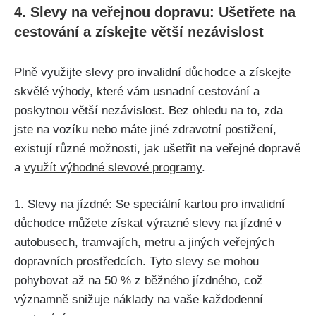
4. Slevy na veřejnou dopravu: Ušetřete na
cestování a získejte větší nezávislost
Plně využijte slevy pro invalidní důchodce a získejte
skvělé výhody, které vám usnadní cestování a
poskytnou větší nezávislost. Bez ohledu na to, zda
jste na vozíku nebo máte jiné zdravotní postižení,
existují různé možnosti, jak ušetřit na veřejné dopravě
a
využít výhodné slevové programy
.
1. Slevy na jízdné: Se speciální kartou pro invalidní
důchodce můžete získat výrazné slevy na jízdné v
autobusech, tramvajích, metru a jiných veřejných
dopravních prostředcích. Tyto slevy se mohou
pohybovat až na 50 % z běžného jízdného, což
významně snižuje náklady na vaše každodenní