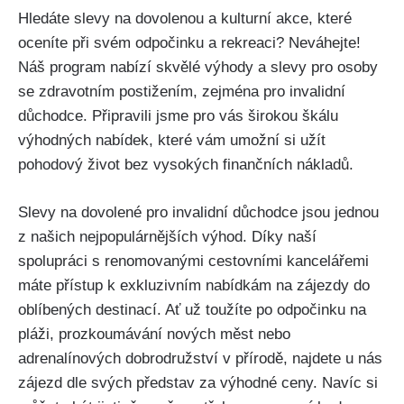
Hledáte slevy na dovolenou a kulturní akce, které
oceníte při svém odpočinku a rekreaci? Neváhejte!
Náš program nabízí skvělé výhody a slevy pro osoby
se zdravotním postižením, zejména pro invalidní
důchodce. Připravili jsme pro vás širokou škálu
výhodných nabídek, které vám umožní si užít
pohodový život bez vysokých finančních nákladů.
Slevy na dovolené pro invalidní důchodce jsou jednou
z našich nejpopulárnějších výhod. Díky naší
spolupráci s renomovanými cestovními kancelářemi
máte přístup k exkluzivním nabídkám na zájezdy do
oblíbených destinací. Ať už toužíte po odpočinku na
pláži, prozkoumávání nových měst nebo
adrenalínových dobrodružství v přírodě, najdete u nás
zájezd dle svých představ za výhodné ceny. Navíc si