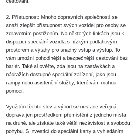
cestování.
2. Přístupnost: Mnoho dopravních společností se
snaží zlepšit přístupnost svých vozidel pro osoby se
zdravotním postižením. Na některých linkách jsou k
dispozici speciální vozidla s nízkým podlahovým
prostorem a výtahy pro snadný vstup a výstup. To
vám umožní pohodlnější a bezpečnější cestování bez
bariér. Také si ověřte, zda jsou na zastávkách a
nádražích dostupné speciální zařízení, jako jsou
rampy nebo asistenční služby, které vám mohou
pomoci.
Využitím těchto slev a výhod se nestane veřejná
doprava jen prostředkem přemístění z jednoho místa
na druhé, ale získáte také větší nezávislost a svobodu
pohybu. S investicí do speciální karty a vyhledáním