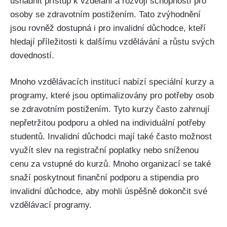
usnadnit přístup k vzdělání a rozvoji schopností pro
osoby se zdravotním postižením. Tato zvýhodnění
jsou rovněž dostupná i pro invalidní důchodce, kteří
hledají příležitosti k dalšímu vzdělávání a růstu svých
dovedností.
Mnoho vzdělávacích institucí nabízí speciální kurzy a
programy, které jsou optimalizovány pro potřeby osob
se zdravotním postižením. Tyto kurzy často zahrnují
nepřetržitou podporu a ohled na individuální potřeby
studentů. Invalidní důchodci mají také často možnost
využít slev na registrační poplatky nebo sníženou
cenu za vstupné do kurzů. Mnoho organizací se také
snaží poskytnout finanční podporu a stipendia pro
invalidní důchodce, aby mohli úspěšně dokončit své
vzdělávací programy.