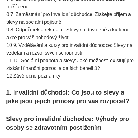
nižší cenu
8
7. Zaměstnání pro invalidní důchodce: Získejte příjem a
slevy na sociální pojistné
9
8. Odpočinek a rekreace: Slevy na dovolené a kulturní
akce pro váš pohodový život
10
9. Vzdělávání a kurzy pro invalidní důchodce: Slevy na
vzdělání a rozvoj svých schopností
11
10. Sociální podpora a slevy: Jaké možnosti existují pro
získání finanční pomoci a dalších benefitů?
12
Závěrečné poznámky
1. Invalidní důchodci: Co jsou to slevy a
jaké jsou jejich přínosy pro váš rozpočet?
Slevy pro invalidní důchodce: Výhody pro
osoby se zdravotním postižením