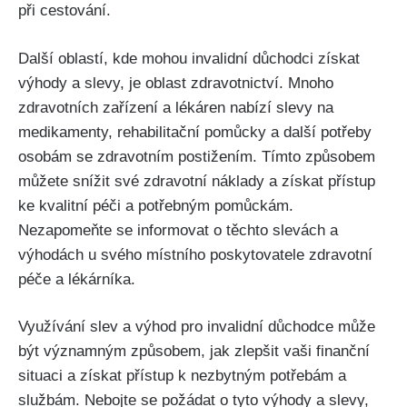
při cestování.
Další oblastí, kde mohou invalidní důchodci získat
výhody a slevy, je oblast zdravotnictví. Mnoho
zdravotních zařízení a lékáren nabízí slevy na
medikamenty, rehabilitační pomůcky a další potřeby
osobám se zdravotním postižením. Tímto způsobem
můžete snížit své zdravotní náklady a získat přístup
ke kvalitní péči a potřebným pomůckám.
Nezapomeňte se informovat o těchto slevách a
výhodách u svého místního poskytovatele zdravotní
péče a lékárníka.
Využívání slev a výhod pro invalidní důchodce může
být významným způsobem, jak zlepšit vaši finanční
situaci a získat přístup k nezbytným potřebám a
službám. Nebojte se požádat o tyto výhody a slevy,