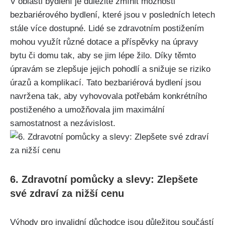
V oblasti bydlení je důležité zmínit možnosti
bezbariérového bydlení, které jsou v posledních letech
stále více dostupné. Lidé se zdravotním postižením
mohou využít různé dotace a příspěvky na úpravy
bytu či domu tak, aby se jim lépe žilo. Díky těmto
úpravám se zlepšuje jejich pohodlí a snižuje se riziko
úrazů a komplikací. Tato bezbariérová bydlení jsou
navržena tak, aby vyhovovala potřebám konkrétního
postiženého a umožňovala jim maximální
samostatnost a nezávislost.
6. Zdravotní pomůcky a slevy: Zlepšete
své zdraví za nižší cenu
Výhody pro invalidní důchodce jsou důležitou součástí