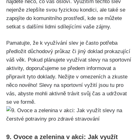
najdete něco, co vás osloví. Využitím těchto slev
nejenže zlepšíte svou fyzickou kondici, ale také se
zapojíte do komunitního prostředí, kde se můžete
setkat s dalšími lidmi sdílejícími vaše zájmy.
Pamatujte, že k využívání slev je často potřeba
předložit důchodový průkaz či jiný doklad prokazující
váš věk. Pokud plánujete využívat slevy na sportovní
aktivity, doporučujeme se předem informovat a
připravit tyto doklady. Nežijte v omezeních a zkuste
něco nového! Slevy na sportovní vyžití jsou tu pro
vás, abyste mohli aktivně trávit svůj čas a udržovat
se ve formě.
9. Ovoce a zelenina v akci: Jak využít