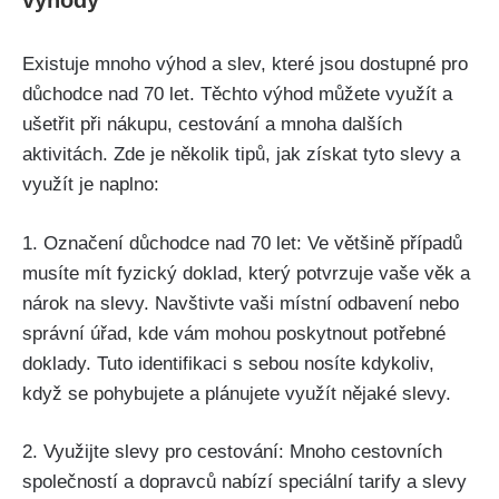
výhody
Existuje mnoho výhod a slev, které jsou dostupné pro
důchodce nad 70 let. Těchto výhod můžete využít a
ušetřit při nákupu, cestování a mnoha dalších
aktivitách. Zde je několik tipů, jak získat tyto slevy a
využít je naplno:
1. Označení důchodce nad 70 let: Ve většině případů
musíte mít fyzický doklad, který potvrzuje vaše věk a
nárok na slevy. Navštivte vaši místní odbavení nebo
správní úřad, kde vám mohou poskytnout potřebné
doklady. Tuto identifikaci s sebou nosíte kdykoliv,
když se pohybujete a plánujete využít nějaké slevy.
2. Využijte slevy pro cestování: Mnoho cestovních
společností a dopravců nabízí speciální tarify a slevy