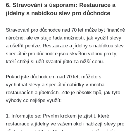
6. Stravování s úsporami: Restaurace a
jídelny s nabídkou slev pro důchodce
Stravování pro důchodce nad 70 let může být finančně
náročné, ale existuje řada možností, jak využít slevy
a ušetřit peníze. Restaurace a jídelny s nabídkou slev
speciálně pro důchodce jsou skvělou volbou pro ty,
kteří chtějí si užít kvalitní jídlo za nižší cenu.
Pokud jste důchodcem nad 70 let, můžete si
vychutnat slevy a speciální nabídky v mnoha
restauracích a jídelnách. Zde je několik tipů, jak tyto
výhody co nejlépe využít:
1. Informujte se: Prvním krokem je zjistit, které
restaurace a jídelny ve vašem okolí nabízejí slevy pro