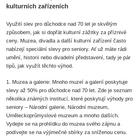
kulturních zařízeních
Využití slev pro důchodce nad 70 let je skvělým
způsobem, jak si dopřát kulturní zážitky za příznivé
ceny. Muzea, divadla a další kulturní zařízení často
nabízejí speciální slevy pro seniory. Ať už máte rádi
umění, historii nebo divadelní představení, tady je pár
tipů, jak využít těchto výhod.
1. Muzea a galerie: Mnoho muzeí a galerií poskytuje
slevy až 50% pro důchodce nad 70 let. Zde je seznam
několika známých institucí, které poskytují výhody pro
seniory – Národní galerie, Národní muzeum,
Uměleckoprůmyslové muzeum a mnoho dalších.
Vydejte se na prohlídku do muzea svého zájmu a
podívejte se na výjimečné sbírky za sníženou cenu.