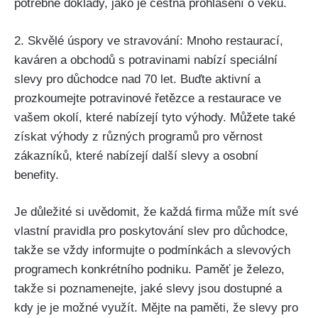
potřebné doklady, jako je čestná prohlášení o věku.
2. Skvělé úspory ve stravování: Mnoho restaurací,
kaváren a obchodů s potravinami nabízí speciální
slevy pro důchodce nad 70 let. Buďte aktivní a
prozkoumejte potravinové řetězce a restaurace ve
vašem okolí, které nabízejí tyto výhody. Můžete také
získat výhody z různých programů pro věrnost
zákazníků, které nabízejí další slevy a osobní
benefity.
Je důležité si uvědomit, že každá firma může mít své
vlastní pravidla pro poskytování slev pro důchodce,
takže se vždy informujte o podmínkách a slevových
programech konkrétního podniku. Paměť je železo,
takže si poznamenejte, jaké slevy jsou dostupné a
kdy je je možné využít. Mějte na paměti, že slevy pro