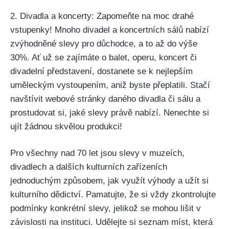
2. Divadla a koncerty: Zapomeňte na moc drahé
vstupenky! Mnoho divadel a koncertních sálů nabízí
zvýhodněné slevy pro důchodce, a to až do výše
30%. Ať už se zajímáte o balet, operu, koncert či
divadelní představení, dostanete se k nejlepším
uměleckým vystoupením, aniž byste přeplatili. Stačí
navštívit webové stránky daného divadla či sálu a
prostudovat si, jaké slevy právě nabízí. Nenechte si
ujít žádnou skvělou produkci!
Pro všechny nad 70 let jsou slevy v muzeích,
divadlech a dalších kulturních zařízeních
jednoduchým způsobem, jak využít výhody a užít si
kulturního dědictví. Pamatujte, že si vždy zkontrolujte
podmínky konkrétní slevy, jelikož se mohou lišit v
závislosti na instituci. Udělejte si seznam míst, která