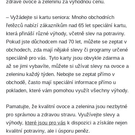
zdravé ovoce a zeleninu za výhodnou cenu.
– Vyžádejte si kartu seniora: Mnoho obchodních
řetězců nabízí zákazníkům nad 65 let speciální kartu,
která přináší různé výhody, včetně slev na potraviny.
Pokud jste důchodcem nad 70 let, můžete se zeptat v
obchodech, zda mají nějaké slevy či programy určené
speciálně pro vás. Tyto karty jsou obvykle zdarma a
až se jimi vybavíte, můžete si užívat slevy na ovoce a
zeleninu každý týden. Nebojte se zeptat přímo v
obchodě, často mají speciální informace přímo u
pokladen, které vám pomohou využít všechny výhody.
Pamatujte, že kvalitní ovoce a zelenina jsou nezbytné
pro správnou a zdravou stravu. Využívejte slevy a
výhody,
které jsou pro vás
k dispozici a získáte nejen
kvalitní potraviny, ale i úsporu peněz.