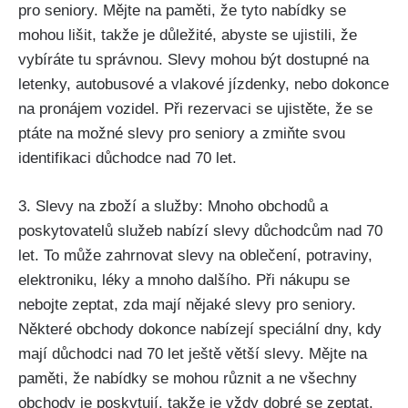
pro seniory. Mějte na paměti, že tyto nabídky se
mohou lišit, takže je důležité, abyste se ujistili, že
vybíráte tu správnou. Slevy mohou být dostupné na
letenky, autobusové a vlakové jízdenky, nebo dokonce
na pronájem vozidel. Při rezervaci se ujistěte, že se
ptáte na možné slevy pro seniory a zmiňte svou
identifikaci důchodce nad 70 let.
3. Slevy na zboží a služby: Mnoho obchodů a
poskytovatelů služeb nabízí slevy důchodcům nad 70
let. To může zahrnovat slevy na oblečení, potraviny,
elektroniku, léky a mnoho dalšího. Při nákupu se
nebojte zeptat, zda mají nějaké slevy pro seniory.
Některé obchody dokonce nabízejí speciální dny, kdy
mají důchodci nad 70 let ještě větší slevy. Mějte na
paměti, že nabídky se mohou různit a ne všechny
obchody je poskytují, takže je vždy dobré se zeptat.