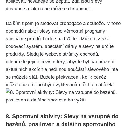
aplikovat, neváhejte se zeptat, zda jsou slevy
dostupné a jak na ně můžete dosáhnout.
Dalším tipem je sledovat propagace a soutěže. Mnoho
obchodů nabízí slevy nebo věrnostní programy
speciálně pro důchodce nad 70 let. Můžete získat
bodovací systém, speciální dárky a slevy na určité
produkty. Sledujte webové stránky obchodů,
odebírejte jejich newslettery, abyste byli v obraze o
aktuálních akcích a nedílnou součástí slevového infa
se můžete stát. Budete překvapeni, kolik peněz
můžete ušetřit pouhým vyhledáním těchto nabídek!
8. Sportovní aktivity: Slevy na vstupné do
bazénů, posiloven a dalšího sportovního