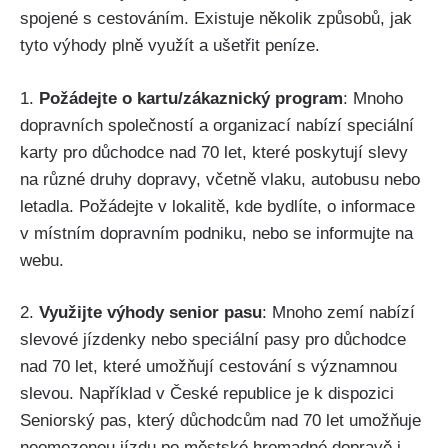
spojené s cestováním. Existuje několik způsobů, jak
tyto výhody plně využít a ušetřit peníze.
1.
Požádejte o kartu/zákaznický program
: Mnoho
dopravních společností a organizací nabízí speciální
karty pro důchodce nad 70 let, které poskytují slevy
na různé druhy dopravy, včetně vlaku, autobusu nebo
letadla. Požádejte v lokalitě, kde bydlíte, o informace
v místním dopravním podniku, nebo se informujte na
webu.
2.
Využijte výhody senior pasu
: Mnoho zemí nabízí
slevové jízdenky nebo speciální pasy pro důchodce
nad 70 let, které umožňují cestování s významnou
slevou. Například v České republice je k dispozici
Seniorský pas, který důchodcům nad 70 let umožňuje
neomezenou jízdu po městské hromadné dopravě i