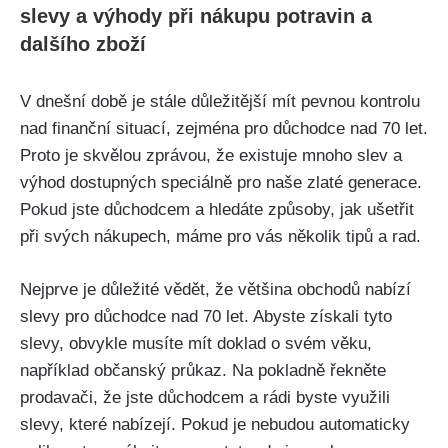
slevy a výhody při nákupu potravin a
dalšího zboží
V dnešní době je stále důležitější mít pevnou kontrolu
nad finanční situací, zejména pro důchodce nad 70 let.
Proto je skvělou zprávou, že existuje mnoho slev a
výhod dostupných speciálně pro naše zlaté generace.
Pokud jste důchodcem a hledáte způsoby, jak ušetřit
při svých nákupech, máme pro vás několik tipů a rad.
Nejprve je důležité vědět, že většina obchodů nabízí
slevy pro důchodce nad 70 let. Abyste získali tyto
slevy, obvykle musíte mít doklad o svém věku,
například občanský průkaz. Na pokladně řekněte
prodavači, že jste důchodcem a rádi byste využili
slevy, které nabízejí. Pokud je nebudou automaticky