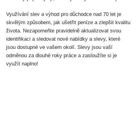
Využívání slev a výhod pro důchodce nad 70 let je
skvělým způsobem, jak ušetřit peníze a zlepšit kvalitu
života. Nezapomeňte pravidelně aktualizovat svou
identifikaci a sledovat nové nabídky a slevy, které
jsou dostupné ve vašem okolí. Slevy jsou vaší
odměnou za dlouhé roky práce a zasloužíte si je
využít naplno!