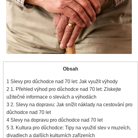
Obsah
1
Slevy pro důchodce nad 70 let: Jak využít výhody
2
1. Přehled výhod pro důchodce nad 70 let: Získejte
užitečné informace o slevách a výhodách
3
2. Slevy na dopravu: Jak snížit náklady na cestování pro
důchodce nad 70 let
4
Slevy na dopravu pro důchodce nad 70 let
5
3. Kultura pro důchodce: Tipy na využití slev v muzeích,
divadlech a dalších kulturních zařízeních