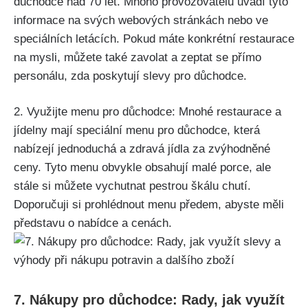
důchodce nad 70 let. Mnoho provozovatelů uvádí tyto
informace na svých webových stránkách nebo ve
speciálních letácích. Pokud máte konkrétní restaurace
na mysli, můžete také zavolat a zeptat se přímo
personálu, zda poskytují slevy pro důchodce.
2. Využijte menu pro důchodce: Mnohé restaurace a
jídelny mají speciální menu pro důchodce, která
nabízejí jednoduchá a zdravá jídla za zvýhodněné
ceny. Tyto menu obvykle obsahují malé porce, ale
stále si můžete vychutnat pestrou škálu chutí.
Doporučuji si prohlédnout menu předem, abyste měli
představu o nabídce a cenách.
7. Nákupy pro důchodce: Rady, jak využít