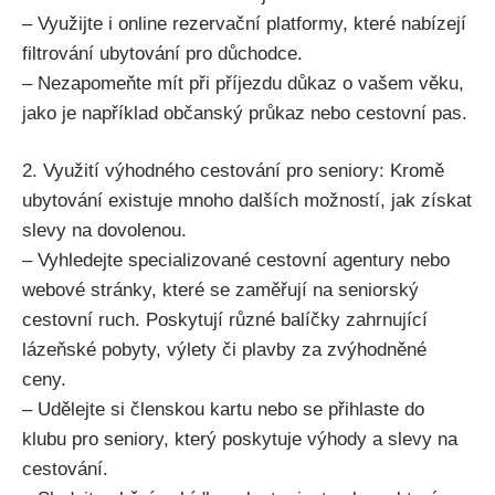
– Využijte i online rezervační platformy, které nabízejí
filtrování ubytování pro důchodce.
– Nezapomeňte mít při příjezdu důkaz o vašem věku,
jako je například občanský průkaz nebo cestovní pas.
2. Využití výhodného cestování pro seniory: Kromě
ubytování existuje mnoho dalších možností, jak získat
slevy na dovolenou.
– Vyhledejte specializované cestovní agentury nebo
webové stránky, které se zaměřují na seniorský
cestovní ruch. Poskytují různé balíčky zahrnující
lázeňské pobyty, výlety či plavby za zvýhodněné
ceny.
– Udělejte si členskou kartu nebo se přihlaste do
klubu pro seniory, který poskytuje výhody a slevy na
cestování.