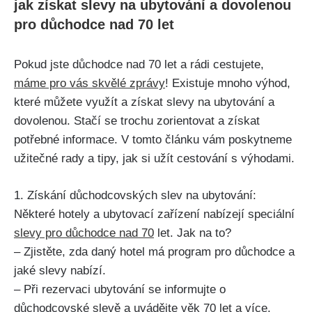
jak získat slevy na ubytování a dovolenou
pro důchodce nad 70 let
Pokud jste důchodce nad 70 let a rádi cestujete,
máme pro vás skvělé zprávy
! Existuje mnoho výhod,
které můžete využít a získat slevy na ubytování a
dovolenou. Stačí se trochu zorientovat a získat
potřebné informace. V tomto článku vám poskytneme
užitečné rady a tipy, jak si užít cestování s výhodami.
1. Získání důchodcovských slev na ubytování:
Některé hotely a ubytovací zařízení nabízejí speciální
slevy pro důchodce nad 70
let. Jak na to?
– Zjistěte, zda daný hotel má program pro důchodce a
jaké slevy nabízí.
– Při rezervaci ubytování se informujte o
důchodcovské slevě a uvádějte věk 70 let a více.