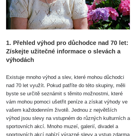
1. Přehled výhod pro důchodce nad 70 let:
Získejte užitečné informace o slevách a
výhodách
Existuje mnoho výhod a slev, které mohou důchodci
nad 70 let využít. Pokud patříte do této skupiny, měli
byste se určitě seznámit s těmito možnostmi, které
vám mohou pomoci ušetřit peníze a získat výhody ve
vašem každodenním životě. Jednou z největších
výhod jsou slevy na vstupném do různých kulturních a
sportovních akcí. Mnoho muzeí, galerií, divadel a
sportovních akcí nabízí výrazné slevy a vstup zdarma