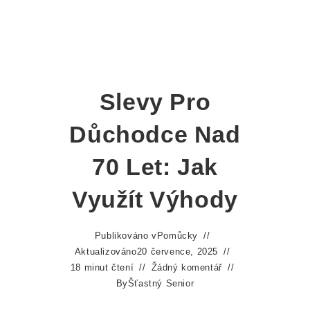
Slevy Pro
Důchodce Nad
70 Let: Jak
Využít Výhody
Publikováno v
Pomůcky
Aktualizováno
20 července, 2025
18 minut čtení
Žádný komentář
By
Šťastný Senior