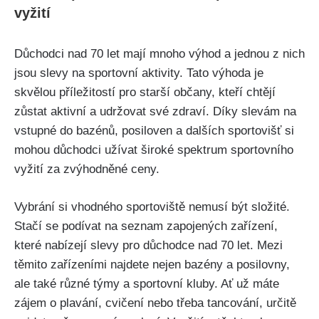
vyžití
Důchodci nad 70 let mají mnoho výhod a jednou z nich
jsou slevy na sportovní aktivity. Tato výhoda je
skvělou příležitostí pro starší občany, kteří chtějí
zůstat aktivní a udržovat své zdraví. Díky slevám na
vstupné do bazénů, posiloven a dalších sportovišť si
mohou důchodci užívat široké spektrum sportovního
vyžití za zvýhodněné ceny.
Vybrání si vhodného sportoviště nemusí být složité.
Stačí se podívat na seznam zapojených zařízení,
které nabízejí slevy pro důchodce nad 70 let. Mezi
těmito zařízeními najdete nejen bazény a posilovny,
ale také různé týmy a sportovní kluby. Ať už máte
zájem o plavání, cvičení nebo třeba tancování, určitě