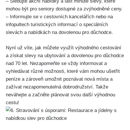
– Sledujte akční nabídky a last minute slevy, které
mohou být pro seniory dostupné za zvýhodněné ceny.
– Informujte se v cestovních kancelářích nebo na
infopultech turistických informací o speciálních
slevách a nabídkách na dovolenou pro důchodce.
Nyní už víte, jak můžete využít výhodného cestování
a získat slevy na ubytování a dovolenou pro důchodce
nad 70 let. Nezapomeňte se vždy informovat a
vyhledávat různé možnosti, které vám mohou ušetřit
peníze a zároveň umožnit poznávat nová místa a
zažívat nezapomenutelná dobrodružství. Takže
neváhejte a začněte plánovat svou další výhodnou
cestu!