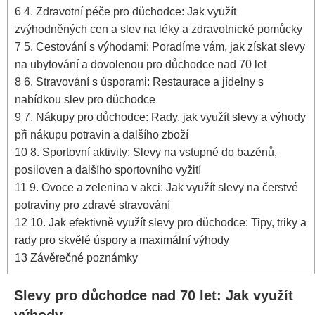
6
4. Zdravotní péče pro důchodce: Jak využít
zvýhodněných cen a slev na léky a zdravotnické pomůcky
7
5. Cestování s výhodami: Poradíme vám, jak získat slevy
na ubytování a dovolenou pro důchodce nad 70 let
8
6. Stravování s úsporami: Restaurace a jídelny s
nabídkou slev pro důchodce
9
7. Nákupy pro důchodce: Rady, jak využít slevy a výhody
při nákupu potravin a dalšího zboží
10
8. Sportovní aktivity: Slevy na vstupné do bazénů,
posiloven a dalšího sportovního vyžití
11
9. Ovoce a zelenina v akci: Jak využít slevy na čerstvé
potraviny pro zdravé stravování
12
10. Jak efektivně využít slevy pro důchodce: Tipy, triky a
rady pro skvělé úspory a maximální výhody
13
Závěrečné poznámky
Slevy pro důchodce nad 70 let: Jak využít