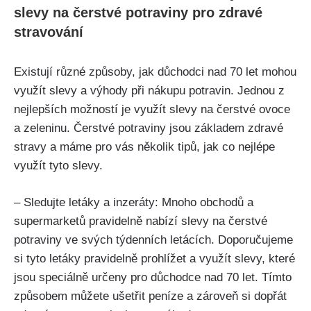
slevy na čerstvé potraviny pro zdravé
stravování
Existují různé způsoby, jak důchodci nad 70 let mohou
využít slevy a výhody při nákupu potravin. Jednou z
nejlepších možností je využít slevy na čerstvé ovoce
a zeleninu. Čerstvé potraviny jsou základem zdravé
stravy a máme pro vás několik tipů, jak co nejlépe
využít tyto slevy.
– Sledujte letáky a inzeráty: Mnoho obchodů a
supermarketů pravidelně nabízí slevy na čerstvé
potraviny ve svých týdenních letácích. Doporučujeme
si tyto letáky pravidelně prohlížet a využít slevy, které
jsou speciálně určeny pro důchodce nad 70 let. Tímto
způsobem můžete ušetřit peníze a zároveň si dopřát