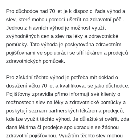
Pro důchodce nad 70 let je k dispozici řada výhod a
slev, které mohou pomoci ušetřit na zdravotní péči.
Jednou z hlavních výhod je možnost využít
zvýhodněných cen a slev na léky a zdravotnické
pomůcky. Tato výhoda je poskytována zdravotními
pojišťovnami ve spolupráci se sítí lékáren a prodejců
zdravotnických pomůcek.
Pro získání těchto výhod je potřeba mít doklad o
dosažení věku 70 let a kvalifikovat se jako důchodce.
Pojišťovny zpravidla přímo informují své klienty o
možnostech slev na léky a zdravotnické pomůcky a
poskytují seznam partnerských lékáren a prodejců,
kde lze využít těchto výhod. Je důležité si ověřit, zda
daná lékárna či prodejce spolupracuje se žádnou
zdravotní pojišťovnou. Využitím těchto slev mohou