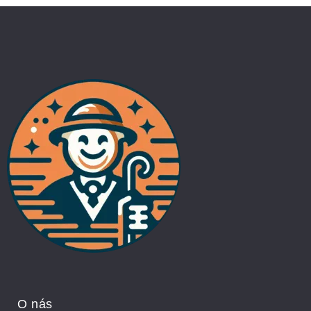
O nás