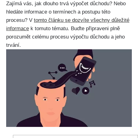
Zajímá vás, jak dlouho trvá výpočet důchodu? Nebo
hledáte informace o termínech a postupu této
procesu? V
tomto článku se dozvíte všechny důležité
informace
k tomuto tématu. Buďte připraveni plně
porozumět celému procesu výpočtu důchodu a jeho
trvání.