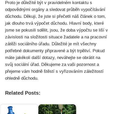
Proto je důležité být v pravidelném kontaktu s
odpovědnými orgány a sledovat průběh vypočítávání
důchodu. Děkuji, že jste si přečetli náš článek o tom,
jak dlouho trvá výpočet důchodu. Hlavní body, které
jsme se pokusili sdělit, jsou, že doba výpočtu se liší v
závislosti na složitosti situace žadatele a na pracovní
zátěži sociálního úřadu. Důležité je mít všechny
potřebné dokumenty připravené a být trpěliví. Pokud
máte jakékoli další dotazy, neváhejte se obrátit na
svůj sociální úřad. Děkujeme za vaši pozornost a
přejeme vám hodně štěstí s vyřizováním záležitostí
ohledně důchodu.
Related Posts: