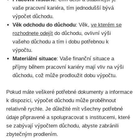
vaše pracovní kariéra, tím jednodušší bývá
výpočet důchodu.
Věk odchodu do důchodu
: Věk,
ve kterém se
rozhodnete odejít
do důchodu, ovlivní výši
vašeho důchodu a tím i dobu potřebnou k
výpočtu.
Materiální situace
: Vaše finanční situace a
příjmy během pracovní kariéry mají vliv na výši
důchodu, což může prodloužit dobu výpočtu.
Pokud máte veškeré potřebné dokumenty a informace
k dispozici, výpočet důchodu může proběhnout
relativně rychle. Je důležité mít všechny potřebné
údaje připravené a spolupracovat s institucemi, které
se zabývají výpočtem důchodu, abyste zabránili
zbytečným prodlením.