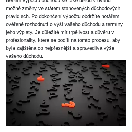
Během výpočtu důchodu se také berou v úvahu
možné změny ve státem stanovených důchodových
pravidlech. Po dokončení výpočtu obdržíte notářem
ověřené rozhodnutí o výši vašeho důchodu a termíny
jeho výplaty. Je důležité mít trpělivost a důvěru v
profesionality, které se podílí na tomto procesu, aby
byla zajištěna co nejpřesnější a spravedlivá výše
vašeho důchodu.