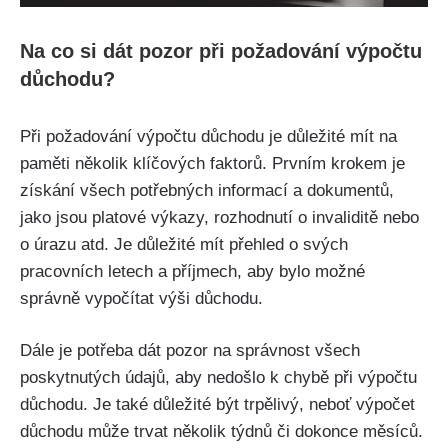
Na co si dát pozor při požadování výpočtu
důchodu?
Při požadování výpočtu důchodu je důležité mít na
paměti několik klíčových faktorů. Prvním krokem je
získání všech potřebných informací a dokumentů,
jako jsou platové výkazy, rozhodnutí o invaliditě nebo
o úrazu atd. Je důležité mít přehled o svých
pracovních letech a příjmech, aby bylo možné
správně vypočítat výši důchodu.
Dále je potřeba dát pozor na správnost všech
poskytnutých údajů, aby nedošlo k chybě při výpočtu
důchodu. Je také důležité být trpělivý, neboť výpočet
důchodu může trvat několik týdnů či dokonce měsíců.