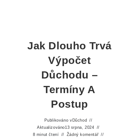
Jak Dlouho Trvá
Výpočet
Důchodu –
Termíny A
Postup
Publikováno v
Důchod
Aktualizováno
13 srpna, 2024
8 minut čtení
Žádný komentář