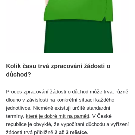
Kolik času trvá zpracování žádosti o
důchod?
Proces zpracování žádosti o důchod může trvat různě
dlouho v závislosti na konkrétní situaci každého
jednotlivce. Nicméně existují určité standardní
termíny,
které je dobré mít na paměti
. V České
republice je obvyklé, že vypočítání důchodu a vyřízení
žádosti trvá přibližně
2 až 3 měsíce
.