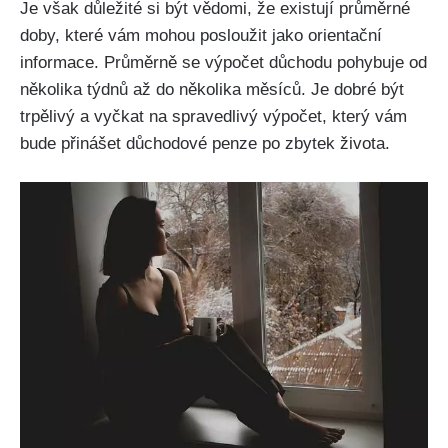
Je však důležité si být vědomi, že existují průměrné
doby, které vám mohou posloužit jako orientační
informace. Průměrně se výpočet důchodu pohybuje od
několika týdnů až do několika měsíců. Je dobré být
trpělivý a vyčkat na spravedlivý výpočet, který vám
bude přinášet důchodové penze po zbytek života.