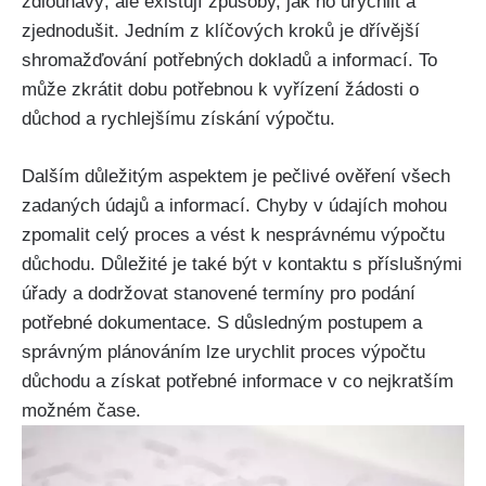
zdlouhavý, ale existují způsoby, jak ho urychlit a
zjednodušit. Jedním z klíčových kroků je dřívější
shromažďování potřebných dokladů a informací. To
může zkrátit dobu potřebnou k vyřízení žádosti o
důchod a rychlejšímu získání výpočtu.
Dalším důležitým aspektem je pečlivé ověření všech
zadaných údajů a informací. Chyby v údajích mohou
zpomalit celý proces a vést k nesprávnému výpočtu
důchodu. Důležité je také být v kontaktu s příslušnými
úřady a dodržovat stanovené termíny pro podání
potřebné dokumentace. S důsledným postupem a
správným plánováním lze urychlit proces výpočtu
důchodu a získat potřebné informace v co nejkratším
možném čase.