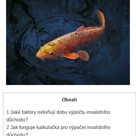
Obsah
1
Jaké faktory ovlivňují dobu výpočtu invalidního
důchodu?
2
Jak funguje kalkulačka pro výpočet invalidního
důchodu?