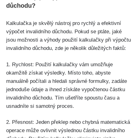
důchodu?
Kalkulačka je skvělý nástroj pro rychlý a efektivní
výpočet invalidního důchodu. Pokud se ptáte, jaké
jsou možnosti a výhody použití kalkulačky při výpočtu
invalidního důchodu, zde je několik důležitých faktů:
1. Rychlost: Použití kalkulačky vám umožňuje
okamžitě získat výsledky. Místo toho, abyste
manuálně počítali a hledali správné formulky, zadáte
jednoduše údaje a ihned získáte vypočtenou částku
invalidního důchodu. Tím ušetříte spoustu času a
usnadníte si samotný proces.
2. Přesnost: Jeden překlep nebo chybná matematická
operace může ovlivnit výslednou částku invalidního