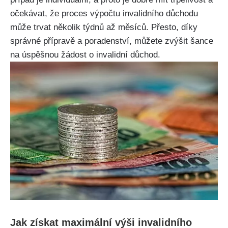
očekávat, že proces výpočtu invalidního důchodu
může trvat několik týdnů až měsíců. Přesto, díky
správné přípravě a poradenství, můžete zvýšit šance
na úspěšnou žádost o invalidní důchod.
Jak získat maximální výši invalidního