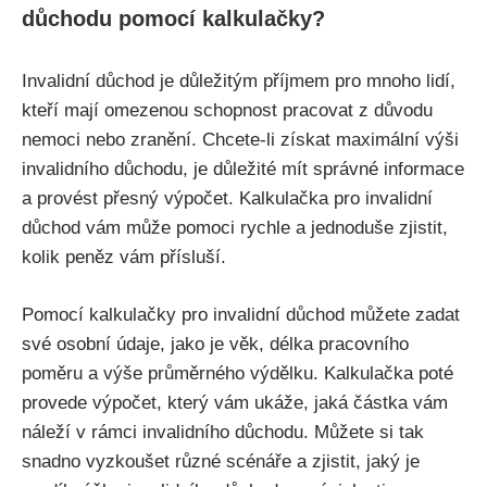
důchodu pomocí kalkulačky?
Invalidní důchod je důležitým příjmem pro mnoho lidí,
kteří mají omezenou schopnost pracovat z důvodu
nemoci nebo zranění. Chcete-li získat maximální výši
invalidního důchodu, je důležité mít správné informace
a provést přesný výpočet. Kalkulačka pro invalidní
důchod vám může pomoci rychle a jednoduše zjistit,
kolik peněz vám přísluší.
Pomocí kalkulačky pro invalidní důchod můžete zadat
své osobní údaje, jako je věk, délka pracovního
poměru a výše průměrného výdělku. Kalkulačka poté
provede výpočet, který vám ukáže, jaká částka vám
náleží v rámci invalidního důchodu. Můžete si tak
snadno vyzkoušet různé scénáře a zjistit, jaký je