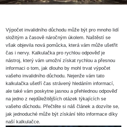
Výpočet invalidního důchodu může být pro mnoho lidí
složitým a časově náročným úkolem. Naštěstí se
však objevila nová pomůcka, která vám může ušetřit
čas i nervy. Kalkulačka pro rychlou odpověď je
nástroj, který vám umožní získat rychlou a přesnou
informaci o tom, jak dlouho by mohl trvat výpočet
vašeho invalidního důchodu. Nejenže vám tato
kalkulačka ušetří čas strávený hledáním informací,
ale také vám poskytne jasnou a přehlednou odpověď
na jedno z nejdůležitějších otázek týkajících se
vašeho důchodu. Přečtěte si náš článek a dozvíte se,
jak jednoduché může být získání této informace díky
naší kalkulačce.