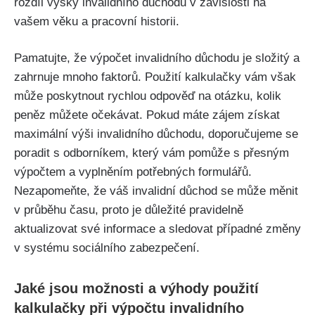
rozdíl výšky invalidního důchodu v závislosti na
vašem věku a pracovní historii.
Pamatujte, že výpočet invalidního důchodu je složitý a
zahrnuje mnoho faktorů. Použití kalkulačky vám však
může poskytnout rychlou odpověď na otázku, kolik
peněz můžete očekávat. Pokud máte zájem získat
maximální výši invalidního důchodu, doporučujeme se
poradit s odborníkem, který vám pomůže s přesným
výpočtem a vyplněním potřebných formulářů.
Nezapomeňte, že váš invalidní důchod se může měnit
v průběhu času, proto je důležité pravidelně
aktualizovat své informace a sledovat případné změny
v systému sociálního zabezpečení.
Jaké jsou možnosti a výhody použití
kalkulačky při výpočtu invalidního