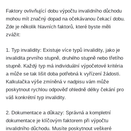
Faktory ovlivňující dobu výpočtu invalidního důchodu
mohou mít značný dopad na očekávanou čekací dobu.
Zde je několik hlavních faktorů, které byste měli
zvážit:
1. Typ invalidity: Existuje více typů invalidity, jako je
invalidita prvního stupně, druhého stupně nebo třetího
stupně. Každý typ má individuální výpočetové kritéria
a může se tak lišit doba potřebná k vyřízení žádosti.
Kalkulačka výše zmíněná v nadpisu vám může
poskytnout rychlou odpověď ohledně délky čekání pro
váš konkrétní typ invalidity.
2. Dokumentace a důkazy: Správná a kompletní
dokumentace je klíčovým faktorem při výpočtu
invalidního důchodu. Musíte poskytnout veškeré