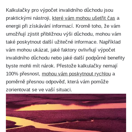
Kalkulačky pro výpočet invalidního důchodu jsou
praktickými nástroji,
které vám mohou ušetřit čas
a
energii při získávání informací. Kromě toho, že vám
umožňují zjistit přibližnou výši důchodu, mohou vám
také poskytnout další užitečné informace. Například
vám mohou ukázat, jaké faktory ovlivňují výpočet
invalidního důchodu nebo jaké další podpůrné benefity
byste mohli mít nárok. Přestože kalkulačky nemají
100% přesnost,
mohou vám poskytnout rychlou
a
poměrně přesnou odpověď, která vám pomůže
zorientovat se ve vaší situaci.