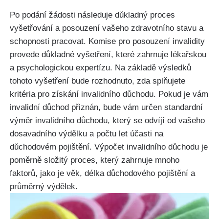
Po podání žádosti následuje důkladný proces
vyšetřování a posouzení vašeho zdravotního stavu a
schopnosti pracovat. Komise pro posouzení invalidity
provede důkladné vyšetření, které zahrnuje lékařskou
a psychologickou expertízu. Na základě výsledků
tohoto vyšetření bude rozhodnuto, zda splňujete
kritéria pro získání invalidního důchodu. Pokud je vám
invalidní důchod přiznán, bude vám určen standardní
výměr invalidního důchodu, který se odvíjí od vašeho
dosavadního výdělku a počtu let účasti na
důchodovém pojištění. Výpočet invalidního důchodu je
poměrně složitý proces, který zahrnuje mnoho
faktorů, jako je věk, délka důchodového pojištění a
průměrný výdělek.