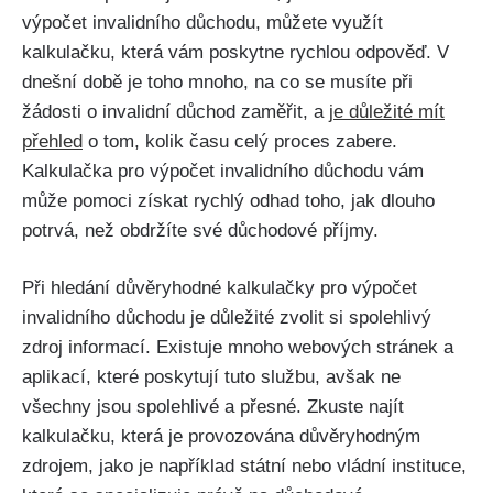
výpočet invalidního důchodu, můžete využít
kalkulačku, která vám poskytne rychlou odpověď. V
dnešní době je toho mnoho, na co se musíte při
žádosti o invalidní důchod zaměřit, a
je důležité mít
přehled
o tom, kolik času celý proces zabere.
Kalkulačka pro výpočet invalidního důchodu vám
může pomoci získat rychlý odhad toho, jak dlouho
potrvá, než obdržíte své důchodové příjmy.
Při hledání důvěryhodné kalkulačky pro výpočet
invalidního důchodu je důležité zvolit si spolehlivý
zdroj informací. Existuje mnoho webových stránek a
aplikací, které poskytují tuto službu, avšak ne
všechny jsou spolehlivé a přesné. Zkuste najít
kalkulačku, která je provozována důvěryhodným
zdrojem, jako je například státní nebo vládní instituce,