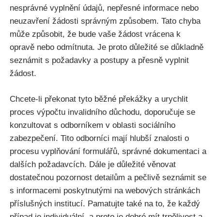
nesprávné vyplnění údajů, nepřesné informace nebo
neuzavření žádosti správným způsobem. Tato chyba
může způsobit, že bude vaše žádost vrácena k
opravě nebo odmítnuta. Je proto důležité se důkladně
seznámit s požadavky a postupy a přesně vyplnit
žádost.
Chcete-li překonat tyto běžné překážky a urychlit
proces výpočtu invalidního důchodu, doporučuje se
konzultovat s odborníkem v oblasti sociálního
zabezpečení. Tito odborníci mají hlubší znalosti o
procesu vyplňování formulářů, správné dokumentaci a
dalších požadavcích. Dále je důležité věnovat
dostatečnou pozornost detailům a pečlivě seznámit se
s informacemi poskytnutými na webových stránkách
příslušných institucí. Pamatujte také na to, že každý
případ je individuální, a proto je dobré mít trpělivost a