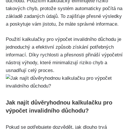
důchodu. Použitím kalkulačky eliminujete riziko
takových chyb, protože systém automaticky počítá na
základě zadaných údajů. To zajišťuje přesné výsledky
a poskytuje vám jistotu, že máte správné informace.
Použití kalkulačky pro výpočet invalidního důchodu je
jednoduchý a efektivní způsob získání potřebných
informací. Díky rychlosti a přesnosti přináší výpočetní
nástroj výhody, které minimalizují riziko chyb a
usnadňují celý proces.
Jak najít důvěryhodnou kalkulačku pro
výpočet invalidního důchodu?
Pokud se potřebujete dozvědět, jak dlouho trvá