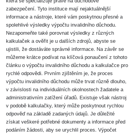
která se specializuje právě na důchodové
zabezpečení. Tyto instituce mají nejaktuálnější
informace a nástroje, které vám poskytnou přesné a
spolehlivé výsledky výpočtu invalidního důchodu.
Nezapomeňte také porovnat výsledky z různých
kalkulaček a ověřit je u dalších zdrojů, abyste se
ujistili, že dostáváte správné informace. Na závěr se
můžeme krátce podívat na klíčová ponaučení z tohoto
článku o výpočtu invalidního důchodu a kalkulačce pro
rychlé odpovědi. Prvním zjištěním je, že proces
výpočtu invalidního důchodu může trvat různě dlouho,
v závislosti na individuálních okolnostech žadatele a
administrativním zatížení úřadů. Existuje však nástroj
v podobě kalkulačky, který může poskytnout rychlou
odpověď na základě zadaných údajů. Je důležité
získat veškeré potřebné dokumenty a informace před
podáním žádosti, aby se urychlil proces. Výpočet