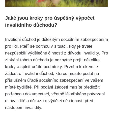
Jaké jsou kroky pro úspěšný výpočet
invalidního důchodu?
Invalidní důchod je důležitým sociálním zabezpečením
pro lidi, kteří se ocitnou v situaci, kdy je trvale
nezpůsobilí výdělečné činnosti z důvodu invalidity. Pro
získání tohoto důchodu je nezbytné projít několika
kroky a splnit určité podmínky. Prvním krokem je
žádost o invalidní důchod, kterou musíte podat na
příslušném úřadě sociálního zabezpečení ve vašem
místě bydliště. Při podání žádosti musíte předložit
potřebnou dokumentaci, včetně lékařského potvrzení
o invaliditě a důkazu o výdělečné činnosti před
nástupem invalidity.