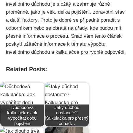
invalidního důchodu je složitý a zahrnuje různé
proměnné, jako je věk, délka pojištění, zdravotní stav
a další faktory. Proto je dobré se případně poradit s
odborníkem nebo se obrátit na úřady, kde budou mít
přesné informace o procesu. Snad vám tento článek
poskytl užitečné informace k tématu výpočtu
invalidního důchodu a kalkulačce pro rychlé odpovědi.
Related Posts:
Důchodová
Jaký důchod
kalkulačka: Jak
dostanete?
vypočítat dobu
Kalkulačka pro přesný
pojištění
odhad…