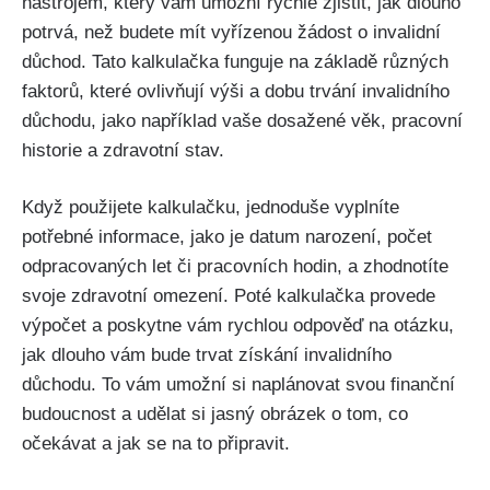
nástrojem, který vám umožní rychle zjistit, jak dlouho
potrvá, než budete mít vyřízenou žádost o invalidní
důchod. Tato kalkulačka funguje na základě různých
faktorů, které ovlivňují výši a dobu trvání invalidního
důchodu, jako například vaše dosažené věk, pracovní
historie a zdravotní stav.
Když použijete kalkulačku, jednoduše vyplníte
potřebné informace, jako je datum narození, počet
odpracovaných let či pracovních hodin, a zhodnotíte
svoje zdravotní omezení. Poté kalkulačka provede
výpočet a poskytne vám rychlou odpověď na otázku,
jak dlouho vám bude trvat získání invalidního
důchodu. To vám umožní si naplánovat svou finanční
budoucnost a udělat si jasný obrázek o tom, co
očekávat a jak se na to připravit.