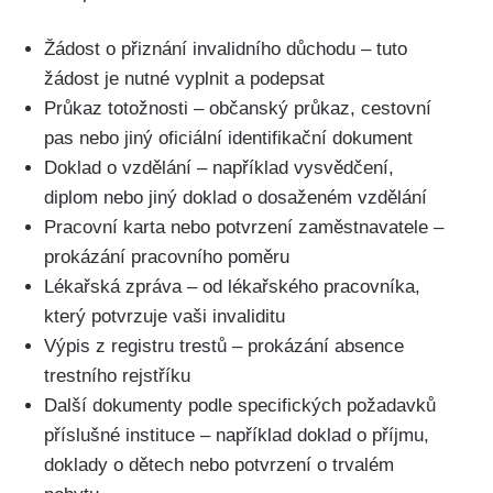
Žádost o přiznání invalidního důchodu – tuto
žádost je nutné vyplnit a podepsat
Průkaz totožnosti – občanský průkaz, cestovní
pas nebo jiný oficiální identifikační dokument
Doklad o vzdělání – například vysvědčení,
diplom nebo jiný doklad o dosaženém vzdělání
Pracovní karta nebo potvrzení zaměstnavatele –
prokázání pracovního poměru
Lékařská zpráva – od lékařského pracovníka,
který potvrzuje vaši invaliditu
Výpis z registru trestů – prokázání absence
trestního rejstříku
Další dokumenty podle specifických požadavků
příslušné instituce – například doklad o příjmu,
doklady o dětech nebo potvrzení o trvalém