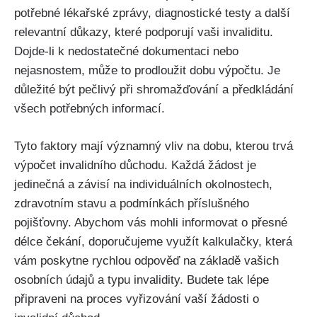
potřebné lékařské zprávy, diagnostické testy a další
relevantní důkazy, které podporují vaši invaliditu.
Dojde-li k nedostatečné dokumentaci nebo
nejasnostem, může to prodloužit dobu výpočtu. Je
důležité být pečlivý při shromažďování a předkládání
všech potřebných informací.
Tyto faktory mají významný vliv na dobu, kterou trvá
výpočet invalidního důchodu. Každá žádost je
jedinečná a závisí na individuálních okolnostech,
zdravotním stavu a podmínkách příslušného
pojišťovny. Abychom vás mohli informovat o přesné
délce čekání, doporučujeme využít kalkulačky, která
vám poskytne rychlou odpověď na základě vašich
osobních údajů a typu invalidity. Budete tak lépe
připraveni na proces vyřizování vaší žádosti o