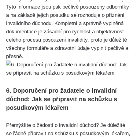
Tyto informace jsou pak pečlivě posouzeny odborníky
a na základě jejich posudku se rozhoduje o přiznání
invalidního důchodu. Kompletní a správně vyplněná
dokumentace je zásadní pro rychlost a objektivnost
celého procesu posouzení invalidity, proto je důležité
všechny formuláře a zdravotní údaje vyplnit pečlivě a
přesně.
6. Doporučení pro žadatele o invalidní
důchod: Jak se připravit na schůzku s
posudkovým lékařem
Přemýšlíte o žádosti o invalidní důchod? Je důležité
se řádně připravit na schůzku s posudkovým lékařem,