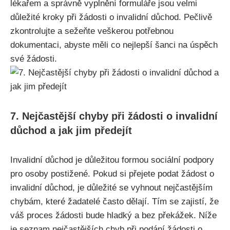
lékařem a správně vyplnění formuláře jsou velmi
důležité kroky při žádosti o invalidní důchod. Pečlivě
zkontrolujte a sežeňte veškerou potřebnou
dokumentaci, abyste měli co nejlepší šanci na úspěch
své žádosti.
7. Nejčastější chyby při žádosti o invalidní
důchod a jak jim předejít
Invalidní důchod je důležitou formou sociální podpory
pro osoby postižené. Pokud si přejete podat žádost o
invalidní důchod, je důležité se vyhnout nejčastějším
chybám, které žadatelé často dělají. Tím se zajistí, že
váš proces žádosti bude hladký a bez překážek. Níže
je seznam nejčastějších chyb při podání žádosti o