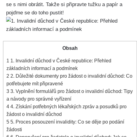
se s nimi obrátit. Takže si připravte tužku a papír a
pojďme se do toho pustit!
Obsah
1
1. Invalidní důchod v České republice: Přehled
základních informací a podmínek
2
2. Důležité dokumenty pro žádost o invalidní důchod: Co
potřebujete mít připravené
3
3. Vyplnění formulářů pro žádost o invalidní důchod: Tipy
a návody pro správné vyřízení
4
4. Získání potřebných lékařských zpráv a posudků pro
žádost o invalidní důchod
5
5. Proces posouzení invalidity: Co se děje po podání
žádosti