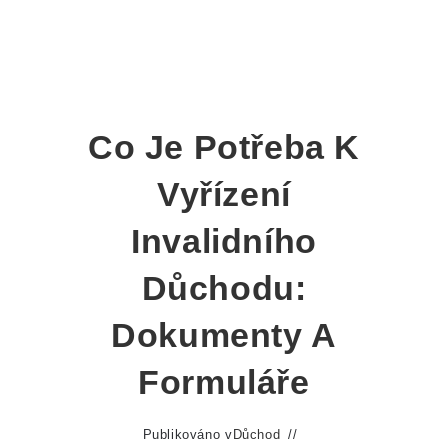
Co Je Potřeba K
Vyřízení
Invalidního
Důchodu:
Dokumenty A
Formuláře
Publikováno v
Důchod