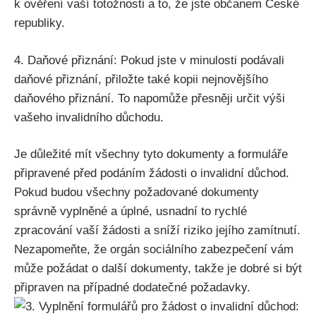
k ověření vaší totožnosti a to, že jste občanem České
republiky.
4. Daňové přiznání: Pokud jste v minulosti podávali
daňové přiznání, přiložte také kopii nejnovějšího
daňového přiznání. To napomůže přesněji určit výši
vašeho invalidního důchodu.
Je důležité mít všechny tyto dokumenty a formuláře
připravené před podáním žádosti o invalidní důchod.
Pokud budou všechny požadované dokumenty
správně vyplněné a úplné, usnadní to rychlé
zpracování vaší žádosti a sníží riziko jejího zamítnutí.
Nezapomeňte, že orgán sociálního zabezpečení vám
může požádat o další dokumenty, takže je dobré si být
připraven na případné dodatečné požadavky.