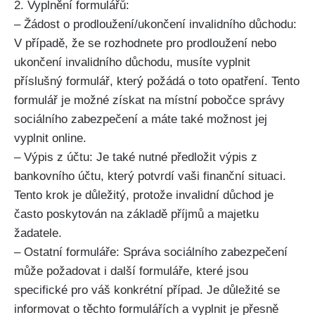
2. Vyplnění formulářů:
– Žádost o prodloužení/ukončení invalidního důchodu:
V případě, že se rozhodnete pro prodloužení nebo
ukončení invalidního důchodu, musíte vyplnit
příslušný formulář, který požádá o toto opatření. Tento
formulář je možné získat na místní pobočce správy
sociálního zabezpečení a máte také možnost jej
vyplnit online.
– Výpis z účtu: Je také nutné předložit výpis z
bankovního účtu, který potvrdí vaši finanční situaci.
Tento krok je důležitý, protože invalidní důchod je
často poskytován na základě příjmů a majetku
žadatele.
– Ostatní formuláře: Správa sociálního zabezpečení
může požadovat i další formuláře, které jsou
specifické pro váš konkrétní případ. Je důležité se
informovat o těchto formulářích a vyplnit je přesně