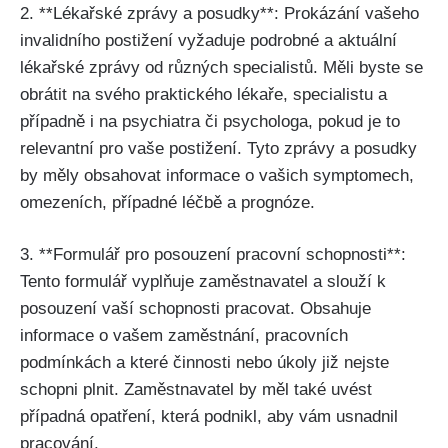
2. **Lékařské zprávy a posudky**: Prokázání vašeho
invalidního postižení vyžaduje podrobné a aktuální
lékařské zprávy od různých specialistů. Měli byste se
obrátit na svého praktického lékaře, specialistu a
případně i na psychiatra či psychologa, pokud je to
relevantní pro vaše postižení. Tyto zprávy a posudky
by měly obsahovat informace o vašich symptomech,
omezeních, případné léčbě a prognóze.
3. **Formulář pro posouzení pracovní schopnosti**:
Tento formulář vyplňuje zaměstnavatel a slouží k
posouzení vaší schopnosti pracovat. Obsahuje
informace o vašem zaměstnání, pracovních
podmínkách a které činnosti nebo úkoly již nejste
schopni plnit. Zaměstnavatel by měl také uvést
případná opatření, která podnikl, aby vám usnadnil
pracování.