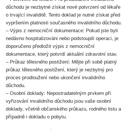
důchodu je nezbytné získat nové potvrzení od lékaře
o trvající invaliditě. Tento doklad je nutné získat před
vypršením platnosti současného invalidního důchodu.
– Výpis z nemocniční dokumentace: Pokud jste byli
nedávno hospitalizováni nebo podstoupili operaci, je
doporučeno předložit výpis z nemocniční
dokumentace, který potvrdí aktuální zdravotní stav.
– Průkaz tělesného postižení: Mějte při sobě platný
průkaz tělesného postižení, který je nezbytný pro
proces prodloužení nebo ukončení invalidního
důchodu.
– Osobní doklady: Nepostradatelným prvkem při
vyřizování invalidního důchodu jsou vaše osobní
doklady, včetně občanského průkazu, rodného listu a
případně i dokladu o pobytu.