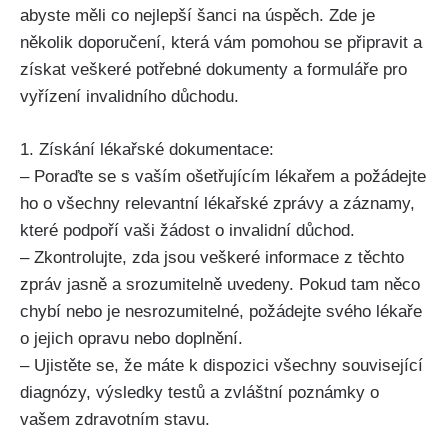
abyste měli co nejlepší šanci na úspěch. Zde je
několik doporučení, která vám pomohou se připravit a
získat veškeré potřebné dokumenty a formuláře pro
vyřízení invalidního důchodu.
1. Získání lékařské dokumentace:
– Poraďte se s vaším ošetřujícím lékařem a požádejte
ho o všechny relevantní lékařské zprávy a záznamy,
které podpoří vaši žádost o invalidní důchod.
– Zkontrolujte, zda jsou veškeré informace z těchto
zpráv jasně a srozumitelně uvedeny. Pokud tam něco
chybí nebo je nesrozumitelné, požádejte svého lékaře
o jejich opravu nebo doplnění.
– Ujistěte se, že máte k dispozici všechny související
diagnózy, výsledky testů a zvláštní poznámky o
vašem zdravotním stavu.