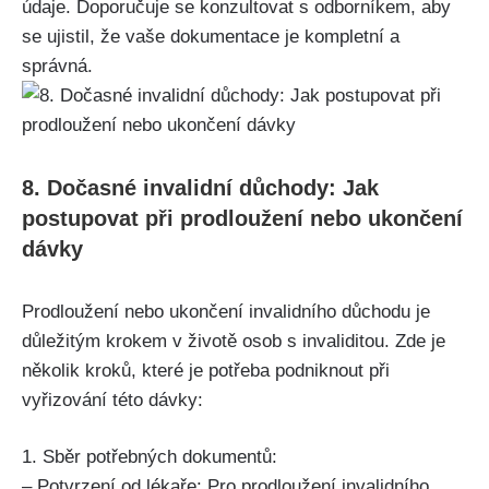
údaje. Doporučuje se konzultovat s odborníkem, aby
se ujistil, že vaše dokumentace je kompletní a
správná.
8. Dočasné invalidní důchody: Jak
postupovat při prodloužení nebo ukončení
dávky
Prodloužení nebo ukončení invalidního důchodu je
důležitým krokem v životě osob s invaliditou. Zde je
několik kroků, které je potřeba podniknout při
vyřizování této dávky:
1. Sběr potřebných dokumentů:
– Potvrzení od lékaře: Pro prodloužení invalidního