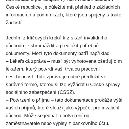
České republice, je důležité mít přehled o základních
informacích a podmínkách, které jsou spojeny s touto
žádostí.
Jedním z klíčových kroků k získání invalidního
důchodu je shromáždit a předložit potřebné
dokumenty. Mezi tyto dokumenty patří například:
– Lékařská zpráva – musí být vyhotovena ošetřujícím
lékařem, který potvrdí vaši trvalou pracovní
neschopnost. Tuto zprávu je nutné předložit ve
správné formě, kterou si lze vyžádat u České správy
sociálního zabezpečení (ČSSZ).
– Potvrzení o příjmu – tato dokumentace prokáže výši
vašich příjmů, které slouží jako výpočet pro invalidní
důchod. Může se jednat o potvrzení od
zaměstnavatele nebo výpisy z bankovního účtu.