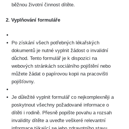
běžnou životní činnost dítěte.
2. Vyplňování formuláře
Po získání všech potřebných lékařských
dokumentů je nutné vyplnit žádost o invalidní
důchod. Tento formulář je k dispozici na
webových stránkách sociálního pojištění nebo
můžete žádat o papírovou kopii na pracovišti
pojišťovny.
Je důležité vyplnit formulář co nejkomplexněji a
poskytnout všechny požadované informace o
dítěti i rodině. Přesně popište povahu a rozsah
invalidity dítěte a uveďte veškeré relevantní
informace týkající se jeho zdravotního stavu.