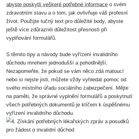
abyste poskytli veškeré potřebné informace
o svém
zdravotním stavu a o tom, jak ovlivňuje váš profesní
život. Použijte tučný text pro důležité body, abyste
ještě více zdůraznili důležitost přesnosti při
vyplňování formulářů.
S těmito tipy a návody bude vyřízení invalidního
důchodu mnohem jednodušší a pohodlnější.
Nezapomeňte, že pokud se vám něco zdá matoucí
nebo si nejste jisti, můžete vždy vyhledat pomoc od
svého místního úřadu sociálního zabezpečení. Mějte
na paměti, že správné vyplnění formulářů a poskytnutí
všech potřebných dokumentů je klíčem k úspěšnému
vyřízení invalidního důchodu.