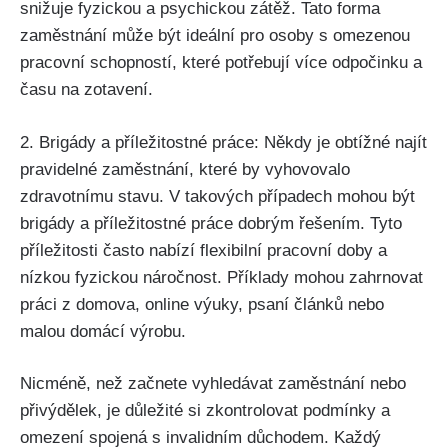
snižuje fyzickou a psychickou zátěž. Tato forma
zaměstnání může být ideální pro osoby s omezenou
pracovní schopností, které potřebují více odpočinku a
času na zotavení.
2. Brigády a příležitostné práce: Někdy je obtížné najít
pravidelné zaměstnání, které by vyhovovalo
zdravotnímu stavu. V takových případech mohou být
brigády a příležitostné práce dobrým řešením. Tyto
příležitosti často nabízí flexibilní pracovní doby a
nízkou fyzickou náročnost. Příklady mohou zahrnovat
práci z domova, online výuky, psaní článků nebo
malou domácí výrobu.
Nicméně, než začnete vyhledávat zaměstnání nebo
přivýdělek, je důležité si zkontrolovat podmínky a
omezení spojená s invalidním důchodem. Každý