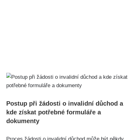
Postup při žádosti o invalidní důchod a
kde získat potřebné formuláře a
dokumenty
Proces žádosti o invalidní důchod může být někdy