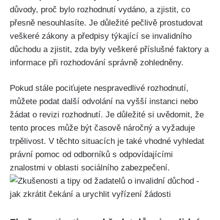
důvody, proč bylo rozhodnutí vydáno, a zjistit, co
přesně nesouhlasíte. Je důležité pečlivě prostudovat
veškeré zákony a předpisy týkající se invalidního
důchodu a zjistit, zda byly veškeré příslušné faktory a
informace při rozhodování správně zohledněny.
Pokud stále pociťujete nespravedlivé rozhodnutí,
můžete podat další odvolání na vyšší instanci nebo
žádat o revizi rozhodnutí. Je důležité si uvědomit, že
tento proces může být časově náročný a vyžaduje
trpělivost. V těchto situacích je také vhodné vyhledat
právní pomoc od odborníků s odpovídajícími
znalostmi v oblasti sociálního zabezpečení.