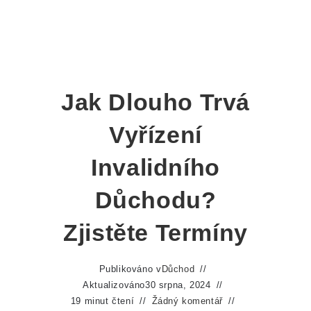
Jak Dlouho Trvá
Vyřízení
Invalidního
Důchodu?
Zjistěte Termíny
Publikováno v
Důchod
Aktualizováno
30 srpna, 2024
19 minut čtení
Žádný komentář