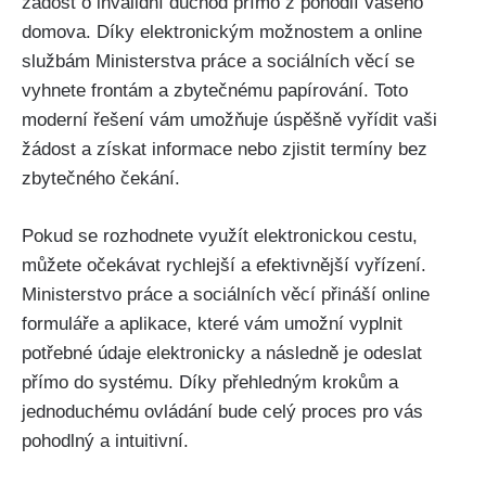
žádost o invalidní důchod přímo z pohodlí vašeho
domova. Díky elektronickým možnostem a online
službám Ministerstva práce a sociálních věcí se
vyhnete frontám a zbytečnému papírování. Toto
moderní řešení vám umožňuje úspěšně vyřídit vaši
žádost a získat informace nebo zjistit termíny bez
zbytečného čekání.
Pokud se rozhodnete využít elektronickou cestu,
můžete očekávat rychlejší a efektivnější vyřízení.
Ministerstvo práce a sociálních věcí přináší online
formuláře a aplikace, které vám umožní vyplnit
potřebné údaje elektronicky a následně je odeslat
přímo do systému. Díky přehledným krokům a
jednoduchému ovládání bude celý proces pro vás
pohodlný a intuitivní.