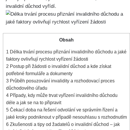
invalidní důchod vyřídí.
Obsah
1
Délka trvání procesu přiznání invalidního důchodu a jaké
faktory ovlivňují rychlost vyřízení žádosti
2
Postup při žádosti o invalidní důchod a kde získat
potřebné formuláře a dokumenty
3
Průběh posuzování invalidity a rozhodovací proces
důchodového úřadu
4
Případy, kdy může trvat vyřízení invalidního důchodu
déle a jak se na to připravit
5
Čekací doba na řešení odvolání ve správním řízení a
jaké kroky podniknout v případě nesouhlasu s rozhodnutím
6
Zkušenosti a tipy od žadatelů o invalidní důchod – jak