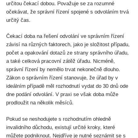
určitou čekací dobou. Považuje se za rozumné
očekávat, že správní řízení spojené s odvoláním trvá
určitý čas.
Čekací doba na řešení odvolání ve správním řízení
závisí na různých faktorech, jako je složitost případu,
počet a opakování dotazů ze strany správního úřadu,
a také celková pracovní zátěž úřadu. Nicméně,
správní řízení by nemělo trvat nekonečně dlouho.
Zákon o správním řízení stanovuje, že úřad by v
ideálním případě měl rozhodnutí vydat do 30 dnů ode
dne podání odvolání. V praxi se však doba může
prodloužit na několik měsíců.
Pokud se neshodujete s rozhodnutím ohledně
invalidního důchodu, existují určité kroky, které
můžete podniknout. Nejdříve je nutné seznámit se s