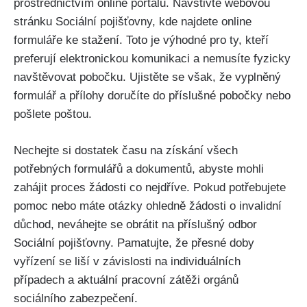
prostřednictvím online portálů. Navštivte webovou
stránku Sociální pojišťovny, kde najdete online
formuláře ke stažení. Toto je výhodné pro ty, kteří
preferují elektronickou komunikaci a nemusíte fyzicky
navštěvovat pobočku. Ujistěte se však, že vyplněný
formulář a přílohy doručíte do příslušné pobočky nebo
pošlete poštou.
Nechejte si dostatek času na získání všech
potřebných formulářů a dokumentů, abyste mohli
zahájit proces žádosti co nejdříve. Pokud potřebujete
pomoc nebo máte otázky ohledně žádosti o invalidní
důchod, neváhejte se obrátit na příslušný odbor
Sociální pojišťovny. Pamatujte, že přesné doby
vyřízení se liší v závislosti na individuálních
případech a aktuální pracovní zátěži orgánů
sociálního zabezpečení.