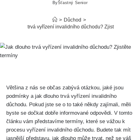
By
Šťastný Senior
>
Důchod
>
Jak dlouho trvá vyřízení invalidního důchodu? Zjistěte termíny
Většina z nás se občas zabývá otázkou, jaké jsou
podmínky a jak dlouho trvá vyřízení invalidního
důchodu. Pokud jste se o to také někdy zajímali, měli
byste se dočkat dobře informované odpovědi. V tomto
článku vám představíme termíny, které se vážou k
procesu vyřízení invalidního důchodu. Budete tak mít
jasnější představu, jak dlouho může trvat, než se váš