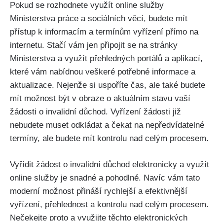
Pokud se rozhodnete využít online služby
Ministerstva práce a sociálních věcí, budete mít
přístup k informacím a termínům vyřízení přímo na
internetu. Stačí vám jen připojit se na stránky
Ministerstva a využít přehledných portálů a aplikací,
které vám nabídnou veškeré potřebné informace a
aktualizace. Nejenže si uspoříte čas, ale také budete
mít možnost být v obraze o aktuálním stavu vaší
žádosti o invalidní důchod. Vyřízení žádosti již
nebudete muset odkládat a čekat na nepředvídatelné
termíny, ale budete mít kontrolu nad celým procesem.
Vyřídit žádost o invalidní důchod elektronicky a využít
online služby je snadné a pohodlné. Navíc vám tato
moderní možnost přináší rychlejší a efektivnější
vyřízení, přehlednost a kontrolu nad celým procesem.
Nečekejte proto a využijte těchto elektronických