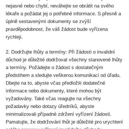
nejasné nebo chybí, neváhejte se obrátit na svého
lékaře a požádat jej o potřebné informace. S přesně a
úplně sestavenými dokumenty se zvýší
pravděpodobnost, že váš žádost bude vyřízena
rychleji.
2. Dodržujte lhůty a termíny: Při žádosti o invalidní
důchod je důležité dodržovat všechny stanovené lhůty
a termíny. Požádejte o žádost s dostatečným
předstihem a sledujte veškerou komunikaci od úřadu.
Dbejte na to, abyste včas předložili dodatečné
informace nebo dokumenty, které mohou být
vyžadovány. Také včas reagujte na všechny
požadavky nebo dotazy úředníků, abyste
minimalizovali případné zdržení vyřízení žádosti.
Pamatujte, že dodržování lhůt je důležité pro urychlení