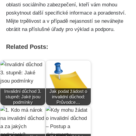
oblasti sociálního zabezpečení, kteří vám mohou
poskytnout další specifické informace a poradenství.
Mějte trpělivost a v případě nejasností se neváhejte
obrátit na příslušné úřady pro výklad a podporu.
Related Posts:
Invalidní důchod 3.
Jak podat žádost o
stupně: Jaké jsou
invalidní důchod:
podmínky
Průvodce…