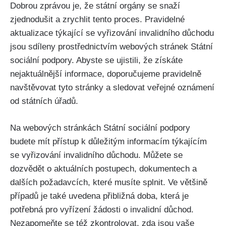
Dobrou zprávou je, že státní orgány se snaží
zjednodušit a zrychlit tento proces. Pravidelné
aktualizace týkající se vyřizování invalidního důchodu
jsou sdíleny prostřednictvím webových stránek Státní
sociální podpory. Abyste se ujistili, že získáte
nejaktuálnější informace, doporučujeme pravidelně
navštěvovat tyto stránky a sledovat veřejné oznámení
od státních úřadů.
Na webových stránkách Státní sociální podpory
budete mít přístup k důležitým informacím týkajícím
se vyřizování invalidního důchodu. Můžete se
dozvědět o aktuálních postupech, dokumentech a
dalších požadavcích, které musíte splnit. Ve většině
případů je také uvedena přibližná doba, která je
potřebná pro vyřízení žádosti o invalidní důchod.
Nezapomeňte se též zkontrolovat, zda jsou vaše