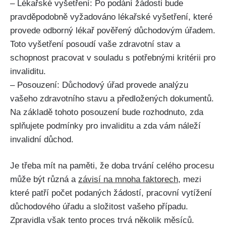
– Lékařské vyšetření: Po podání žádosti bude
pravděpodobně vyžadováno lékařské vyšetření, které
provede odborný lékař pověřený důchodovým úřadem.
Toto vyšetření posoudí vaše zdravotní stav a
schopnost pracovat v souladu s potřebnými kritérii pro
invaliditu.
– Posouzení: Důchodový úřad provede analýzu
vašeho zdravotního stavu a předložených dokumentů.
Na základě tohoto posouzení bude rozhodnuto, zda
splňujete podmínky pro invaliditu a zda vám náleží
invalidní důchod.
Je třeba mít na paměti, že doba trvání celého procesu
může být různá a
závisí na mnoha faktorech
, mezi
které patří počet podaných žádostí, pracovní vytížení
důchodového úřadu a složitost vašeho případu.
Zpravidla však tento proces trvá několik měsíců.