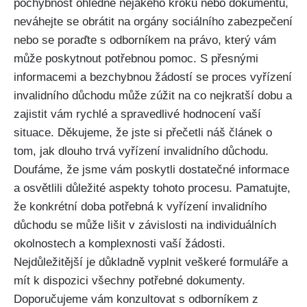
pochybnost ohledně nějakého kroku nebo dokumentu,
neváhejte se obrátit na orgány sociálního zabezpečení
nebo se poraďte s odborníkem na právo, který vám
může poskytnout potřebnou pomoc. S přesnými
informacemi a bezchybnou žádostí se proces vyřízení
invalidního důchodu může zúžit na co nejkratší dobu a
zajistit vám rychlé a spravedlivé hodnocení vaší
situace. Děkujeme, že jste si přečetli náš článek o
tom, jak dlouho trvá vyřízení invalidního důchodu.
Doufáme, že jsme vám poskytli dostatečné informace
a osvětlili důležité aspekty tohoto procesu. Pamatujte,
že konkrétní doba potřebná k vyřízení invalidního
důchodu se může lišit v závislosti na individuálních
okolnostech a komplexnosti vaší žádosti.
Nejdůležitější je důkladně vyplnit veškeré formuláře a
mít k dispozici všechny potřebné dokumenty.
Doporučujeme vám konzultovat s odborníkem z