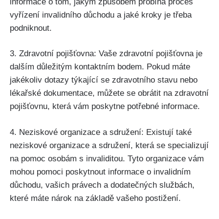
informace o tom, jakým způsobem probíhá proces
vyřízení invalidního důchodu a jaké kroky je třeba
podniknout.
3. Zdravotní pojišťovna: Vaše zdravotní pojišťovna je
dalším důležitým kontaktním bodem. Pokud máte
jakékoliv dotazy týkající se zdravotního stavu nebo
lékařské dokumentace, můžete se obrátit na zdravotní
pojišťovnu, která vám poskytne potřebné informace.
4. Neziskové organizace a sdružení: Existují také
neziskové organizace a sdružení, která se specializují
na pomoc osobám s invaliditou. Tyto organizace vám
mohou pomoci poskytnout informace o invalidním
důchodu, vašich právech a dodatečných službách,
které máte nárok na základě vašeho postižení.