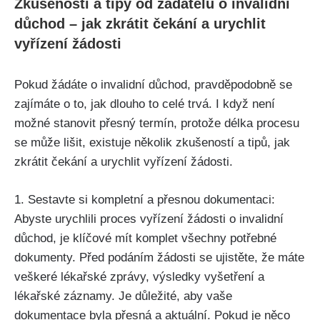
Zkušenosti a tipy od žadatelů o invalidní
důchod – jak zkrátit čekání a urychlit
vyřízení žádosti
Pokud žádáte o invalidní důchod, pravděpodobně se
zajímáte o to, jak dlouho to celé trvá. I když není
možné stanovit přesný termín, protože délka procesu
se může lišit, existuje několik zkušeností a tipů, jak
zkrátit čekání a urychlit vyřízení žádosti.
1. Sestavte si kompletní a přesnou dokumentaci:
Abyste urychlili proces vyřízení žádosti o invalidní
důchod, je klíčové mít komplet všechny potřebné
dokumenty. Před podáním žádosti se ujistěte, že máte
veškeré lékařské zprávy, výsledky vyšetření a
lékařské záznamy. Je důležité, aby vaše
dokumentace byla přesná a aktuální. Pokud je něco