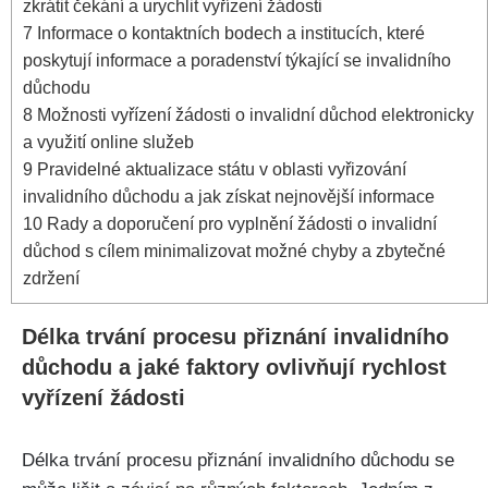
zkrátit čekání a urychlit vyřízení žádosti
7
Informace o kontaktních bodech a institucích, které
poskytují informace a poradenství týkající se invalidního
důchodu
8
Možnosti vyřízení žádosti o invalidní důchod elektronicky
a využití online služeb
9
Pravidelné aktualizace státu v oblasti vyřizování
invalidního důchodu a jak získat nejnovější informace
10
Rady a doporučení pro vyplnění žádosti o invalidní
důchod s cílem minimalizovat možné chyby a zbytečné
zdržení
Délka trvání procesu přiznání invalidního
důchodu a jaké faktory ovlivňují rychlost
vyřízení žádosti
Délka trvání procesu přiznání invalidního důchodu se