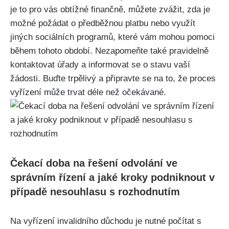
je to pro vás obtížné finančně, můžete zvážit, zda je
možné požádat o předběžnou platbu nebo využít
jiných sociálních programů, které vám mohou pomoci
během tohoto období. Nezapomeňte také pravidelně
kontaktovat úřady a informovat se o stavu vaší
žádosti. Buďte trpělivý a připravte se na to, že proces
vyřízení může trvat déle než očekávané.
Čekací doba na řešení odvolání ve
správním řízení a jaké kroky podniknout v
případě nesouhlasu s rozhodnutím
Na vyřízení invalidního důchodu je nutné počítat s