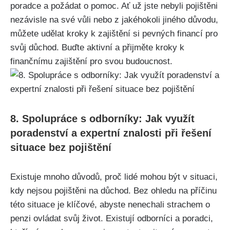
poradce a požádat o pomoc. Ať už jste nebyli pojištěni
nezávisle na své vůli nebo z jakéhokoli jiného důvodu,
můžete udělat kroky k zajištění si pevných financí pro
svůj důchod. Buďte aktivní a přijměte kroky k
finančnímu zajištění pro svou budoucnost.
8. Spolupráce s odborníky: Jak využít
poradenství a expertní znalosti při řešení
situace bez pojištění
Existuje mnoho důvodů, proč lidé mohou být v situaci,
kdy nejsou pojištěni na důchod. Bez ohledu na příčinu
této situace je klíčové, abyste nenechali strachem o
penzi ovládat svůj život. Existují odborníci a poradci,