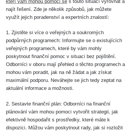
kteří vám mohou pomoci se
s touto situací vyrovnat a
najít řešení. Zde je několik způsobů, jak můžete
využít jejich poradenství a expertních znalostí:
1. Zjistěte si více o veřejných a soukromých
podpůrných programech: Informujte se o existujících
veřejných programech, které by vám mohly
poskytnout finanční pomoc v situaci bez pojištění.
Odborníci v oboru mají přehled o těchto programech a
mohou vám poradit, jak na ně žádat a jak získat
maximální podporu. Neváhejte se jich tedy zeptat na
aktuální informace a možnosti.
2. Sestavte finanční plán: Odborníci na finanční
plánování vám mohou pomoci vytvořit strategii, jak
efektivně hospodařit s prostředky, které máte k
dispozici. Můžou vám poskytnout rady, jak si rozložit