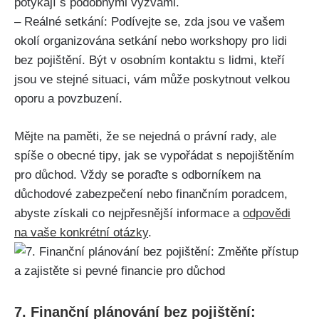
potýkají s podobnými výzvami.
– Reálné setkání: Podívejte se, zda jsou ve vašem
okolí organizována setkání nebo workshopy pro lidi
bez pojištění. Být v osobním kontaktu s lidmi, kteří
jsou ve stejné situaci, vám může poskytnout velkou
oporu a povzbuzení.
Mějte na paměti, že se nejedná o právní rady, ale
spíše o obecné tipy, jak se vypořádat s nepojištěním
pro důchod. Vždy se poraďte s odborníkem na
důchodové zabezpečení nebo finančním poradcem,
abyste získali co nejpřesnější informace a
odpovědi
na vaše konkrétní otázky
.
7. Finanční plánování bez pojištění: