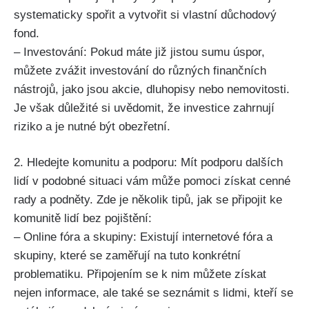
systematicky spořit a vytvořit si vlastní důchodový
fond.
– Investování: Pokud máte již jistou sumu úspor,
můžete zvážit investování do různých finančních
nástrojů, jako jsou akcie, dluhopisy nebo nemovitosti.
Je však důležité si uvědomit, že investice zahrnují
riziko a je nutné být obezřetní.
2. Hledejte komunitu a podporu: Mít podporu dalších
lidí v podobné situaci vám může pomoci získat cenné
rady a podněty. Zde je několik tipů, jak se připojit ke
komunitě lidí bez pojištění:
– Online fóra a skupiny: Existují internetové fóra a
skupiny, které se zaměřují na tuto konkrétní
problematiku. Připojením se k nim můžete získat
nejen informace, ale také se seznámit s lidmi, kteří se