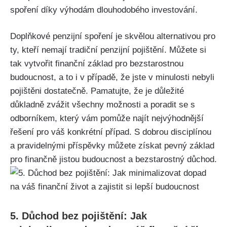
spoření díky výhodám dlouhodobého investování.
Doplňkové penzijní spoření je skvělou alternativou pro
ty, kteří nemají tradiční penzijní pojištění. Můžete si
tak vytvořit finanční základ pro bezstarostnou
budoucnost, a to i v případě, že jste v minulosti nebyli
pojištěni dostatečně. Pamatujte, že je důležité
důkladně zvážit všechny možnosti a poradit se s
odborníkem, který vám pomůže najít nejvýhodnější
řešení pro váš konkrétní případ. S dobrou disciplínou
a pravidelnými příspěvky můžete získat pevný základ
pro finančně jistou budoucnost a bezstarostný důchod.
5. Důchod bez pojištění: Jak