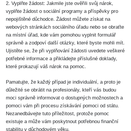
2. Vyplňte žádost: Jakmile jste ověřili svůj nárok,
vyplňte žádost o sociální programy a příspěvky pro
nepojištěné důchodce. Žádost můžete získat na
webových stránkách sociálního úřadu nebo se obraťte
na místní úřad, kde vám pomohou vyplnit formulář
správně a zodpoví další otázky, které byste mohli mít.
Ujistěte se, že při vyplňování žádosti uvedete veškeré
potřebné informace a přikládejte příslušné doklady,
které prokazují váš nárok na pomoc.
Pamatujte, že každý případ je individuální, a proto je
důležité se obrátit na profesionály, kteří vás budou
moci správně informovat o dostupných možnostech a
pomoci vám při procesu získávání pomoci od státu.
Nezanedbávejte tuto příležitost, protože pomoc
existuje a může vám poskytnout potřebnou finanční
stabilitu v důchodovém věku.