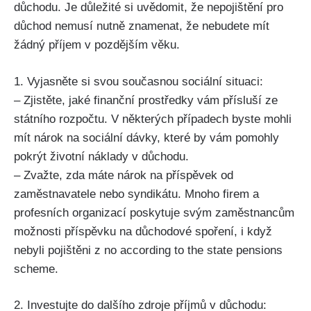
důchodu. Je důležité si uvědomit, že nepojištění pro
důchod nemusí nutně znamenat, že nebudete mít
žádný příjem v pozdějším věku.
1. Vyjasněte si svou současnou sociální situaci:
– Zjistěte, jaké finanční prostředky vám přísluší ze
státního rozpočtu. V některých případech byste mohli
mít nárok na sociální dávky, které by vám pomohly
pokrýt životní náklady v důchodu.
– Zvažte, zda máte nárok na příspěvek od
zaměstnavatele nebo syndikátu. Mnoho firem a
profesních organizací poskytuje svým zaměstnancům
možnosti příspěvku na důchodové spoření, i když
nebyli pojištěni z no according to the state pensions
scheme.
2. Investujte do dalšího zdroje příjmů v důchodu: