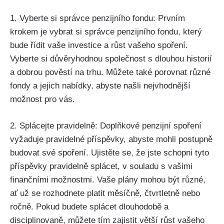
1. Vyberte si správce penzijního fondu: Prvním
krokem je vybrat si správce penzijního fondu, který
bude řídit vaše investice a růst vašeho spoření.
Vyberte si důvěryhodnou společnost s dlouhou historií
a dobrou pověstí na trhu. Můžete také porovnat různé
fondy a jejich nabídky, abyste našli nejvhodnější
možnost pro vás.
2. Splácejte pravidelně: Doplňkové penzijní spoření
vyžaduje pravidelné příspěvky, abyste mohli postupně
budovat své spoření. Ujistěte se, že jste schopni tyto
příspěvky pravidelně splácet, v souladu s vašimi
finančními možnostmi. Vaše plány mohou být různé,
ať už se rozhodnete platit měsíčně, čtvrtletně nebo
ročně. Pokud budete splácet dlouhodobě a
disciplinovaně, můžete tím zajistit větší růst vašeho