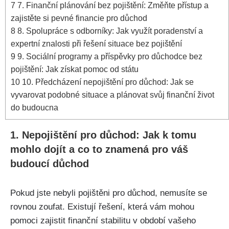
7
7. Finanční plánování bez pojištění: Změňte přístup a
zajistěte si pevné financie pro důchod
8
8. Spolupráce s odborníky: Jak využít poradenství a
expertní znalosti při řešení situace bez pojištění
9
9. Sociální programy a příspěvky pro důchodce bez
pojištění: Jak získat pomoc od státu
10
10. Předcházení nepojištění pro důchod: Jak se
vyvarovat podobné situace a plánovat svůj finanční život
do budoucna
1. Nepojištění pro důchod: Jak k tomu
mohlo dojít a co to znamená pro váš
budoucí důchod
Pokud jste nebyli pojištěni pro důchod, nemusíte se
rovnou zoufat. Existují řešení, která vám mohou
pomoci zajistit finanční stabilitu v období vašeho