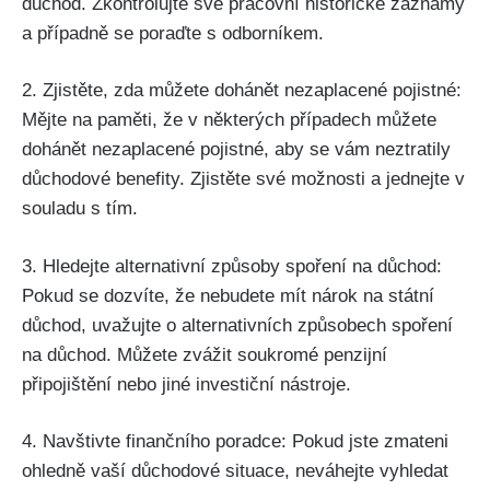
důchod. Zkontrolujte své pracovní historické záznamy
a případně se poraďte s odborníkem.
2. Zjistěte, zda můžete dohánět nezaplacené pojistné:
Mějte na paměti, že v některých případech můžete
dohánět nezaplacené pojistné, aby se vám neztratily
důchodové benefity. Zjistěte své možnosti a jednejte v
souladu s tím.
3. Hledejte alternativní způsoby spoření na důchod:
Pokud se dozvíte, že nebudete mít nárok na státní
důchod, uvažujte o alternativních způsobech spoření
na důchod. Můžete zvážit soukromé penzijní
připojištění nebo jiné investiční nástroje.
4. Navštivte finančního poradce: Pokud jste zmateni
ohledně vaší důchodové situace, neváhejte vyhledat