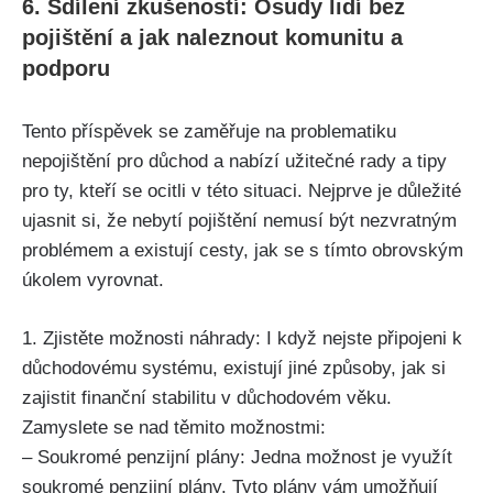
6. Sdílení zkušeností: Osudy lidí bez
pojištění a jak naleznout komunitu a
podporu
Tento příspěvek se zaměřuje na problematiku
nepojištění pro důchod a nabízí užitečné rady a tipy
pro ty, kteří se ocitli v této situaci. Nejprve je důležité
ujasnit si, že nebytí pojištění nemusí být nezvratným
problémem a existují cesty, jak se s tímto obrovským
úkolem vyrovnat.
1. Zjistěte možnosti náhrady: I když nejste připojeni k
důchodovému systému, existují jiné způsoby, jak si
zajistit finanční stabilitu v důchodovém věku.
Zamyslete se nad těmito možnostmi:
– Soukromé penzijní plány: Jedna možnost je využít
soukromé penzijní plány. Tyto plány vám umožňují