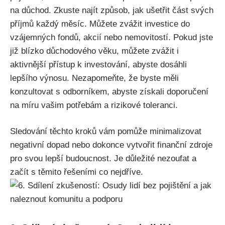
na důchod. Zkuste najít způsob, jak ušetřit část svých
příjmů každý měsíc. Můžete zvážit investice do
vzájemných fondů, akcií nebo nemovitostí. Pokud jste
již blízko důchodového věku, můžete zvážit i
aktivnější přístup k investování, abyste dosáhli
lepšího výnosu. Nezapomeňte, že byste měli
konzultovat s odborníkem, abyste získali doporučení
na míru vašim potřebám a rizikové toleranci.
Sledování těchto kroků vám pomůže minimalizovat
negativní dopad nebo dokonce vytvořit finanční zdroje
pro svou lepší budoucnost. Je důležité nezoufat a
začít s těmito řešeními co nejdříve.