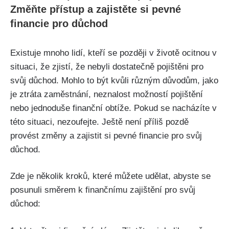
Změňte přístup a zajistěte si pevné
financie pro důchod
Existuje mnoho lidí, kteří se později v životě ocitnou v
situaci, že zjistí, že nebyli dostatečně pojištěni pro
svůj důchod. Mohlo to být kvůli různým důvodům, jako
je ztráta zaměstnání, neznalost možností pojištění
nebo jednoduše finanční obtíže. Pokud se nacházíte v
této situaci, nezoufejte. Ještě není příliš pozdě
provést změny a zajistit si pevné financie pro svůj
důchod.
Zde je několik kroků, které můžete udělat, abyste se
posunuli směrem k finančnímu zajištění pro svůj
důchod: