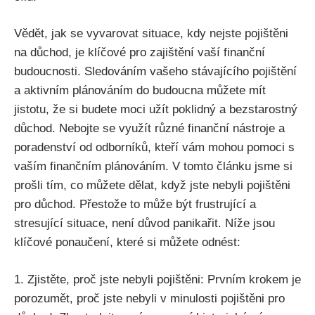
Vědět, jak se vyvarovat situace, kdy nejste pojištěni
na důchod, je klíčové pro zajištění vaší finanční
budoucnosti. Sledováním vašeho stávajícího pojištění
a aktivním plánováním do budoucna můžete mít
jistotu, že si budete moci užít poklidný a bezstarostný
důchod. Nebojte se využít různé finanční nástroje a
poradenství od odborníků, kteří vám mohou pomoci s
vaším finančním plánováním. V tomto článku jsme si
prošli tím, co můžete dělat, když jste nebyli pojištěni
pro důchod. Přestože to může být frustrující a
stresující situace, není důvod panikařit. Níže jsou
klíčové ponaučení, které si můžete odnést:
1. Zjistěte, proč jste nebyli pojištěni: Prvním krokem je
porozumět, proč jste nebyli v minulosti pojištěni pro