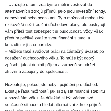
– Uvažujte o tom, zda byste měli investovat do
alternativních zdrojů příjmů, jako jsou investiční fondy,
nemovitosti nebo podnikání. Tyto možnosti mohou být
rizikovější než tradiční důchodové plány, ale poskytují
vám příležitost zabezpečit si budoucnost. Vždy však
předtím pečlivě zvažte svou finanční situaci a
konzultujte ji s odborníky.
– Můžete také zvažovat práci na částečný úvazek po
dosažení důchodového věku. To může být dobrý
způsob, jak si doplnit příjem a zároveň se udržet
aktivní a zapojený do společnosti.
Nezoufejte, pokud jste nebyli pojištěni pro důchod.
Existuje řada možností,
jak si zajistit finanční stabilitu
v pozdějším věku. Je důležité si být vědom své
současné situace a hledat alternativní zdroje příjmů,