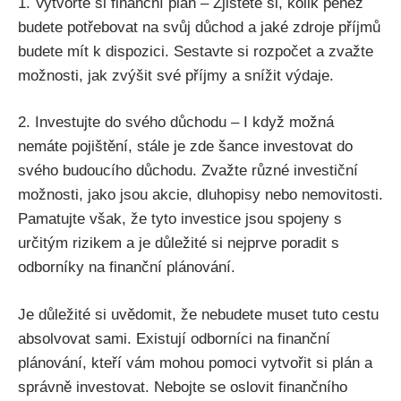
1. Vytvořte si finanční plán – Zjistěte si, kolik peněz
budete potřebovat na svůj důchod a jaké zdroje příjmů
budete mít k dispozici. Sestavte si rozpočet a zvažte
možnosti, jak zvýšit své příjmy a snížit výdaje.
2. Investujte do svého důchodu – I když možná
nemáte pojištění, stále je zde šance investovat do
svého budoucího důchodu. Zvažte různé investiční
možnosti, jako jsou akcie, dluhopisy nebo nemovitosti.
Pamatujte však, že tyto investice jsou spojeny s
určitým rizikem a je důležité si nejprve poradit s
odborníky na finanční plánování.
Je důležité si uvědomit, že nebudete muset tuto cestu
absolvovat sami. Existují odborníci na finanční
plánování, kteří vám mohou pomoci vytvořit si plán a
správně investovat. Nebojte se oslovit finančního