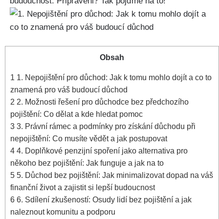
budoucnost. Připraveni? Tak pojďme na to!
Obsah
1
1. Nepojištění pro důchod: Jak k tomu mohlo dojít a co to
znamená pro váš budoucí důchod
2
2. Možnosti řešení pro důchodce bez předchozího
pojištění: Co dělat a kde hledat pomoc
3
3. Právní rámec a podmínky pro získání důchodu při
nepojištění: Co musíte vědět a jak postupovat
4
4. Doplňkové penzijní spoření jako alternativa pro
někoho bez pojištění: Jak funguje a jak na to
5
5. Důchod bez pojištění: Jak minimalizovat dopad na váš
finanční život a zajistit si lepší budoucnost
6
6. Sdílení zkušeností: Osudy lidí bez pojištění a jak
naleznout komunitu a podporu