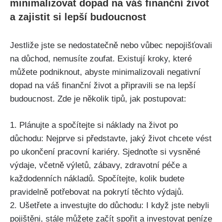
minimalizovat dopad na váš finanční život
a zajistit si lepší budoucnost
Jestliže jste se nedostatečně nebo vůbec nepojišťovali
na důchod, nemusíte zoufat. Existují kroky, které
můžete podniknout, abyste minimalizovali negativní
dopad na váš finanční život a připravili se na lepší
budoucnost. Zde je několik tipů, jak postupovat:
1. Plánujte a spočítejte si náklady na život po
důchodu: Nejprve si představte, jaký život chcete vést
po ukončení pracovní kariéry. Sjednoťte si vysněné
výdaje, včetně výletů, zábavy, zdravotní péče a
každodenních nákladů. Spočítejte, kolik budete
pravidelně potřebovat na pokrytí těchto výdajů.
2. Ušetřete a investujte do důchodu: I když jste nebyli
pojištěni, stále můžete začít spořit a investovat peníze