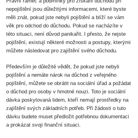
Právní rámec a podmínky pro získání důchodu při
nepojištění jsou důležitými informacemi, které byste
měli znát, pokud jste nebyli pojištění a blíží se vám
věk pro odchod do důchodu. Pokud se nacházíte v
této situaci, není důvod panikařit. I přesto, že nejste
pojištění, existují některé možnosti a postupy, kterými
můžete následovat pro zajištění svého důchodu.
Především je důležité vědět, že pokud jste nebyli
pojištění a nemáte nárok na důchod z veřejného
pojištění, můžete se obrátit na sociální úřad a požádat
o důchod pro osoby v hmotné nouzi. Toto je sociální
dávka poskytovaná lidem, kteří nemají prostředky na
zajištění svých základních potřeb. Při žádosti o tuto
dávku budete muset předložit potřebnou dokumentaci
a prokázat svoji finanční situaci.