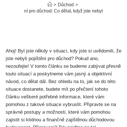
>
Důchod
>
Nepojištění pro důchod: Co dělat, když jste nebyli pojištění
Ahoj! Byl jste někdy v situaci, kdy jste si uvědomili, že
jste nebyli pojištěni pro důchod? Pokud ano,
nezoufejte! V tomto článku se budeme zabývat přesně
touto situací a poskytneme vám jasný a objektivní
návod, co dělat dál. Bez ohledu na to, jak se do této
situace dostanete, budete mít po přečtení tohoto
článku veškeré potřebné informace, které vám
pomohou z takové situace vybruslit. Připravte se na
správné postupy a možnosti, které vám pomohou
zajistit si klidnou a finančně zajištěnou důchodovou