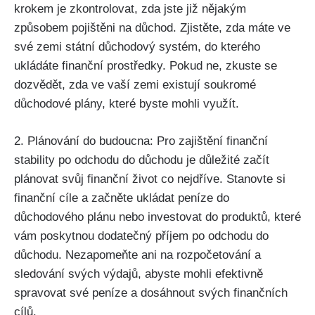
krokem je zkontrolovat, zda jste již nějakým
způsobem pojištěni na důchod. Zjistěte, zda máte ve
své zemi státní důchodový systém, do kterého
ukládáte finanční prostředky. Pokud ne, zkuste se
dozvědět, zda ve vaší zemi existují soukromé
důchodové plány, které byste mohli využít.
2. Plánování do budoucna: Pro zajištění finanční
stability po odchodu do důchodu je důležité začít
plánovat svůj finanční život co nejdříve. Stanovte si
finanční cíle a začněte ukládat peníze do
důchodového plánu nebo investovat do produktů, které
vám poskytnou dodatečný příjem po odchodu do
důchodu. Nezapomeňte ani na rozpočetování a
sledování svých výdajů, abyste mohli efektivně
spravovat své peníze a dosáhnout svých finančních
cílů.