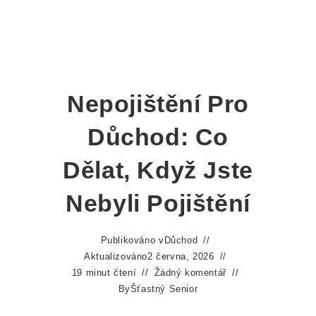
Nepojištění Pro
Důchod: Co
Dělat, Když Jste
Nebyli Pojištění
Publikováno v
Důchod
Aktualizováno
2 června, 2026
19 minut čtení
Žádný komentář
By
Šťastný Senior