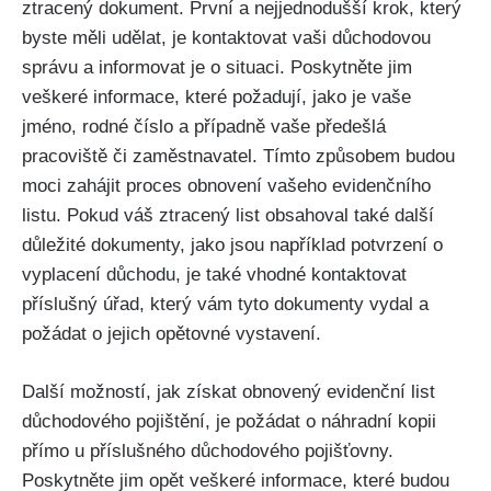
ztracený dokument. První a nejjednodušší krok, který
byste měli udělat, je kontaktovat vaši důchodovou
správu a informovat je o situaci. Poskytněte jim
veškeré informace, které požadují, jako je vaše
jméno, rodné číslo a případně vaše předešlá
pracoviště či zaměstnavatel. Tímto způsobem budou
moci zahájit proces obnovení vašeho evidenčního
listu. Pokud váš ztracený list obsahoval také další
důležité dokumenty, jako jsou například potvrzení o
vyplacení důchodu, je také vhodné kontaktovat
příslušný úřad, který vám tyto dokumenty vydal a
požádat o jejich opětovné vystavení.
Další možností, jak získat obnovený evidenční list
důchodového pojištění, je požádat o náhradní kopii
přímo u příslušného důchodového pojišťovny.
Poskytněte jim opět veškeré informace, které budou