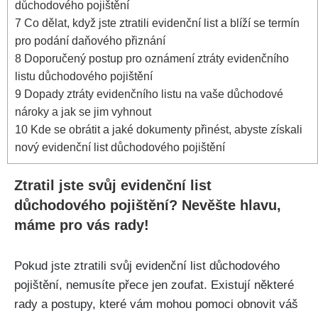
důchodového pojištění
7
Co dělat, když jste ztratili evidenční list a blíží se termín
pro podání daňového přiznání
8
Doporučený postup pro oznámení ztráty evidenčního
listu důchodového pojištění
9
Dopady ztráty evidenčního listu na vaše důchodové
nároky a jak se jim vyhnout
10
Kde se obrátit a jaké dokumenty přinést, abyste získali
nový evidenční list důchodového pojištění
Ztratil jste svůj evidenční list
důchodového pojištění? Nevěšte hlavu,
máme pro vás rady!
Pokud jste ztratili svůj evidenční list důchodového
pojištění, nemusíte přece jen zoufat. Existují některé
rady a postupy, které vám mohou pomoci obnovit váš