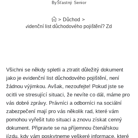
By
Šťastný Senior
>
Důchod
>
Ztratil se evidenční list důchodového pojištění? Zde jsou rady
Všichni se někdy spletli a ztratit důležitý dokument
jako je evidenční list důchodového pojištění, není
žádnou výjimkou. Avšak, nezoufejte! Pokud jste se
ocitli ve stresující situaci, že nevíte co dál, máme pro
vás dobré zprávy. Právníci a odborníci na sociální
zabezpečení mají pro vás několik rad, které vám
pomohou vyřešit tuto situaci a znovu získat cenný
dokument. Připravte se na příjemnou čtenářskou
jízdu, kdy vám poskytneme veškeré informace, které