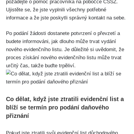
požádejte o pomoc pracovníka na pobočce ČSSZ.
Ujistěte se, že jste vyplnili všechny potřebné
informace a že jste poskytli správný kontakt na sebe.
Po podání žádosti dostanete potvrzení o převzetí a
budete informováni, jak dlouho může trvat vydání
nového evidenčního listu. Je důležité si uvědomit, že
proces získání nového evidenčního listu může trvat
určitý čas, takže buďte trpěliví.
Co dělat, když jste ztratili evidenční list a
blíží se termín pro podání daňového
přiznání
Pokud jste ztratili svůj evidenční list důchodového