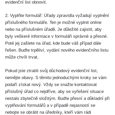
evidenční list obnovit.
2. Vyplňte formulář: Úřady zpravidla vyžadují vyplnění
příslušného formuláře. Ten je možné vyplnit online
nebo na příslušném úřadě. Je důležité zajistit, aby
byly veškeré informace v formuláři správné a přesné.
Poté jej zašlete na úřad, kde bude váš případ dále
řešen. Buďte trpěliví, vydání nového evidenčního listu
může chvíli trvat.
Pokud jste ztratili svůj důchodový evidenční list,
nemějte obavy. S těmito jednoduchými kroky se vám
podaří získat nový. Vždy se snažte kontaktovat
příslušný úřad co nejdříve, aby se vyřešení situace
nestalo zbytečně složitým. Buďte přesní a důkladní při
vyplňování formulářů a v případě nejasností se
nebojte se obrátit na úředníky, kteří vám rádi