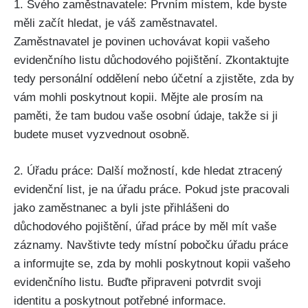
1. Svého zaměstnavatele: Prvním místem, kde byste
měli začít hledat, je váš zaměstnavatel.
Zaměstnavatel je povinen uchovávat kopii vašeho
evidenčního listu důchodového pojištění. Zkontaktujte
tedy personální oddělení nebo účetní a zjistěte, zda by
vám mohli poskytnout kopii. Mějte ale prosím na
paměti, že tam budou vaše osobní údaje, takže si ji
budete muset vyzvednout osobně.
2. Úřadu práce: Další možností, kde hledat ztracený
evidenční list, je na úřadu práce. Pokud jste pracovali
jako zaměstnanec a byli jste přihlášeni do
důchodového pojištění, úřad práce by měl mít vaše
záznamy. Navštivte tedy místní pobočku úřadu práce
a informujte se, zda by mohli poskytnout kopii vašeho
evidenčního listu. Buďte připraveni potvrdit svoji
identitu a poskytnout potřebné informace.