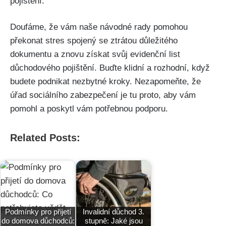
pojištění.
Doufáme, že vám naše návodné rady pomohou
překonat stres spojený se ztrátou důležitého
dokumentu a znovu získat svůj evidenční list
důchodového pojištění. Buďte klidní a rozhodní, když
budete podnikat nezbytné kroky. Nezapomeňte, že
úřad sociálního zabezpečení je tu proto, aby vám
pomohl a poskytl vám potřebnou podporu.
Related Posts:
Podmínky pro přijetí
Invalidní důchod 3.
do domova důchodců:
stupně: Jaké jsou