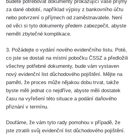
budete potřebovat dokumenty prokazující vaše příjmy
za dané období, například výpisy z bankovního účtu
nebo potvrzení o příjmech od zaměstnavatele. Není
od věci si tyto dokumenty předem zabezpečit, abyste
neměli zbytečné komplikace.
3. Požádejte o vydání nového evidenčního listu. Poté,
co jste se dostali na místní pobočku ČSSZ a předložili
všechny potřebné dokumenty, bude vám vystaven
nový evidenční list důchodového pojištění. Mějte na
paměti, že proces může nějakou dobu trvat, takže
byste měli jednat co nejdříve, abyste měli dostatek
času na vyřešení této situace a podání daňového
přiznání v termínu.
Doufáme, že vám tyto rady pomohou v případě, že
jste ztratili svůj evidenční list důchodového pojištění.