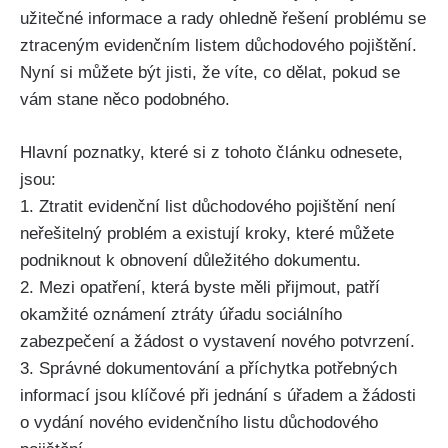
užitečné informace a rady ohledně řešení problému se
ztraceným evidenčním listem důchodového pojištění.
Nyní si můžete být jisti, že víte, co dělat, pokud se
vám stane něco podobného.
Hlavní poznatky, které si z tohoto článku odnesete,
jsou:
1. Ztratit evidenční list důchodového pojištění není
neřešitelný problém a existují kroky, které můžete
podniknout k obnovení důležitého dokumentu.
2. Mezi opatření, která byste měli přijmout, patří
okamžité oznámení ztráty úřadu sociálního
zabezpečení a žádost o vystavení nového potvrzení.
3. Správné dokumentování a příchytka potřebných
informací jsou klíčové při jednání s úřadem a žádosti
o vydání nového evidenčního listu důchodového