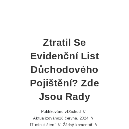
Ztratil Se
Evidenční List
Důchodového
Pojištění? Zde
Jsou Rady
Publikováno v
Důchod
Aktualizováno
18 června, 2024
17 minut čtení
Žádný komentář