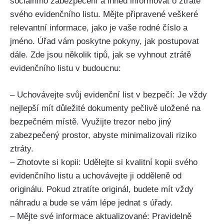
sociálního zabezpečení a ihned informovat o ztrátě
svého evidenčního listu. Mějte připravené veškeré
relevantní informace, jako je vaše rodné číslo a
jméno. Úřad vám poskytne pokyny, jak postupovat
dále. Zde jsou několik tipů, jak se vyhnout ztrátě
evidenčního listu v budoucnu:
– Uchovávejte svůj evidenční list v bezpečí: Je vždy
nejlepší mít důležité dokumenty pečlivě uložené na
bezpečném místě. Využijte trezor nebo jiný
zabezpečený prostor, abyste minimalizovali riziko
ztráty.
– Zhotovte si kopii: Udělejte si kvalitní kopii svého
evidenčního listu a uchovávejte ji odděleně od
originálu. Pokud ztratíte originál, budete mít vždy
náhradu a bude se vám lépe jednat s úřady.
– Mějte své informace aktualizované: Pravidelně