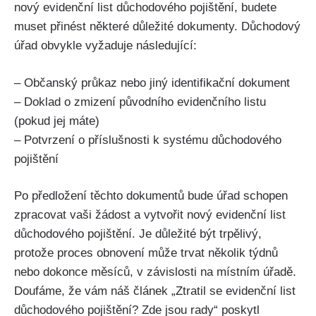
nový evidenční list důchodového pojištění, budete
muset přinést některé důležité dokumenty. Důchodový
úřad obvykle vyžaduje následující:
– Občanský průkaz nebo jiný identifikační dokument
– Doklad o zmizení původního evidenčního listu
(pokud jej máte)
– Potvrzení o příslušnosti k systému důchodového
pojištění
Po předložení těchto dokumentů bude úřad schopen
zpracovat vaši žádost a vytvořit nový evidenční list
důchodového pojištění. Je důležité být trpělivý,
protože proces obnovení může trvat několik týdnů
nebo dokonce měsíců, v závislosti na místním úřadě.
Doufáme, že vám náš článek „Ztratil se evidenční list
důchodového pojištění? Zde jsou rady“ poskytl