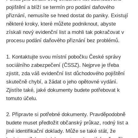
pojištění a blíží se termín pro podání daňového
přiznání, nemusíte se hned dostat do paniky. Existují
některé kroky, které můžete podniknout, abyste
získali nový evidenční list a mohli tak pokračovat v
procesu podání daňového přiznání bez problémů.
1. Kontaktujte svou místní pobočku České správy
sociálního zabezpečení (ČSSZ). Nejprve je třeba
zjistit, zda váš evidenční list důchodového pojištění
skutečně chybí, a žádat o jeho opětovné vydání.
Zjistíte také, jaké dokumenty budete potřebovat k
tomuto účelu.
2. Připravte si potřebné dokumenty. Pravděpodobně
budete muset předložit občanský průkaz, rodný list a
jiné identifikační doklady. Může se také stát, že