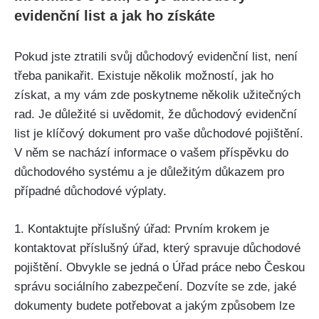
evidenční list a jak ho získáte
Pokud jste ztratili svůj důchodový evidenční list, není
třeba panikařit. Existuje několik možností, jak ho
získat, a my vám zde poskytneme několik užitečných
rad. Je důležité si uvědomit, že důchodový evidenční
list je klíčový dokument pro vaše důchodové pojištění.
V něm se nachází informace o vašem příspěvku do
důchodového systému a je důležitým důkazem pro
případné důchodové výplaty.
1. Kontaktujte příslušný úřad: Prvním krokem je
kontaktovat příslušný úřad, který spravuje důchodové
pojištění. Obvykle se jedná o Úřad práce nebo Českou
správu sociálního zabezpečení. Dozvíte se zde, jaké
dokumenty budete potřebovat a jakým způsobem lze