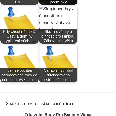
Co…
podmínky
Kdy chodí důchod?
Skupinové hry a
Časy a termíny
činnosti pro seniory:
vyplácení důchodů
Zábava bez věku
Jak se počítají
Variabilní symbol
odpracované roky do
důchodového
důchodu: Význam…
pojištění: Co to je a…
MOHLO BY SE VÁM TAKÉ LÍBIT
Zdravotni Rady Pro Seniory Videa