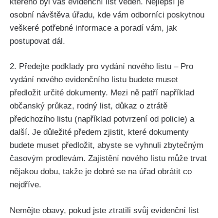
kterého byl váš evidenční list veden. Nejlepší je
osobní návštěva úřadu, kde vám odborníci poskytnou
veškeré potřebné informace a poradí vám, jak
postupovat dál.
2. Předejte podklady pro vydání nového listu – Pro
vydání nového evidenčního listu budete muset
předložit určité dokumenty. Mezi ně patří například
občanský průkaz, rodný list, důkaz o ztrátě
předchozího listu (například potvrzení od policie) a
další. Je důležité předem zjistit, které dokumenty
budete muset předložit, abyste se vyhnuli zbytečným
časovým prodlevám. Zajistění nového listu může trvat
nějakou dobu, takže je dobré se na úřad obrátit co
nejdříve.
Nemějte obavy, pokud jste ztratili svůj evidenční list