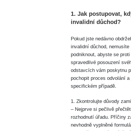
1. Jak postupovat, k
invalidní důchod?
Pokud jste nedávno obdržel
invalidní důchod, nemusíte 
podniknout, abyste se proti 
spravedlivé posouzení svéh
odstavcích vám poskytnu 
pochopit proces odvolání a
specifickém případě.
1. Zkontrolujte důvody zamí
– Nejprve si pečlivě přečtě
rozhodnutí úřadu. Příčiny 
nevhodně vyplněné formulář