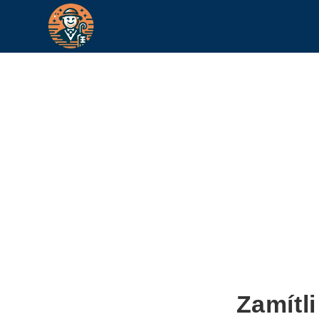
Zamítl