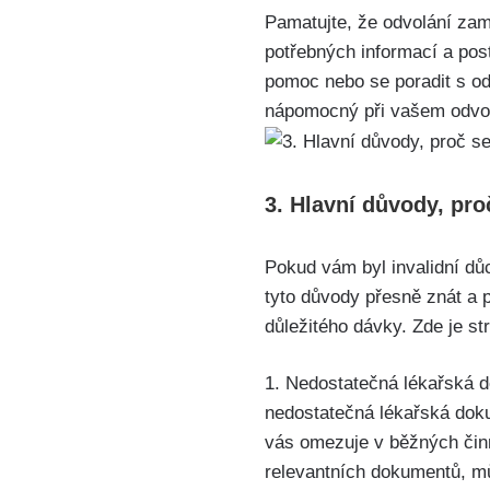
Pamatujte, že odvolání zam
potřebných informací a post
pomoc nebo se poradit s o
nápomocný při vašem odvolá
3. Hlavní důvody, pro
Pokud vám byl invalidní důc
tyto důvody přesně znát a 
důležitého dávky. Zde je st
1. Nedostatečná lékařská d
nedostatečná lékařská doku
vás omezuje v běžných činn
relevantních dokumentů, m