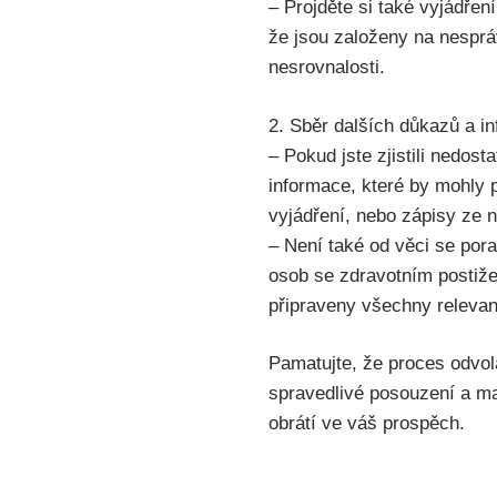
– Projděte si také vyjádřen
že jsou založeny na nesprá
nesrovnalosti.
2. Sběr dalších důkazů a in
– Pokud jste zjistili nedos
informace, které by mohly 
vyjádření, nebo zápisy ze 
– Není také od věci se pora
osob se zdravotním postiže
připraveny všechny relevan
Pamatujte, že proces odvol
spravedlivé posouzení a ma
obrátí ve váš prospěch.