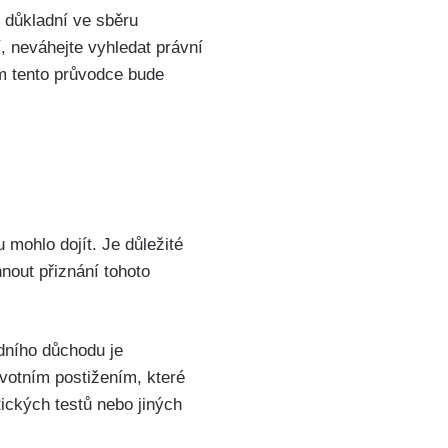
 důkladní ve sběru
í, neváhejte vyhledat právní
m tento průvodce bude
 mohlo dojít. Je důležité
nout přiznání tohoto
dního důchodu je
votním postižením, které
ických testů nebo jiných