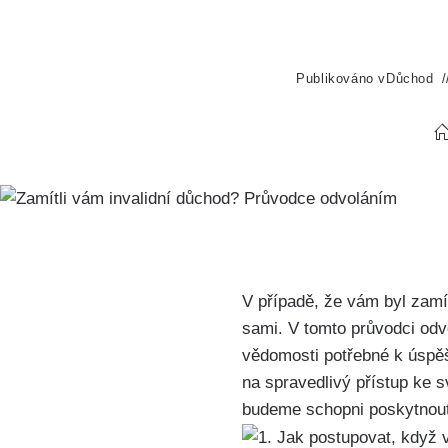
Publikováno v
Důchod
V případě, že vám byl zamít
sami. V tomto průvodci od
vědomosti potřebné k úspě
na spravedlivý přístup k
budeme schopni poskytnout