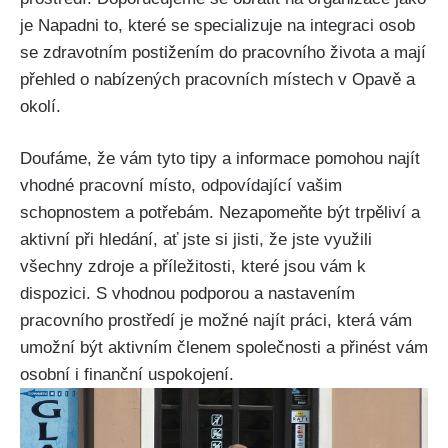
je Napadni to, které se specializuje na integraci osob
se zdravotním postižením do pracovního života a mají
přehled o nabízených pracovních místech v Opavě a
okolí.
Doufáme, že vám tyto tipy a informace pomohou najít
vhodné pracovní místo, odpovídající vašim
schopnostem a potřebám. Nezapomeňte být trpěliví a
aktivní při hledání, ať jste si jisti, že jste využili
všechny zdroje a příležitosti, které jsou vám k
dispozici. S vhodnou podporou a nastavením
pracovního prostředí je možné najít práci, která vám
umožní být aktivním členem společnosti a přinést vám
osobní i finanční uspokojení.