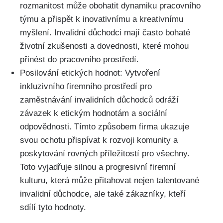
rozmanitost může obohatit dynamiku pracovního
týmu a přispět k inovativnímu a kreativnímu
myšlení. Invalidní důchodci mají často bohaté
životní zkušenosti a dovednosti, které mohou
přinést do pracovního prostředí.
Posilování etických hodnot: Vytvoření
inkluzivního firemního prostředí pro
zaměstnávání invalidních důchodců odráží
závazek k etickým hodnotám a sociální
odpovědnosti. Tímto způsobem firma ukazuje
svou ochotu přispívat k rozvoji komunity a
poskytování rovných příležitostí pro všechny.
Toto vyjadřuje silnou a progresivní firemní
kulturu, která může přitahovat nejen talentované
invalidní důchodce, ale také zákazníky, kteří
sdílí tyto hodnoty.