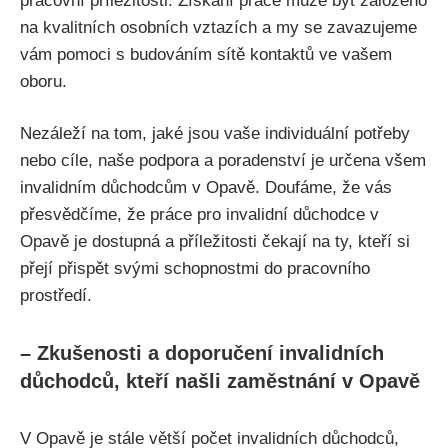
pracovní příležitosti. Získání práce může být založeno
na kvalitních osobních vztazích a my se zavazujeme
vám pomoci s budováním sítě kontaktů ve vašem
oboru.
Nezáleží na tom, jaké jsou vaše individuální potřeby
nebo cíle, naše podpora a poradenství je určena všem
invalidním důchodcům v Opavě. Doufáme, že vás
přesvědčíme, že práce pro invalidní důchodce v
Opavě je dostupná a příležitosti čekají na ty, kteří si
přejí přispět svými schopnostmi do pracovního
prostředí.
– Zkušenosti a doporučení invalidních
důchodců, kteří našli zaměstnání v Opavě
V Opavě je stále větší počet invalidních důchodců,