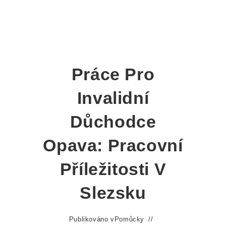
Práce Pro
Invalidní
Důchodce
Opava: Pracovní
Příležitosti V
Slezsku
Publikováno v
Pomůcky