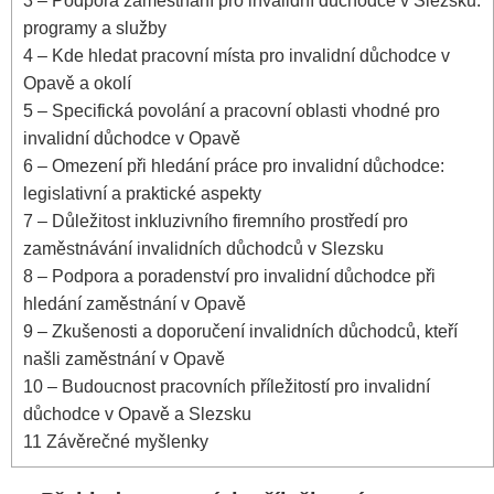
3
– Podpora zaměstnání pro invalidní důchodce v Slezsku:
programy a služby
4
– Kde hledat pracovní místa pro invalidní důchodce v
Opavě a okolí
5
– Specifická povolání a pracovní oblasti vhodné pro
invalidní důchodce v Opavě
6
– Omezení při hledání práce pro invalidní důchodce:
legislativní a praktické aspekty
7
– Důležitost inkluzivního firemního prostředí pro
zaměstnávání invalidních důchodců v Slezsku
8
– Podpora a poradenství pro invalidní důchodce při
hledání zaměstnání v Opavě
9
– Zkušenosti a doporučení invalidních důchodců, kteří
našli zaměstnání v Opavě
10
– Budoucnost pracovních příležitostí pro invalidní
důchodce v Opavě a Slezsku
11
Závěrečné myšlenky