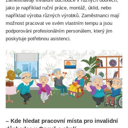
zaměstnávají invalidní důchodce v různých oborech,
jako je například ruční práce, montáž, úklid, nebo
například výroba různých výrobků. Zaměstnanci mají
možnost pracovat ve svém vlastním tempu a jsou
podporováni profesionálním personálem, který jim
poskytuje potřebnou asistenci.
– Kde hledat pracovní místa pro invalidní