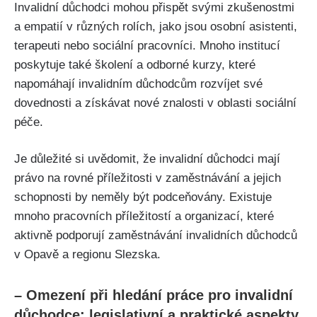
Invalidní důchodci mohou přispět svými zkušenostmi
a empatií v různých rolích, jako jsou osobní asistenti,
terapeuti nebo sociální pracovníci. Mnoho institucí
poskytuje také školení a odborné kurzy, které
napomáhají invalidním důchodcům rozvíjet své
dovednosti a získávat nové znalosti v oblasti sociální
péče.
Je důležité si uvědomit, že invalidní důchodci mají
právo na rovné příležitosti v zaměstnávání a jejich
schopnosti by neměly být podceňovány. Existuje
mnoho pracovních příležitostí a organizací, které
aktivně podporují zaměstnávání invalidních důchodců
v Opavě a regionu Slezska.
– Omezení při hledání práce pro invalidní
důchodce: legislativní a praktické aspekty