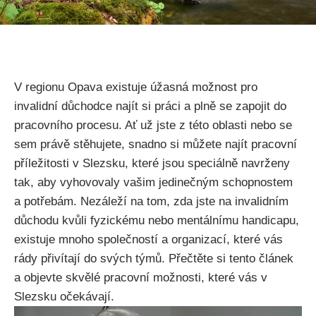
V regionu Opava existuje úžasná možnost pro
invalidní důchodce najít si práci a plně se zapojit do
pracovního procesu. Ať už jste z této oblasti nebo se
sem právě stěhujete, snadno si můžete najít pracovní
příležitosti v Slezsku, které jsou speciálně navrženy
tak, aby vyhovovaly vašim jedinečným schopnostem
a potřebám. Nezáleží na tom, zda jste na invalidním
důchodu kvůli fyzickému nebo mentálnímu handicapu,
existuje mnoho společností a organizací, které vás
rády přivítají do svých týmů. Přečtěte si tento článek
a objevte skvělé pracovní možnosti, které vás v
Slezsku očekávají.