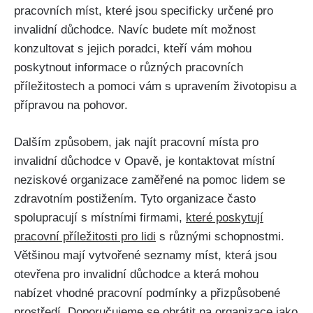
pracovních míst, které jsou specificky určené pro
invalidní důchodce. Navíc budete mít možnost
konzultovat s jejich poradci, kteří vám mohou
poskytnout informace o různých pracovních
příležitostech a pomoci vám s upravením životopisu a
přípravou na pohovor.
Dalším způsobem, jak najít pracovní místa pro
invalidní důchodce v Opavě, je kontaktovat místní
neziskové organizace zaměřené na pomoc lidem se
zdravotním postižením. Tyto organizace často
spolupracují s místními firmami,
které poskytují
pracovní příležitosti pro lidi
s různými schopnostmi.
Většinou mají vytvořené seznamy míst, která jsou
otevřena pro invalidní důchodce a která mohou
nabízet vhodné pracovní podmínky a přizpůsobené
prostředí. Doporučujeme se obrátit na organizace jako