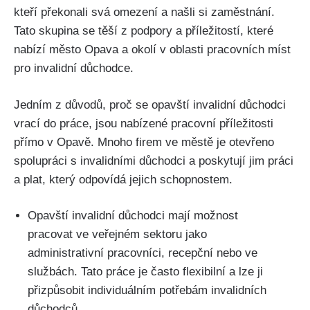
kteří překonali svá omezení a našli si zaměstnání.
Tato skupina se těší z podpory a příležitostí, které
nabízí město Opava a okolí v oblasti pracovních míst
pro invalidní důchodce.
Jedním z důvodů, proč se opavští invalidní důchodci
vrací do práce, jsou nabízené pracovní příležitosti
přímo v Opavě. Mnoho firem ve městě je otevřeno
spolupráci s invalidními důchodci a poskytují jim práci
a plat, který odpovídá jejich schopnostem.
Opavští invalidní důchodci mají možnost
pracovat ve veřejném sektoru jako
administrativní pracovníci, recepční nebo ve
službách. Tato práce je často flexibilní a lze ji
přizpůsobit individuálním potřebám invalidních
důchodců.