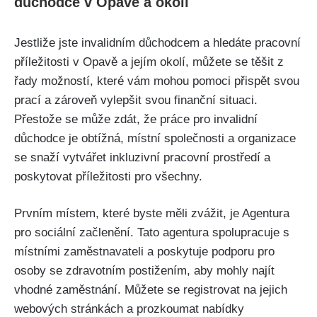
důchodce v Opavě a okolí
Jestliže jste invalidním důchodcem a hledáte pracovní
příležitosti v Opavě a jejím okolí, můžete se těšit z
řady možností, které vám mohou pomoci přispět svou
prací a zároveň vylepšit svou finanční situaci.
Přestože se může zdát, že práce pro invalidní
důchodce je obtížná, místní společnosti a organizace
se snaží vytvářet inkluzivní pracovní prostředí a
poskytovat příležitosti pro všechny.
Prvním místem, které byste měli zvážit, je Agentura
pro sociální začlenění. Tato agentura spolupracuje s
místními zaměstnavateli a poskytuje podporu pro
osoby se zdravotním postižením, aby mohly najít
vhodné zaměstnání. Můžete se registrovat na jejich
webových stránkách a prozkoumat nabídky