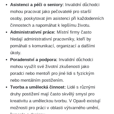
Asistenci a péči o seniory:
Invalidní důchodci
mohou pracovat jako pečovatelé pro starší
osoby, poskytovat jim asistenci při každodenních
činnostech a napomáhat k lepšímu životu.
Administrativní práce:
Místní firmy často
hledají administrativní pracovníky, kteří by
pomáhali s komunikací, organizací a dalšími
úkoly.
Poradenství a podpora:
Invalidní důchodci
mohou využít své životní zkušenosti jako
poradci nebo mentoři pro jiné lidi s fyzickým
nebo mentálním postižením.
Tvorba a umělecká činnost:
Lidé s různými
druhy postižení mají často skvělý smysl pro
kreativitu a uměleckou tvorbu. V Opavě existují
možnosti pro práci v oblasti výtvarného umění,