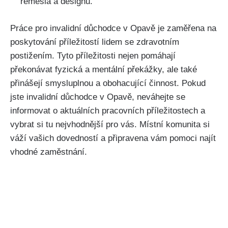
řemesla a designu.
Práce pro invalidní důchodce v Opavě je zaměřena na
poskytování příležitostí lidem se zdravotním
postižením. Tyto příležitosti nejen pomáhají
překonávat fyzická a mentální překážky, ale také
přinášejí smysluplnou a obohacující činnost. Pokud
jste invalidní důchodce v Opavě, neváhejte se
informovat o aktuálních pracovních příležitostech a
vybrat si tu nejvhodnější pro vás. Místní komunita si
váží vašich dovedností a připravena vám pomoci najít
vhodné zaměstnání.