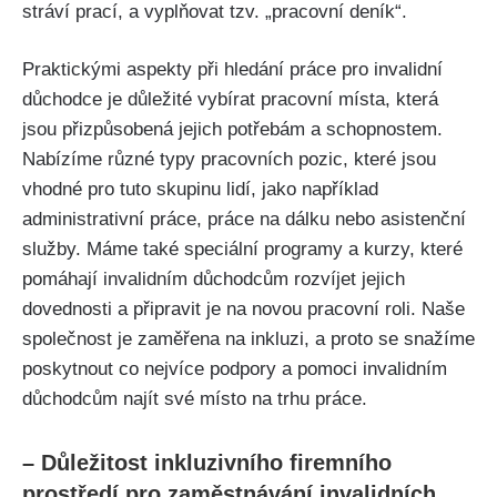
stráví prací, a vyplňovat tzv. „pracovní deník“.
Praktickými aspekty při hledání práce pro invalidní
důchodce je důležité vybírat pracovní místa, která
jsou přizpůsobená jejich potřebám a schopnostem.
Nabízíme různé typy pracovních pozic, které jsou
vhodné pro tuto skupinu lidí, jako například
administrativní práce, práce na dálku nebo asistenční
služby. Máme také speciální programy a kurzy, které
pomáhají invalidním důchodcům rozvíjet jejich
dovednosti a připravit je na novou pracovní roli. Naše
společnost je zaměřena na inkluzi, a proto se snažíme
poskytnout co nejvíce podpory a pomoci invalidním
důchodcům najít své místo na trhu práce.
– Důležitost inkluzivního firemního
prostředí pro zaměstnávání invalidních