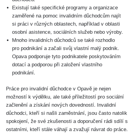
Existují také specifické programy a organizace
zaměřené na pomoc invalidním důchodcům najít
si práci v různých oblastech, například v oblasti
osobní asistence, sociálních služeb nebo výroby.
Mnoho invalidních důchodců se také rozhodlo
pro podnikání a začali svůj vlastní malý podnik.
Opava podporuje tyto podnikatele poskytováním
dotací a podporou při založení vlastního
podnikání.
Práce pro invalidní důchodce v Opavě je nejen
možností k výdělku, ale také příležitostí pro sociální
začlenění a získání nových dovedností. Invalidní
důchodci, kteří si našli zaměstnání, jsou často natolik
spokojení, že své zkušenosti a doporučení rádi sdílí s
ostatními, kteří stále váhají a zvažují návrat do práce.