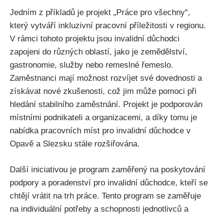
Jedním z příkladů je projekt „Práce pro všechny“,
který vytváří inkluzivní pracovní příležitosti v regionu.
V rámci tohoto projektu jsou invalidní důchodci
zapojeni do různých oblastí, jako je zemědělství,
gastronomie, služby nebo remeslné řemeslo.
Zaměstnanci mají možnost rozvíjet své dovednosti a
získávat nové zkušenosti, což jim může pomoci při
hledání stabilního zaměstnání. Projekt je podporován
místními podnikateli a organizacemi, a díky tomu je
nabídka pracovních míst pro invalidní důchodce v
Opavě a Slezsku stále rozšiřována.
Další iniciativou je program zaměřený na poskytování
podpory a poradenství pro invalidní důchodce, kteří se
chtějí vrátit na trh práce. Tento program se zaměřuje
na individuální potřeby a schopnosti jednotlivců a