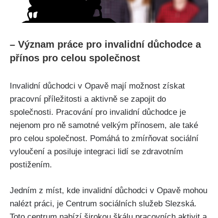
– Význam práce pro invalidní důchodce a
přínos pro celou společnost
Invalidní důchodci v Opavě mají možnost získat
pracovní příležitosti a aktivně se zapojit do
společnosti. Pracování pro invalidní důchodce je
nejenom pro ně samotné velkým přínosem, ale také
pro celou společnost. Pomáhá to zmírňovat sociální
vyloučení a posiluje integraci lidí se zdravotním
postižením.
Jedním z míst, kde invalidní důchodci v Opavě mohou
nalézt práci, je Centrum sociálních služeb Slezská.
Toto centrum nabízí širokou škálu pracovních aktivit a