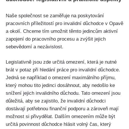
Naše společnost se zaměřuje na poskytování
pracovních příležitostí pro invalidní důchodce v Opavě
a okolí. Chceme tím umožnit těmto jedincům aktivní
zapojení do pracovního procesu a zvýšit jejich
sebevědomí a nezávislost.
Legislativně jsou zde určitá omezení, která je nutné
brát v potaz při hledání práce pro invalidní důchodce.
Jedná se například o omezení maximálního příjmu,
který mohou tito jedinci dosáhnout, aby nedošlo ke
snížení jejich invalidního důchodu. Tato omezení jsou
důležitá, aby se zajistilo, že invalidní důchodci
dostávají potřebnou finanční podporu a zároveň mají
možnost si přivydělat. Dalším omezením může být
určitá povinnost důchodce hlásit volný čas, který