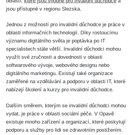
oblastí,
které jsou vhodné pro invalidní důchodce
a
jsou přístupné v regionu Slezska.
Jednou z možností pro invalidní důchodce je práce v
oblasti informačních technologií. Díky rostoucímu
významu digitálního světa je poptávka po IT
specialistech stále větší. Invalidní důchodci mohou
využít své zručnosti a dovednosti v oblasti
softwarového vývoje, webového designu nebo
digitálního marketingu. Existují také organizace
zaměřené na vzdělávání a podporu v oblasti IT, které
nabízejí školení a kurzy pro invalidní důchodce.
Dalším směrem, kterým se invalidní důchodci mohou
vydat, je práce v oblasti sociální péče. V Opavě
existuje mnoho zařízení a organizací, které poskytují
podporu a služby pro lidi se zdravotním postižením.