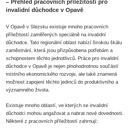
– Přehled pracovních příležitostí pro
invalidní důchodce v Opavě
V Opavě v Slezsku existuje mnoho pracovních
příležitostí zaměřených speciálně na invalidní
důchodce. Tato regionální oblast nabízí širokou škálu
zaměstnání, která jsou přizpůsobena potřebám a
schopnostem těchto jednotlivců. Práce pro invalidní
důchodce v Opavě je nejen plnohodnotnou součástí
místního ekonomického rozvoje, ale také znamená
možnost zapojení těchto jedinců do produktivního a
významného života.
Existuje mnoho oblastí, ve kterých se invalidní
důchodci mohou angažovat a nabrat nové dovednosti.
Některé z pracovních příležitostí zahrnují: