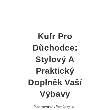
Kufr Pro
Důchodce:
Stylový A
Praktický
Doplněk Vaší
Výbavy
Publikováno v
Pomůcky