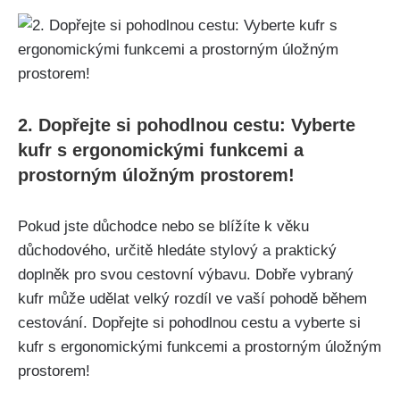
2. Dopřejte si⁣ pohodlnou cestu: Vyberte
kufr s ergonomickými funkcemi a
prostorným úložným prostorem!
Pokud jste⁢ důchodce nebo se blížíte k věku
důchodového, určitě ​hledáte stylový a praktický
doplněk pro svou⁤ cestovní výbavu. Dobře vybraný
kufr může udělat velký rozdíl ve vaší ‌pohodě během‍
cestování. Dopřejte si pohodlnou cestu a vyberte si
kufr s ergonomickými funkcemi a prostorným úložným
‌prostorem!