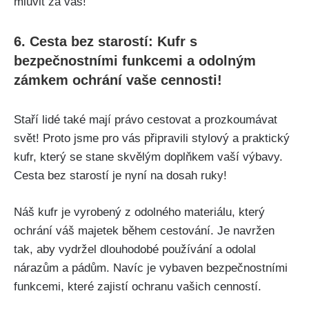
mluvit za vás!
6. Cesta bez starostí:​ Kufr s
bezpečnostními funkcemi a odolným
zámkem ochrání vaše cennosti!
Staří lidé také mají právo cestovat a prozkoumávat
svět! Proto jsme pro vás připravili stylový a⁢ praktický
‍kufr,‌ který se stane skvělým doplňkem vaší výbavy.
Cesta bez starostí ​je nyní na dosah ruky!
Náš kufr je vyrobený z odolného materiálu, který
⁤ochrání váš majetek během cestování. Je⁣ navržen
⁣tak, aby vydržel dlouhodobé používání a ‍odolal
nárazům a pádům. Navíc je vybaven bezpečnostními
funkcemi, které zajistí ochranu vašich ⁢cenností.