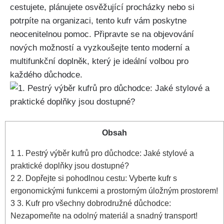
cestujete, plánujete osvěžující procházky nebo si
potrpíte na organizaci, tento kufr ⁤vám poskytne
neocenitelnou pomoc. Připravte se na objevování
nových možností a ⁣vyzkoušejte tento moderní a
multifunkční doplněk, který⁤ je ‍ideální⁢ volbou pro
každého důchodce.
Obsah
1
1. Pestrý výběr kufrů pro důchodce: Jaké stylové a
praktické doplňky jsou dostupné?
2
2. Dopřejte si⁣ pohodlnou cestu: Vyberte kufr s
ergonomickými funkcemi a prostorným úložným prostorem!
3
3. Kufr pro všechny dobrodružné důchodce:
Nezapomeňte na odolný materiál a⁣ snadný transport!