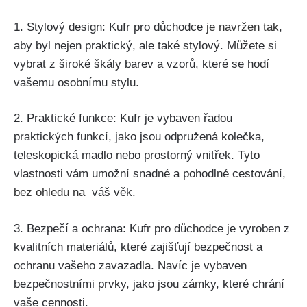
1. Stylový design: Kufr pro důchodce
je⁤ navržen tak
,
aby byl nejen praktický, ale také stylový. Můžete si
vybrat z široké škály barev a vzorů, ​které se hodí
vašemu⁤ osobnímu stylu.
2. Praktické funkce: ⁤Kufr je vybaven řadou
praktických funkcí,⁤ jako jsou odpružená kolečka,
teleskopická madlo nebo prostorný vnitřek. Tyto
vlastnosti vám umožní snadné‍ a pohodlné cestování,
bez ohledu na
⁣ váš‌ věk.
3. Bezpečí a ochrana: ⁣Kufr pro důchodce je vyroben z
kvalitních materiálů, které zajišťují bezpečnost⁢ a
ochranu vašeho ‍zavazadla. Navíc je vybaven
bezpečnostními prvky, jako jsou zámky, které chrání
vaše cennosti.