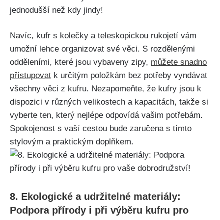
jednodušší než kdy jindy! ​
Navíc, kufr s ‌kolečky a teleskopickou rukojetí vám
umožní lehce organizovat své věci. S rozdělenými‌
odděleními, které‍ jsou vybaveny ‍zipy,
můžete snadno
přístupovat
k určitým položkám ​bez potřeby vyndávat
všechny věci z kufru. ​Nezapomeňte, že kufry jsou k
dispozici v různých‍ velikostech a kapacitách, takže si
vyberte ten, který nejlépe odpovídá vašim potřebám.
Spokojenost s vaší cestou bude zaručena s tímto
stylovým a praktickým doplňkem.
8. Ekologické a udržitelné materiály:
Podpora přírody i při výběru kufru ⁢pro