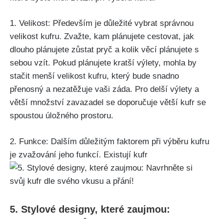
1. Velikost: Především je důležité vybrat ⁣správnou
velikost kufru. Zvažte, kam plánujete cestovat, jak
dlouho plánujete zůstat pryč⁤ a kolik věcí plánujete ‌s
sebou vzít. Pokud plánujete kratší výlety, mohla by
stačit menší velikost kufru, který‍ bude snadno
přenosný a nezatěžuje vaši záda. Pro delší výlety a
větší ​množství zavazadel⁢ se doporučuje větší kufr se
spoustou úložného prostoru.
2. Funkce: Dalším důležitým faktorem při výběru kufru⁤
je zvažování jeho ​funkcí. Existují kufr
5. Stylové designy, které zaujmou: