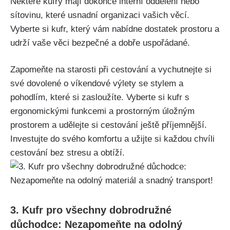
Některé kufry mají dokonce interní oddělení nebo
sítovinu, které usnadní organizaci vašich ⁤věcí.
Vyberte si kufr, ⁤který ​vám nabídne dostatek prostoru a
udrží⁤ vaše věci bezpečné a dobře uspořádané.
Zapomeňte na starosti při cestování a vychutnejte si
své dovolené o víkendové výlety se stylem a
pohodlím, ⁢které si⁢ zasloužíte. Vyberte si kufr s
ergonomickými funkcemi a prostorným⁤ úložným
prostorem a udělejte si cestování ještě příjemnější.
Investujte do svého komfortu a užijte ‍si každou chvíli
cestování bez stresu a obtíží.
3. Kufr pro všechny dobrodružné
důchodce: Nezapomeňte na odolný