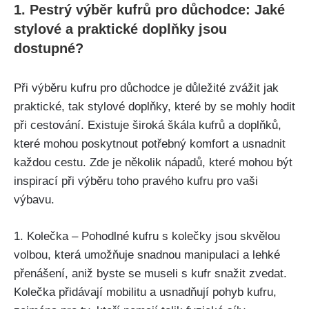
1. Pestrý výběr kufrů pro důchodce: Jaké
stylové a praktické doplňky jsou
dostupné?
Při výběru kufru pro důchodce je důležité zvážit jak
praktické,⁢ tak stylové doplňky, ‌které⁣ by se mohly hodit
při cestování. Existuje široká ‌škála kufrů ‌a doplňků,
které mohou poskytnout potřebný komfort a usnadnit
každou cestu. Zde je několik nápadů, které mohou být
inspirací při výběru toho pravého kufru pro vaši‌
výbavu.
1. Kolečka –⁤ Pohodlné kufru​ s‍ kolečky jsou ⁤skvělou
volbou, která umožňuje snadnou manipulaci a ⁢lehké
přenášení,‌ aniž byste se museli s kufr snažit zvedat.
Kolečka přidávají mobilitu a usnadňují ‍pohyb kufru,⁢