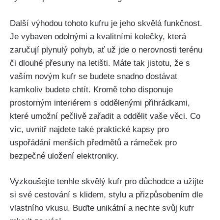
Další výhodou tohoto kufru je jeho skvělá funkčnost.
Je vybaven odolnými a kvalitními kolečky,​ která
⁢zaručují plynulý pohyb, ať už jde o⁢ nerovnosti terénu
či ​dlouhé přesuny na letišti. ⁢Máte tak jistotu, že s
vaším novým ​kufr se budete snadno dostávat
kamkoliv budete chtít. Kromě toho disponuje
prostorným interiérem s oddělenými přihrádkami,
které‌ umožní pečlivě zařadit a oddělit vaše věci. Co
víc, uvnitř najdete také praktické kapsy pro
uspořádání‌ menších předmětů a‌ rámeček pro
bezpečné uložení elektroniky.
Vyzkoušejte tenhle skvělý ‌kufr pro důchodce a ⁢užijte
si své cestování ⁢s klidem, stylu a přizpůsobením dle
vlastního vkusu. Buďte ⁣unikátní a nechte svůj kufr