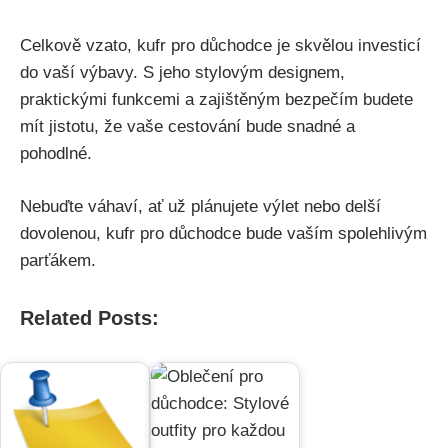
Celkově vzato, kufr pro důchodce ‌je ‌skvělou investicí
⁣do vaší výbavy. S​ jeho stylovým designem,
praktickými funkcemi a zajištěným bezpečím budete
⁣mít jistotu, ⁤že vaše cestování bude snadné a⁢
pohodlné.
Nebuďte váhaví, ať už‍ plánujete výlet nebo⁢ delší
dovolenou, kufr pro důchodce bude vaším spolehlivým
parťákem.
Related Posts: