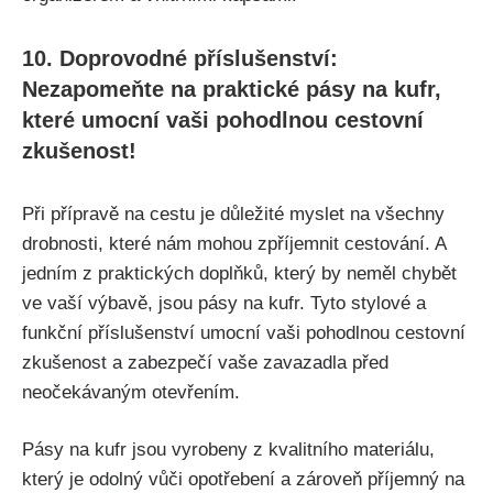
10. Doprovodné příslušenství:
Nezapomeňte na praktické pásy na kufr,
které umocní vaši pohodlnou cestovní
zkušenost!
Při přípravě na cestu je důležité myslet na všechny
drobnosti, které nám mohou zpříjemnit⁤ cestování. A
jedním z praktických doplňků, který ⁣by neměl chybět
ve vaší ‍výbavě, jsou pásy na kufr. Tyto stylové a
funkční ⁣příslušenství umocní vaši pohodlnou cestovní
⁣zkušenost⁢ a zabezpečí vaše zavazadla před
neočekávaným otevřením.
Pásy na kufr ‌jsou⁣ vyrobeny z kvalitního materiálu,
který je odolný vůči opotřebení a zároveň příjemný⁣ na