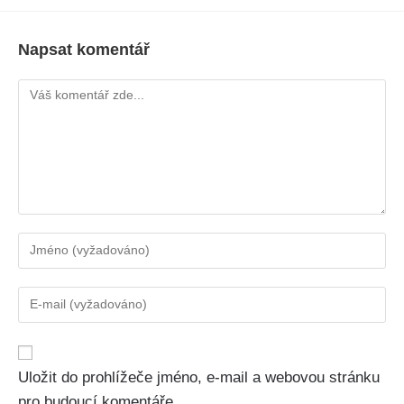
Napsat komentář
Uložit do prohlížeče jméno, e-mail a webovou stránku
pro budoucí komentáře.