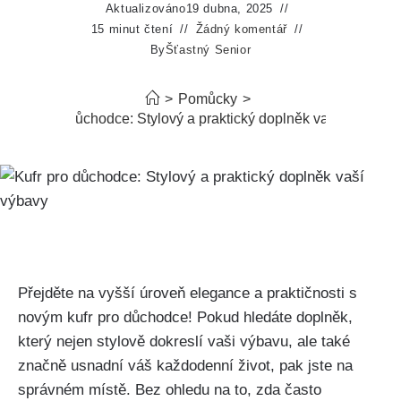
Aktualizováno
19 dubna, 2025
15 minut čtení
Žádný komentář
By
Šťastný Senior
>
Pomůcky
>
Kufr pro důchodce: Stylový a praktický doplněk vaší výbavy
Přejděte na vyšší úroveň elegance ​a praktičnosti s
novým kufr ‌pro důchodce! Pokud hledáte doplněk,
který nejen stylově dokreslí vaši výbavu, ale také
značně usnadní váš každodenní život, pak jste na
správném místě. Bez ohledu na to, zda často