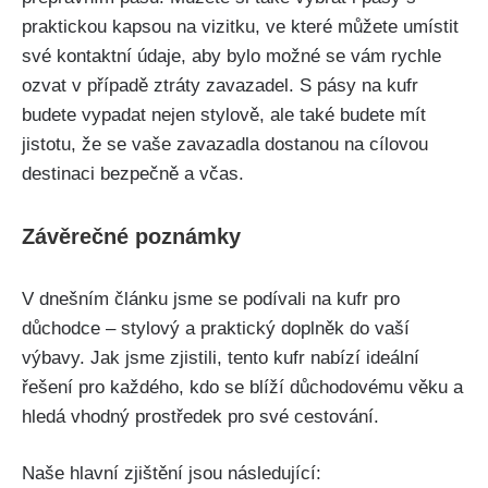
praktickou⁣ kapsou na vizitku, ve které můžete umístit
⁢své kontaktní údaje, aby bylo ⁣možné‌ se vám rychle
ozvat v případě ztráty zavazadel. S pásy na kufr
budete ⁢vypadat nejen stylově, ale také⁤ budete mít
jistotu, že se vaše zavazadla dostanou na cílovou
destinaci bezpečně a včas.
Závěrečné poznámky
V dnešním ⁢článku jsme se ​podívali na kufr pro
důchodce – stylový a praktický doplněk do vaší
výbavy. Jak jsme⁤ zjistili, tento kufr nabízí ideální
řešení pro každého, kdo se blíží‍ důchodovému věku ⁤a
hledá‌ vhodný prostředek pro své cestování.
Naše hlavní zjištění jsou následující: