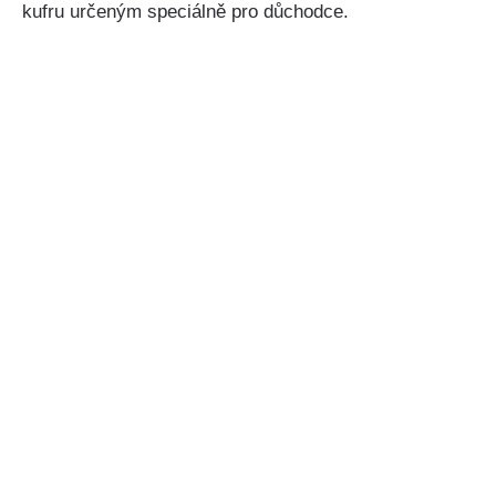
kufru určeným speciálně pro důchodce.