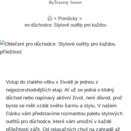
By
Šťastný Senior
>
Pomůcky
>
Oblečení pro důchodce: Stylové outfity pro každou příležitost
Vstup do ‌zlatého věku v⁢ životě je jednou z
nejpozoruhodnějších etap. Ať už⁢ se jedná o klidný
důchod nebo napínavý ⁢aktivní život, není důvod, proč
byste ​se měli vzdát‍ svého šarmu a stylu. ⁤V našem
článku‌ vám ‌představíme rozmanitou⁤ paletu stylových
outfitů ⁤pro‌ důchodce, ‍které vám umožní ⁤v každé
příležitosti ‍zářit. Od​ relaxačních chvil na zahradě až‌