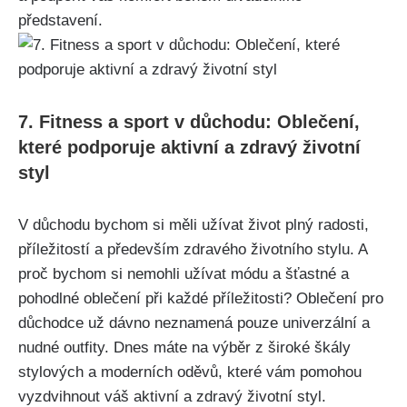
představení.
7. Fitness a sport v důchodu: Oblečení,⁣
které ⁣podporuje aktivní a ⁤zdravý životní
styl
V⁣ důchodu bychom si měli užívat ⁢život plný radosti,
příležitostí‌ a‌ především zdravého životního stylu. A
proč ⁢bychom ‍si⁢ nemohli užívat módu a ⁣šťastné a
pohodlné oblečení při ‌každé příležitosti? Oblečení pro
důchodce ⁣už dávno neznamená pouze univerzální a
nudné outfity. ⁢Dnes máte na výběr⁢ z široké škály⁤
stylových a moderních ‌oděvů, které vám pomohou
vyzdvihnout váš aktivní a zdravý životní styl.