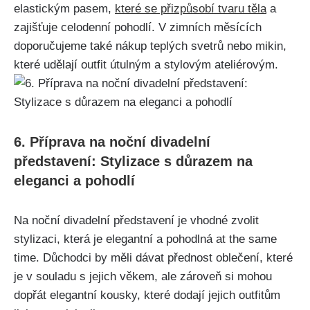
elastickým pasem,
které se přizpůsobí tvaru⁢ těla
a
zajišťuje ⁢celodenní pohodlí. V zimních měsících
doporučujeme také⁢ nákup teplých svetrů nebo mikin,⁣
které udělají outfit útulným a⁣ stylovým ateliérovým.
6. Příprava​ na noční divadelní​
představení: Stylizace s důrazem na
eleganci ⁤a ‌pohodlí
Na noční divadelní představení je vhodné zvolit
stylizaci, která je elegantní a pohodlná at the​ same
time. Důchodci by měli dávat přednost oblečení, které
⁤je v souladu s jejich věkem, ale zároveň si mohou
dopřát‌ elegantní kousky, které dodají‍ jejich outfitům