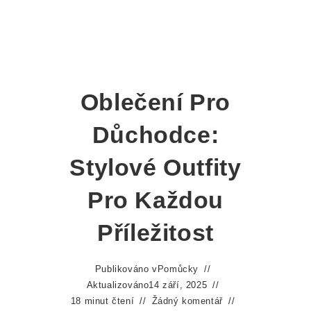
Oblečení Pro
Důchodce:
Stylové Outfity
Pro Každou
Příležitost
Publikováno v
Pomůcky
Aktualizováno
14 září, 2025
18 minut čtení
Žádný komentář