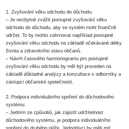
1. Zvyšování věku odchodu do důchodu:
– Je nezbytné zvážit postupné zvyšování věku
odchodu do důchodu, aby se systém mohl finančně
udržet. To by mohlo zahrnovat například postupné
zvyšování věku odchodu na základě očekávané délky
života a zdravotního stavu občanů.
– Návrh časového harmonogramu pro postupné
zvyšování věku odchodu by měl být proveden na
základě důkladné analýzy a konzultace s odborníky a
zástupci občanské společnosti.
2. Podpora individuálního spoření do důchodového
systému:
– Jedním ze způsobů, jak zajistit udržitelnost
důchodového systému, je podpora individuálního
spoření do druhého pilíře. Jednotlivci by měli mít