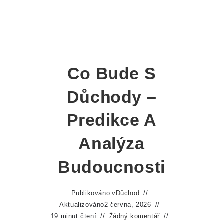
Co Bude S
Důchody –
Predikce A
Analýza
Budoucnosti
Publikováno v
Důchod
Aktualizováno
2 června, 2026
19 minut čtení
Žádný komentář