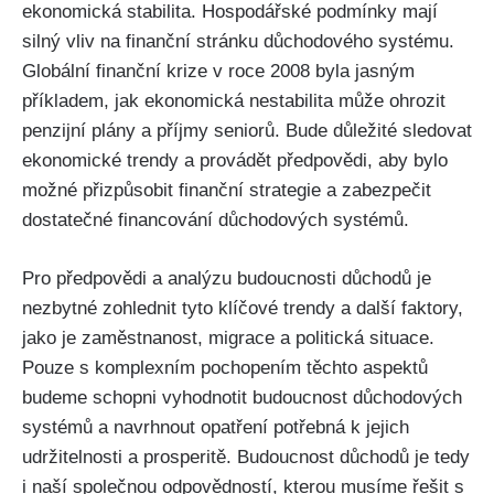
ekonomická stabilita. Hospodářské podmínky mají
silný vliv na finanční stránku důchodového systému.
Globální finanční krize v roce 2008 byla jasným
příkladem, jak ekonomická nestabilita může ohrozit
penzijní plány a příjmy seniorů. Bude důležité sledovat
ekonomické trendy a provádět předpovědi, aby bylo
možné přizpůsobit finanční strategie a zabezpečit
dostatečné financování důchodových systémů.
Pro předpovědi a analýzu budoucnosti důchodů je
nezbytné zohlednit tyto klíčové trendy a další faktory,
jako je zaměstnanost, migrace a politická situace.
Pouze s komplexním pochopením těchto aspektů
budeme schopni vyhodnotit budoucnost důchodových
systémů a navrhnout opatření potřebná k jejich
udržitelnosti a prosperitě. Budoucnost důchodů je tedy
i naší společnou odpovědností, kterou musíme řešit s