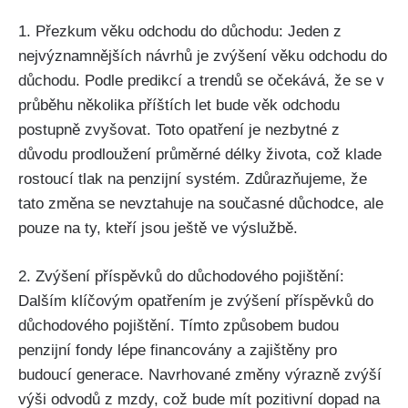
1. Přezkum věku odchodu do důchodu: Jeden z
nejvýznamnějších návrhů je zvýšení věku odchodu do
důchodu. Podle predikcí a trendů se očekává, že se v
průběhu několika příštích let bude věk odchodu
postupně zvyšovat. Toto opatření je nezbytné z
důvodu prodloužení průměrné délky života, což klade
rostoucí tlak na penzijní systém. Zdůrazňujeme, že
tato změna se nevztahuje na současné důchodce, ale
pouze na ty, kteří jsou ještě ve výslužbě.
2. Zvýšení příspěvků do důchodového pojištění:
Dalším klíčovým opatřením je zvýšení příspěvků do
důchodového pojištění. Tímto způsobem budou
penzijní fondy lépe financovány a zajištěny pro
budoucí generace. Navrhované změny výrazně zvýší
výši odvodů z mzdy, což bude mít pozitivní dopad na