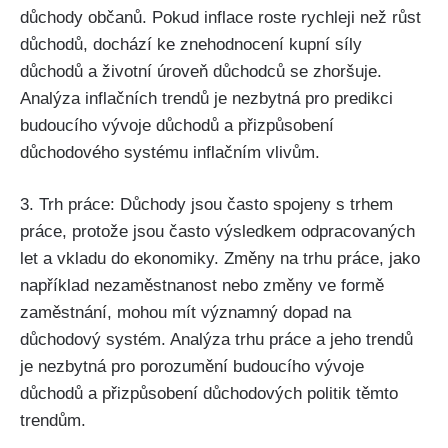
důchody občanů. Pokud inflace roste rychleji než růst
důchodů, dochází ke znehodnocení kupní síly
důchodů a životní úroveň důchodců se zhoršuje.
Analýza inflačních trendů je nezbytná pro predikci
budoucího vývoje důchodů a přizpůsobení
důchodového systému inflačním vlivům.
3. Trh práce: Důchody jsou často spojeny s trhem
práce, protože jsou často výsledkem odpracovaných
let a vkladu do ekonomiky. Změny na trhu práce, jako
například nezaměstnanost nebo změny ve formě
zaměstnání, mohou mít významný dopad na
důchodový systém. Analýza trhu práce a jeho trendů
je nezbytná pro porozumění budoucího vývoje
důchodů a přizpůsobení důchodových politik těmto
trendům.