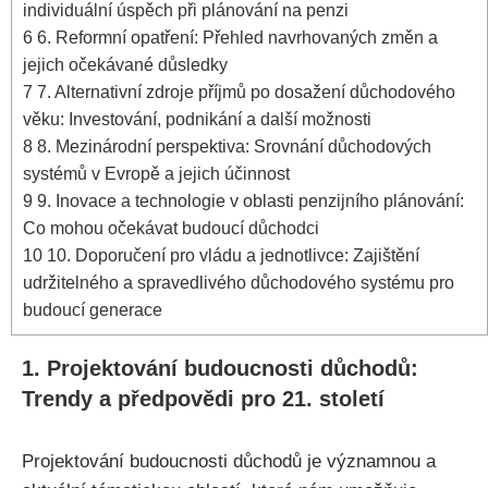
individuální úspěch při plánování na penzi
6
6. Reformní opatření: Přehled navrhovaných změn a
jejich očekávané důsledky
7
7. Alternativní zdroje příjmů po dosažení důchodového
věku: Investování, podnikání a další možnosti
8
8. Mezinárodní perspektiva: Srovnání důchodových
systémů v Evropě a jejich účinnost
9
9. Inovace a technologie v oblasti penzijního plánování:
Co mohou očekávat budoucí důchodci
10
10. Doporučení pro vládu a jednotlivce: Zajištění
udržitelného a spravedlivého důchodového systému pro
budoucí generace
1. Projektování budoucnosti důchodů:
Trendy a předpovědi pro 21. století
Projektování budoucnosti důchodů je významnou a