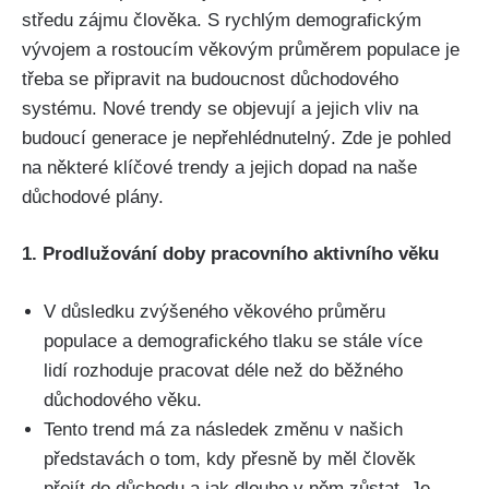
středu zájmu člověka. S rychlým demografickým
vývojem a rostoucím věkovým průměrem populace je
třeba se připravit na budoucnost důchodového
systému. Nové trendy se objevují a jejich vliv na
budoucí generace je nepřehlédnutelný. Zde je pohled
na některé klíčové trendy a jejich dopad na naše
důchodové plány.
1. Prodlužování doby pracovního aktivního věku
V důsledku zvýšeného věkového průměru
populace a demografického tlaku se stále více
lidí rozhoduje pracovat déle než do běžného
důchodového věku.
Tento trend má za následek změnu v našich
představách o tom, kdy přesně by měl člověk
přejít do důchodu a jak dlouho v něm zůstat. Je