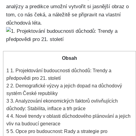
analýzy a predikce umožní vytvořit si jasnější obraz o
tom, co nás čeká, a náležitě se připravit na vlastní
důchodová léta.
Obsah
1
1. Projektování budoucnosti důchodů: Trendy a
předpovědi pro 21. století
2
2. Demografické výzvy a jejich dopad na důchodový
systém České republiky
3
3. Analyzování ekonomických faktorů ovlivňujících
důchody: Stabilita, inflace a trh práce
4
4. Nové trendy v oblasti důchodového plánování a jejich
vliv na budoucí generace
5
5. Opce pro budoucnost: Rady a strategie pro