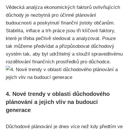
Vědecká analýza ekonomických faktorů ovlivňujících
důchody je nezbytná pro účinné plánování
budoucnosti a poskytnutí finanční jistoty občanům.
Stabilita, inflace a trh práce jsou tři klíčové faktory,
které je třeba pečlivě sledovat a analyzovat. Pouze
tak můžeme předvídat a přizpůsobovat důchodový
systém tak, aby byl udržitelný a sloužil spravedlivému
rozdělování finančních prostředků pro důchodce.
4. Nové trendy v oblasti důchodového
plánování a jejich vliv na budoucí
generace
Důchodové plánování je dnes více než kdy předtím ve