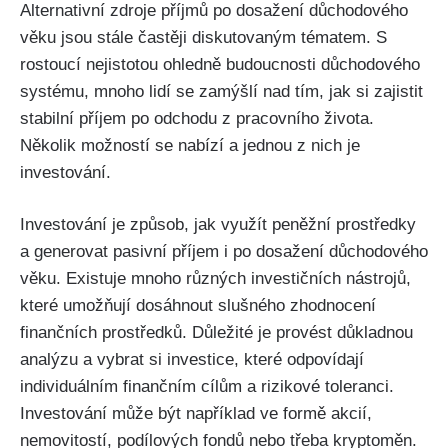
Alternativní zdroje příjmů po dosažení důchodového
věku jsou stále častěji diskutovaným tématem. S
rostoucí nejistotou ohledně budoucnosti důchodového
systému, mnoho lidí se zamýšlí nad tím, jak si zajistit
stabilní příjem po odchodu z pracovního života.
Několik možností se nabízí a jednou z nich je
investování.
Investování je způsob, jak využít peněžní prostředky
a generovat pasivní příjem i po dosažení důchodového
věku. Existuje mnoho různých investičních nástrojů,
které umožňují dosáhnout slušného zhodnocení
finančních prostředků. Důležité je provést důkladnou
analýzu a vybrat si investice, které odpovídají
individuálním finančním cílům a rizikové toleranci.
Investování může být například ve formě akcií,
nemovitostí, podílových fondů nebo třeba kryptoměn.