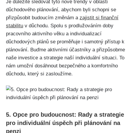
Je důležité sledovat tyto nové trendy v oblasti
důchodového plánování, abychom byli schopni se
přizpůsobit budoucím změnám a
zajistit si finanční
stabilitu
v důchodu. Spolu s prodlužováním doby
pracovního aktivního věku a individualizací
důchodových plánů se proměňuje i samotný přístup k
plánování. Buďme aktivními účastníky a přizpůsobme
naše investice a strategie naší individuální situaci. To
nám umožní dosáhnout bezpečného a komfortního
důchodu, který si zasloužíme.
5. Opce pro budoucnost: Rady a strategie
pro individuální úspěch při plánování na
penzi