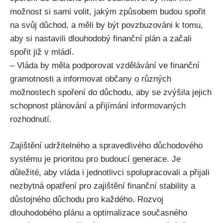
možnost si sami volit, jakým způsobem budou spořit
na svůj důchod, a měli by být povzbuzováni k tomu,
aby si nastavili dlouhodobý finanční plán a začali
spořit již v mládí.
– Vláda by měla podporovat vzdělávání ve finanční
gramotnosti a informovat občany o různých
možnostech spoření do důchodu, aby se zvýšila jejich
schopnost plánování a přijímání informovaných
rozhodnutí.
Zajištění udržitelného a spravedlivého důchodového
systému je prioritou pro budoucí generace. Je
důležité, aby vláda i jednotlivci spolupracovali a přijali
nezbytná opatření pro zajištění finanční stability a
důstojného důchodu pro každého. Rozvoj
dlouhodobého plánu a optimalizace současného