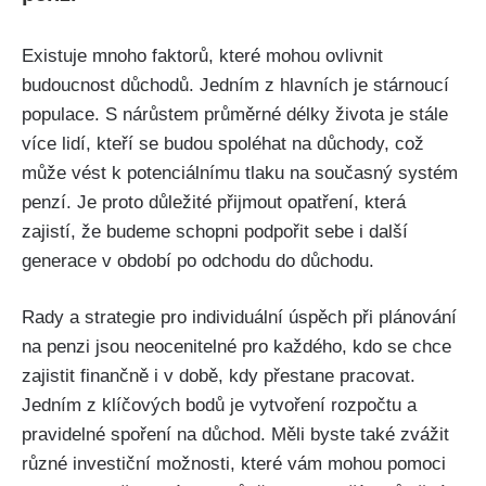
Existuje mnoho faktorů, které mohou ovlivnit
budoucnost důchodů. Jedním z hlavních je stárnoucí
populace. S nárůstem průměrné délky života je stále
více lidí, kteří se budou spoléhat na důchody, což
může vést k potenciálnímu tlaku na současný systém
penzí. Je proto důležité přijmout opatření, která
zajistí, že budeme schopni podpořit sebe i další
generace v období po odchodu do důchodu.
Rady a strategie pro individuální úspěch při plánování
na penzi jsou neocenitelné pro každého, kdo se chce
zajistit finančně i v době, kdy přestane pracovat.
Jedním z klíčových bodů je vytvoření rozpočtu a
pravidelné spoření na důchod. Měli byste také zvážit
různé investiční možnosti, které vám mohou pomoci