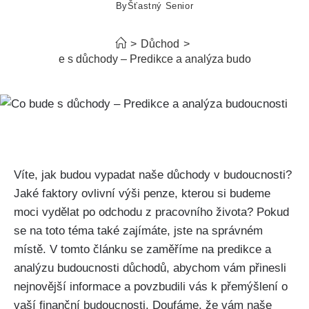
By
Šťastný Senior
>
Důchod
>
Co bude s důchody – Predikce a analýza budoucnosti
Víte, jak budou vypadat naše důchody v budoucnosti?
Jaké faktory ovlivní výši penze, kterou si budeme
moci vydělat po odchodu z pracovního života? Pokud
se na toto téma také zajímáte, jste na správném
místě. V tomto článku se zaměříme na predikce a
analýzu budoucnosti důchodů, abychom vám přinesli
nejnovější informace a povzbudili vás k přemýšlení o
vaší finanční budoucnosti. Doufáme, že vám naše