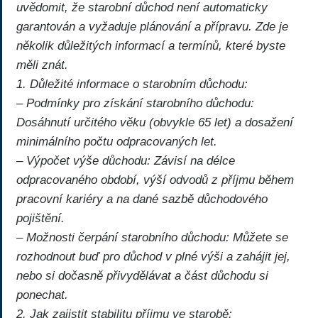
uvědomit, že starobní důchod není automaticky
garantován a vyžaduje plánování a přípravu. Zde je
několik důležitých informací a termínů, které byste
měli znát.
1. Důležité informace o starobním důchodu:
– Podmínky pro získání starobního důchodu:
Dosáhnutí určitého věku (obvykle 65 let) a dosažení
minimálního počtu odpracovaných let.
– Výpočet výše důchodu: Závisí na délce
odpracovaného období, výší odvodů z příjmu během
pracovní kariéry a na dané sazbě důchodového
pojištění.
– Možnosti čerpání starobního důchodu: Můžete se
rozhodnout buď pro důchod v plné výši a zahájit jej,
nebo si dočasně přivydělávat a část důchodu si
ponechat.
2. Jak zajistit stabilitu příjmu ve starobě: