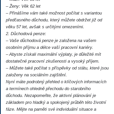
– Ženy: Věk 62 let
– Přinášíme vám také možnost počítat s variantou
předčasného důchodu, který můžete obdržet již od
věku 57 let, avšak s určitými omezeními.
2. Důchodová penze:
– Vaše důchodová penze je založena na vašem
osobním příjmu a délce vaší pracovní kariéry.
– Abyste získali maximální výplaty, je důležité mít
dostatečné pracovní zkušenosti a vysoký příjem.
– Můžete také počítat s příspěvky od státu, které jsou
založeny na sociálním zajištění.
Nyní máte podrobný přehled o klíčových informacích
a termínech ohledně přechodu do starobního
důchodu. Nezapomeňte, že aktivní plánování je
základem pro hladký a spokojený průběh této životní
fáze. Mějte na paměti své individuální situace a