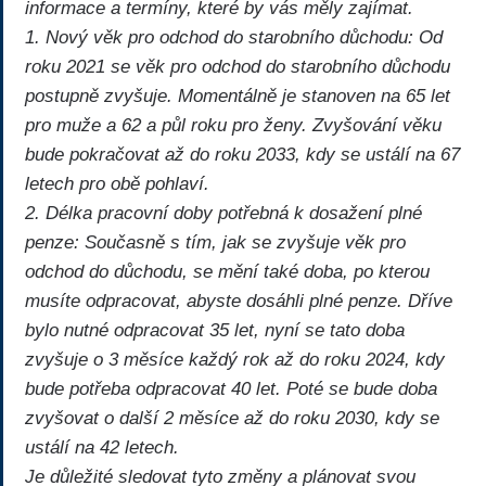
informace a termíny, které by vás měly zajímat.
1. Nový věk pro odchod do starobního důchodu: Od
roku 2021 se věk pro odchod do starobního důchodu
postupně zvyšuje. Momentálně je stanoven na 65 let
pro muže a 62 a půl roku pro ženy. Zvyšování věku
bude pokračovat až do roku 2033, kdy se ustálí na 67
letech pro obě pohlaví.
2. Délka pracovní doby potřebná k dosažení plné
penze: Současně s tím, jak se zvyšuje věk pro
odchod do důchodu, se mění také doba, po kterou
musíte odpracovat, abyste dosáhli plné penze. Dříve
bylo nutné odpracovat 35 let, nyní se tato doba
zvyšuje o 3 měsíce každý rok až do roku 2024, kdy
bude potřeba odpracovat 40 let. Poté se bude doba
zvyšovat o další 2 měsíce až do roku 2030, kdy se
ustálí na 42 letech.
Je důležité sledovat tyto změny a plánovat svou