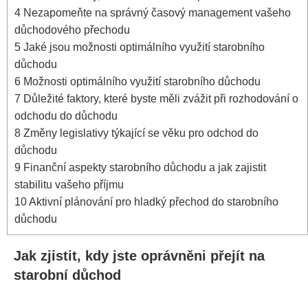
4
Nezapomeňte na správný časový management vašeho
důchodového přechodu
5
Jaké jsou možnosti optimálního využití starobního
důchodu
6
Možnosti optimálního využití starobního důchodu
7
Důležité faktory, které byste měli zvážit při rozhodování o
odchodu do důchodu
8
Změny legislativy týkající se věku pro odchod do
důchodu
9
Finanční aspekty starobního důchodu a jak zajistit
stabilitu vašeho příjmu
10
Aktivní plánování pro hladký přechod do starobního
důchodu
Jak zjistit, kdy jste oprávněni přejít na
starobní důchod