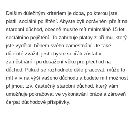
Dalším důležitým kritériem je doba, po kterou jste
platili sociální pojištění. Abyste byli oprávněni přejít na
starobní důchod, obecně musíte mít minimálně 15 let
sociálního pojištění. To zahrnuje platby z příjmu, který
jste vydělali během svého zaměstnání. Je také
důležité zvážit, jestli byste si přáli zůstat v
zaměstnání i po dosažení věku pro přechod na
důchod. Pokud se rozhodnete dále pracovat, může to
mít vliv na výši vašeho důchodu
a budete mít možnost
přijmout tzv. částečný starobní důchod, který vám
umožňuje pokračovat ve vykonávání práce a zároveň
čerpat důchodové příspěvky.