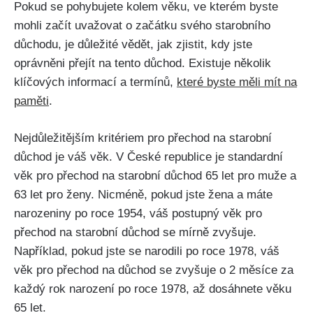
Pokud se pohybujete kolem věku, ve kterém byste
mohli začít uvažovat o začátku svého starobního
důchodu, je důležité vědět, jak zjistit, kdy jste
oprávněni přejít na tento důchod. Existuje několik
klíčových informací a termínů,
které byste měli mít na
paměti
.
Nejdůležitějším kritériem pro přechod na starobní
důchod je váš věk. V České republice je standardní
věk pro přechod na starobní důchod 65 let pro muže a
63 let pro ženy. Nicméně, pokud jste žena a máte
narozeniny po roce 1954, váš postupný věk pro
přechod na starobní důchod se mírně zvyšuje.
Například, pokud jste se narodili po roce 1978, váš
věk pro přechod na důchod se zvyšuje o 2 měsíce za
každý rok narození po roce 1978, až dosáhnete věku
65 let.