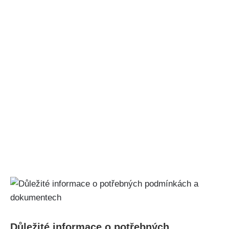
Důležité informace o potřebných