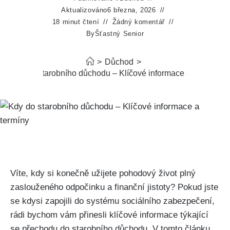
Aktualizováno
6 března, 2026
18 minut čtení
Žádný komentář
By
Šťastný Senior
>
Důchod
>
Kdy do starobního důchodu – Klíčové informace a termíny
Víte, kdy si konečně užijete pohodový život plný
zaslouženého odpočinku a finanční jistoty? Pokud jste
se kdysi zapojili do systému sociálního zabezpečení,
rádi bychom vám přinesli klíčové informace týkající
se přechodu do starobního důchodu. V tomto článku