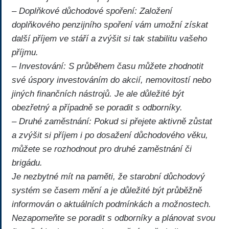
– Doplňkové důchodové spoření: Založení
doplňkového penzijního spoření vám umožní získat
další příjem ve stáří a zvýšit si tak stabilitu vašeho
příjmu.
– Investování: S průběhem času můžete zhodnotit
své úspory investováním do akcií, nemovitostí nebo
jiných finančních nástrojů. Je ale důležité být
obezřetný a případně se poradit s odborníky.
– Druhé zaměstnání: Pokud si přejete aktivně zůstat
a zvýšit si příjem i po dosažení důchodového věku,
můžete se rozhodnout pro druhé zaměstnání či
brigádu.
Je nezbytné mít na paměti, že starobní důchodový
systém se časem mění a je důležité být průběžně
informován o aktuálních podmínkách a možnostech.
Nezapomeňte se poradit s odborníky a plánovat svou