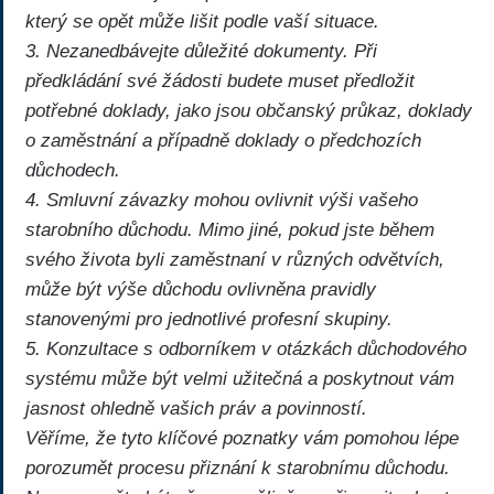
který se opět může lišit podle vaší situace.
3. Nezanedbávejte důležité dokumenty. Při
předkládání své žádosti budete muset předložit
potřebné doklady, jako jsou občanský průkaz, doklady
o zaměstnání a případně doklady o předchozích
důchodech.
4. Smluvní závazky mohou ovlivnit výši vašeho
starobního důchodu. Mimo jiné, pokud jste během
svého života byli zaměstnaní v různých odvětvích,
může být výše důchodu ovlivněna pravidly
stanovenými pro jednotlivé profesní skupiny.
5. Konzultace s odborníkem v otázkách důchodového
systému může být velmi užitečná a poskytnout vám
jasnost ohledně vašich práv a povinností.
Věříme, že tyto klíčové poznatky vám pomohou lépe
porozumět procesu přiznání k starobnímu důchodu.