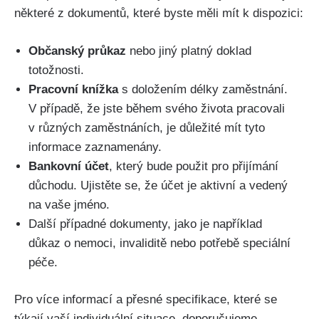
některé z dokumentů, které byste měli mít k dispozici:
Občanský průkaz
nebo jiný platný doklad
totožnosti.
Pracovní knížka
s doložením délky zaměstnání.
V případě, že jste během svého života pracovali
v různých zaměstnáních, je důležité mít tyto
informace zaznamenány.
Bankovní účet
, který bude použit pro přijímání
důchodu. Ujistěte se, že účet je aktivní a vedený
na vaše jméno.
Další případné dokumenty, jako je například
důkaz o nemoci, invaliditě nebo potřebě speciální
péče.
Pro více informací a přesné specifikace, které se
týkají vaší individuální situace, doporučujeme