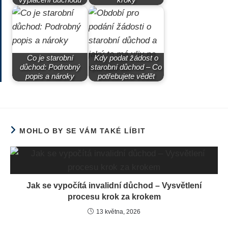
Co je starobní
Kdy podat žádost o
důchod: Podrobný
starobní důchod – Co
popis a nároky
potřebujete vědět
MOHLO BY SE VÁM TAKÉ LÍBIT
Jak se vypočítá invalidní důchod – Vysvětlení
procesu krok za krokem
13 května, 2026