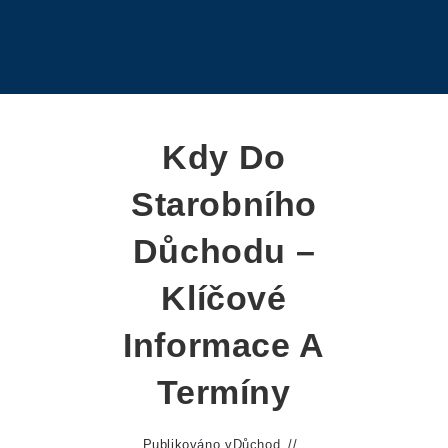
Kdy Do
Starobního
Důchodu –
Klíčové
Informace A
Termíny
Publikováno v
Důchod