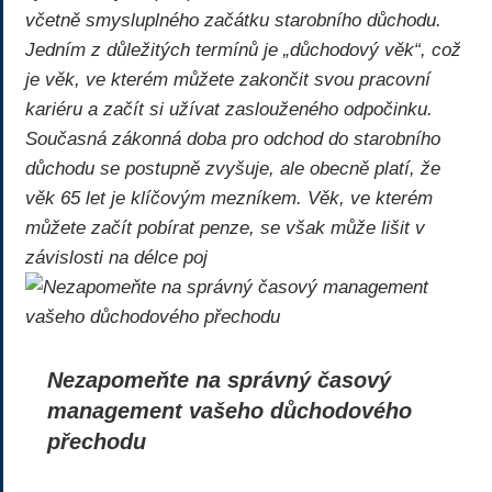
včetně smysluplného začátku starobního důchodu.
Jedním z důležitých termínů je „důchodový věk“, což
je věk, ve kterém můžete zakončit svou pracovní
kariéru a začít si užívat zaslouženého odpočinku.
Současná zákonná doba pro odchod do starobního
důchodu se postupně zvyšuje, ale obecně platí, že
věk 65 let je klíčovým mezníkem. Věk, ve kterém
můžete začít pobírat penze, se však může lišit v
závislosti na délce poj
Nezapomeňte na správný časový
management vašeho důchodového
přechodu