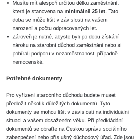
Musíte mít alespoň určitou délku zaměstnání,
která je stanovena na
minimálně 25 let
. Tato
doba se může lišit v závislosti na vašem
narození a počtu odpracovaných let.
Zároveň je nutné, abyste byli po dobu získání
nároku na starobní důchod zaměstnáni nebo si
pobírali podporu v nezaměstnanosti případně
nemocenské.
Potřebné dokumenty
Pro vyřízení starobního důchodu budete muset
předložit několik důležitých dokumentů. Tyto
dokumenty se mohou lišit v závislosti na individuální
situaci a vašem dosaženém věku. Při předkládání
dokumentů se obraťte na Českou správu sociálního
zabezpečení nebo příslušný důchodový úřad. Zde jsou