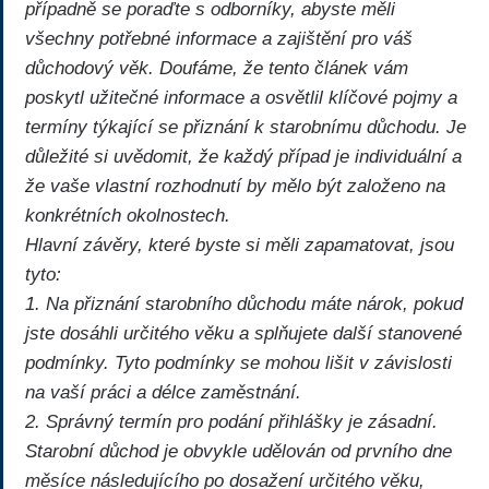
případně se poraďte s odborníky, abyste měli
všechny potřebné informace a zajištění pro váš
důchodový věk. Doufáme, že tento článek vám
poskytl užitečné informace a osvětlil klíčové pojmy a
termíny týkající se přiznání k starobnímu důchodu. Je
důležité si uvědomit, že každý případ je individuální a
že vaše vlastní rozhodnutí by mělo být založeno na
konkrétních okolnostech.
Hlavní závěry, které byste si měli zapamatovat, jsou
tyto:
1. Na přiznání starobního důchodu máte nárok, pokud
jste dosáhli určitého věku a splňujete další stanovené
podmínky. Tyto podmínky se mohou lišit v závislosti
na vaší práci a délce zaměstnání.
2. Správný termín pro podání přihlášky je zásadní.
Starobní důchod je obvykle udělován od prvního dne
měsíce následujícího po dosažení určitého věku,