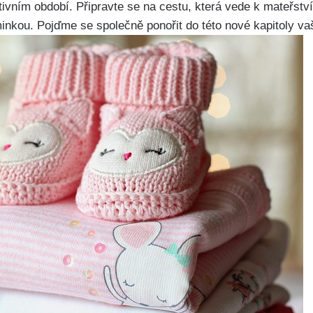
vním období. Připravte se na cestu, která vede k⁢ mateřství,
nkou. Pojďme ​se společně ponořit do této nové​ kapitoly va