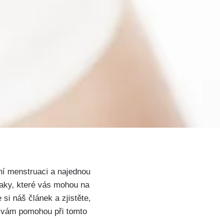
ní menstruaci a najednou
naky, které vás ⁤mohou na
si náš článek a zjistěte,
py vám pomohou při tomto