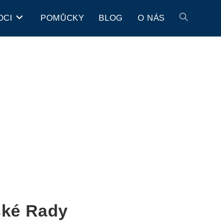
OCI
POMŮCKY
BLOG
O NÁS
ské Rady