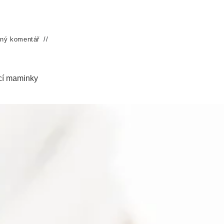
ný komentář
ucí maminky