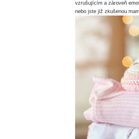
vzrušujícím a zároveň emoti
nebo jste již zkušenou mami