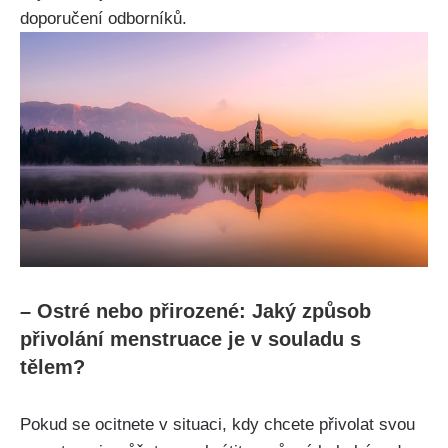
doporučení odborníků.
– Ostré nebo ⁢přirozené: Jaký způsob
přivolání menstruace je v souladu ⁤s
tělem?
Pokud se ocitnete v situaci, kdy chcete přivolat ⁣svou ​