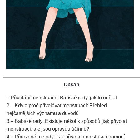
Obsah
1
Přivolání menstruace: Babské rady,​ jak to udělat
2
– Kdy a proč přivolávat menstruaci:⁢ Přehled
nejčastějších významů a důvodů
3
– Babské‍ rady: Existuje několik způsobů, ⁢jak přivolat
menstruaci, ale jsou opravdu účinné?
4
– Přirozené metody: Jak ⁤přivolat menstruaci pomocí