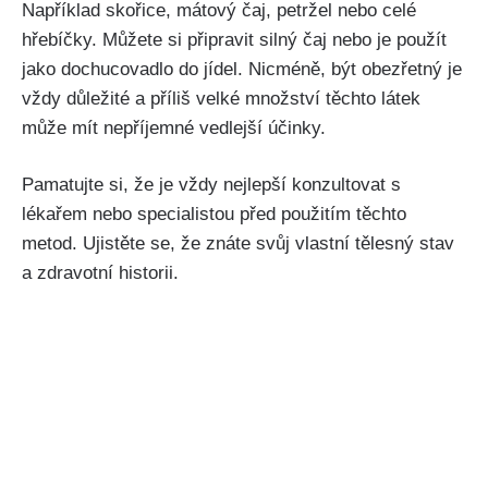
Například skořice, mátový čaj, petržel nebo celé
⁤hřebíčky. Můžete si připravit silný čaj nebo je použít
jako dochucovadlo do jídel. Nicméně, být obezřetný je
vždy důležité⁣ a příliš⁢ velké množství těchto‍ látek
může mít nepříjemné vedlejší účinky.
Pamatujte si, že je vždy‌ nejlepší konzultovat s
lékařem nebo⁣ specialistou ‌před použitím těchto
metod. Ujistěte se, že znáte ‍svůj vlastní⁤ tělesný​ stav
a zdravotní historii.