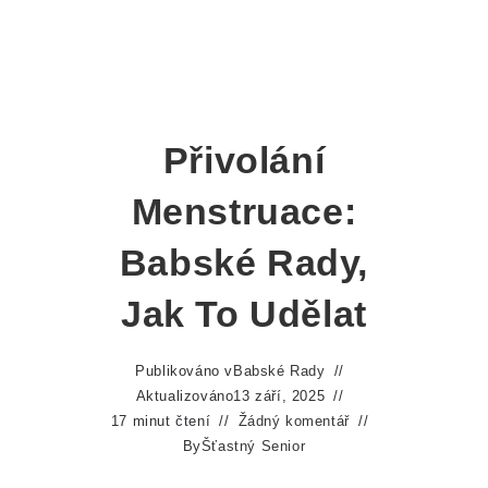
Přivolání
Menstruace:
Babské Rady,
Jak To Udělat
Publikováno v
Babské Rady
Aktualizováno
13 září, 2025
17 minut čtení
Žádný komentář
By
Šťastný Senior