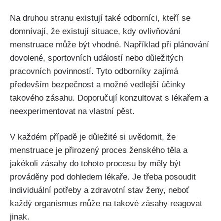
Na druhou stranu existují také odborníci, kteří se
domnívají,⁤ že existují‍ situace, ​kdy ovlivňování
‌menstruace ‍může být vhodné. Například při plánování
⁣dovolené, sportovních událostí nebo důležitých
⁤pracovních povinností. Tyto odborníky zajímá
především bezpečnost a možné ‍vedlejší ​účinky
takového zásahu. Doporučují konzultovat s ⁣lékařem ⁢a
neexperimentovat na vlastní pěst.
V každém případě je důležité si uvědomit, že
menstruace je přirozený proces ženského těla ​a
jakékoli zásahy do tohoto procesu by měly být
prováděny pod dohledem lékaře. Je třeba posoudit
individuální potřeby a zdravotní stav ženy, neboť
⁢každý organismus může‌ na takové zásahy reagovat
jinak.