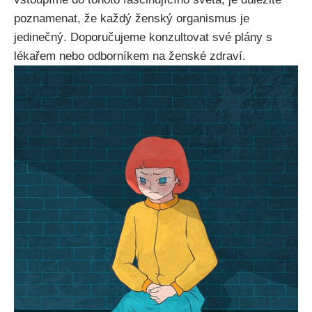
poznamenat, že každý ženský ⁣organismus je‌
jedinečný. Doporučujeme konzultovat své ‍plány s
lékařem⁣ nebo odborníkem na ženské zdraví.