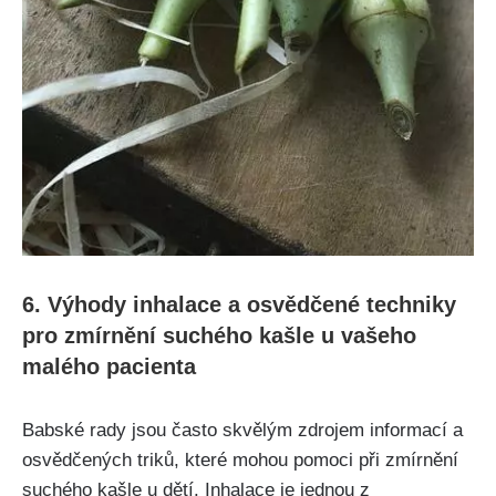
6. ⁢Výhody inhalace a ⁣osvědčené techniky
⁣pro‌ zmírnění suchého kašle u vašeho
malého pacienta
Babské rady⁢ jsou často​ skvělým‍ zdrojem informací a
osvědčených triků, které mohou pomoci při zmírnění
suchého‌ kašle u dětí. Inhalace je jednou z