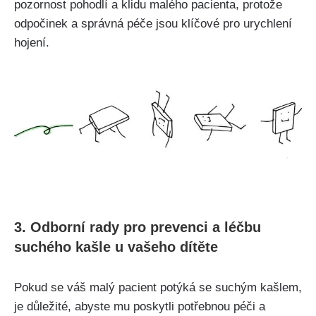
pozornost pohodlí a ⁤klidu malého ‍pacienta, protože
‍odpočinek a ‌správná péče jsou klíčové pro urychlení‌
hojení.
3. Odborní ⁢rady pro ‍prevenci a léčbu
suchého⁣ kašle u vašeho dítěte
Pokud ​se váš malý pacient potýká se⁢ suchým kašlem,
je důležité, abyste mu poskytli​ potřebnou péči a