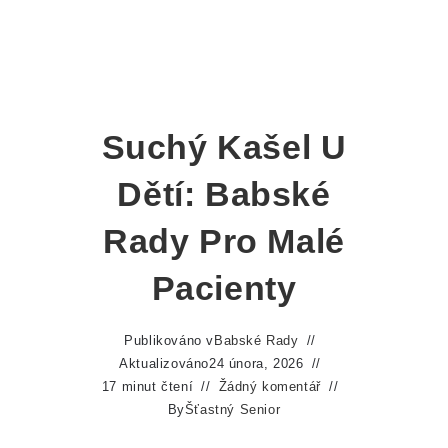
Suchý Kašel U
Dětí: Babské
Rady Pro Malé
Pacienty
Publikováno v
Babské Rady
Aktualizováno
24 února, 2026
17 minut čtení
Žádný komentář
By
Šťastný Senior