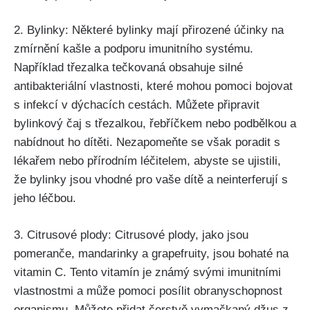
2. Bylinky:‌ Některé bylinky‌ mají přirozené účinky ⁣na
zmírnění kašle a ⁤podporu imunitního systému.
⁢Například třezalka tečkovaná obsahuje silné
antibakteriální vlastnosti,⁢ které ​mohou pomoci bojovat ​
s infekcí v dýchacích cestách. Můžete připravit
bylinkový ⁣čaj ‍s⁣ třezalkou, řebříčkem ‌nebo podbělkou ⁤a
nabídnout ho dítěti. Nezapomeňte se však poradit s
lékařem nebo‌ přírodním léčitelem, abyste se ujistili,
že bylinky jsou​ vhodné pro vaše dítě a neinterferují s
⁤jeho léčbou.
3. Citrusové⁤ plody: Citrusové plody, jako jsou
pomeranče, mandarinky a grapefruity, jsou bohaté na
vitamin‍ C. Tento ‌vitamín je známý svými imunitními
vlastnostmi a může pomoci posílit‍ obranyschopnost
organismu. Můžete přidat čerstvě vymačkaný⁣ džus z