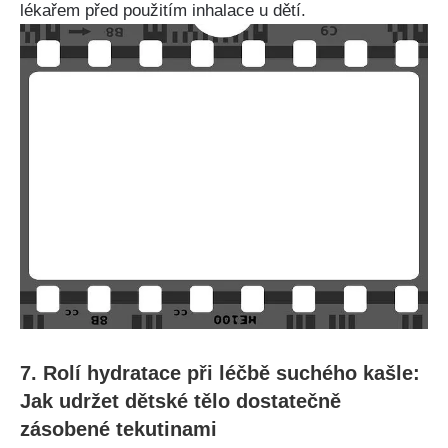
lékařem před použitím inhalace u dětí.
7. Rolí hydratace při léčbě suchého kašle:
Jak udržet dětské​ tělo dostatečně
zásobené tekutinami