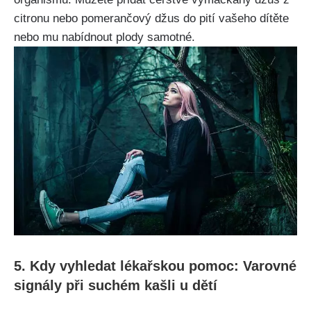
citronu nebo pomerančový džus do ‍pití vašeho dítěte
nebo‌ mu nabídnout plody samotné.
5. Kdy vyhledat lékařskou pomoc: Varovné
signály při⁣ suchém kašli u‌ dětí