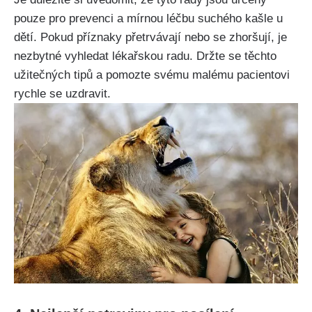
pouze ​pro prevenci a mírnou léčbu suchého kašle u
dětí.⁢ Pokud příznaky přetrvávají nebo se zhoršují, je
nezbytné vyhledat lékařskou radu. Držte ⁤se těchto
užitečných tipů a pomozte svému malému pacientovi
rychle se uzdravit.