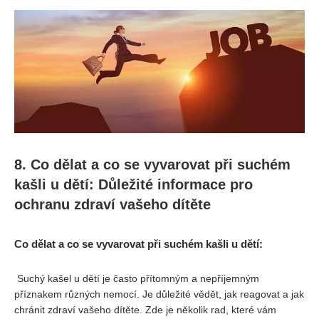
8. Co⁢ dělat a ​co se vyvarovat při suchém
kašli u dětí: Důležité informace​ pro
ochranu zdraví vašeho dítěte
Co dělat a co se vyvarovat při suchém kašli u dětí:
⁤ Suchý kašel u dětí je často přítomným a nepříjemným
příznakem různých ⁣nemocí. Je důležité vědět, ‌jak reagovat a jak​
chránit zdraví vašeho dítěte. Zde je několik ‌rad, které vám