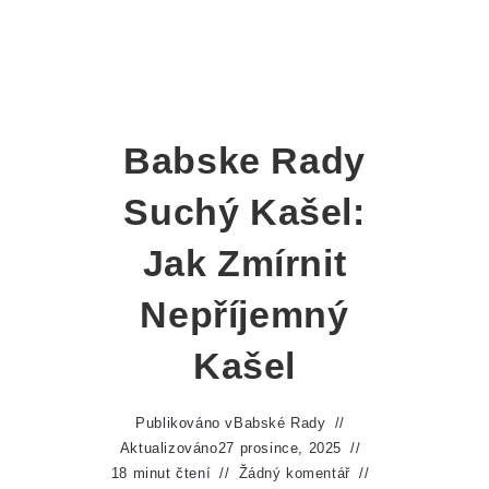
Babske Rady
Suchý Kašel:
Jak Zmírnit
Nepříjemný
Kašel
Publikováno v
Babské Rady
Aktualizováno
27 prosince, 2025
18 minut čtení
Žádný komentář