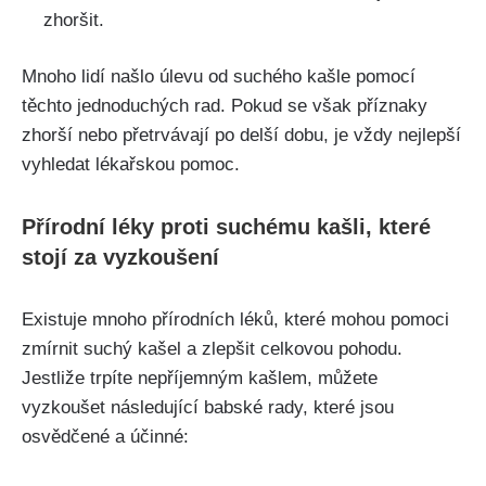
zhoršit.
Mnoho lidí našlo úlevu od suchého kašle pomocí
těchto jednoduchých rad. Pokud se však příznaky
zhorší nebo přetrvávají​ po delší dobu, je vždy ‍nejlepší‌
vyhledat lékařskou pomoc.
Přírodní léky proti suchému kašli, které
stojí za vyzkoušení
Existuje mnoho přírodních ‍léků, které‍ mohou pomoci
zmírnit suchý‌ kašel a zlepšit celkovou‍ pohodu.
Jestliže ‌trpíte nepříjemným kašlem, můžete
vyzkoušet následující babské rady, ⁢které jsou
osvědčené a účinné: