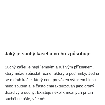
Jaký je suchý kašel a‍ co ho‍ způsobuje
Suchý kašel je nepříjemným a⁢ rušivým příznakem,
který může⁢ způsobit různé ‌faktory a ‍podmínky. Jedná
se ​o druh ‌kašle, který není⁤ provázen výtokem hlenu‍
nebo sputem a‌ je často charakterizován jako drsný,
dráždivý a suchý. Existuje několik možných příčin
suchého kašle, včetně: