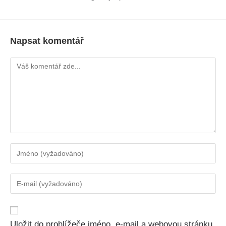
Napsat komentář
Uložit do prohlížeče jméno, e-mail a webovou stránku