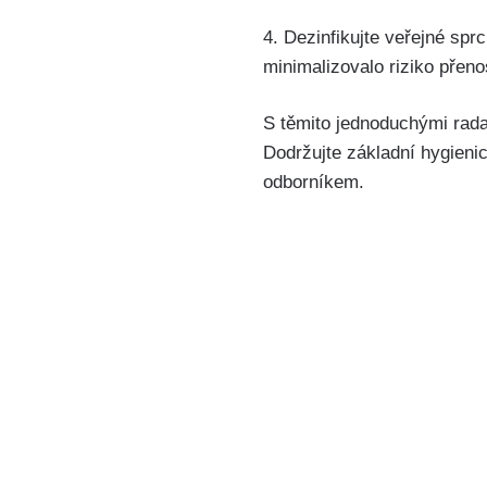
4. Dezinfikujte ​veřejné ​sp
minimalizovalo riziko přeno
S těmito jednoduchými radam
Dodržujte⁣ základní hygienic
odborníkem.