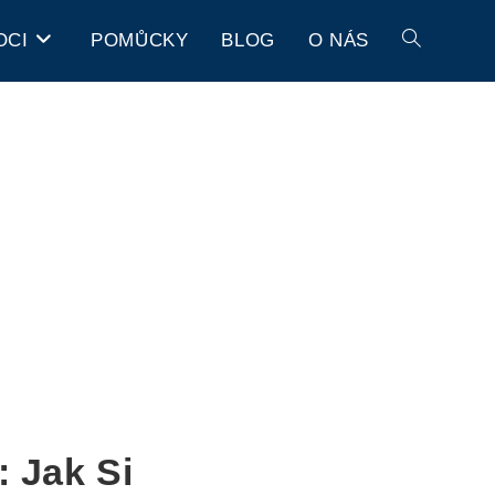
OCI
POMŮCKY
BLOG
O NÁS
 Jak Si