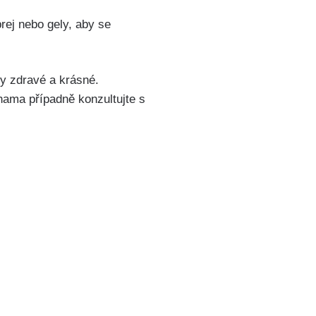
prej nebo gely, aby se
y zdravé a⁢ krásné.
nohama případně konzultujte s