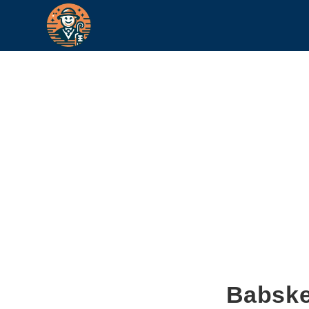
Babske