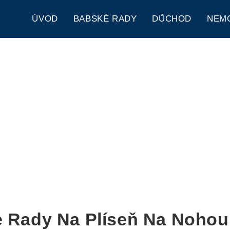
ÚVOD
BABSKÉ RADY
DŮCHOD
NEM
 Rady Na Plíseň Na Nohou: