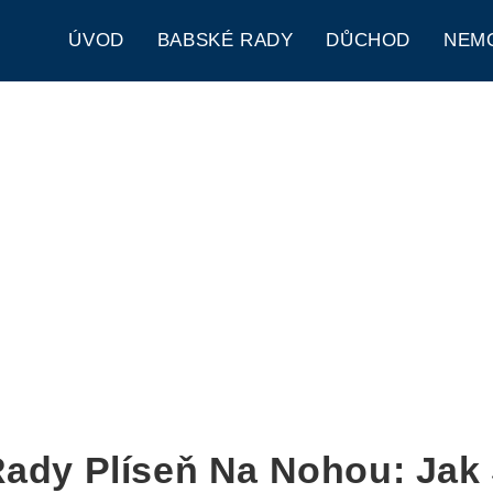
ÚVOD
BABSKÉ RADY
DŮCHOD
NEM
ady Plíseň Na Nohou: Jak 