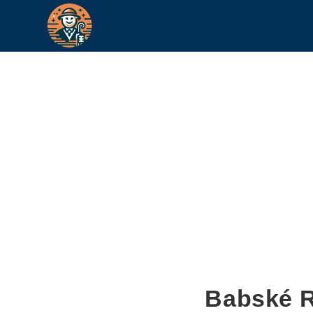
Babské R