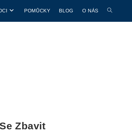
OCI
POMŮCKY
BLOG
O NÁS
Se Zbavit