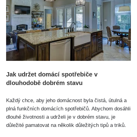
Jak ​udržet domácí⁢ spotřebiče v
dlouhodobě dobrém stavu
Každý ⁢chce, aby jeho domácnost byla čistá, útulná a
plná funkčních domácích spotřebičů. Abychom dosáhli
dlouhé životnosti a udrželi je v dobrém stavu, je
důležité pamatovat na několik důležitých tipů a triků.