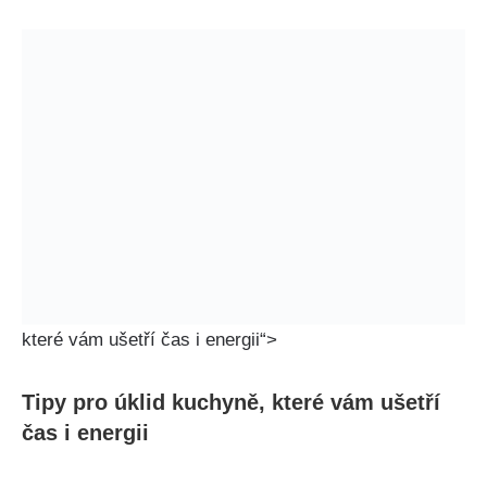
které vám ušetří čas i energii“>
Tipy pro⁢ úklid kuchyně, které vám ušetří
čas i energii