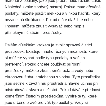
materiál ⁣z podlahy, jako jsou prach, nebo rozbité části.
Následně ⁢zvolte správný nástroj. Pokud máte dřevěné
podlahy, můžete použít měkkou a vlhkou hadřík, který
nezanechá škrábance. Pokud máte dlaždice nebo
linoleum, můžete zkusit vysavač nebo mop s
příslušnými čisticími prostředky.
Dalším důležitým krokem je zvolit správný čisticí
prostředek. Existuje​ mnoho různých možností, které
si můžete vybrat podle typu podlahy a vašich
preferencí. ​Pokud​ chcete ‌používat⁤ přírodní
prostředky, můžete zkusit směs octa a vody nebo
citronovou šťávu ‌smíchanou s vodou. Tyto prostředky
jsou šetrné k životnímu prostředí a hlavně účinné při
odstraňování ⁢skvrn a nečistot. Pokud dáváte přednost
komerčním čisticím prostředkům, vybírejte ty, které
jsou určené právě pro váš typ podlahy. Vždy si