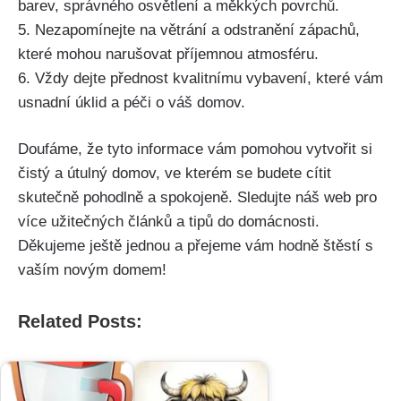
barev, správného osvětlení a měkkých povrchů.
5. Nezapomínejte na větrání a odstranění zápachů,
které mohou narušovat příjemnou atmosféru.
6. Vždy dejte přednost kvalitnímu vybavení, které vám‍
usnadní úklid a péči o váš domov.
Doufáme, ​že tyto informace vám pomohou vytvořit si
čistý a útulný⁤ domov, ve kterém‌ se budete cítit
skutečně​ pohodlně a spokojeně. Sledujte náš web pro
více užitečných článků a tipů do domácnosti.
Děkujeme ještě jednou⁣ a ​přejeme vám hodně štěstí s
vaším novým domem!
Related Posts: