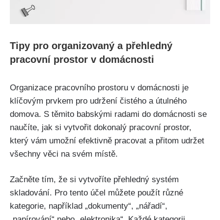
Tipy pro organizovaný a přehledný
pracovní prostor v domácnosti
Organizace pracovního prostoru v domácnosti je
klíčovým prvkem pro udržení čistého‍ a útulného
domova. S těmito babskými radami‍ do domácnosti se
naučíte, jak si vytvořit dokonalý pracovní prostor,
který vám umožní efektivně pracovat a přitom udržet
všechny věci na svém místě.
Začněte tím, že si vytvoříte přehledný systém
skladování. Pro tento účel‌ můžete použít různé
kategorie, například „dokumenty“, „nářadí“,
„papírování“ nebo „elektronika“. Každé kategorii