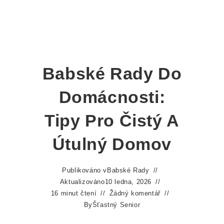
Babské Rady Do
Domácnosti:
Tipy Pro Čistý A
Útulný Domov
Publikováno v
Babské Rady
Aktualizováno
10 ledna, 2026
16 minut čtení
Žádný komentář
By
Šťastný Senior