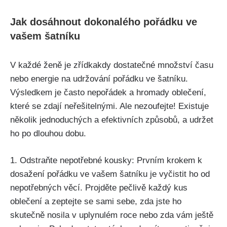
Jak dosáhnout dokonalého pořádku ve
vašem šatníku
V každé ženě je ​zřídkakdy dostatečné množství času
nebo energie na udržování pořádku ve ​šatníku.
Výsledkem je často nepořádek​ a hromady oblečení,
které se zdají neřešitelnými. Ale nezoufejte! Existuje
několik jednoduchých a efektivních způsobů, a udržet
ho po dlouhou dobu.
1.‍ Odstraňte nepotřebné kousky: Prvním krokem k
dosažení pořádku ve vašem šatníku je vyčistit ​ho od
nepotřebných věcí.⁤ Projděte‍ pečlivě každý kus
oblečení a zeptejte se sami ‍sebe, zda jste ho
skutečně nosila v uplynulém​ roce nebo zda vám ještě