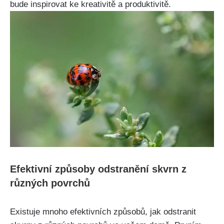
bude inspirovat ke kreativitě ‍a ‌produktivitě.
Efektivní způsoby odstranění skvrn z
různých povrchů
Existuje mnoho⁣ efektivních způsobů, jak odstranit ​