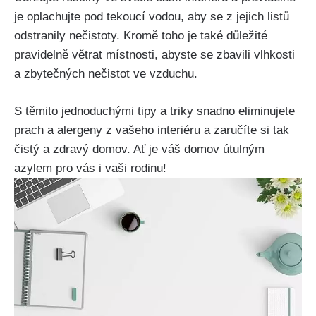
je oplachujte pod tekoucí vodou, aby se z jejich listů
odstranily nečistoty. Kromě toho je také důležité
pravidelně větrat místnosti, abyste‌ se⁤ zbavili vlhkosti
a zbytečných nečistot ve vzduchu.
S těmito jednoduchými tipy a triky snadno eliminujete⁤
prach ‌a alergeny z vašeho interiéru a zaručíte si tak
čistý a zdravý domov. Ať je‌ váš domov útulným
azylem pro vás i vaši rodinu!