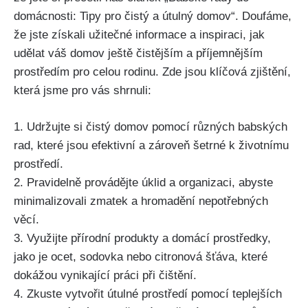
⁤domácnosti: Tipy pro‌ čistý a útulný ‌domov“. Doufáme,
že jste získali ‍užitečné informace a inspiraci, jak
udělat⁤ váš domov⁢ ještě čistějším a příjemnějším
prostředím pro celou rodinu. Zde jsou klíčová ​zjištění,
která jsme pro vás shrnuli:
1. Udržujte si čistý domov pomocí různých babských
rad, které⁣ jsou efektivní a zároveň šetrné k životnímu
prostředí.
2.‌ Pravidelně provádějte úklid a organizaci, abyste
minimalizovali zmatek ​a hromadění nepotřebných
věcí.
3. Využijte přírodní produkty a domácí⁤ prostředky,
jako je ocet, sodovka nebo‍ citronová šťáva, které
dokážou vynikající⁢ práci při čištění.
4. Zkuste vytvořit útulné prostředí pomocí teplejších