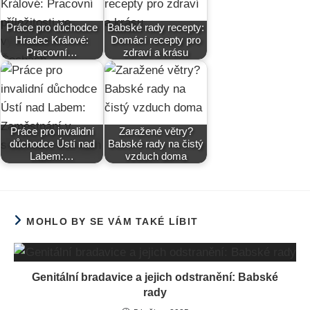
Práce pro důchodce
Babské rady recepty:
Hradec Králové:
Domácí recepty pro
Pracovní…
zdraví a krásu
Práce pro invalidní
Zaražené větry?
důchodce Ústí nad
Babské rady na čistý
Labem:…
vzduch doma
MOHLO BY SE VÁM TAKÉ LÍBIT
Genitální bradavice a jejich odstranění: Babské
rady