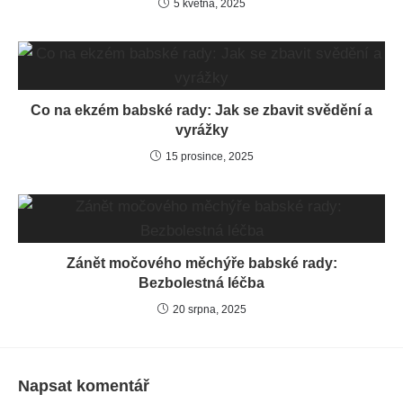
5 května, 2025
Co na ekzém babské rady: Jak se zbavit svědění a
vyrážky
15 prosince, 2025
Zánět močového měchýře babské rady:
Bezbolestná léčba
20 srpna, 2025
Napsat komentář