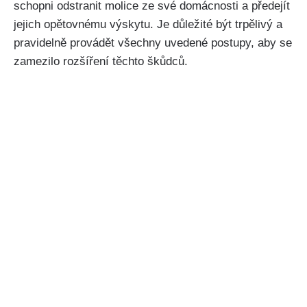
schopni odstranit molice ze své domácnosti a předejít
jejich opětovnému výskytu. Je důležité být trpělivý a
pravidelně provádět všechny uvedené postupy, aby se
zamezilo rozšíření těchto škůdců.