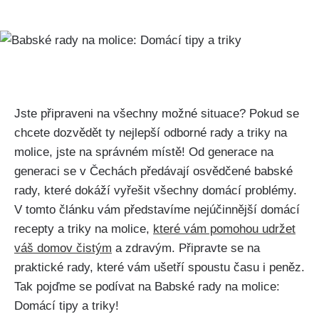
Jste připraveni na všechny možné situace? Pokud se
chcete dozvědět ty nejlepší odborné‍ rady a triky na
molice, jste na správném místě! Od generace na
generaci se v Čechách předávají osvědčené babské
rady, které dokáží​ vyřešit všechny domácí problémy.
V ‍tomto článku vám představíme nejúčinnější domácí
recepty a triky na molice,
které vám pomohou udržet
váš domov čistým
a zdravým.⁣ Připravte se na
praktické rady, které vám ušetří spoustu ‍času i⁢ peněz.
Tak pojďme se podívat na Babské rady na molice:
Domácí tipy‌ a triky!