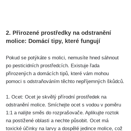
2. Přirozené prostředky ​na odstranění
molice: Domácí⁤ tipy, které fungují
Pokud se potýkáte s molici, nemusíte hned sáhnout
po ‌pesticidních ⁣prostředcích. Existuje řada
přirozených a domácích tipů, které vám mohou
pomoci s odstraňováním těchto nepříjemných škůdců.
1. Ocet: Ocet je skvělý ​přírodní prostředek na
odstranění molice. Smíchejte ocet s vodou⁤ v poměru
1:1 ⁣a nalijte směs do rozprašovače. Aplikujte ​roztok
na postižené oblasti a nechte působit. Ocet má
toxické účinky⁤ na larvy a dospělé jedince molice, což