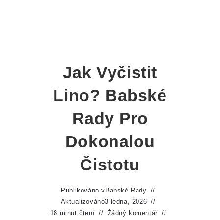
Jak Vyčistit
Lino? Babské
Rady Pro
Dokonalou
Čistotu
Publikováno v
Babské Rady
Aktualizováno
3 ledna, 2026
18 minut čtení
Žádný komentář