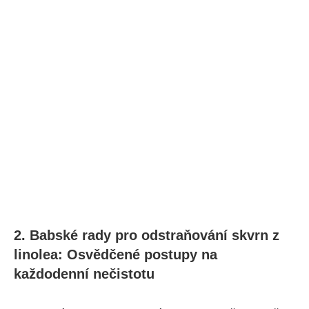
2. Babské rady pro odstraňování ⁣skvrn z
linolea: Osvědčené ⁤postupy‍ na
každodenní nečistotu