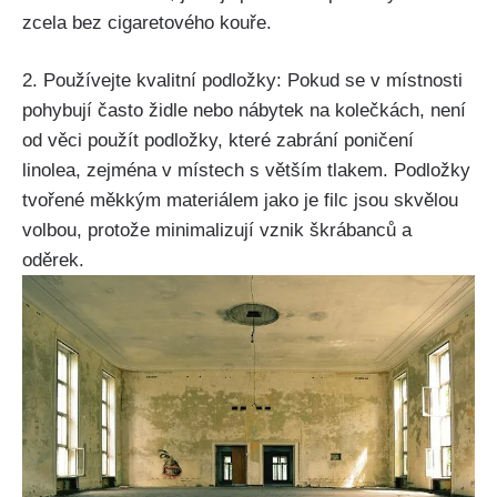
zcela bez cigaretového kouře.
2. Používejte kvalitní podložky: Pokud se v místnosti
pohybují často židle nebo nábytek na kolečkách, není
od věci použít podložky, které zabrání poničení
linolea, zejména v místech s větším tlakem. Podložky
tvořené měkkým materiálem jako je filc jsou skvělou
volbou, protože minimalizují vznik škrábanců ⁣a⁣
oděrek.