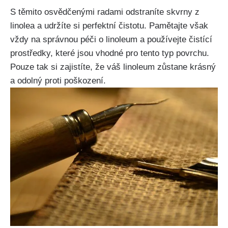
S těmito osvědčenými radami odstraníte​ skvrny z
linolea a⁣ udržíte si perfektní ⁣čistotu. Pamětajte však
vždy na správnou péči o linoleum a používejte čistící
prostředky, ⁣které⁤ jsou vhodné pro tento typ povrchu.
Pouze tak si zajistíte, že váš linoleum zůstane krásný‌
a odolný proti poškození.