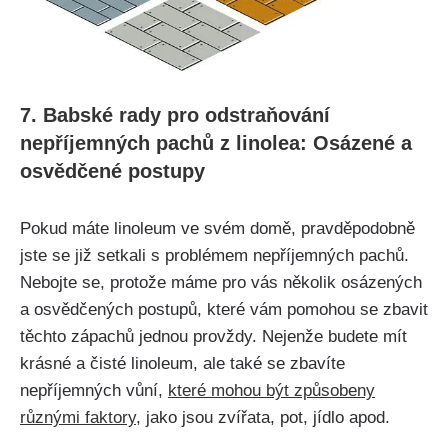
7. Babské rady pro odstraňování​
nepříjemných pachů z linolea: Osázené a
osvědčené postupy
Pokud máte linoleum ve svém domě, pravděpodobně
jste se již ⁣setkali s problémem nepříjemných⁢ pachů.
Nebojte se, protože máme pro vás několik osázených
a‌ osvědčených postupů, které vám pomohou se zbavit
těchto zápachů jednou provždy. Nejenže budete mít
krásné a‍ čisté linoleum, ale také se ‍zbavíte
nepříjemných vůní,
které mohou být způsobeny
různými faktory
, jako jsou zvířata, ⁤pot, jídlo apod.