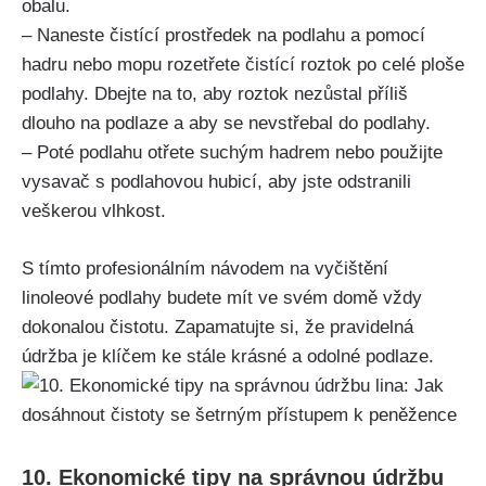
⁤obalu.
– Naneste‌ čistící prostředek na podlahu a pomocí
hadru nebo mopu rozetřete čistící roztok po celé ploše
podlahy. Dbejte na to, aby⁤ roztok nezůstal příliš
dlouho na ⁤podlaze a aby se nevstřebal do podlahy.
– Poté podlahu otřete suchým hadrem nebo použijte
vysavač s podlahovou hubicí, aby ⁢jste odstranili
veškerou vlhkost.
S tímto profesionálním návodem na vyčištění
linoleové podlahy ⁣budete​ mít ve svém domě vždy
dokonalou čistotu. Zapamatujte si, že pravidelná
⁢údržba je klíčem​ ke stále krásné a odolné podlaze.
10. Ekonomické tipy na správnou údržbu