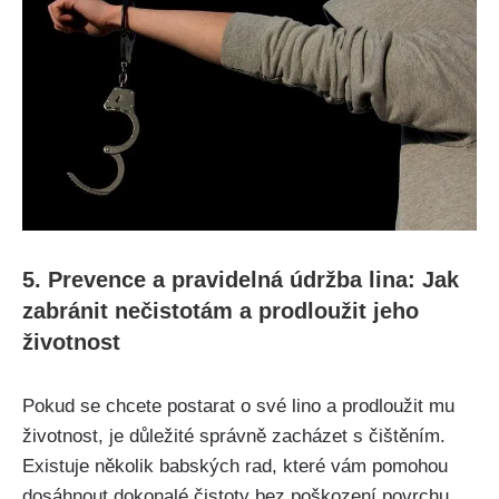
5. Prevence ⁣a pravidelná údržba lina: Jak
zabránit nečistotám a ⁤prodloužit jeho
životnost
Pokud se chcete postarat o své lino a prodloužit mu
životnost, je důležité správně zacházet s čištěním.
Existuje několik babských rad, které vám‍ pomohou
⁢dosáhnout dokonalé čistoty bez poškození povrchu.