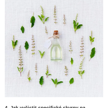
4. Jak vyčistit specifické ⁤skvrny na