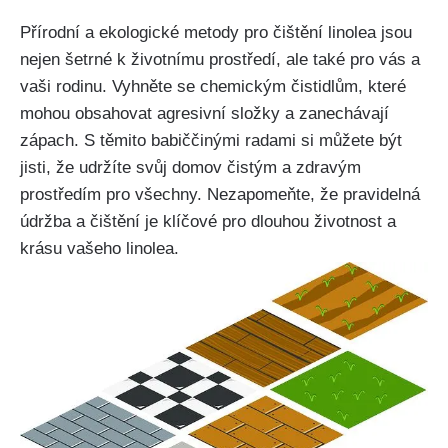
Přírodní a ekologické metody pro čištění linolea‍ jsou
nejen šetrné k životnímu prostředí, ale také⁣ pro vás a
vaši rodinu. Vyhněte se chemickým čistidlům, které
mohou obsahovat agresivní​ složky a zanechávají
zápach. S těmito babiččinými​ radami si můžete být‌
jisti,⁣ že udržíte svůj domov čistým a zdravým
prostředím pro všechny. Nezapomeňte, že pravidelná
údržba a čištění je ‌klíčové‍ pro‌ dlouhou životnost a
⁤krásu vašeho linolea.